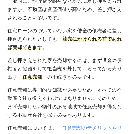
一般的に、預貯金や給与などが先に差し押さえられ
ますが、不動産は資産価値が高いため、差し押さえ
されることも多いです。
住宅ローンのついていない家を借金の債権者に差し
押さえられたとしても、
競売にかけられる前であれ
ば売却できます
。
差し押さえられた家を売却するには、まず借金の債
権者と協議をして抵当権を外してもらってから売り
出す「
任意売却
」の手続きが必要です。
任意売却は専門的な知識が必要なため、すべての不
動産会社が扱えるわけではありません。そのため、
まず売却したい物件のある地域で任意売却を得意と
する不動産会社を探す必要があります。
任意売却については、「
任意売却のデメリットやリ