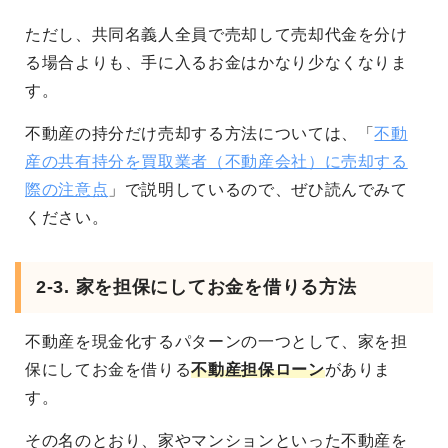
ただし、共同名義人全員で売却して売却代金を分け
る場合よりも、手に入るお金はかなり少なくなりま
す。
不動産の持分だけ売却する方法については、「
不動
産の共有持分を買取業者（不動産会社）に売却する
際の注意点
」で説明しているので、ぜひ読んでみて
ください。
2-3. 家を担保にしてお金を借りる方法
不動産を現金化するパターンの一つとして、家を担
保にしてお金を借りる
不動産担保ローン
がありま
す。
その名のとおり、家やマンションといった不動産を