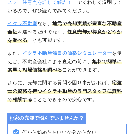
スク、注意点を詳しく解説！
」でくわしく説明して
いるので、ぜひ読んでみてください。
イクラ不動産
なら、
地元で売却実績が豊富な不動産
会社
を選べるだけでなく、
任意売却が得意かどうか
を調べる
ことも可能です。
また、
イクラ不動産独自の価格シミュレーター
を使
えば、不動産会社による査定の前に、
無料で簡単に
素早く相場価格を調べる
ことができます。
さらに、売却に関する質問や困り事があれば、
宅建
士の資格を持つイクラ不動産の専門スタッフに無料
で相談する
こともできるので安心です。
お家の売却で悩んでいませんか？
何から始めたらいいか分からない