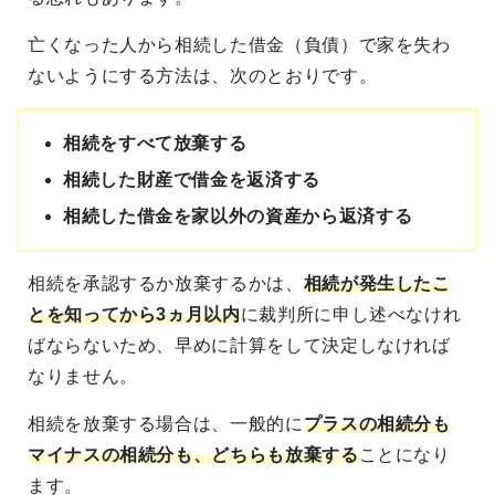
亡くなった人から相続した借金（負債）で家を失わ
ないようにする方法は、次のとおりです。
相続をすべて放棄する
相続した財産で借金を返済する
相続した借金を家以外の資産から返済する
相続を承認するか放棄するかは、
相続が発生したこ
とを知ってから3ヵ月以内
に裁判所に申し述べなけれ
ばならないため、早めに計算をして決定しなければ
なりません。
相続を放棄する場合は、一般的に
プラスの相続分も
マイナスの相続分も、どちらも放棄する
ことになり
ます。