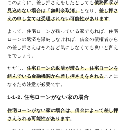
このように、差し押さえをしたとしても
債務回収が
見込めない場合は「無剰余取消」
となり、
差し押さ
えの申し立ては受理されない可能性があります
。
よって、住宅ローンが残っている家であれば、住宅
ローンの返済を滞納しなければ、借金の債権者から
の差し押さえはそれほど気にしなくても良いと言え
るでしょう。
ただし、
住宅ローンの返済が滞ると、住宅ローンを
組んでいる金融機関から差し押さえをされる
ことに
なるため注意が必要です。
1-1-2. 住宅ローンがない家の場合
住宅ローンがない家の場合は、借金によって差し押
さえられる可能性があります
。