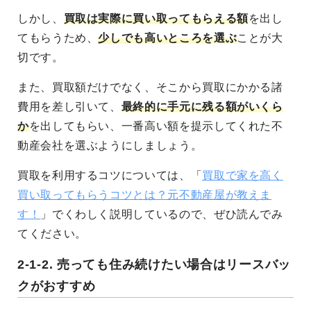
しかし、
買取は実際に買い取ってもらえる額
を出し
てもらうため、
少しでも高いところを選ぶ
ことが大
切です。
また、買取額だけでなく、そこから買取にかかる諸
費用を差し引いて、
最終的に手元に残る額がいくら
か
を出してもらい、一番高い額を提示してくれた不
動産会社を選ぶようにしましょう。
買取を利用するコツについては、「
買取で家を高く
買い取ってもらうコツとは？元不動産屋が教えま
す！
」でくわしく説明しているので、ぜひ読んでみ
てください。
2-1-2.
売っても住み続けたい場合はリースバッ
クがおすすめ