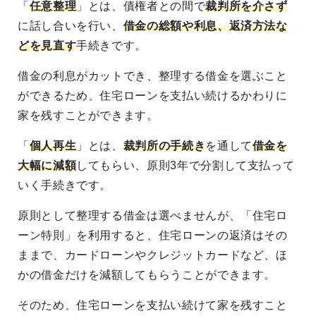
「
任意整理
」とは、債権者との間で
裁判所を介さず
に話し合いを行い、
借金の総額や利息、返済方法な
どを見直す
手続きです。
借金の利息がカットでき、整理する借金を選ぶこと
ができるため、住宅ローンを支払い続けるかわりに
家を残すことができます。
「
個人再生
」とは、
裁判所の手続き
を通して
借金を
大幅に減額
してもらい、原則3年で分割して支払って
いく手続きです。
原則として整理する借金は選べませんが、「住宅ロ
ーン特則」を利用すると、住宅ローンの返済はその
ままで、カードローンやクレジットカードなど、ほ
かの借金だけを減額してもらうことができます。
そのため、住宅ローンを支払い続けて家を残すこと