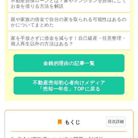
不動産担保ローンとは？家やマンションを担保にして
お金を借りる方法を解説
親や家族の借金で自分の家を取られる可能性はあるの
かについてまとめた
家を手放さずに借金を減らす！自己破産・任意整理・
個人再生以外の方法はある？
金銭的理由の記事一覧
不動産売却初心者向けメディア
「売却一年生」TOPに戻る
目次詳細
もくじ