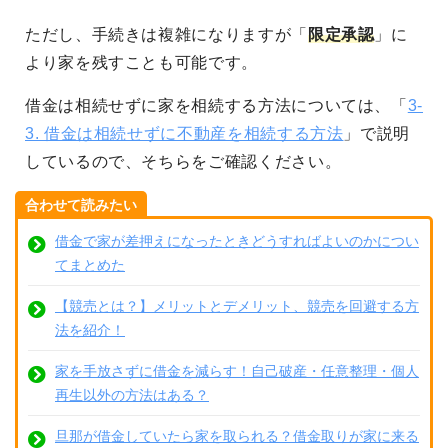
ただし、手続きは複雑になりますが「
限定承認
」に
より家を残すことも可能です。
借金は相続せずに家を相続する方法については、「
3-
3. 借金は相続せずに不動産を相続する方法
」で説明
しているので、そちらをご確認ください。
合わせて読みたい
借金で家が差押えになったときどうすればよいのかについ
てまとめた
【競売とは？】メリットとデメリット、競売を回避する方
法を紹介！
家を手放さずに借金を減らす！自己破産・任意整理・個人
再生以外の方法はある？
旦那が借金していたら家を取られる？借金取りが家に来る