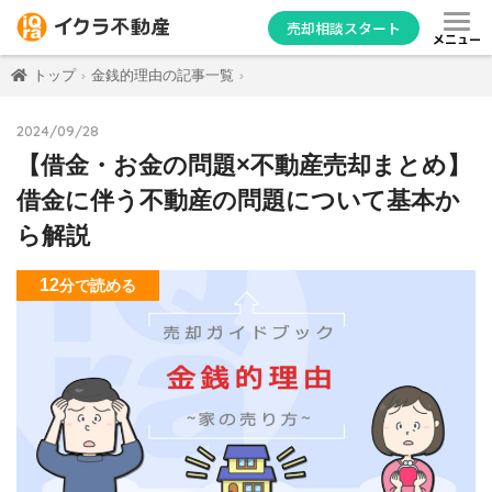
売却相談スタート
メニュー
トップ
金銭的理由の記事一覧
2024/09/28
【借金・お金の問題×不動産売却まとめ】
借金に伴う不動産の問題について基本か
ら解説
12
分
で読める