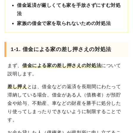
借金返済が厳しくても家を手放さずにすむ対処
法
家族の借金で家を取られないための対処法
1-1. 借金による家の差し押さえの対処法
まず、
借金による家の差し押さえの対処法
について
説明します。
差し押え
とは、借金などの返済を長期間にわたって
滞納している場合、借金がある人（債務者）が預貯
金や給与、不動産、車などの財産を勝手に処分した
り使ってしまったりできないように制限することで
す。
お金を貸した人（債権者）が裁判所に申し立てるこ