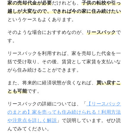
家の売却代金が必要
だけれども、
子供の転校や引っ
越しが大変なので、できれば今の家に住み続けたい
というケースもよくあります。
そのような場合におすすめなのが、
リースバック
で
す。
リースバックを利用すれば、家を売却した代金を一
括で受け取り、その後、賃貸として家賃を支払いな
がら住み続けることができます。
また、将来的に経済状態が良くなれば、
買い戻すこ
とも可能
です。
リースバックの詳細については、「
【リースバック
のまとめ】家を売っても住み続けられる！利用方法
や注意点を詳しく解説
」で説明しています。ぜひ読
んでみてください。