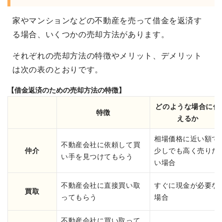
家やマンションなどの不動産を売って借金を返済す
る場合、いくつかの売却方法があります。
それぞれの売却方法の特徴やメリット、デメリット
は次の表のとおりです。
【借金返済のための売却方法の特徴】
どのような場合に使
特徴
えるか
相場価格に近い額で
不動産会社に依頼して買
仲介
少しでも高く売りた
い手を見つけてもらう
い場合
不動産会社に直接買い取
すぐに現金が必要な
買取
ってもらう
場合
不動産会社に買い取って