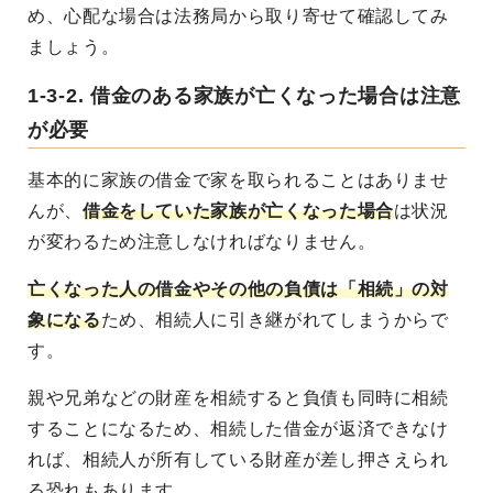
め、心配な場合は法務局から取り寄せて確認してみ
ましょう。
1-3-2. 借金のある家族が亡くなった場合は注意
が必要
基本的に家族の借金で家を取られることはありませ
んが、
借金をしていた家族が亡くなった場合
は状況
が変わるため注意しなければなりません。
亡くなった人の借金やその他の負債は「相続」の対
象になる
ため、相続人に引き継がれてしまうからで
す。
親や兄弟などの財産を相続すると負債も同時に相続
することになるため、相続した借金が返済できなけ
れば、相続人が所有している財産が差し押さえられ
る恐れもあります。