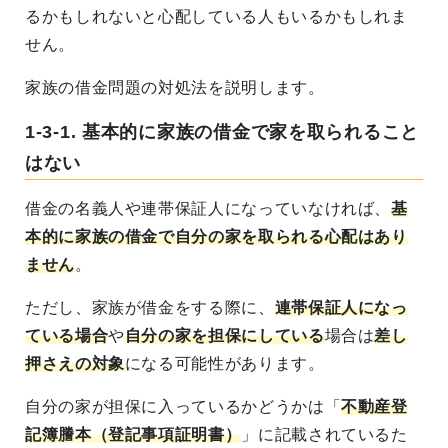
るかもしれないと心配している人もいるかもしれま
せん。
家族の借金問題の対処法を説明します。
1-3-1. 基本的に家族の借金で家を取られること
はない
借金の名義人や連帯保証人になっていなければ、
基
本的に家族の借金で自分の家を取られる心配はあり
ません
。
ただし、家族が借金をする際に、
連帯保証人になっ
ている場合
や
自分の家を担保にしている
場合は
差し
押さえの対象
になる可能性があります。
自分の家が担保に入っているかどうかは「
不動産登
記簿謄本（登記事項証明書）
」に記載されているた