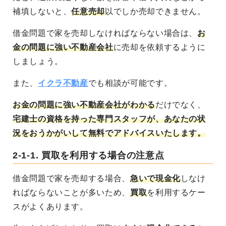
補填しないと、
任意売却
以でしか売却できません。
借金問題で家を売却しなければならない場合は、
お
金の問題に強い不動産会社
に売却を依頼するように
しましょう。
また、
イクラ不動産
でも相談が可能です。
お金の問題に強い不動産会社がわかる
だけでなく、
宅建士の資格を持った専門スタッフが、あなたの状
況をおうかがいして無料でアドバイスいたします。
2-1-1.
買取を利用する場合の注意点
借金問題で家を売却する場合、
急いで現金化
しなけ
ればならないことが多いため、
買取
を利用するケー
スがよくあります。