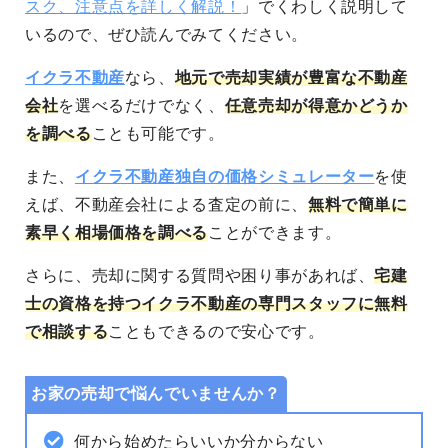
スク、注意点を詳しく解説！
」でくわしく説明して
いるので、ぜひ読んでみてください。
イクラ不動産
なら、
地元で売却実績が豊富な不動産
会社
を選べるだけでなく、
任意売却が得意かどうか
を調べる
ことも可能です。
また、
イクラ不動産独自の価格シミュレーター
を使
えば、不動産会社による査定の前に、
無料で簡単に
素早く相場価格を調べる
ことができます。
さらに、売却に関する質問や困り事があれば、
宅建
士の資格を持つイクラ不動産の専門スタッフに無料
で相談する
こともできるので安心です。
お家の売却で悩んでいませんか？
何から始めたらいいか分からない