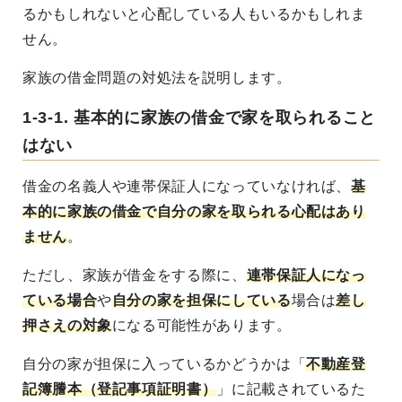
るかもしれないと心配している人もいるかもしれま
せん。
家族の借金問題の対処法を説明します。
1-3-1. 基本的に家族の借金で家を取られること
はない
借金の名義人や連帯保証人になっていなければ、
基
本的に家族の借金で自分の家を取られる心配はあり
ません
。
ただし、家族が借金をする際に、
連帯保証人になっ
ている場合
や
自分の家を担保にしている
場合は
差し
押さえの対象
になる可能性があります。
自分の家が担保に入っているかどうかは「
不動産登
記簿謄本（登記事項証明書）
」に記載されているた