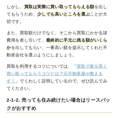
しかし、
買取は実際に買い取ってもらえる額
を出し
てもらうため、
少しでも高いところを選ぶ
ことが大
切です。
また、買取額だけでなく、そこから買取にかかる諸
費用を差し引いて、
最終的に手元に残る額がいくら
か
を出してもらい、一番高い額を提示してくれた不
動産会社を選ぶようにしましょう。
買取を利用するコツについては、「
買取で家を高く
買い取ってもらうコツとは？元不動産屋が教えま
す！
」でくわしく説明しているので、ぜひ読んでみ
てください。
2-1-2.
売っても住み続けたい場合はリースバッ
クがおすすめ