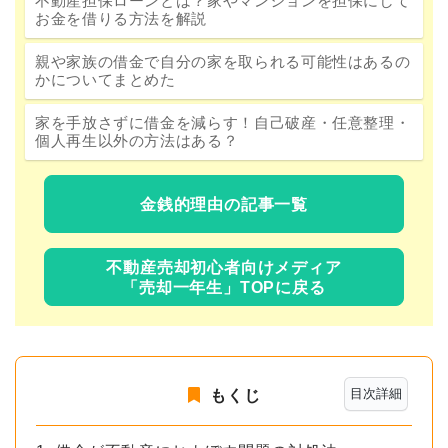
不動産担保ローンとは？家やマンションを担保にして
お金を借りる方法を解説
親や家族の借金で自分の家を取られる可能性はあるの
かについてまとめた
家を手放さずに借金を減らす！自己破産・任意整理・
個人再生以外の方法はある？
金銭的理由の記事一覧
不動産売却初心者向けメディア
「売却一年生」TOPに戻る
目次詳細
もくじ