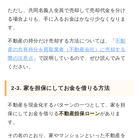
ただし、共同名義人全員で売却して売却代金を分け
る場合よりも、手に入るお金はかなり少なくなりま
す。
不動産の持分だけ売却する方法については、「
不動
産の共有持分を買取業者（不動産会社）に売却する
際の注意点
」で説明しているので、ぜひ読んでみて
ください。
2-3. 家を担保にしてお金を借りる方法
不動産を現金化するパターンの一つとして、家を担
保にしてお金を借りる
不動産担保ローン
がありま
す。
その名のとおり、家やマンションといった不動産を