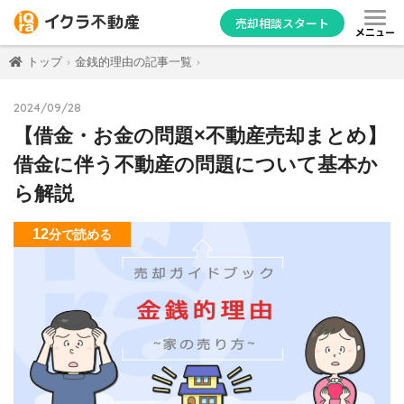
売却相談スタート
メニュー
トップ
金銭的理由の記事一覧
2024/09/28
【借金・お金の問題×不動産売却まとめ】
借金に伴う不動産の問題について基本か
ら解説
12
分
で読める