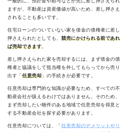
一般的に、預貯金や給与などが先に差し押さえられ
ますが、不動産は資産価値が高いため、差し押さえ
されることも多いです。
住宅ローンのついていない家を借金の債権者に差し
押さえられたとしても、
競売にかけられる前であれ
ば売却できます
。
差し押さえられた家を売却するには、まず借金の債
権者と協議をして抵当権を外してもらってから売り
出す「
任意売却
」の手続きが必要です。
任意売却は専門的な知識が必要なため、すべての不
動産会社が扱えるわけではありません。そのため、
まず売却したい物件のある地域で任意売却を得意と
する不動産会社を探す必要があります。
任意売却については、「
任意売却のデメリットやリ