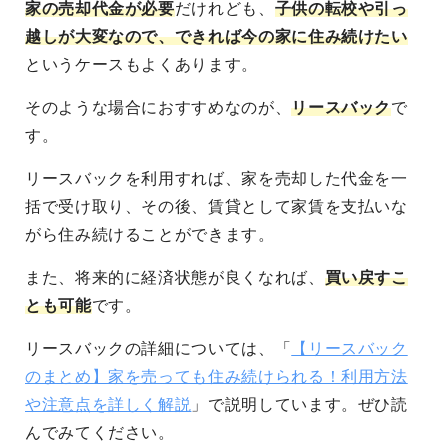
家の売却代金が必要
だけれども、
子供の転校や引っ
越しが大変なので、できれば今の家に住み続けたい
というケースもよくあります。
そのような場合におすすめなのが、
リースバック
で
す。
リースバックを利用すれば、家を売却した代金を一
括で受け取り、その後、賃貸として家賃を支払いな
がら住み続けることができます。
また、将来的に経済状態が良くなれば、
買い戻すこ
とも可能
です。
リースバックの詳細については、「
【リースバック
のまとめ】家を売っても住み続けられる！利用方法
や注意点を詳しく解説
」で説明しています。ぜひ読
んでみてください。