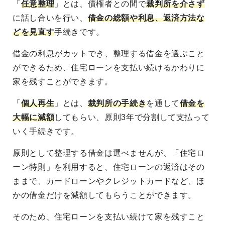
「
任意整理
」とは、債権者との間で
裁判所を介さず
に話し合いを行い、
借金の総額や利息、返済方法な
どを見直す
手続きです。
借金の利息がカットでき、整理する借金を選ぶこと
ができるため、住宅ローンを支払い続けるかわりに
家を残すことができます。
「
個人再生
」とは、
裁判所の手続き
を通して
借金を
大幅に減額
してもらい、原則3年で分割して支払って
いく手続きです。
原則として整理する借金は選べませんが、「住宅ロ
ーン特則」を利用すると、住宅ローンの返済はその
ままで、カードローンやクレジットカードなど、ほ
かの借金だけを減額してもらうことができます。
そのため、住宅ローンを支払い続けて家を残すこと