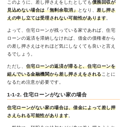
このように、差し押さえをしたとしても
債務回収が
見込めない場合は「無剰余取消」
となり、
差し押さ
えの申し立ては受理されない可能性があります
。
よって、住宅ローンが残っている家であれば、住宅
ローンの返済を滞納しなければ、借金の債権者から
の差し押さえはそれほど気にしなくても良いと言え
るでしょう。
ただし、
住宅ローンの返済が滞ると、住宅ローンを
組んでいる金融機関から差し押さえをされる
ことに
なるため注意が必要です。
1-1-2. 住宅ローンがない家の場合
住宅ローンがない家の場合は、借金によって差し押
さえられる可能性があります
。