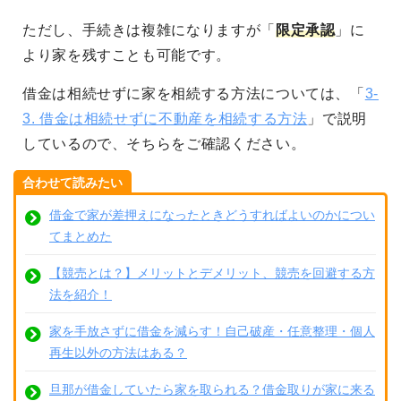
ただし、手続きは複雑になりますが「
限定承認
」に
より家を残すことも可能です。
借金は相続せずに家を相続する方法については、「
3-
3. 借金は相続せずに不動産を相続する方法
」で説明
しているので、そちらをご確認ください。
合わせて読みたい
借金で家が差押えになったときどうすればよいのかについ
てまとめた
【競売とは？】メリットとデメリット、競売を回避する方
法を紹介！
家を手放さずに借金を減らす！自己破産・任意整理・個人
再生以外の方法はある？
旦那が借金していたら家を取られる？借金取りが家に来る