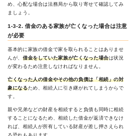
め、心配な場合は法務局から取り寄せて確認してみ
ましょう。
1-3-2. 借金のある家族が亡くなった場合は注意
が必要
基本的に家族の借金で家を取られることはありませ
んが、
借金をしていた家族が亡くなった場合
は状況
が変わるため注意しなければなりません。
亡くなった人の借金やその他の負債は「相続」の対
象になる
ため、相続人に引き継がれてしまうからで
す。
親や兄弟などの財産を相続すると負債も同時に相続
することになるため、相続した借金が返済できなけ
れば、相続人が所有している財産が差し押さえられ
る恐れもあります。