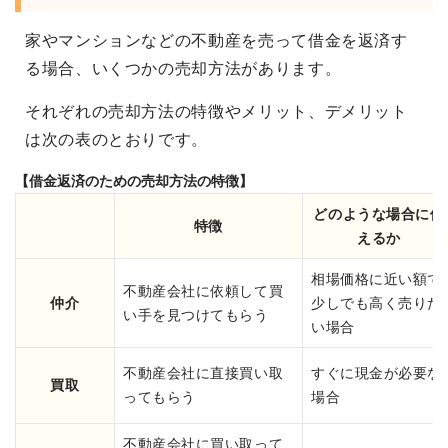
家やマンションなどの不動産を売って借金を返済す
る場合、いくつかの売却方法があります。
それぞれの売却方法の特徴やメリット、デメリット
は次の表のとおりです。
【借金返済のための売却方法の特徴】
どのような場合に使
特徴
えるか
相場価格に近い額で
不動産会社に依頼して買
仲介
少しでも高く売りた
い手を見つけてもらう
い場合
不動産会社に直接買い取
すぐに現金が必要な
買取
ってもらう
場合
不動産会社に買い取って