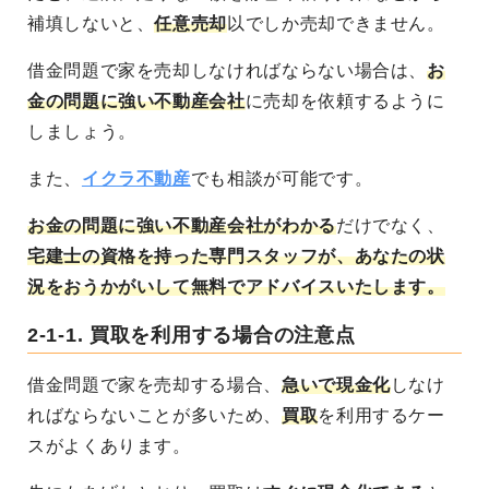
補填しないと、
任意売却
以でしか売却できません。
借金問題で家を売却しなければならない場合は、
お
金の問題に強い不動産会社
に売却を依頼するように
しましょう。
また、
イクラ不動産
でも相談が可能です。
お金の問題に強い不動産会社がわかる
だけでなく、
宅建士の資格を持った専門スタッフが、あなたの状
況をおうかがいして無料でアドバイスいたします。
2-1-1.
買取を利用する場合の注意点
借金問題で家を売却する場合、
急いで現金化
しなけ
ればならないことが多いため、
買取
を利用するケー
スがよくあります。