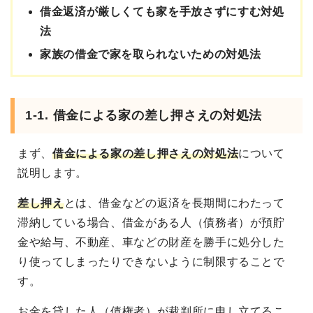
借金返済が厳しくても家を手放さずにすむ対処
法
家族の借金で家を取られないための対処法
1-1. 借金による家の差し押さえの対処法
まず、
借金による家の差し押さえの対処法
について
説明します。
差し押え
とは、借金などの返済を長期間にわたって
滞納している場合、借金がある人（債務者）が預貯
金や給与、不動産、車などの財産を勝手に処分した
り使ってしまったりできないように制限することで
す。
お金を貸した人（債権者）が裁判所に申し立てるこ