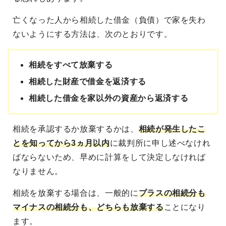
亡くなった人から相続した借金（負債）で家を失わ
ないようにする方法は、次のとおりです。
相続をすべて放棄する
相続した財産で借金を返済する
相続した借金を家以外の資産から返済する
相続を承認するか放棄するかは、
相続が発生したこ
とを知ってから3ヵ月以内
に裁判所に申し述べなけれ
ばならないため、早めに計算をして決定しなければ
なりません。
相続を放棄する場合は、一般的に
プラスの相続分も
マイナスの相続分も、どちらも放棄する
ことになり
ます。