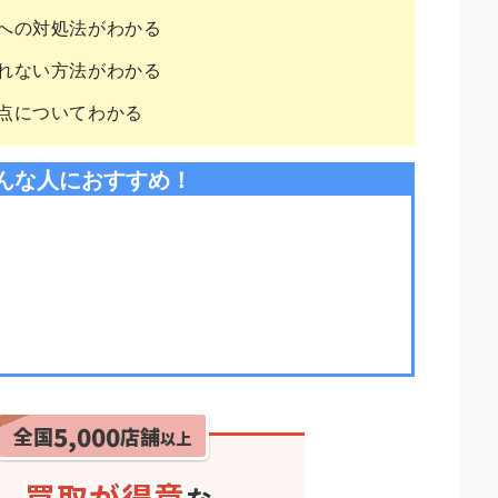
への対処法がわかる
れない方法がわかる
点についてわかる
んな人におすすめ！