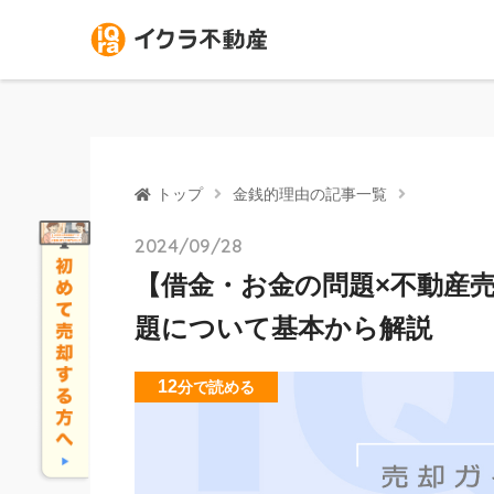
トップ
金銭的理由の記事一覧
2024/09/28
【借金・お金の問題×不動産
題について基本から解説
12
分
で読める