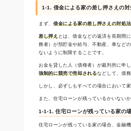
1-1. 借金による家の差し押さえの
まず、
借金による家の差し押さえの対処
差し押え
とは、借金などの返済を長期間
務者）が預貯金や給与、不動産、車など
ないように制限することです。
お金を貸した人（債権者）が裁判所に申
強制的に競売で売却される
などして、債
しかし、必ずしもすべての場合において
また、住宅ローンが残っているかいない
1-1-1. 住宅ローンが残っている家の
住宅ローンが残っている家の場合、金融