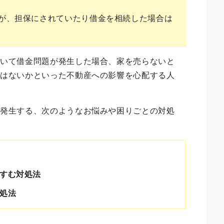
が、担保にされていたり借金を相続した場合は
ていて借金問題が発生した場合、家を売らないと
ではないかといった不動産への影響を心配する人
で発生する、次のようなお悩みや困りごとの対処
すむ対処法
処法