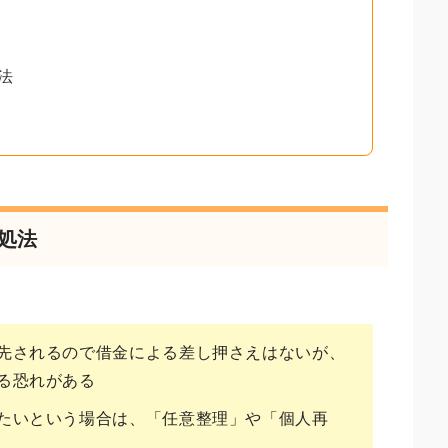
法
対処法
先されるので借金による差し押さえはないが、
る恐れがある
たいという場合は、「任意整理」や「個人再