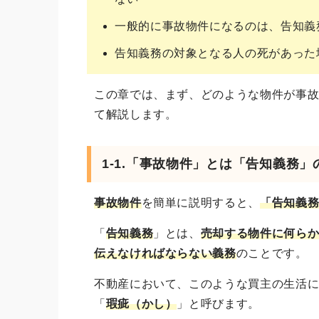
一般的に事故物件になるのは、告知義
告知義務の対象となる人の死があった
この章では、まず、どのような物件が事
て解説します。
1-1.「事故物件」とは「告知義務
事故物件
を簡単に説明すると、
「告知義
「
告知義務
」とは、
売却する物件に何ら
伝えなければならない義務
のことです。
不動産において、このような買主の生活
「
瑕疵（かし）
」と呼びます。