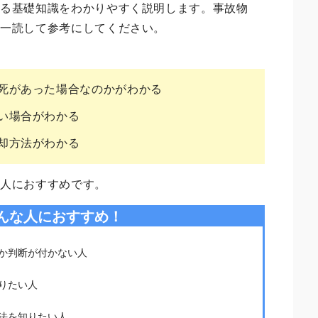
する基礎知識をわかりやすく説明します。事故物
ひ一読して参考にしてください。
死があった場合なのかがわかる
い場合がわかる
却方法がわかる
な人におすすめです。
んな人におすすめ！
か判断が付かない人
りたい人
法を知りたい人