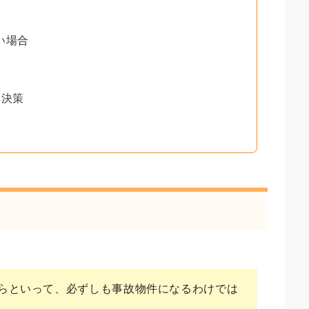
い場合
解決策
らといって、必ずしも事故物件になるわけでは