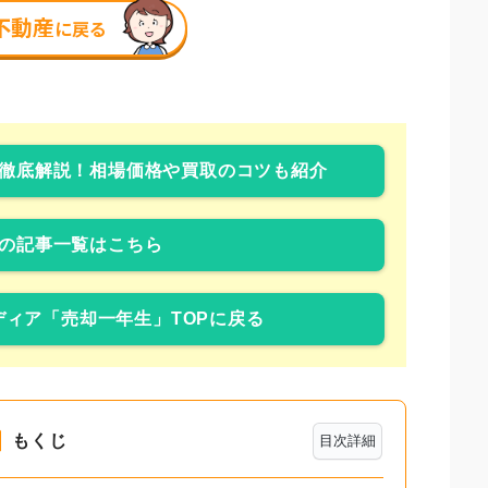
徹底解説！相場価格や買取のコツも紹介
の記事一覧はこちら
ィア「売却一年生」TOPに戻る
もくじ
目次詳細