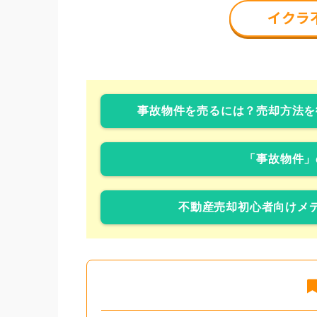
事故物件を売るには？売却方法を
「事故物件」
不動産売却初心者向けメデ