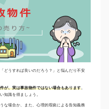
、「どうすれば良いのだろう？」と悩んだり不安
物件が、実は事故物件ではない場合もあります
。
しい知識を得ましょう。
ような場合か、また、心理的瑕疵による告知義務