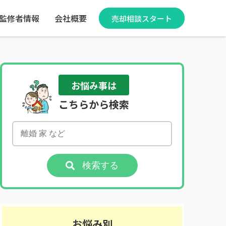
監修者情報
会社概要
売却相談スタート
お悩み事は
こちらから検索
検索する
お悩み別