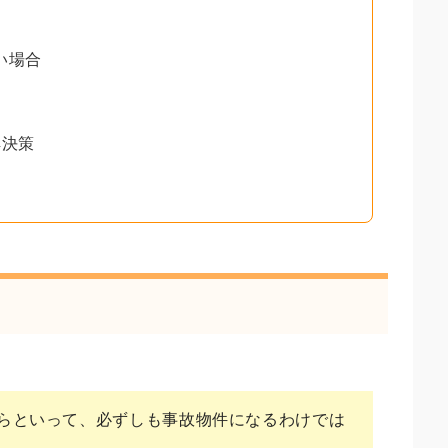
い場合
解決策
らといって、必ずしも事故物件になるわけでは