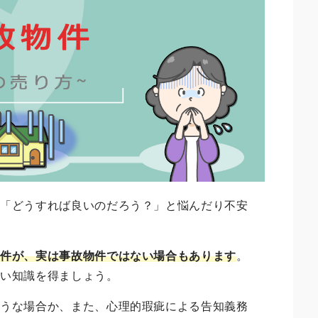
、「どうすれば良いのだろう？」と悩んだり不安
物件が、実は事故物件ではない場合もあります
。
しい知識を得ましょう。
ような場合か、また、心理的瑕疵による告知義務