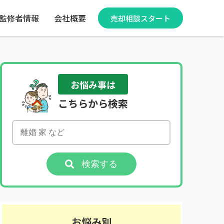
監修者情報
会社概要
売却相談スタート
お悩み事は
こちらから検索
検索する
お悩み別