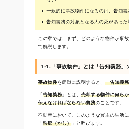
一般的に事故物件になるのは、告知義
告知義務の対象となる人の死があった
この章では、まず、どのような物件が事
て解説します。
1-1.「事故物件」とは「告知義務
事故物件
を簡単に説明すると、
「告知義
「
告知義務
」とは、
売却する物件に何ら
伝えなければならない義務
のことです。
不動産において、このような買主の生活
「
瑕疵（かし）
」と呼びます。