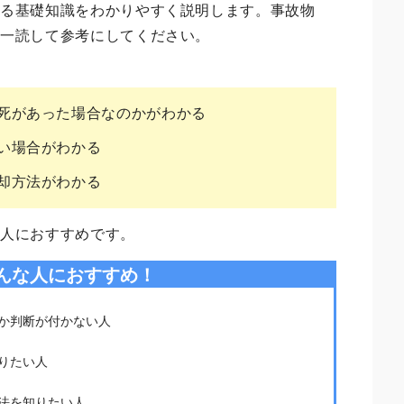
する基礎知識をわかりやすく説明します。事故物
ひ一読して参考にしてください。
死があった場合なのかがわかる
い場合がわかる
却方法がわかる
な人におすすめです。
んな人におすすめ！
か判断が付かない人
りたい人
法を知りたい人