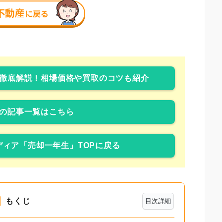
徹底解説！相場価格や買取のコツも紹介
の記事一覧はこちら
ィア「売却一年生」TOPに戻る
もくじ
目次詳細