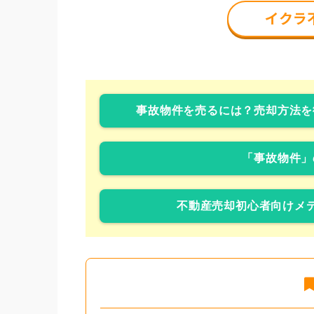
事故物件を売るには？売却方法を
「事故物件」
不動産売却初心者向けメデ