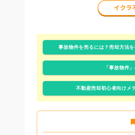
事故物件を売るには？売却方法を
「事故物件」
不動産売却初心者向けメデ