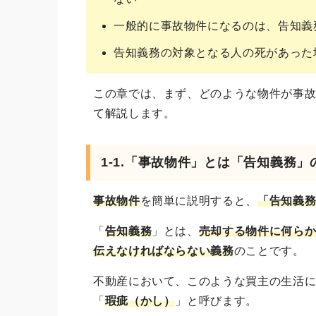
一般的に事故物件になるのは、告知義
告知義務の対象となる人の死があった
この章では、まず、どのような物件が事
て解説します。
1-1.「事故物件」とは「告知義務
事故物件
を簡単に説明すると、
「告知義
「
告知義務
」とは、
売却する物件に何ら
伝えなければならない義務
のことです。
不動産において、このような買主の生活
「
瑕疵（かし）
」と呼びます。