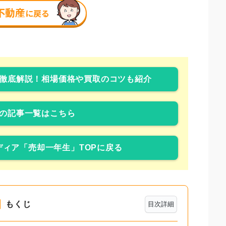
徹底解説！相場価格や買取のコツも紹介
の記事一覧はこちら
ィア「売却一年生」TOPに戻る
もくじ
目次詳細