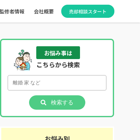
監修者情報
会社概要
売却相談スタート
お悩み事は
こちらから検索
検索する
お悩み別