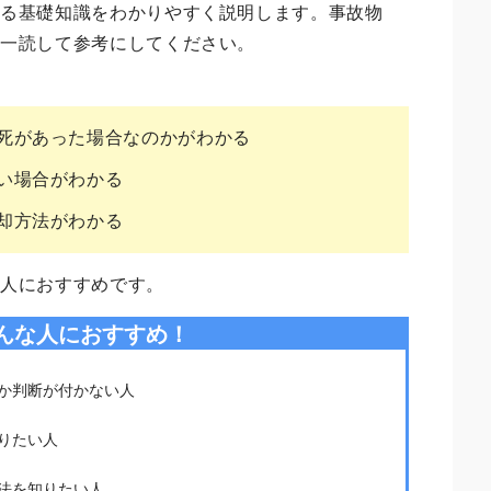
する基礎知識をわかりやすく説明します。事故物
ひ一読して参考にしてください。
死があった場合なのかがわかる
い場合がわかる
却方法がわかる
な人におすすめです。
んな人におすすめ！
か判断が付かない人
りたい人
法を知りたい人