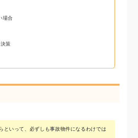
い場合
解決策
らといって、必ずしも事故物件になるわけでは