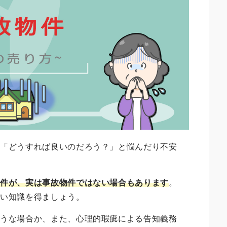
、「どうすれば良いのだろう？」と悩んだり不安
物件が、実は事故物件ではない場合もあります
。
しい知識を得ましょう。
ような場合か、また、心理的瑕疵による告知義務