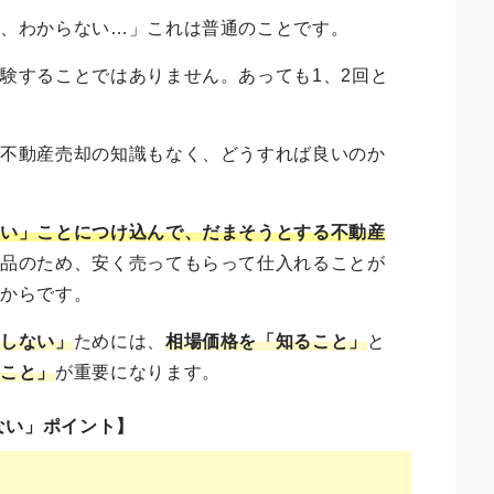
か、わからない…」これは普通のことです。
験することではありません。あっても1、2回と
で不動産売却の知識もなく、どうすれば良いのか
ない」ことにつけ込んで、だまそうとする不動産
商品のため、安く売ってもらって仕入れることが
るからです。
損しない」
ためには、
相場価格を「知ること」
と
ぶこと」
が重要になります。
ない」ポイント】