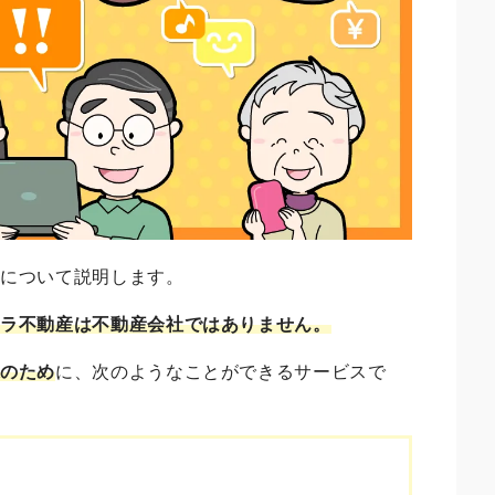
容について説明します。
クラ不動産は不動産会社ではありません。
様
のため
に、次のようなことができるサービスで