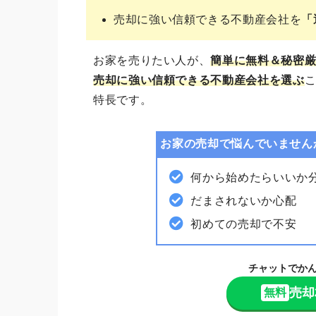
売却に強い信頼できる不動産会社を
「
お家を売りたい人が、
簡単に無料＆秘密
売却に強い信頼できる不動産会社を選ぶ
こ
特長です。
お家の売却で悩んでいません
何から始めたらいいか
だまされないか心配
初めての売却で不安
チャットでか
売却
無料