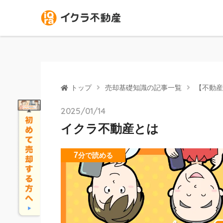
トップ
売却基礎知識の記事一覧
【不動産
2025/01/14
イクラ不動産とは
7
分
で読める