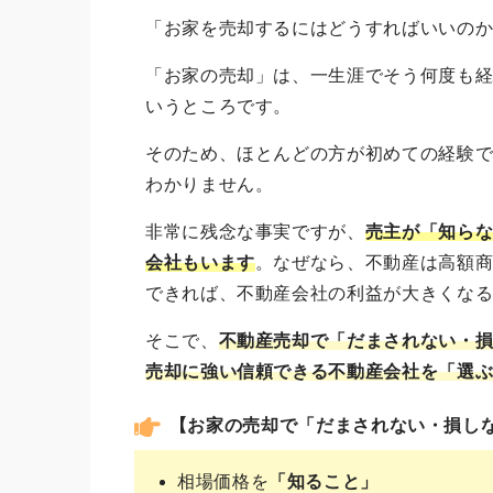
「お家を売却するにはどうすればいいの
「お家の売却」は、一生涯でそう何度も経
いうところです。
そのため、ほとんどの方が初めての経験
わかりません。
非常に残念な事実ですが、
売主が「知ら
会社
もいます
。なぜなら、不動産は高額
できれば、不動産会社の利益が大きくな
そこで、
不動産売却で「だまされない・
売却に強い信頼できる不動産会社を「選
【お家の売却で「だまされない・損し
相場価格を
「知ること」