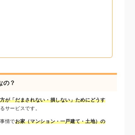
なの？
う方が「だまされない・損しない」ためにどうす
いるサービスです。
ご事情で
お家（マンション・一戸建て・土地）の