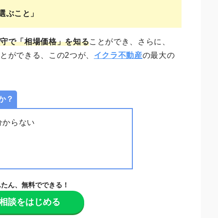
選ぶこと」
厳守で「相場価格」を知る
ことができ、さらに、
とができる、この2つが、
イクラ不動産
の最大の
か？
分からない
んたん、無料でできる！
相談をはじめる