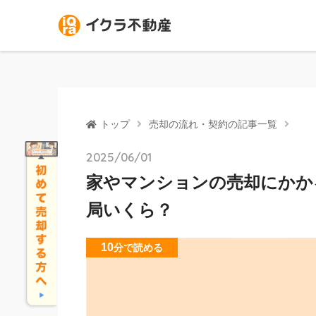
トップ
売却の流れ・契約の記事一覧
2025/06/01
家やマンションの売却にかか
局いくら？
10
分
で読める