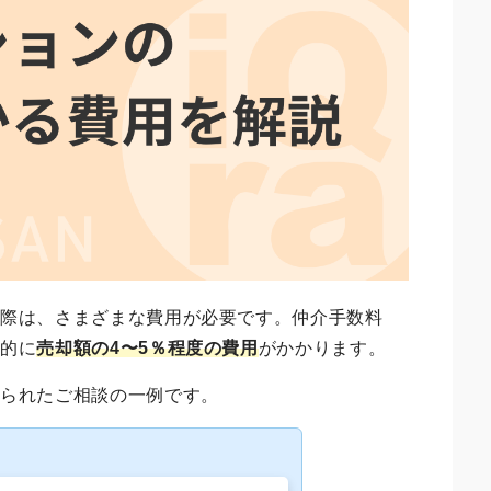
る際は、さまざまな費用が必要です。仲介手数料
般的に
売却額の4〜5％程度の費用
がかかります。
せられたご相談の一例です。