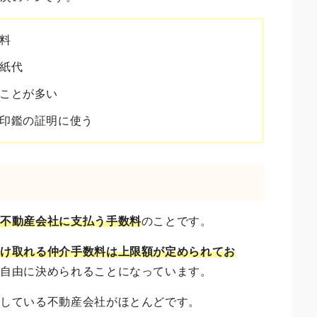
料
紙代
ことが多い
印鑑の証明に使う
に
不動産会社に支払う手数料
のことです。
受け取れる仲介手数料は上限額が定められてお
が自由に決められることになっています。
定している不動産会社がほとんどです。