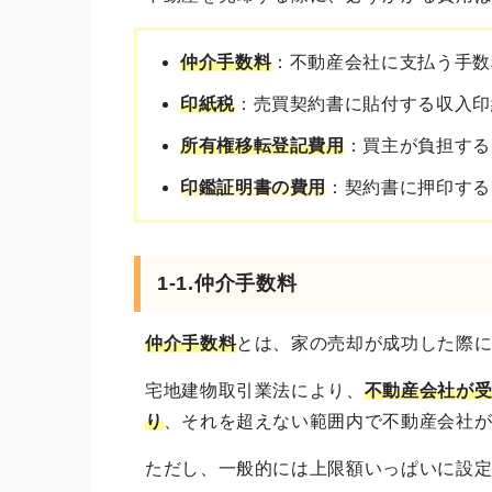
仲介手数料
：不動産会社に支払う手数
印紙税
：売買契約書に貼付する収入印
所有権移転登記費用
：買主が負担する
印鑑証明書の費用
：契約書に押印する
1-1.仲介手数料
仲介手数料
とは、家の売却が成功した際
宅地建物取引業法により、
不動産会社が
り
、それを超えない範囲内で不動産会社
ただし、一般的には上限額いっぱいに設