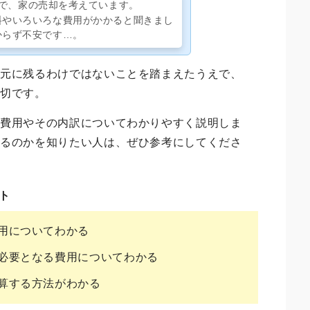
で、家の売却を考えています。
料やいろいろな費用がかかると聞きまし
からず不安です…。
手元に残るわけではないことを踏まえたうえで、
大切です。
る費用やその内訳についてわかりやすく説明しま
残るのかを知りたい人は、ぜひ参考にしてくださ
ト
用についてわかる
必要となる費用についてわかる
算する方法がわかる