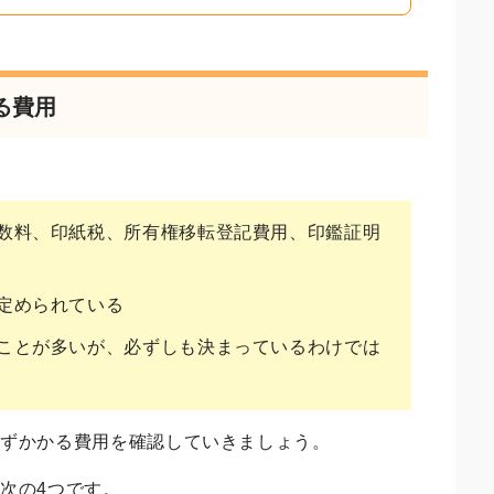
る費用
数料、印紙税、所有権移転登記費用、印鑑証明
定められている
ことが多いが、必ずしも決まっているわけでは
必ずかかる費用を確認していきましょう。
次の4つです。