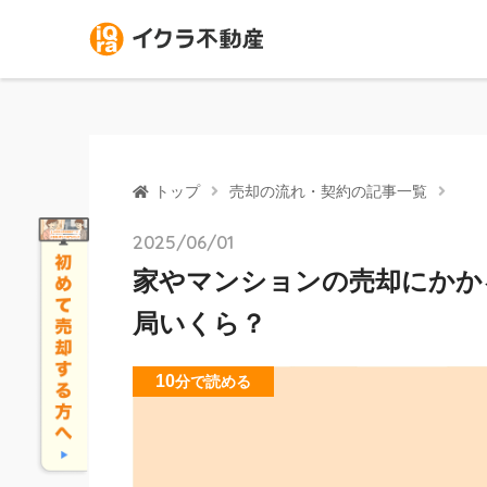
トップ
売却の流れ・契約の記事一覧
2025/06/01
家やマンションの売却にかか
局いくら？
10
分
で読める