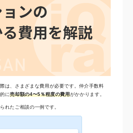
る際は、さまざまな費用が必要です。仲介手数料
般的に
売却額の4〜5％程度の費用
がかかります。
せられたご相談の一例です。