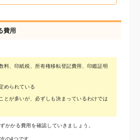
る費用
数料、印紙税、所有権移転登記費用、印鑑証明
定められている
ことが多いが、必ずしも決まっているわけでは
必ずかかる費用を確認していきましょう。
次の4つです。