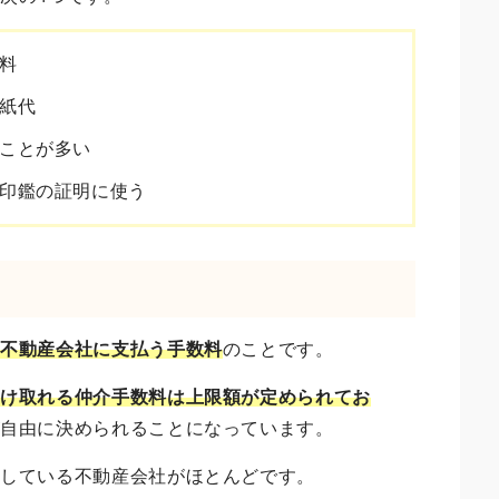
料
紙代
ことが多い
印鑑の証明に使う
に
不動産会社に支払う手数料
のことです。
受け取れる仲介手数料は上限額が定められてお
が自由に決められることになっています。
定している不動産会社がほとんどです。