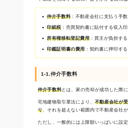
仲介手数料
：不動産会社に支払う手数
印紙税
：売買契約書に貼付する収入印
所有権移転登記費用
：買主が負担する
印鑑証明書の費用
：契約書に押印する
1-1.仲介手数料
仲介手数料
とは、家の売却が成功した際
宅地建物取引業法により、
不動産会社が
り
、それを超えない範囲内で不動産会社
ただし、一般的には上限額いっぱいに設