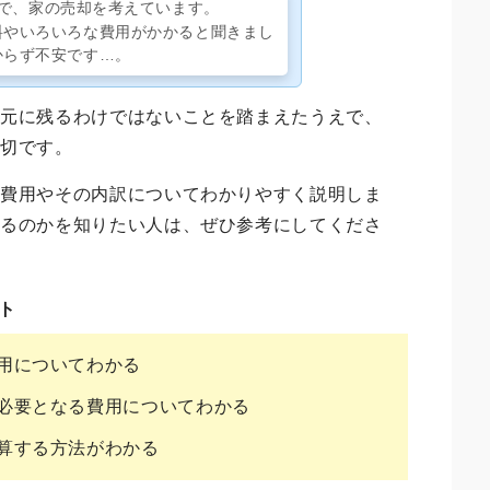
で、家の売却を考えています。
料やいろいろな費用がかかると聞きまし
からず不安です…。
手元に残るわけではないことを踏まえたうえで、
大切です。
る費用やその内訳についてわかりやすく説明しま
残るのかを知りたい人は、ぜひ参考にしてくださ
ト
用についてわかる
必要となる費用についてわかる
算する方法がわかる