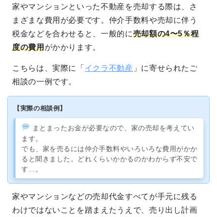
家やマンションといった不動産を売却する際は、さ
まざまな費用が必要です。仲介手数料や売却に伴う
税金などを合わせると、一般的に
売却額の4〜5％程
度の費用
がかかります。
こちらは、実際に「
イクラ不動産
」に寄せられたご
相談の一例です。
【実際の相談例】
まとまったお金が必要なので、家の売却を考えてい
ます。
でも、家を売るには仲介手数料やいろいろな費用がかか
ると聞きました。どれくらいかかるのかわからず不安で
す…。
家やマンションなどの売却代金すべてが手元に残る
わけではないことを踏まえたうえで、売り出し計画