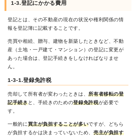
1-3.登記にかかる費用
登記とは、その不動産の現在の状況や権利関係の情
報を登記簿に記載することです。
売買や相続、贈与、建物を新築したときなど、不動
産（土地・一戸建て・マンション）の登記に変更が
あった場合は、登記手続きをしなければなりませ
ん。
1-3-1.登録免許税
売却して所有者が変わったときは、
所有者移転の登
記手続き
と、手続きのための
登録免許税
が必要で
す。
一般的に
買主が負担することが多い
ですが、どちら
が負担するかは決まっていないため、
売主が負担す