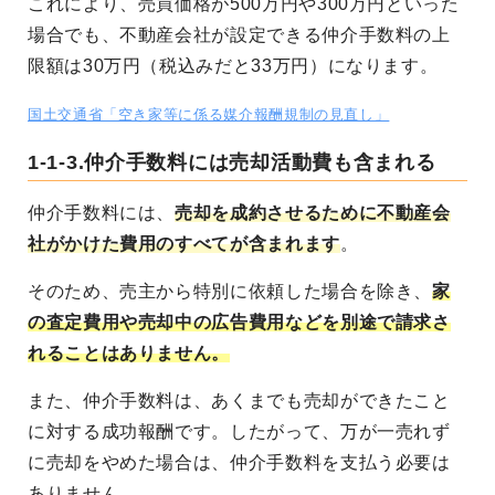
これにより、売買価格が500万円や300万円といった
場合でも、不動産会社が設定できる仲介手数料の上
限額は30万円（税込みだと33万円）になります。
国土交通省「空き家等に係る媒介報酬規制の見直し」
1-1-3.仲介手数料には売却活動費も含まれる
仲介手数料には、
売却を成約させるために不動産会
社がかけた費用のすべてが含まれます
。
そのため、売主から特別に依頼した場合を除き、
家
の査定費用や売却中の広告費用などを別途で請求さ
れることはありません。
また、仲介手数料は、あくまでも売却ができたこと
に対する成功報酬です。したがって、万が一売れず
に売却をやめた場合は、仲介手数料を支払う必要は
ありません。