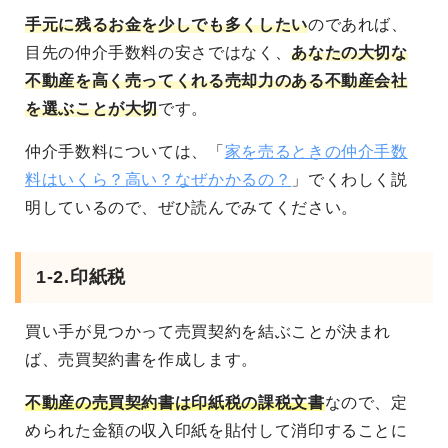
手元に残るお金を少しでも多くしたい
のであれば、
目先の仲介手数料の安さではなく、
あなたの大切な
不動産を高く売ってくれる売却力のある不動産会社
を選ぶことが大切
です。
仲介手数料については、「
家を売るときの仲介手数
料はいくら？高い？なぜかかるの？
」でくわしく説
明しているので、ぜひ読んでみてください。
1-2.印紙税
買い手が見つかって売買契約を結ぶことが決まれ
ば、売買契約書を作成します。
不動産の売買契約書は印紙税の課税文書
なので、定
められた金額の収入印紙を貼付して消印することに