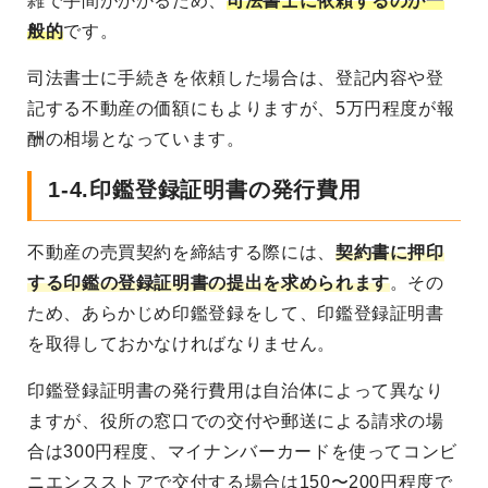
雑で手間がかかるため、
司法書士に依頼するのが一
般的
です。
司法書士に手続きを依頼した場合は、登記内容や登
記する不動産の価額にもよりますが、5万円程度が報
酬の相場となっています。
1-4.印鑑登録証明書の発行費用
不動産の売買契約を締結する際には、
契約書に押印
する印鑑の登録証明書の提出を求められます
。その
ため、あらかじめ印鑑登録をして、印鑑登録証明書
を取得しておかなければなりません。
印鑑登録証明書の発行費用は自治体によって異なり
ますが、役所の窓口での交付や郵送による請求の場
合は300円程度、マイナンバーカードを使ってコンビ
ニエンスストアで交付する場合は150〜200円程度で