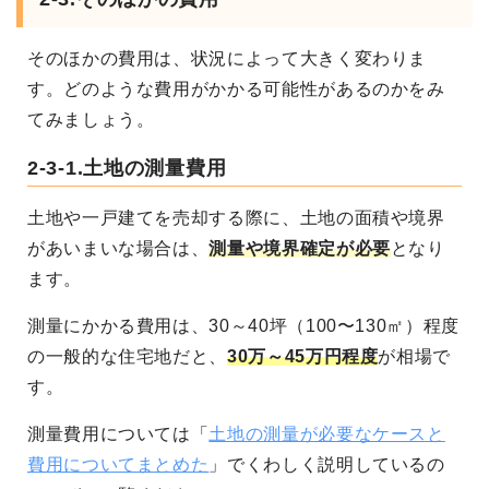
そのほかの費用は、状況によって大きく変わりま
す。どのような費用がかかる可能性があるのかをみ
てみましょう。
2-3-1.土地の測量費用
土地や一戸建てを売却する際に、土地の面積や境界
があいまいな場合は、
測量や境界確定が必要
となり
ます。
測量にかかる費用は、30～40坪（100〜130㎡）程度
の一般的な住宅地だと、
30万～45万円程度
が相場で
す。
測量費用については「
土地の測量が必要なケースと
費用についてまとめた
」でくわしく説明しているの