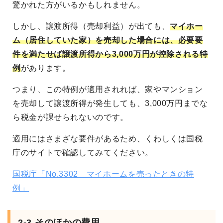
驚かれた方がいるかもしれません。
しかし、譲渡所得（売却利益）が出ても、
マイホー
ム（居住していた家）を売却した場合には、必要要
件を満たせば譲渡所得から3,000万円が控除される特
例
があります。
つまり、この特例が適用されれば、家やマンション
を売却して譲渡所得が発生しても、3,000万円までな
ら税金が課せられないのです。
適用にはさまざな要件があるため、くわしくは国税
庁のサイトで確認してみてください。
国税庁「No.3302 マイホームを売ったときの特
例」
2-3.そのほかの費用