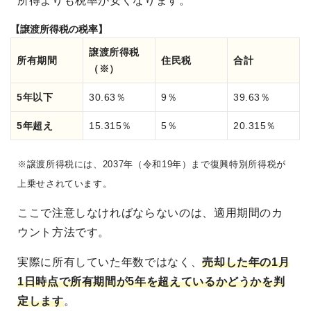
所得よりも税率が安くなります。
【譲渡所得税の税率】
譲渡所得税
所有期間
住民税
合計
（※）
5年以下
30.63％
9％
39.63％
5年超え
15.315％
5％
20.315％
※譲渡所得税には、2037年（令和19年）まで復興特別所得税が
上乗せされています。
ここで注意しなければならないのは、適用期間のカ
ウント方法です。
実際に所有していた年数ではなく、
売却した年の1月
1日時点で所有期間が5年を超えているかどうかを判
定します
。