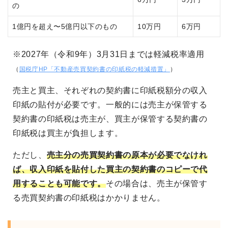
の
1億円を超え〜5億円以下のもの
10万円
6万円
※2027年（令和9年）3月31日までは軽減税率適用
（
国税庁HP「不動産売買契約書の印紙税の軽減措置」
）
売主と買主、それぞれの契約書に印紙税額分の収入
印紙の貼付が必要です。一般的には売主が保管する
契約書の印紙税は売主が、買主が保管する契約書の
印紙税は買主が負担します。
ただし、
売主分の売買契約書の原本が必要でなけれ
ば、収入印紙を貼付した買主の契約書のコピーで代
用することも可能です。
その場合は、売主が保管す
る売買契約書の印紙税はかかりません。