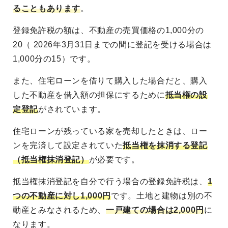
ることもあります
。
登録免許税の額は、不動産の売買価格の1,000分の
20（ 2026年3月31日までの間に登記を受ける場合は
1,000分の15）です。
また、住宅ローンを借りて購入した場合だと、購入
した不動産を借入額の担保にするために
抵当権の設
定登記
がされています。
住宅ローンが残っている家を売却したときは、ロー
ンを完済して設定されていた
抵当権を抹消する登記
（抵当権抹消登記）
が必要です。
抵当権抹消登記を自分で行う場合の登録免許税は、
1
つの不動産に対し1,000円
です。土地と建物は別の不
動産とみなされるため、
一戸建ての場合は2,000円
に
なります。