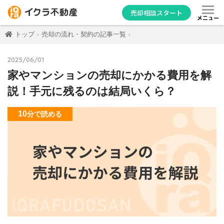
売却相談スタート
メニュー
トップ
売却の流れ・契約の記事一覧
2025/06/01
家やマンションの売却にかかる費用を解
説！手元に残るのは結局いくら？
10
分
で読める