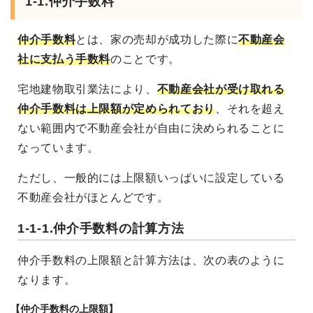
1-1.仲介手数料
仲介手数料
とは、家の売却が成功した際に
不動産会
社に支払う手数料
のことです。
宅地建物取引業法により、
不動産会社が受け取れる
仲介手数料は上限額が定められており
、それを超え
ない範囲内で不動産会社が自由に決められることに
なっています。
ただし、一般的には上限額いっぱいに設定している
不動産会社がほとんどです。
1-1-1.仲介手数料の計算方法
仲介手数料の上限額と計算方法は、次の表のように
なります。
【仲介手数料の上限額】