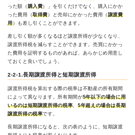
った額（
購入費
）」を引くだけでなく、購入にかか
った費用（
取得費
）と売却にかかった費用（
譲渡費
用
）も差し引くことができます。
差し引く額が多くなるほど譲渡所得が少なくなり、
譲渡所得税を減らすことができます。売買にかかっ
た費用を証明するものがあれば、あらかじめ用意し
ておくと良いでしょう。
2-2-1.長期譲渡所得と短期譲渡所得
譲渡所得税を算出する際の税率は不動産の所有期間
によって異なります。所有期間が
5年以下の場合に用
いるのは短期譲渡所得の税率
、
5年超えの場合は長期
譲渡所得の税率
です。
長期譲渡所得になると、次の表のように、短期譲渡