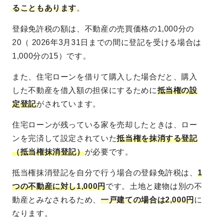
ることもあります
。
登録免許税の額は、不動産の売買価格の1,000分の
20（ 2026年3月31日までの間に登記を受ける場合は
1,000分の15）です。
また、住宅ローンを借りて購入した場合だと、購入
した不動産を借入額の担保にするために
抵当権の設
定登記
がされています。
住宅ローンが残っている家を売却したときは、ロー
ンを完済して設定されていた
抵当権を抹消する登記
（抵当権抹消登記）
が必要です。
抵当権抹消登記を自分で行う場合の登録免許税は、
1
つの不動産に対し1,000円
です。土地と建物は別の不
動産とみなされるため、
一戸建ての場合は2,000円
に
なります。