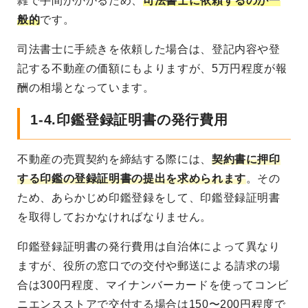
雑で手間がかかるため、
司法書士に依頼するのが一
般的
です。
司法書士に手続きを依頼した場合は、登記内容や登
記する不動産の価額にもよりますが、5万円程度が報
酬の相場となっています。
1-4.印鑑登録証明書の発行費用
不動産の売買契約を締結する際には、
契約書に押印
する印鑑の登録証明書の提出を求められます
。その
ため、あらかじめ印鑑登録をして、印鑑登録証明書
を取得しておかなければなりません。
印鑑登録証明書の発行費用は自治体によって異なり
ますが、役所の窓口での交付や郵送による請求の場
合は300円程度、マイナンバーカードを使ってコンビ
ニエンスストアで交付する場合は150〜200円程度で