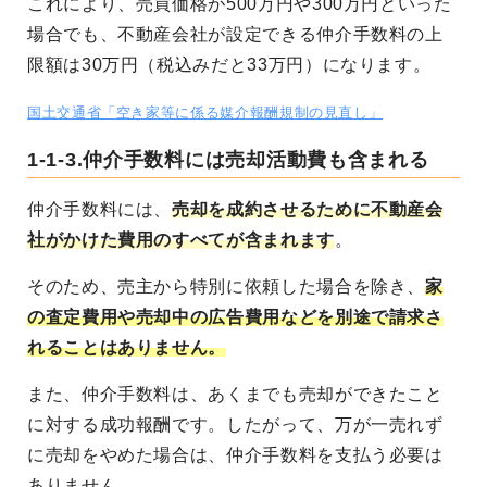
これにより、売買価格が500万円や300万円といった
場合でも、不動産会社が設定できる仲介手数料の上
限額は30万円（税込みだと33万円）になります。
国土交通省「空き家等に係る媒介報酬規制の見直し」
1-1-3.仲介手数料には売却活動費も含まれる
仲介手数料には、
売却を成約させるために不動産会
社がかけた費用のすべてが含まれます
。
そのため、売主から特別に依頼した場合を除き、
家
の査定費用や売却中の広告費用などを別途で請求さ
れることはありません。
また、仲介手数料は、あくまでも売却ができたこと
に対する成功報酬です。したがって、万が一売れず
に売却をやめた場合は、仲介手数料を支払う必要は
ありません。