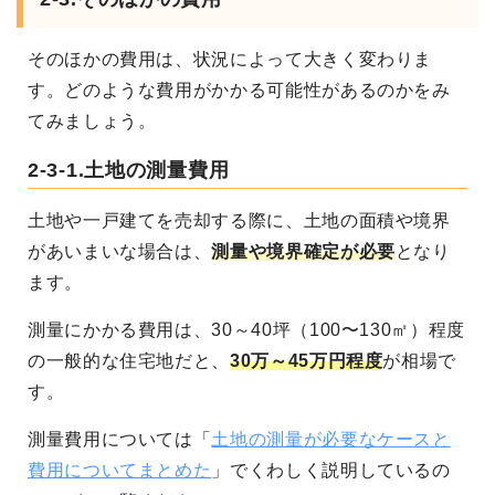
そのほかの費用は、状況によって大きく変わりま
す。どのような費用がかかる可能性があるのかをみ
てみましょう。
2-3-1.土地の測量費用
土地や一戸建てを売却する際に、土地の面積や境界
があいまいな場合は、
測量や境界確定が必要
となり
ます。
測量にかかる費用は、30～40坪（100〜130㎡）程度
の一般的な住宅地だと、
30万～45万円程度
が相場で
す。
測量費用については「
土地の測量が必要なケースと
費用についてまとめた
」でくわしく説明しているの