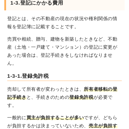
1-3.登記にかかる費用
登記とは、その不動産の現在の状況や権利関係の情
報を登記簿に記載することです。
売買や相続、贈与、建物を新築したときなど、不動
産（土地・一戸建て・マンション）の登記に変更が
あった場合は、登記手続きをしなければなりませ
ん。
1-3-1.登録免許税
売却して所有者が変わったときは、
所有者移転の登
記手続き
と、手続きのための
登録免許税
が必要で
す。
一般的に
買主が負担することが多い
ですが、どちら
が負担するかは決まっていないため、
売主が負担す