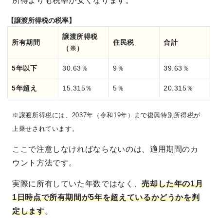
所得よりも税率が安くなります。
【譲渡所得税の税率】
譲渡所得税
所有期間
住民税
合計
（※）
5年以下
30.63％
9％
39.63％
5年超え
15.315％
5％
20.315％
※譲渡所得税には、2037年（令和19年）まで復興特別所得税が
上乗せされています。
ここで注意しなければならないのは、適用期間のカ
ウント方法です。
実際に所有していた年数ではなく、
売却した年の1月
1日時点で所有期間が5年を超えているかどうかを判
定します
。