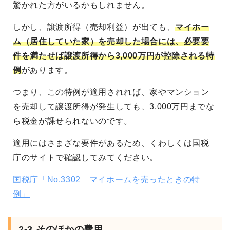
驚かれた方がいるかもしれません。
しかし、譲渡所得（売却利益）が出ても、
マイホー
ム（居住していた家）を売却した場合には、必要要
件を満たせば譲渡所得から3,000万円が控除される特
例
があります。
つまり、この特例が適用されれば、家やマンション
を売却して譲渡所得が発生しても、3,000万円までな
ら税金が課せられないのです。
適用にはさまざな要件があるため、くわしくは国税
庁のサイトで確認してみてください。
国税庁「No.3302 マイホームを売ったときの特
例」
2-3.そのほかの費用