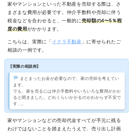
家やマンションといった不動産を売却する際は、さ
まざまな費用が必要です。仲介手数料や売却に伴う
税金などを合わせると、一般的に
売却額の4〜5％程
度の費用
がかかります。
こちらは、実際に「
イクラ不動産
」に寄せられたご
相談の一例です。
【実際の相談例】
まとまったお金が必要なので、家の売却を考えてい
ます。
でも、家を売るには仲介手数料やいろいろな費用がかか
ると聞きました。どれくらいかかるのかわからず不安で
す…。
家やマンションなどの売却代金すべてが手元に残る
わけではないことを踏まえたうえで、売り出し計画