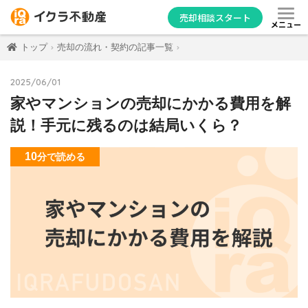
売却相談スタート
メニュー
トップ
売却の流れ・契約の記事一覧
2025/06/01
家やマンションの売却にかかる費用を解
説！手元に残るのは結局いくら？
10
分
で読める