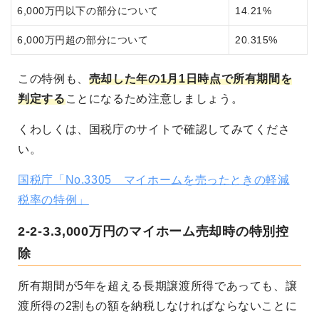
6,000万円以下の部分について
14.21%
6,000万円超の部分について
20.315%
この特例も、
売却した年の1月1日時点で所有期間を
判定する
ことになるため注意しましょう。
くわしくは、国税庁のサイトで確認してみてくださ
い。
国税庁「No.3305 マイホームを売ったときの軽減
税率の特例」
2-2-3.3,000万円のマイホーム売却時の特別控
除
所有期間が5年を超える長期譲渡所得であっても、譲
渡所得の2割もの額を納税しなければならないことに