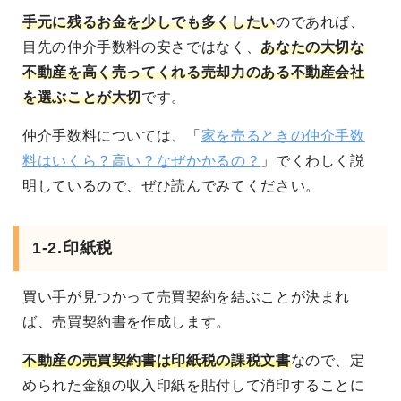
手元に残るお金を少しでも多くしたい
のであれば、
目先の仲介手数料の安さではなく、
あなたの大切な
不動産を高く売ってくれる売却力のある不動産会社
を選ぶことが大切
です。
仲介手数料については、「
家を売るときの仲介手数
料はいくら？高い？なぜかかるの？
」でくわしく説
明しているので、ぜひ読んでみてください。
1-2.印紙税
買い手が見つかって売買契約を結ぶことが決まれ
ば、売買契約書を作成します。
不動産の売買契約書は印紙税の課税文書
なので、定
められた金額の収入印紙を貼付して消印することに