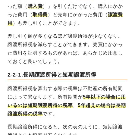
った額（
購入費
）」を引くだけでなく、購入にかか
った費用（
取得費
）と売却にかかった費用（
譲渡費
用
）も差し引くことができます。
差し引く額が多くなるほど譲渡所得が少なくなり、
譲渡所得税を減らすことができます。売買にかかっ
た費用を証明するものがあれば、あらかじめ用意し
ておくと良いでしょう。
2-2-1.長期譲渡所得と短期譲渡所得
譲渡所得税を算出する際の税率は不動産の所有期間
によって異なります。所有期間が
5年以下の場合に用
いるのは短期譲渡所得の税率
、
5年超えの場合は長期
譲渡所得の税率
です。
長期譲渡所得になると、次の表のように、短期譲渡