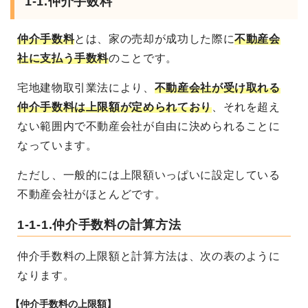
1-1.仲介手数料
仲介手数料
とは、家の売却が成功した際に
不動産会
社に支払う手数料
のことです。
宅地建物取引業法により、
不動産会社が受け取れる
仲介手数料は上限額が定められており
、それを超え
ない範囲内で不動産会社が自由に決められることに
なっています。
ただし、一般的には上限額いっぱいに設定している
不動産会社がほとんどです。
1-1-1.仲介手数料の計算方法
仲介手数料の上限額と計算方法は、次の表のように
なります。
【仲介手数料の上限額】