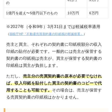
の
1億円を超え〜5億円以下のもの
10万円
6万円
※2027年（令和9年）3月31日までは軽減税率適用
（
国税庁HP「不動産売買契約書の印紙税の軽減措置」
）
売主と買主、それぞれの契約書に印紙税額分の収入
印紙の貼付が必要です。一般的には売主が保管する
契約書の印紙税は売主が、買主が保管する契約書の
印紙税は買主が負担します。
ただし、
売主分の売買契約書の原本が必要でなけれ
ば、収入印紙を貼付した買主の契約書のコピーで代
用することも可能です。
その場合は、売主が保管す
る売買契約書の印紙税はかかりません。