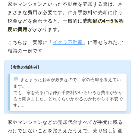
家やマンションといった不動産を売却する際は、さ
まざまな費用が必要です。仲介手数料や売却に伴う
税金などを合わせると、一般的に
売却額の4〜5％程
度の費用
がかかります。
こちらは、実際に「
イクラ不動産
」に寄せられたご
相談の一例です。
【実際の相談例】
まとまったお金が必要なので、家の売却を考えてい
ます。
でも、家を売るには仲介手数料やいろいろな費用がかか
ると聞きました。どれくらいかかるのかわからず不安で
す…。
家やマンションなどの売却代金すべてが手元に残る
わけではないことを踏まえたうえで、売り出し計画