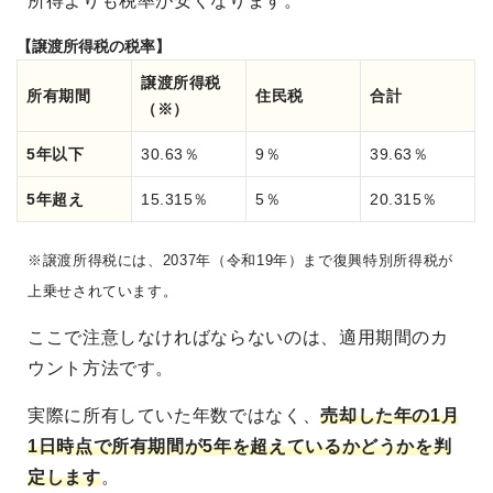
所得よりも税率が安くなります。
【譲渡所得税の税率】
譲渡所得税
所有期間
住民税
合計
（※）
5年以下
30.63％
9％
39.63％
5年超え
15.315％
5％
20.315％
※譲渡所得税には、2037年（令和19年）まで復興特別所得税が
上乗せされています。
ここで注意しなければならないのは、適用期間のカ
ウント方法です。
実際に所有していた年数ではなく、
売却した年の1月
1日時点で所有期間が5年を超えているかどうかを判
定します
。