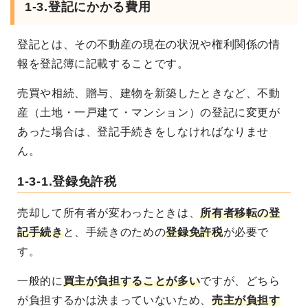
1-3.登記にかかる費用
登記とは、その不動産の現在の状況や権利関係の情
報を登記簿に記載することです。
売買や相続、贈与、建物を新築したときなど、不動
産（土地・一戸建て・マンション）の登記に変更が
あった場合は、登記手続きをしなければなりませ
ん。
1-3-1.登録免許税
売却して所有者が変わったときは、
所有者移転の登
記手続き
と、手続きのための
登録免許税
が必要で
す。
一般的に
買主が負担することが多い
ですが、どちら
が負担するかは決まっていないため、
売主が負担す