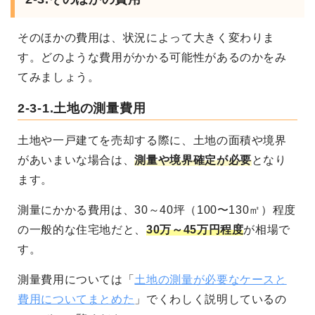
そのほかの費用は、状況によって大きく変わりま
す。どのような費用がかかる可能性があるのかをみ
てみましょう。
2-3-1.土地の測量費用
土地や一戸建てを売却する際に、土地の面積や境界
があいまいな場合は、
測量や境界確定が必要
となり
ます。
測量にかかる費用は、30～40坪（100〜130㎡）程度
の一般的な住宅地だと、
30万～45万円程度
が相場で
す。
測量費用については「
土地の測量が必要なケースと
費用についてまとめた
」でくわしく説明しているの