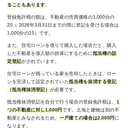
ることもあります
。
登録免許税の額は、不動産の売買価格の1,000分の
20（ 2026年3月31日までの間に登記を受ける場合は
1,000分の15）です。
また、住宅ローンを借りて購入した場合だと、購入
した不動産を借入額の担保にするために
抵当権の設
定登記
がされています。
住宅ローンが残っている家を売却したときは、ロー
ンを完済して設定されていた
抵当権を抹消する登記
（抵当権抹消登記）
が必要です。
抵当権抹消登記を自分で行う場合の登録免許税は、
1
つの不動産に対し1,000円
です。土地と建物は別の不
動産とみなされるため、
一戸建ての場合は2,000円
に
なります。