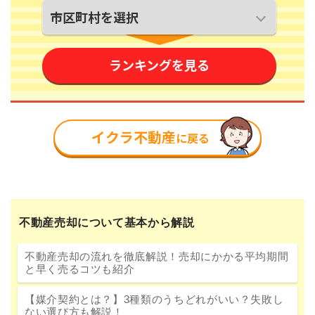
不動産売却について基本から解説
不動産売却の流れを徹底解説！売却にかかる平均期間
と早く売るコツも紹介
【媒介契約とは？】3種類のうちどれがいい？失敗し
ない選び方も解説！