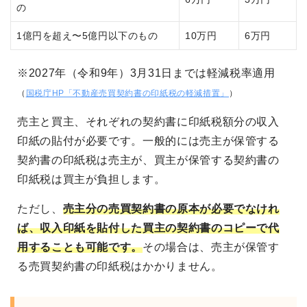
の
1億円を超え〜5億円以下のもの
10万円
6万円
※2027年（令和9年）3月31日までは軽減税率適用
（
国税庁HP「不動産売買契約書の印紙税の軽減措置」
）
売主と買主、それぞれの契約書に印紙税額分の収入
印紙の貼付が必要です。一般的には売主が保管する
契約書の印紙税は売主が、買主が保管する契約書の
印紙税は買主が負担します。
ただし、
売主分の売買契約書の原本が必要でなけれ
ば、収入印紙を貼付した買主の契約書のコピーで代
用することも可能です。
その場合は、売主が保管す
る売買契約書の印紙税はかかりません。