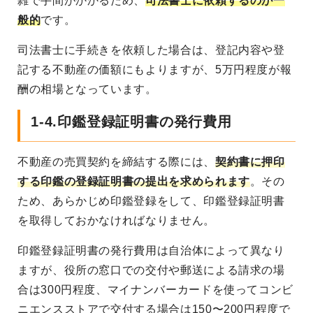
雑で手間がかかるため、
司法書士に依頼するのが一
般的
です。
司法書士に手続きを依頼した場合は、登記内容や登
記する不動産の価額にもよりますが、5万円程度が報
酬の相場となっています。
1-4.印鑑登録証明書の発行費用
不動産の売買契約を締結する際には、
契約書に押印
する印鑑の登録証明書の提出を求められます
。その
ため、あらかじめ印鑑登録をして、印鑑登録証明書
を取得しておかなければなりません。
印鑑登録証明書の発行費用は自治体によって異なり
ますが、役所の窓口での交付や郵送による請求の場
合は300円程度、マイナンバーカードを使ってコンビ
ニエンスストアで交付する場合は150〜200円程度で