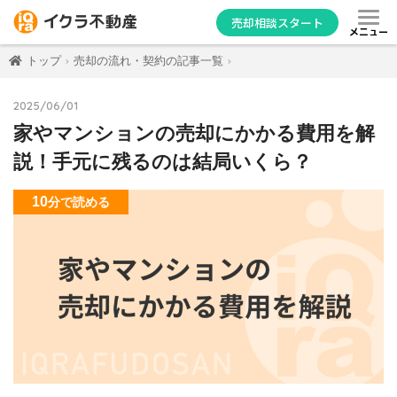
売却相談スタート
メニュー
トップ
売却の流れ・契約の記事一覧
2025/06/01
家やマンションの売却にかかる費用を解
説！手元に残るのは結局いくら？
10
分
で読める