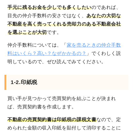
手元に残るお金を少しでも多くしたい
のであれば、
目先の仲介手数料の安さではなく、
あなたの大切な
不動産を高く売ってくれる売却力のある不動産会社
を選ぶことが大切
です。
仲介手数料については、「
家を売るときの仲介手数
料はいくら？高い？なぜかかるの？
」でくわしく説
明しているので、ぜひ読んでみてください。
1-2.印紙税
買い手が見つかって売買契約を結ぶことが決まれ
ば、売買契約書を作成します。
不動産の売買契約書は印紙税の課税文書
なので、定
められた金額の収入印紙を貼付して消印することに