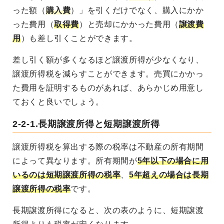
った額（
購入費
）」を引くだけでなく、購入にかか
った費用（
取得費
）と売却にかかった費用（
譲渡費
用
）も差し引くことができます。
差し引く額が多くなるほど譲渡所得が少なくなり、
譲渡所得税を減らすことができます。売買にかかっ
た費用を証明するものがあれば、あらかじめ用意し
ておくと良いでしょう。
2-2-1.長期譲渡所得と短期譲渡所得
譲渡所得税を算出する際の税率は不動産の所有期間
によって異なります。所有期間が
5年以下の場合に用
いるのは短期譲渡所得の税率
、
5年超えの場合は長期
譲渡所得の税率
です。
長期譲渡所得になると、次の表のように、短期譲渡