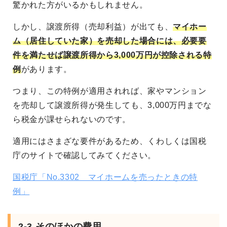
驚かれた方がいるかもしれません。
しかし、譲渡所得（売却利益）が出ても、
マイホー
ム（居住していた家）を売却した場合には、必要要
件を満たせば譲渡所得から3,000万円が控除される特
例
があります。
つまり、この特例が適用されれば、家やマンション
を売却して譲渡所得が発生しても、3,000万円までな
ら税金が課せられないのです。
適用にはさまざな要件があるため、くわしくは国税
庁のサイトで確認してみてください。
国税庁「No.3302 マイホームを売ったときの特
例」
2-3.そのほかの費用