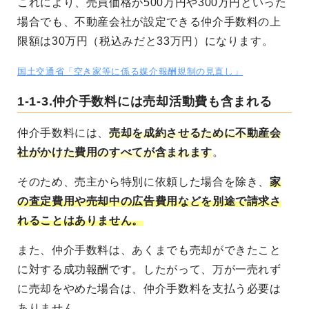
これにより、売買価格が500万円や300万円といった
場合でも、不動産会社が設定できる仲介手数料の上
限額は30万円（税込みだと33万円）になります。
国土交通省「空き家等に係る媒介報酬規制の見直し」
1-1-3.仲介手数料には売却活動費も含まれる
仲介手数料には、
売却を成約させるために不動産会
社がかけた費用のすべてが含まれます
。
そのため、売主から特別に依頼した場合を除き、
家
の査定費用や売却中の広告費用などを別途で請求さ
れることはありません。
また、仲介手数料は、あくまでも売却ができたこと
に対する成功報酬です。したがって、万が一売れず
に売却をやめた場合は、仲介手数料を支払う必要は
ありません。