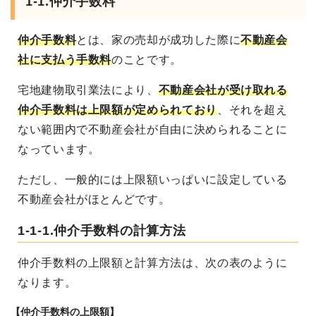
1-1.仲介手数料
仲介手数料
とは、家の売却が成功した際に
不動産会
社に支払う手数料
のことです。
宅地建物取引業法により、
不動産会社が受け取れる
仲介手数料は上限額が定められており
、それを超え
ない範囲内で不動産会社が自由に決められることに
なっています。
ただし、一般的には上限額いっぱいに設定している
不動産会社がほとんどです。
1-1-1.仲介手数料の計算方法
仲介手数料の上限額と計算方法は、次の表のように
なります。
【仲介手数料の上限額】