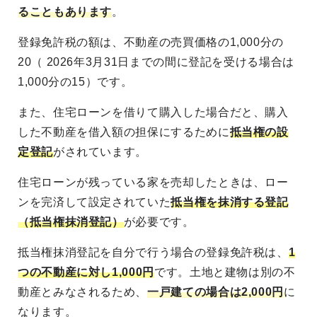
ることもあります
。
登録免許税の額は、不動産の売買価格の1,000分の
20（ 2026年3月31日までの間に登記を受ける場合は
1,000分の15）です。
また、住宅ローンを借りて購入した場合だと、購入
した不動産を借入額の担保にするために
抵当権の設
定登記
がされています。
住宅ローンが残っている家を売却したときは、ロー
ンを完済して設定されていた
抵当権を抹消する登記
（抵当権抹消登記）
が必要です。
抵当権抹消登記を自分で行う場合の登録免許税は、
1
つの不動産に対し1,000円
です。土地と建物は別の不
動産とみなされるため、
一戸建ての場合は2,000円
に
なります。