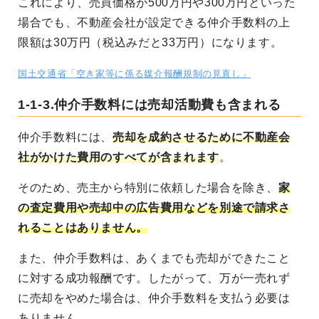
これにより、売買価格が500万円や300万円といった
場合でも、不動産会社が設定できる仲介手数料の上
限額は30万円（税込みだと33万円）になります。
国土交通省「空き家等に係る媒介報酬規制の見直し」
1-1-3.仲介手数料には売却活動費も含まれる
仲介手数料には、
売却を成約させるために不動産会
社がかけた費用のすべてが含まれます
。
そのため、売主から特別に依頼した場合を除き、
家
の査定費用や売却中の広告費用などを別途で請求さ
れることはありません。
また、仲介手数料は、あくまでも売却ができたこと
に対する成功報酬です。したがって、万が一売れず
に売却をやめた場合は、仲介手数料を支払う必要は
ありません。