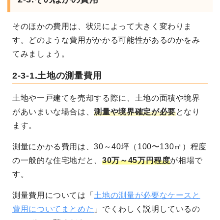
そのほかの費用は、状況によって大きく変わりま
す。どのような費用がかかる可能性があるのかをみ
てみましょう。
2-3-1.土地の測量費用
土地や一戸建てを売却する際に、土地の面積や境界
があいまいな場合は、
測量や境界確定が必要
となり
ます。
測量にかかる費用は、30～40坪（100〜130㎡）程度
の一般的な住宅地だと、
30万～45万円程度
が相場で
す。
測量費用については「
土地の測量が必要なケースと
費用についてまとめた
」でくわしく説明しているの