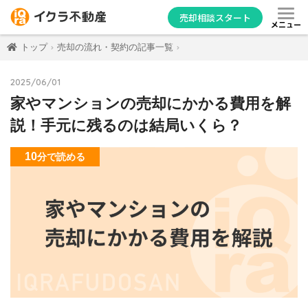
売却相談スタート
メニュー
トップ
売却の流れ・契約の記事一覧
2025/06/01
家やマンションの売却にかかる費用を解
説！手元に残るのは結局いくら？
10
分
で読める