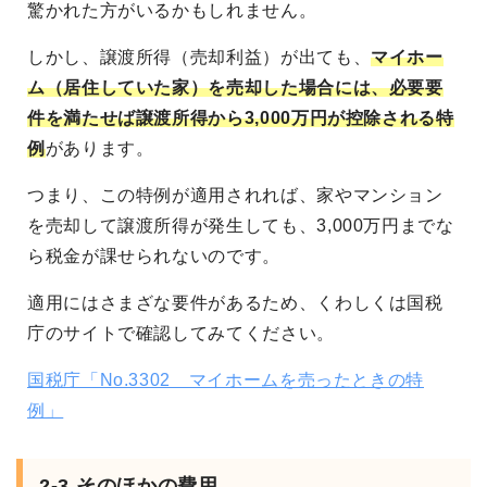
驚かれた方がいるかもしれません。
しかし、譲渡所得（売却利益）が出ても、
マイホー
ム（居住していた家）を売却した場合には、必要要
件を満たせば譲渡所得から3,000万円が控除される特
例
があります。
つまり、この特例が適用されれば、家やマンション
を売却して譲渡所得が発生しても、3,000万円までな
ら税金が課せられないのです。
適用にはさまざな要件があるため、くわしくは国税
庁のサイトで確認してみてください。
国税庁「No.3302 マイホームを売ったときの特
例」
2-3.そのほかの費用