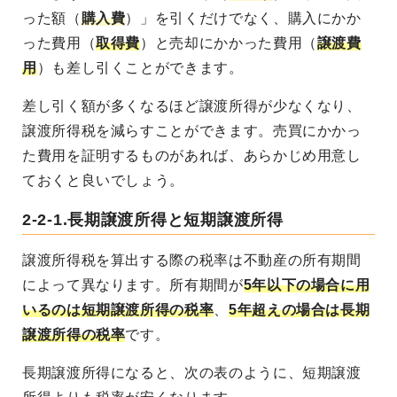
った額（
購入費
）」を引くだけでなく、購入にかか
った費用（
取得費
）と売却にかかった費用（
譲渡費
用
）も差し引くことができます。
差し引く額が多くなるほど譲渡所得が少なくなり、
譲渡所得税を減らすことができます。売買にかかっ
た費用を証明するものがあれば、あらかじめ用意し
ておくと良いでしょう。
2-2-1.長期譲渡所得と短期譲渡所得
譲渡所得税を算出する際の税率は不動産の所有期間
によって異なります。所有期間が
5年以下の場合に用
いるのは短期譲渡所得の税率
、
5年超えの場合は長期
譲渡所得の税率
です。
長期譲渡所得になると、次の表のように、短期譲渡