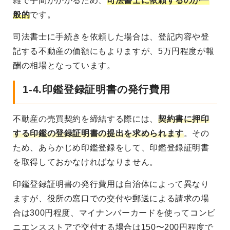
雑で手間がかかるため、
司法書士に依頼するのが一
般的
です。
司法書士に手続きを依頼した場合は、登記内容や登
記する不動産の価額にもよりますが、5万円程度が報
酬の相場となっています。
1-4.印鑑登録証明書の発行費用
不動産の売買契約を締結する際には、
契約書に押印
する印鑑の登録証明書の提出を求められます
。その
ため、あらかじめ印鑑登録をして、印鑑登録証明書
を取得しておかなければなりません。
印鑑登録証明書の発行費用は自治体によって異なり
ますが、役所の窓口での交付や郵送による請求の場
合は300円程度、マイナンバーカードを使ってコンビ
ニエンスストアで交付する場合は150〜200円程度で