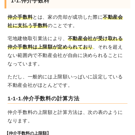
1-1.仲介手数料
仲介手数料
とは、家の売却が成功した際に
不動産会
社に支払う手数料
のことです。
宅地建物取引業法により、
不動産会社が受け取れる
仲介手数料は上限額が定められており
、それを超え
ない範囲内で不動産会社が自由に決められることに
なっています。
ただし、一般的には上限額いっぱいに設定している
不動産会社がほとんどです。
1-1-1.仲介手数料の計算方法
仲介手数料の上限額と計算方法は、次の表のように
なります。
【仲介手数料の上限額】