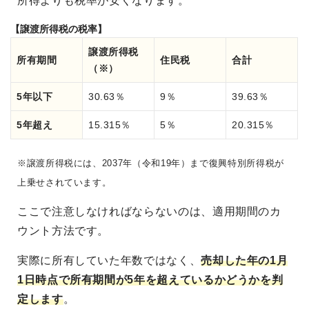
所得よりも税率が安くなります。
【譲渡所得税の税率】
譲渡所得税
所有期間
住民税
合計
（※）
5年以下
30.63％
9％
39.63％
5年超え
15.315％
5％
20.315％
※譲渡所得税には、2037年（令和19年）まで復興特別所得税が
上乗せされています。
ここで注意しなければならないのは、適用期間のカ
ウント方法です。
実際に所有していた年数ではなく、
売却した年の1月
1日時点で所有期間が5年を超えているかどうかを判
定します
。