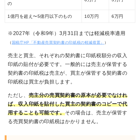
の
1億円を超え〜5億円以下のもの
10万円
6万円
※2027年（令和9年）3月31日までは軽減税率適用
（
国税庁HP「不動産売買契約書の印紙税の軽減措置」
）
売主と買主、それぞれの契約書に印紙税額分の収入
印紙の貼付が必要です。一般的には売主が保管する
契約書の印紙税は売主が、買主が保管する契約書の
印紙税は買主が負担します。
ただし、
売主分の売買契約書の原本が必要でなけれ
ば、収入印紙を貼付した買主の契約書のコピーで代
用することも可能です。
その場合は、売主が保管す
る売買契約書の印紙税はかかりません。