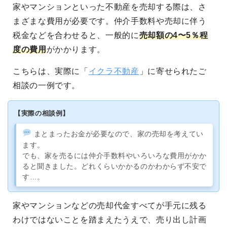
家やマンションといった不動産を売却する際は、さ
まざまな費用が必要です。仲介手数料や売却に伴う
税金などを合わせると、一般的に
売却額の4〜5％程
度の費用
がかかります。
こちらは、実際に「
イクラ不動産
」に寄せられたご
相談の一例です。
【実際の相談例】
まとまったお金が必要なので、家の売却を考えてい
ます。
でも、家を売るには仲介手数料やいろいろな費用がかか
ると聞きました。どれくらいかかるのかわからず不安で
す…。
家やマンションなどの売却代金すべてが手元に残る
わけではないことを踏まえたうえで、売り出し計画