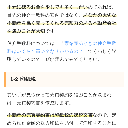
手元に残るお金を少しでも多くしたい
のであれば、
目先の仲介手数料の安さではなく、
あなたの大切な
不動産を高く売ってくれる売却力のある不動産会社
を選ぶことが大切
です。
仲介手数料については、「
家を売るときの仲介手数
料はいくら？高い？なぜかかるの？
」でくわしく説
明しているので、ぜひ読んでみてください。
1-2.印紙税
買い手が見つかって売買契約を結ぶことが決まれ
ば、売買契約書を作成します。
不動産の売買契約書は印紙税の課税文書
なので、定
められた金額の収入印紙を貼付して消印することに