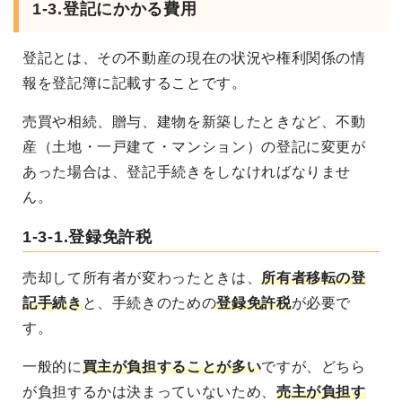
1-3.登記にかかる費用
登記とは、その不動産の現在の状況や権利関係の情
報を登記簿に記載することです。
売買や相続、贈与、建物を新築したときなど、不動
産（土地・一戸建て・マンション）の登記に変更が
あった場合は、登記手続きをしなければなりませ
ん。
1-3-1.登録免許税
売却して所有者が変わったときは、
所有者移転の登
記手続き
と、手続きのための
登録免許税
が必要で
す。
一般的に
買主が負担することが多い
ですが、どちら
が負担するかは決まっていないため、
売主が負担す