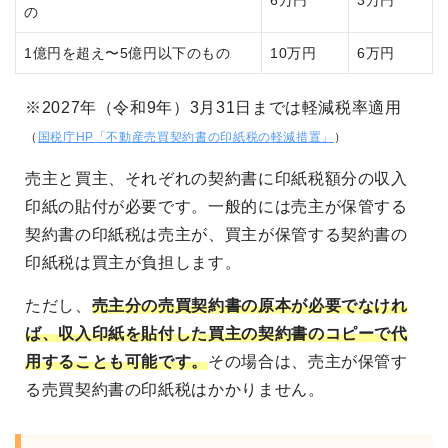
6万円
3万円
の
1億円を超え〜5億円以下のもの
10万円
6万円
※2027年（令和9年）3月31日までは軽減税率適用
（
国税庁HP「不動産売買契約書の印紙税の軽減措置」
）
売主と買主、それぞれの契約書に印紙税額分の収入
印紙の貼付が必要です。一般的には売主が保管する
契約書の印紙税は売主が、買主が保管する契約書の
印紙税は買主が負担します。
ただし、
売主分の売買契約書の原本が必要でなけれ
ば、収入印紙を貼付した買主の契約書のコピーで代
用することも可能です。
その場合は、売主が保管す
る売買契約書の印紙税はかかりません。