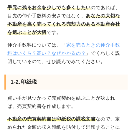
手元に残るお金を少しでも多くしたい
のであれば、
目先の仲介手数料の安さではなく、
あなたの大切な
不動産を高く売ってくれる売却力のある不動産会社
を選ぶことが大切
です。
仲介手数料については、「
家を売るときの仲介手数
料はいくら？高い？なぜかかるの？
」でくわしく説
明しているので、ぜひ読んでみてください。
1-2.印紙税
買い手が見つかって売買契約を結ぶことが決まれ
ば、売買契約書を作成します。
不動産の売買契約書は印紙税の課税文書
なので、定
められた金額の収入印紙を貼付して消印することに