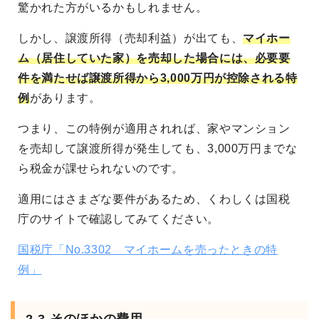
驚かれた方がいるかもしれません。
しかし、譲渡所得（売却利益）が出ても、
マイホー
ム（居住していた家）を売却した場合には、必要要
件を満たせば譲渡所得から3,000万円が控除される特
例
があります。
つまり、この特例が適用されれば、家やマンション
を売却して譲渡所得が発生しても、3,000万円までな
ら税金が課せられないのです。
適用にはさまざな要件があるため、くわしくは国税
庁のサイトで確認してみてください。
国税庁「No.3302 マイホームを売ったときの特
例」