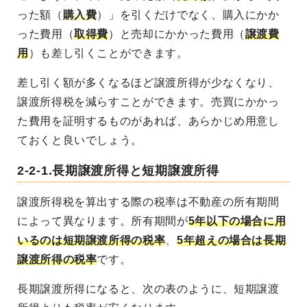
った額（
購入費
）」を引くだけでなく、購入にかか
った費用（
取得費
）と売却にかかった費用（
譲渡費
用
）も差し引くことができます。
差し引く額が多くなるほど譲渡所得が少なくなり、
譲渡所得税を減らすことができます。売買にかかっ
た費用を証明するものがあれば、あらかじめ用意し
ておくと良いでしょう。
2-2-1.長期譲渡所得と短期譲渡所得
譲渡所得税を算出する際の税率は不動産の所有期間
によって異なります。所有期間が
5年以下の場合に用
いるのは短期譲渡所得の税率
、
5年超えの場合は長期
譲渡所得の税率
です。
長期譲渡所得になると、次の表のように、短期譲渡