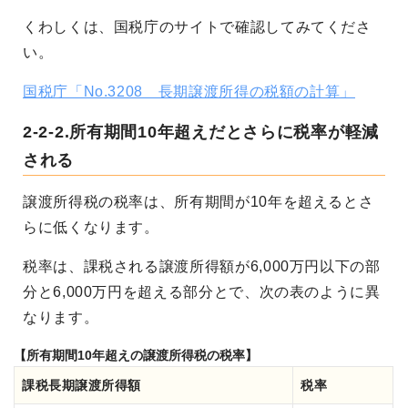
くわしくは、国税庁のサイトで確認してみてくださ
い。
国税庁「No.3208 長期譲渡所得の税額の計算」
2-2-2.所有期間10年超えだとさらに税率が軽減
される
譲渡所得税の税率は、所有期間が10年を超えるとさ
らに低くなります。
税率は、課税される譲渡所得額が6,000万円以下の部
分と6,000万円を超える部分とで、次の表のように異
なります。
【所有期間10年超えの譲渡所得税の税率】
課税長期譲渡所得額
税率