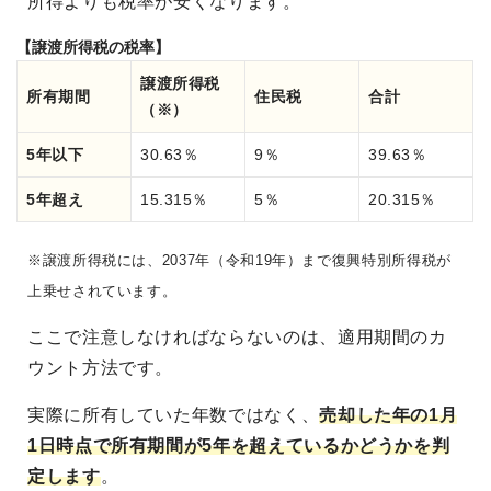
所得よりも税率が安くなります。
【譲渡所得税の税率】
譲渡所得税
所有期間
住民税
合計
（※）
5年以下
30.63％
9％
39.63％
5年超え
15.315％
5％
20.315％
※譲渡所得税には、2037年（令和19年）まで復興特別所得税が
上乗せされています。
ここで注意しなければならないのは、適用期間のカ
ウント方法です。
実際に所有していた年数ではなく、
売却した年の1月
1日時点で所有期間が5年を超えているかどうかを判
定します
。