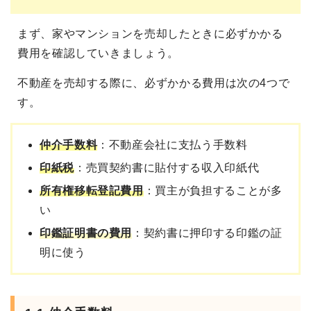
まず、家やマンションを売却したときに必ずかかる
費用を確認していきましょう。
不動産を売却する際に、必ずかかる費用は次の4つで
す。
仲介手数料
：不動産会社に支払う手数料
印紙税
：売買契約書に貼付する収入印紙代
所有権移転登記費用
：買主が負担することが多
い
印鑑証明書の費用
：契約書に押印する印鑑の証
明に使う