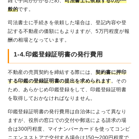
雑で手間がかかるため、
司法書士に依頼するのが一
般的
です。
司法書士に手続きを依頼した場合は、登記内容や登
記する不動産の価額にもよりますが、5万円程度が報
酬の相場となっています。
1-4.印鑑登録証明書の発行費用
不動産の売買契約を締結する際には、
契約書に押印
する印鑑の登録証明書の提出を求められます
。その
ため、あらかじめ印鑑登録をして、印鑑登録証明書
を取得しておかなければなりません。
印鑑登録証明書の発行費用は自治体によって異なり
ますが、役所の窓口での交付や郵送による請求の場
合は300円程度、マイナンバーカードを使ってコンビ
ニエンスストアで交付する場合は150〜200円程度で