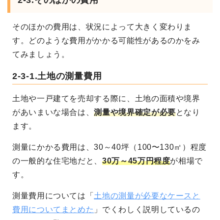
2-3.そのほかの費用
そのほかの費用は、状況によって大きく変わりま
す。どのような費用がかかる可能性があるのかをみ
てみましょう。
2-3-1.土地の測量費用
土地や一戸建てを売却する際に、土地の面積や境界
があいまいな場合は、
測量や境界確定が必要
となり
ます。
測量にかかる費用は、30～40坪（100〜130㎡）程度
の一般的な住宅地だと、
30万～45万円程度
が相場で
す。
測量費用については「
土地の測量が必要なケースと
費用についてまとめた
」でくわしく説明しているの