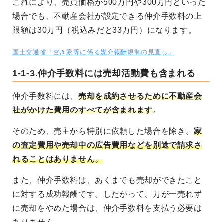
これにより、売買価格が500万円や300万円といった
場合でも、不動産会社が設定できる仲介手数料の上
限額は30万円（税込みだと33万円）になります。
国土交通省「空き家等に係る媒介報酬規制の見直し」
1-1-3.仲介手数料には売却活動費も含まれる
仲介手数料には、
売却を成約させるために不動産会
社がかけた費用のすべてが含まれます
。
そのため、売主から特別に依頼した場合を除き、
家
の査定費用や売却中の広告費用などを別途で請求さ
れることはありません。
また、仲介手数料は、あくまでも売却ができたこと
に対する成功報酬です。したがって、万が一売れず
に売却をやめた場合は、仲介手数料を支払う必要は
ありません。