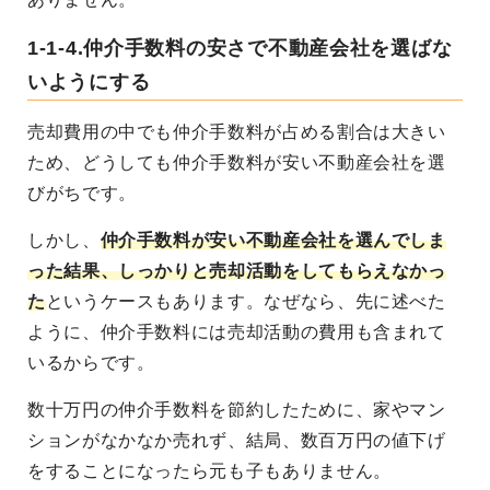
1-1-4.仲介手数料の安さで不動産会社を選ばな
いようにする
売却費用の中でも仲介手数料が占める割合は大きい
ため、どうしても仲介手数料が安い不動産会社を選
びがちです。
しかし、
仲介手数料が安い不動産会社を選んでしま
った結果、しっかりと売却活動をしてもらえなかっ
た
というケースもあります。なぜなら、先に述べた
ように、仲介手数料には売却活動の費用も含まれて
いるからです。
数十万円の仲介手数料を節約したために、家やマン
ションがなかなか売れず、結局、数百万円の値下げ
をすることになったら元も子もありません。