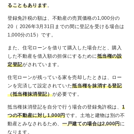
ることもあります
。
登録免許税の額は、不動産の売買価格の1,000分の
20（ 2026年3月31日までの間に登記を受ける場合は
1,000分の15）です。
また、住宅ローンを借りて購入した場合だと、購入
した不動産を借入額の担保にするために
抵当権の設
定登記
がされています。
住宅ローンが残っている家を売却したときは、ロー
ンを完済して設定されていた
抵当権を抹消する登記
（抵当権抹消登記）
が必要です。
抵当権抹消登記を自分で行う場合の登録免許税は、
1
つの不動産に対し1,000円
です。土地と建物は別の不
動産とみなされるため、
一戸建ての場合は2,000円
に
なります。