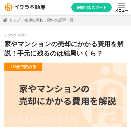
売却相談スタート
メニュー
トップ
売却の流れ・契約の記事一覧
2025/06/01
家やマンションの売却にかかる費用を解
説！手元に残るのは結局いくら？
10
分
で読める