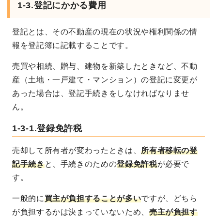
1-3.登記にかかる費用
登記とは、その不動産の現在の状況や権利関係の情
報を登記簿に記載することです。
売買や相続、贈与、建物を新築したときなど、不動
産（土地・一戸建て・マンション）の登記に変更が
あった場合は、登記手続きをしなければなりませ
ん。
1-3-1.登録免許税
売却して所有者が変わったときは、
所有者移転の登
記手続き
と、手続きのための
登録免許税
が必要で
す。
一般的に
買主が負担することが多い
ですが、どちら
が負担するかは決まっていないため、
売主が負担す