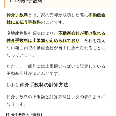
1-1.仲介手数料
仲介手数料
とは、家の売却が成功した際に
不動産会
社に支払う手数料
のことです。
宅地建物取引業法により、
不動産会社が受け取れる
仲介手数料は上限額が定められており
、それを超え
ない範囲内で不動産会社が自由に決められることに
なっています。
ただし、一般的には上限額いっぱいに設定している
不動産会社がほとんどです。
1-1-1.仲介手数料の計算方法
仲介手数料の上限額と計算方法は、次の表のように
なります。
【仲介手数料の上限額】