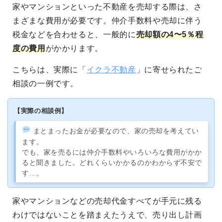
家やマンションといった不動産を売却する際は、さ
まざまな費用が必要です。仲介手数料や売却に伴う
税金などを合わせると、一般的に
売却額の4〜5％程
度の費用
がかかります。
こちらは、実際に「
イクラ不動産
」に寄せられたご
相談の一例です。
【実際の相談例】
まとまったお金が必要なので、家の売却を考えてい
ます。
でも、家を売るには仲介手数料やいろいろな費用がかか
ると聞きました。どれくらいかかるのかわからず不安で
す…。
家やマンションなどの売却代金すべてが手元に残る
わけではないことを踏まえたうえで、売り出し計画