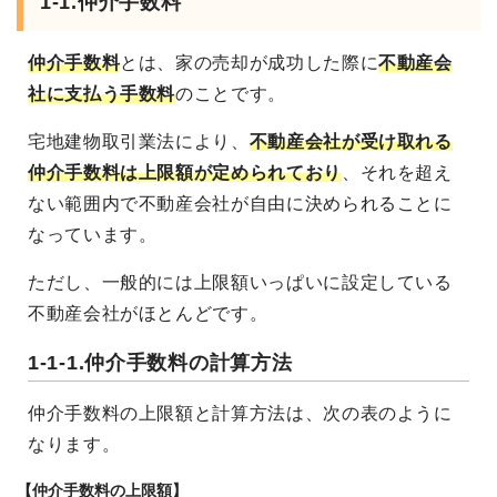
1-1.仲介手数料
仲介手数料
とは、家の売却が成功した際に
不動産会
社に支払う手数料
のことです。
宅地建物取引業法により、
不動産会社が受け取れる
仲介手数料は上限額が定められており
、それを超え
ない範囲内で不動産会社が自由に決められることに
なっています。
ただし、一般的には上限額いっぱいに設定している
不動産会社がほとんどです。
1-1-1.仲介手数料の計算方法
仲介手数料の上限額と計算方法は、次の表のように
なります。
【仲介手数料の上限額】