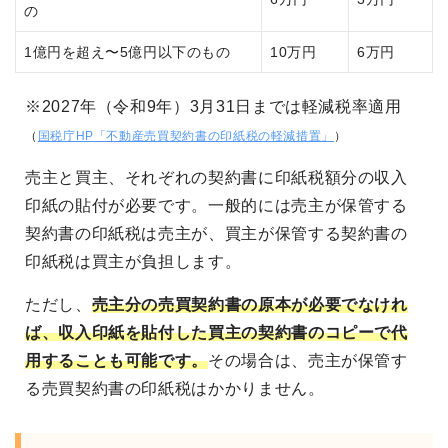
の
1億円を超え〜5億円以下のもの
10万円
6万円
※2027年（令和9年）3月31日までは軽減税率適用
（
国税庁HP「不動産売買契約書の印紙税の軽減措置」
）
売主と買主、それぞれの契約書に印紙税額分の収入
印紙の貼付が必要です。一般的には売主が保管する
契約書の印紙税は売主が、買主が保管する契約書の
印紙税は買主が負担します。
ただし、
売主分の売買契約書の原本が必要でなけれ
ば、収入印紙を貼付した買主の契約書のコピーで代
用することも可能です。
その場合は、売主が保管す
る売買契約書の印紙税はかかりません。