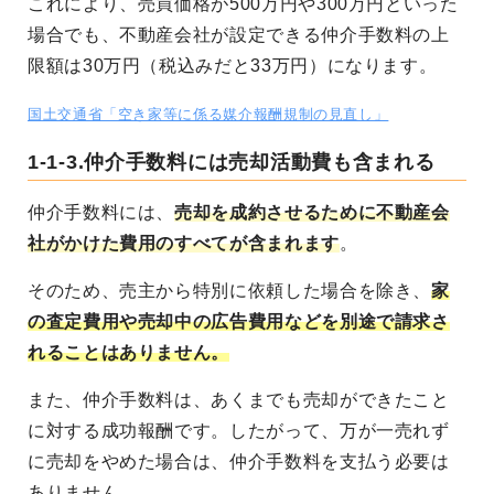
これにより、売買価格が500万円や300万円といった
場合でも、不動産会社が設定できる仲介手数料の上
限額は30万円（税込みだと33万円）になります。
国土交通省「空き家等に係る媒介報酬規制の見直し」
1-1-3.仲介手数料には売却活動費も含まれる
仲介手数料には、
売却を成約させるために不動産会
社がかけた費用のすべてが含まれます
。
そのため、売主から特別に依頼した場合を除き、
家
の査定費用や売却中の広告費用などを別途で請求さ
れることはありません。
また、仲介手数料は、あくまでも売却ができたこと
に対する成功報酬です。したがって、万が一売れず
に売却をやめた場合は、仲介手数料を支払う必要は
ありません。