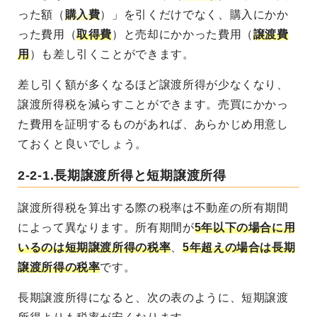
った額（
購入費
）」を引くだけでなく、購入にかか
った費用（
取得費
）と売却にかかった費用（
譲渡費
用
）も差し引くことができます。
差し引く額が多くなるほど譲渡所得が少なくなり、
譲渡所得税を減らすことができます。売買にかかっ
た費用を証明するものがあれば、あらかじめ用意し
ておくと良いでしょう。
2-2-1.長期譲渡所得と短期譲渡所得
譲渡所得税を算出する際の税率は不動産の所有期間
によって異なります。所有期間が
5年以下の場合に用
いるのは短期譲渡所得の税率
、
5年超えの場合は長期
譲渡所得の税率
です。
長期譲渡所得になると、次の表のように、短期譲渡