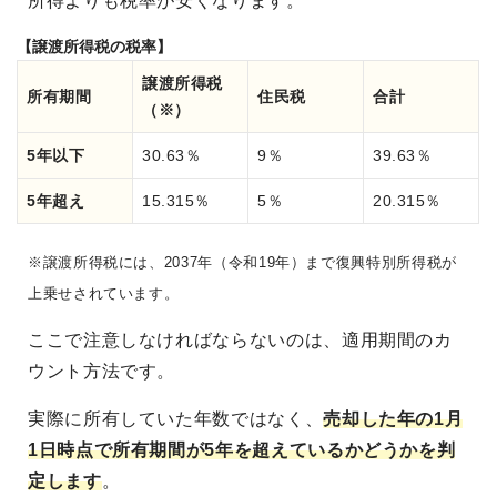
所得よりも税率が安くなります。
【譲渡所得税の税率】
譲渡所得税
所有期間
住民税
合計
（※）
5年以下
30.63％
9％
39.63％
5年超え
15.315％
5％
20.315％
※譲渡所得税には、2037年（令和19年）まで復興特別所得税が
上乗せされています。
ここで注意しなければならないのは、適用期間のカ
ウント方法です。
実際に所有していた年数ではなく、
売却した年の1月
1日時点で所有期間が5年を超えているかどうかを判
定します
。