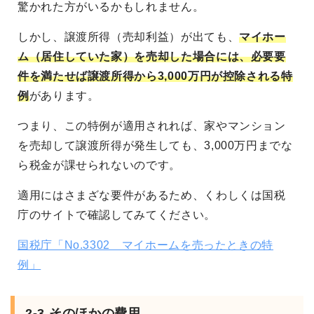
驚かれた方がいるかもしれません。
しかし、譲渡所得（売却利益）が出ても、
マイホー
ム（居住していた家）を売却した場合には、必要要
件を満たせば譲渡所得から3,000万円が控除される特
例
があります。
つまり、この特例が適用されれば、家やマンション
を売却して譲渡所得が発生しても、3,000万円までな
ら税金が課せられないのです。
適用にはさまざな要件があるため、くわしくは国税
庁のサイトで確認してみてください。
国税庁「No.3302 マイホームを売ったときの特
例」
2-3.そのほかの費用