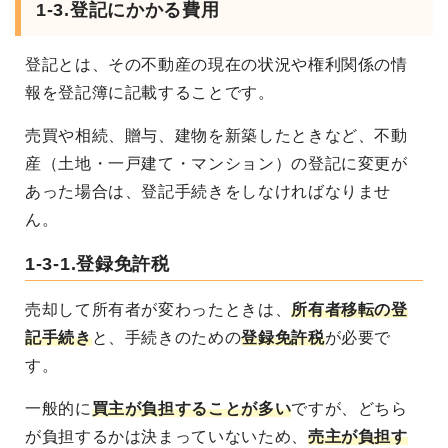
1-3.登記にかかる費用
登記とは、その不動産の現在の状況や権利関係の情
報を登記簿に記載することです。
売買や相続、贈与、建物を新築したときなど、不動
産（土地・一戸建て・マンション）の登記に変更が
あった場合は、登記手続きをしなければなりませ
ん。
1-3-1.登録免許税
売却して所有者が変わったときは、
所有者移転の登
記手続き
と、手続きのための
登録免許税
が必要で
す。
一般的に
買主が負担することが多い
ですが、どちら
が負担するかは決まっていないため、
売主が負担す