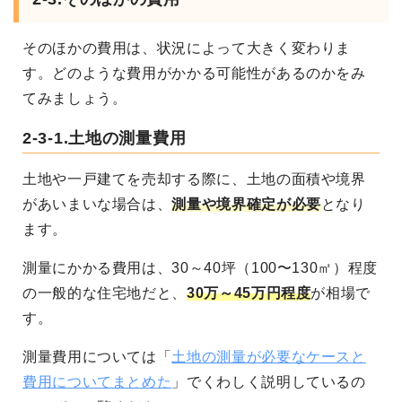
そのほかの費用は、状況によって大きく変わりま
す。どのような費用がかかる可能性があるのかをみ
てみましょう。
2-3-1.土地の測量費用
土地や一戸建てを売却する際に、土地の面積や境界
があいまいな場合は、
測量や境界確定が必要
となり
ます。
測量にかかる費用は、30～40坪（100〜130㎡）程度
の一般的な住宅地だと、
30万～45万円程度
が相場で
す。
測量費用については「
土地の測量が必要なケースと
費用についてまとめた
」でくわしく説明しているの