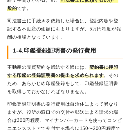
雑で手間がかかるため、
司法書士に依頼するのが一
般的
です。
司法書士に手続きを依頼した場合は、登記内容や登
記する不動産の価額にもよりますが、5万円程度が報
酬の相場となっています。
1-4.印鑑登録証明書の発行費用
不動産の売買契約を締結する際には、
契約書に押印
する印鑑の登録証明書の提出を求められます
。その
ため、あらかじめ印鑑登録をして、印鑑登録証明書
を取得しておかなければなりません。
印鑑登録証明書の発行費用は自治体によって異なり
ますが、役所の窓口での交付や郵送による請求の場
合は300円程度、マイナンバーカードを使ってコンビ
ニエンスストアで交付する場合は150〜200円程度で