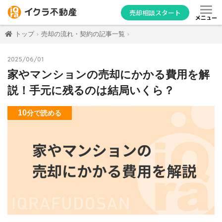
売却相談スタート
メニュー
トップ
売却の流れ・契約の記事一覧
2025/06/01
家やマンションの売却にかかる費用を解
説！手元に残るのは結局いくら？
10
分
で読める