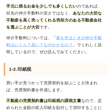
手元に残るお金を少しでも多くしたい
のであれば、
目先の仲介手数料の安さではなく、
あなたの大切な
不動産を高く売ってくれる売却力のある不動産会社
を選ぶことが大切
です。
仲介手数料については、「
家を売るときの仲介手数
料はいくら？高い？なぜかかるの？
」でくわしく説
明しているので、ぜひ読んでみてください。
1-2.印紙税
買い手が見つかって売買契約を結ぶことが決まれ
ば、売買契約書を作成します。
不動産の売買契約書は印紙税の課税文書
なので、定
められた金額の収入印紙を貼付して消印することに