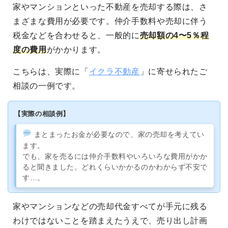
家やマンションといった不動産を売却する際は、さ
まざまな費用が必要です。仲介手数料や売却に伴う
税金などを合わせると、一般的に
売却額の4〜5％程
度の費用
がかかります。
こちらは、実際に「
イクラ不動産
」に寄せられたご
相談の一例です。
【実際の相談例】
まとまったお金が必要なので、家の売却を考えてい
ます。
でも、家を売るには仲介手数料やいろいろな費用がかか
ると聞きました。どれくらいかかるのかわからず不安で
す…。
家やマンションなどの売却代金すべてが手元に残る
わけではないことを踏まえたうえで、売り出し計画