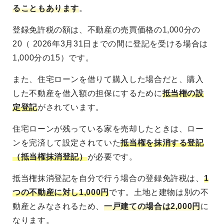
ることもあります
。
登録免許税の額は、不動産の売買価格の1,000分の
20（ 2026年3月31日までの間に登記を受ける場合は
1,000分の15）です。
また、住宅ローンを借りて購入した場合だと、購入
した不動産を借入額の担保にするために
抵当権の設
定登記
がされています。
住宅ローンが残っている家を売却したときは、ロー
ンを完済して設定されていた
抵当権を抹消する登記
（抵当権抹消登記）
が必要です。
抵当権抹消登記を自分で行う場合の登録免許税は、
1
つの不動産に対し1,000円
です。土地と建物は別の不
動産とみなされるため、
一戸建ての場合は2,000円
に
なります。