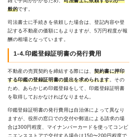
雑で手間がかかるため、
司法書士に依頼するのが一
般的
です。
司法書士に手続きを依頼した場合は、登記内容や登
記する不動産の価額にもよりますが、5万円程度が報
酬の相場となっています。
1-4.印鑑登録証明書の発行費用
不動産の売買契約を締結する際には、
契約書に押印
する印鑑の登録証明書の提出を求められます
。その
ため、あらかじめ印鑑登録をして、印鑑登録証明書
を取得しておかなければなりません。
印鑑登録証明書の発行費用は自治体によって異なり
ますが、役所の窓口での交付や郵送による請求の場
合は300円程度、マイナンバーカードを使ってコンビ
ニエンスストアで交付する場合は150〜200円程度で