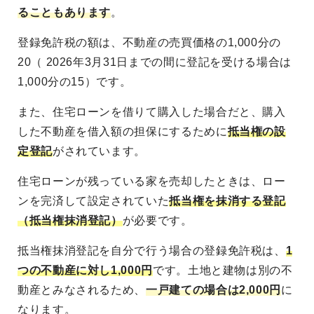
ることもあります
。
登録免許税の額は、不動産の売買価格の1,000分の
20（ 2026年3月31日までの間に登記を受ける場合は
1,000分の15）です。
また、住宅ローンを借りて購入した場合だと、購入
した不動産を借入額の担保にするために
抵当権の設
定登記
がされています。
住宅ローンが残っている家を売却したときは、ロー
ンを完済して設定されていた
抵当権を抹消する登記
（抵当権抹消登記）
が必要です。
抵当権抹消登記を自分で行う場合の登録免許税は、
1
つの不動産に対し1,000円
です。土地と建物は別の不
動産とみなされるため、
一戸建ての場合は2,000円
に
なります。