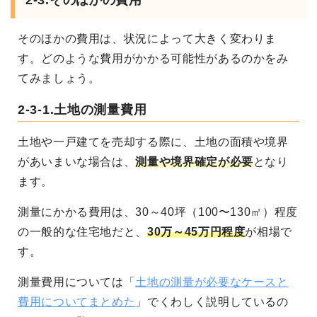
2-3.そのほかの費用
そのほかの費用は、状況によって大きく変わりま
す。どのような費用がかかる可能性があるのかをみ
てみましょう。
2-3-1.土地の測量費用
土地や一戸建てを売却する際に、土地の面積や境界
があいまいな場合は、
測量や境界確定が必要
となり
ます。
測量にかかる費用は、30～40坪（100〜130㎡）程度
の一般的な住宅地だと、
30万～45万円程度
が相場で
す。
測量費用については「
土地の測量が必要なケースと
費用についてまとめた
」でくわしく説明しているの