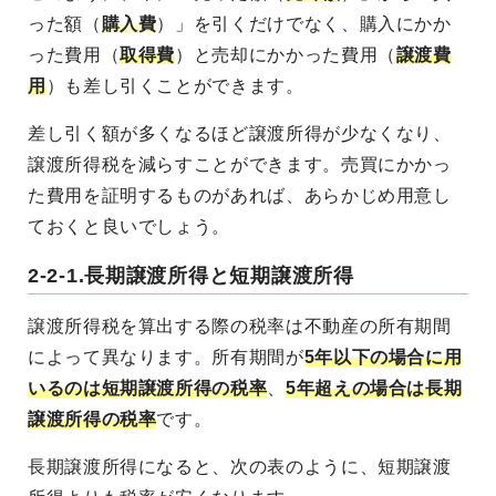
った額（
購入費
）」を引くだけでなく、購入にかか
った費用（
取得費
）と売却にかかった費用（
譲渡費
用
）も差し引くことができます。
差し引く額が多くなるほど譲渡所得が少なくなり、
譲渡所得税を減らすことができます。売買にかかっ
た費用を証明するものがあれば、あらかじめ用意し
ておくと良いでしょう。
2-2-1.長期譲渡所得と短期譲渡所得
譲渡所得税を算出する際の税率は不動産の所有期間
によって異なります。所有期間が
5年以下の場合に用
いるのは短期譲渡所得の税率
、
5年超えの場合は長期
譲渡所得の税率
です。
長期譲渡所得になると、次の表のように、短期譲渡