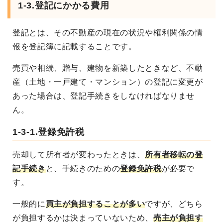
1-3.登記にかかる費用
登記とは、その不動産の現在の状況や権利関係の情
報を登記簿に記載することです。
売買や相続、贈与、建物を新築したときなど、不動
産（土地・一戸建て・マンション）の登記に変更が
あった場合は、登記手続きをしなければなりませ
ん。
1-3-1.登録免許税
売却して所有者が変わったときは、
所有者移転の登
記手続き
と、手続きのための
登録免許税
が必要で
す。
一般的に
買主が負担することが多い
ですが、どちら
が負担するかは決まっていないため、
売主が負担す