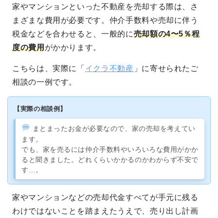
家やマンションといった不動産を売却する際は、さ
まざまな費用が必要です。仲介手数料や売却に伴う
税金などを合わせると、一般的に
売却額の4〜5％程
度の費用
がかかります。
こちらは、実際に「
イクラ不動産
」に寄せられたご
相談の一例です。
【実際の相談例】
まとまったお金が必要なので、家の売却を考えてい
ます。
でも、家を売るには仲介手数料やいろいろな費用がかか
ると聞きました。どれくらいかかるのかわからず不安で
す…。
家やマンションなどの売却代金すべてが手元に残る
わけではないことを踏まえたうえで、売り出し計画