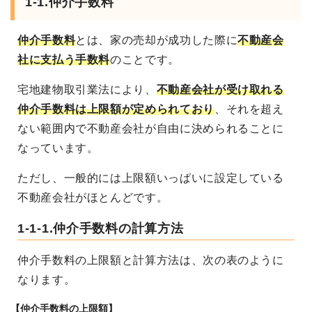
1-1.仲介手数料
仲介手数料
とは、家の売却が成功した際に
不動産会
社に支払う手数料
のことです。
宅地建物取引業法により、
不動産会社が受け取れる
仲介手数料は上限額が定められており
、それを超え
ない範囲内で不動産会社が自由に決められることに
なっています。
ただし、一般的には上限額いっぱいに設定している
不動産会社がほとんどです。
1-1-1.仲介手数料の計算方法
仲介手数料の上限額と計算方法は、次の表のように
なります。
【仲介手数料の上限額】