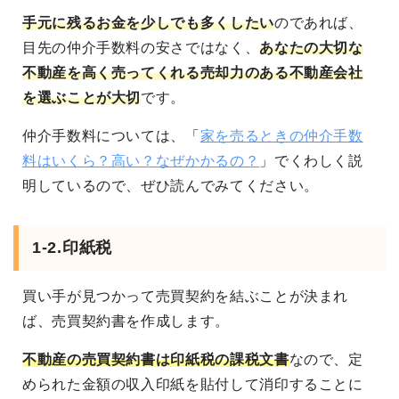
手元に残るお金を少しでも多くしたい
のであれば、
目先の仲介手数料の安さではなく、
あなたの大切な
不動産を高く売ってくれる売却力のある不動産会社
を選ぶことが大切
です。
仲介手数料については、「
家を売るときの仲介手数
料はいくら？高い？なぜかかるの？
」でくわしく説
明しているので、ぜひ読んでみてください。
1-2.印紙税
買い手が見つかって売買契約を結ぶことが決まれ
ば、売買契約書を作成します。
不動産の売買契約書は印紙税の課税文書
なので、定
められた金額の収入印紙を貼付して消印することに