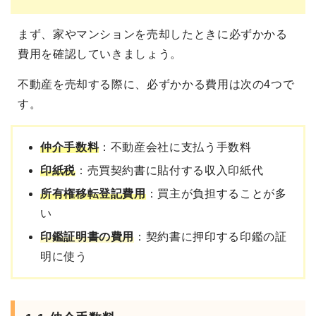
まず、家やマンションを売却したときに必ずかかる
費用を確認していきましょう。
不動産を売却する際に、必ずかかる費用は次の4つで
す。
仲介手数料
：不動産会社に支払う手数料
印紙税
：売買契約書に貼付する収入印紙代
所有権移転登記費用
：買主が負担することが多
い
印鑑証明書の費用
：契約書に押印する印鑑の証
明に使う