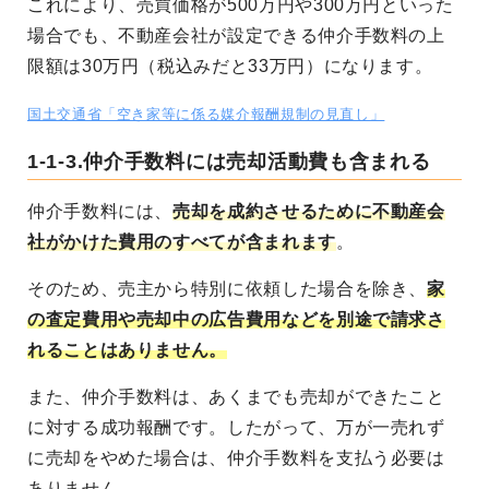
これにより、売買価格が500万円や300万円といった
場合でも、不動産会社が設定できる仲介手数料の上
限額は30万円（税込みだと33万円）になります。
国土交通省「空き家等に係る媒介報酬規制の見直し」
1-1-3.仲介手数料には売却活動費も含まれる
仲介手数料には、
売却を成約させるために不動産会
社がかけた費用のすべてが含まれます
。
そのため、売主から特別に依頼した場合を除き、
家
の査定費用や売却中の広告費用などを別途で請求さ
れることはありません。
また、仲介手数料は、あくまでも売却ができたこと
に対する成功報酬です。したがって、万が一売れず
に売却をやめた場合は、仲介手数料を支払う必要は
ありません。