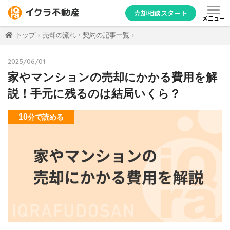
売却相談スタート
メニュー
トップ
売却の流れ・契約の記事一覧
2025/06/01
家やマンションの売却にかかる費用を解
説！手元に残るのは結局いくら？
10
分
で読める