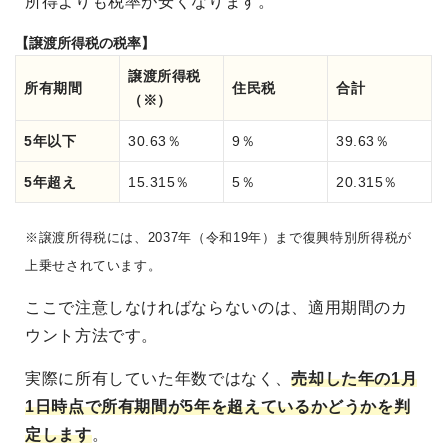
所得よりも税率が安くなります。
【譲渡所得税の税率】
譲渡所得税
所有期間
住民税
合計
（※）
5年以下
30.63％
9％
39.63％
5年超え
15.315％
5％
20.315％
※譲渡所得税には、2037年（令和19年）まで復興特別所得税が
上乗せされています。
ここで注意しなければならないのは、適用期間のカ
ウント方法です。
実際に所有していた年数ではなく、
売却した年の1月
1日時点で所有期間が5年を超えているかどうかを判
定します
。