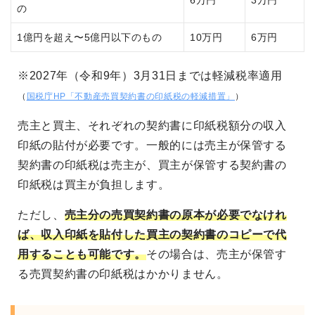
6万円
3万円
の
1億円を超え〜5億円以下のもの
10万円
6万円
※2027年（令和9年）3月31日までは軽減税率適用
（
国税庁HP「不動産売買契約書の印紙税の軽減措置」
）
売主と買主、それぞれの契約書に印紙税額分の収入
印紙の貼付が必要です。一般的には売主が保管する
契約書の印紙税は売主が、買主が保管する契約書の
印紙税は買主が負担します。
ただし、
売主分の売買契約書の原本が必要でなけれ
ば、収入印紙を貼付した買主の契約書のコピーで代
用することも可能です。
その場合は、売主が保管す
る売買契約書の印紙税はかかりません。