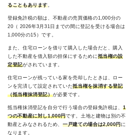
ることもあります
。
登録免許税の額は、不動産の売買価格の1,000分の
20（ 2026年3月31日までの間に登記を受ける場合は
1,000分の15）です。
また、住宅ローンを借りて購入した場合だと、購入
した不動産を借入額の担保にするために
抵当権の設
定登記
がされています。
住宅ローンが残っている家を売却したときは、ロー
ンを完済して設定されていた
抵当権を抹消する登記
（抵当権抹消登記）
が必要です。
抵当権抹消登記を自分で行う場合の登録免許税は、
1
つの不動産に対し1,000円
です。土地と建物は別の不
動産とみなされるため、
一戸建ての場合は2,000円
に
なります。