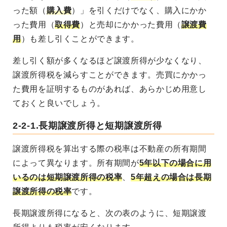
った額（
購入費
）」を引くだけでなく、購入にかか
った費用（
取得費
）と売却にかかった費用（
譲渡費
用
）も差し引くことができます。
差し引く額が多くなるほど譲渡所得が少なくなり、
譲渡所得税を減らすことができます。売買にかかっ
た費用を証明するものがあれば、あらかじめ用意し
ておくと良いでしょう。
2-2-1.長期譲渡所得と短期譲渡所得
譲渡所得税を算出する際の税率は不動産の所有期間
によって異なります。所有期間が
5年以下の場合に用
いるのは短期譲渡所得の税率
、
5年超えの場合は長期
譲渡所得の税率
です。
長期譲渡所得になると、次の表のように、短期譲渡