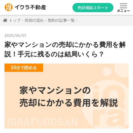
売却相談スタート
メニュー
トップ
売却の流れ・契約の記事一覧
2025/06/01
家やマンションの売却にかかる費用を解
説！手元に残るのは結局いくら？
10
分
で読める