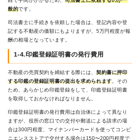
雑で手間がかかるため、
司法書士に依頼するのが一
般的
です。
司法書士に手続きを依頼した場合は、登記内容や登
記する不動産の価額にもよりますが、5万円程度が報
酬の相場となっています。
1-4.印鑑登録証明書の発行費用
不動産の売買契約を締結する際には、
契約書に押印
する印鑑の登録証明書の提出を求められます
。その
ため、あらかじめ印鑑登録をして、印鑑登録証明書
を取得しておかなければなりません。
印鑑登録証明書の発行費用は自治体によって異なり
ますが、役所の窓口での交付や郵送による請求の場
合は300円程度、マイナンバーカードを使ってコンビ
ニエンスストアで交付する場合は150〜200円程度で