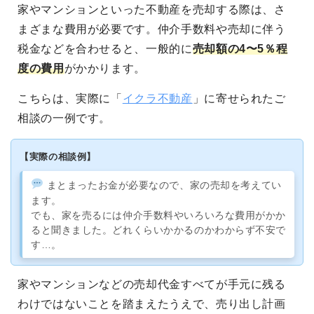
家やマンションといった不動産を売却する際は、さ
まざまな費用が必要です。仲介手数料や売却に伴う
税金などを合わせると、一般的に
売却額の4〜5％程
度の費用
がかかります。
こちらは、実際に「
イクラ不動産
」に寄せられたご
相談の一例です。
【実際の相談例】
まとまったお金が必要なので、家の売却を考えてい
ます。
でも、家を売るには仲介手数料やいろいろな費用がかか
ると聞きました。どれくらいかかるのかわからず不安で
す…。
家やマンションなどの売却代金すべてが手元に残る
わけではないことを踏まえたうえで、売り出し計画