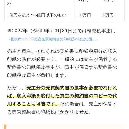
の
1億円を超え〜5億円以下のもの
10万円
6万円
※2027年（令和9年）3月31日までは軽減税率適用
（
国税庁HP「不動産売買契約書の印紙税の軽減措置」
）
売主と買主、それぞれの契約書に印紙税額分の収入
印紙の貼付が必要です。一般的には売主が保管する
契約書の印紙税は売主が、買主が保管する契約書の
印紙税は買主が負担します。
ただし、
売主分の売買契約書の原本が必要でなけれ
ば、収入印紙を貼付した買主の契約書のコピーで代
用することも可能です。
その場合は、売主が保管す
る売買契約書の印紙税はかかりません。