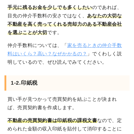
手元に残るお金を少しでも多くしたい
のであれば、
目先の仲介手数料の安さではなく、
あなたの大切な
不動産を高く売ってくれる売却力のある不動産会社
を選ぶことが大切
です。
仲介手数料については、「
家を売るときの仲介手数
料はいくら？高い？なぜかかるの？
」でくわしく説
明しているので、ぜひ読んでみてください。
1-2.印紙税
買い手が見つかって売買契約を結ぶことが決まれ
ば、売買契約書を作成します。
不動産の売買契約書は印紙税の課税文書
なので、定
められた金額の収入印紙を貼付して消印することに