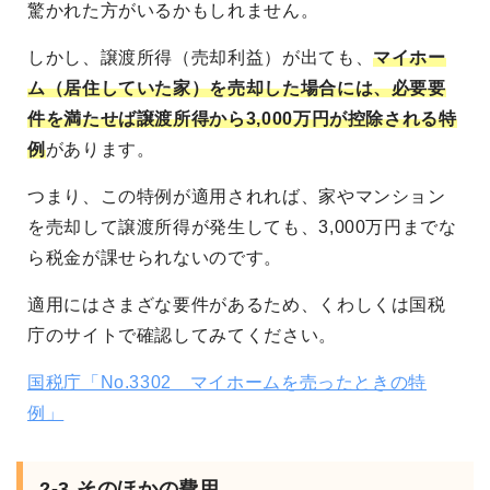
驚かれた方がいるかもしれません。
しかし、譲渡所得（売却利益）が出ても、
マイホー
ム（居住していた家）を売却した場合には、必要要
件を満たせば譲渡所得から3,000万円が控除される特
例
があります。
つまり、この特例が適用されれば、家やマンション
を売却して譲渡所得が発生しても、3,000万円までな
ら税金が課せられないのです。
適用にはさまざな要件があるため、くわしくは国税
庁のサイトで確認してみてください。
国税庁「No.3302 マイホームを売ったときの特
例」
2-3.そのほかの費用