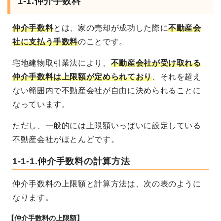
1-1.仲介手数料
仲介手数料
とは、家の売却が成功した際に
不動産会
社に支払う手数料
のことです。
宅地建物取引業法により、
不動産会社が受け取れる
仲介手数料は上限額が定められており
、それを超え
ない範囲内で不動産会社が自由に決められることに
なっています。
ただし、一般的には上限額いっぱいに設定している
不動産会社がほとんどです。
1-1-1.仲介手数料の計算方法
仲介手数料の上限額と計算方法は、次の表のように
なります。
【仲介手数料の上限額】