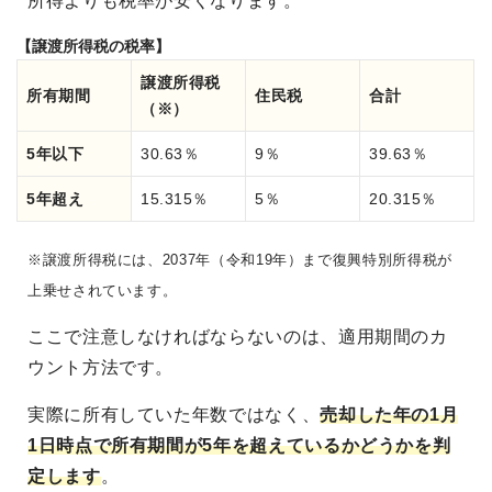
所得よりも税率が安くなります。
【譲渡所得税の税率】
譲渡所得税
所有期間
住民税
合計
（※）
5年以下
30.63％
9％
39.63％
5年超え
15.315％
5％
20.315％
※譲渡所得税には、2037年（令和19年）まで復興特別所得税が
上乗せされています。
ここで注意しなければならないのは、適用期間のカ
ウント方法です。
実際に所有していた年数ではなく、
売却した年の1月
1日時点で所有期間が5年を超えているかどうかを判
定します
。