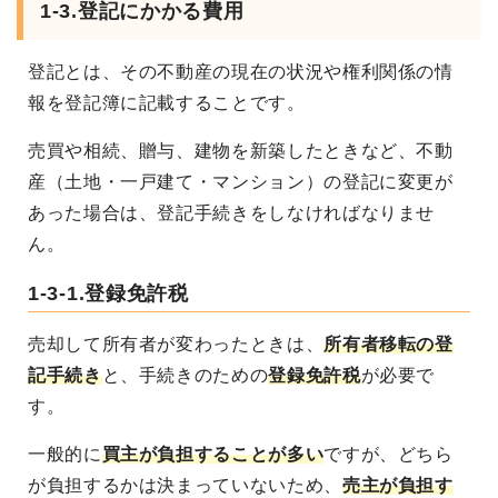
1-3.登記にかかる費用
登記とは、その不動産の現在の状況や権利関係の情
報を登記簿に記載することです。
売買や相続、贈与、建物を新築したときなど、不動
産（土地・一戸建て・マンション）の登記に変更が
あった場合は、登記手続きをしなければなりませ
ん。
1-3-1.登録免許税
売却して所有者が変わったときは、
所有者移転の登
記手続き
と、手続きのための
登録免許税
が必要で
す。
一般的に
買主が負担することが多い
ですが、どちら
が負担するかは決まっていないため、
売主が負担す