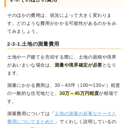
そのほかの費用は、状況によって大きく変わりま
す。どのような費用がかかる可能性があるのかをみ
てみましょう。
2-3-1.土地の測量費用
土地や一戸建てを売却する際に、土地の面積や境界
があいまいな場合は、
測量や境界確定が必要
となり
ます。
測量にかかる費用は、30～40坪（100〜130㎡）程度
の一般的な住宅地だと、
30万～45万円程度
が相場で
す。
測量費用については「
土地の測量が必要なケースと
費用についてまとめた
」でくわしく説明しているの