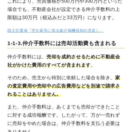
これにより、売買価格が500万円や300万円といった
場合でも、不動産会社が設定できる仲介手数料の上
限額は30万円（税込みだと33万円）になります。
国土交通省「空き家等に係る媒介報酬規制の見直し」
1-1-3.仲介手数料には売却活動費も含まれる
仲介手数料には、
売却を成約させるために不動産会
社がかけた費用のすべてが含まれます
。
そのため、売主から特別に依頼した場合を除き、
家
の査定費用や売却中の広告費用などを別途で請求さ
れることはありません。
また、仲介手数料は、あくまでも売却ができたこと
に対する成功報酬です。したがって、万が一売れず
に売却をやめた場合は、仲介手数料を支払う必要は
ありません。