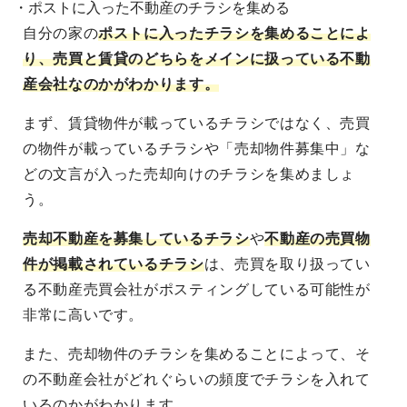
・ポストに入った不動産のチラシを集める
自分の家の
ポストに入ったチラシを集めることによ
り、売買と賃貸のどちらをメインに扱っている不動
産会社なのかがわかります。
まず、賃貸物件が載っているチラシではなく、売買
の物件が載っているチラシや「売却物件募集中」な
どの文言が入った売却向けのチラシを集めましょ
う。
売却不動産を募集しているチラシ
や
不動産の売買物
件が掲載されているチラシ
は、売買を取り扱ってい
る不動産売買会社がポスティングしている可能性が
非常に高いです。
また、売却物件のチラシを集めることによって、そ
の不動産会社がどれぐらいの頻度でチラシを入れて
いるのかがわかります。