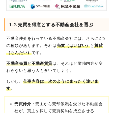
1-2.売買を得意とする不動産会社を選ぶ
不動産仲介を行っている不動産会社には、さらに2つ
の種類があります。それは
売買（ばいばい）
と
賃貸
（ちんたい）
です。
不動産売買と不動産賃貸
は、それほど業務内容が変
わらないと思う人も多いでしょう。
しかし、
仕事内容は、次のようにまったく違いま
す
。
売買仲介
：売主から売却依頼を受けた不動産会
社が、買主を探して売買契約を成立させる