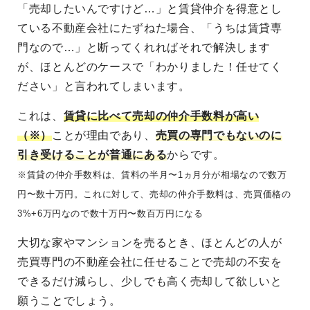
「売却したいんですけど…」と賃貸仲介を得意とし
ている不動産会社にたずねた場合、「うちは賃貸専
門なので…」と断ってくれればそれで解決します
が、ほとんどのケースで「わかりました！任せてく
ださい」と言われてしまいます。
これは、
賃貸に比べて売却の仲介手数料が高い
（※）
ことが理由であり、
売買の専門でもないのに
引き受けることが普通にある
からです。
※賃貸の仲介手数料は、賃料の半月〜1ヵ月分が相場なので数万
円〜数十万円。これに対して、売却の仲介手数料は、売買価格の
3%+6万円なので数十万円〜数百万円になる
大切な家やマンションを売るとき、ほとんどの人が
売買専門の不動産会社に任せることで売却の不安を
できるだけ減らし、少しでも高く売却して欲しいと
願うことでしょう。