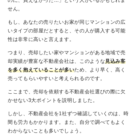
のに、買えなかった…」という人がいるかもしれま
せん。
もし、あなたの売りたいお家が同じマンションの広
いタイプの部屋だとすると、その人が購入する可能
性は非常に高いと言えます。
つまり、売却したい家やマンションがある地域で売
却実績が豊富な不動産会社は、このような
見込み客
を多く抱えていることが多い
ため、より早く、高く
売ってもらいやすいと考えられるのです。
ここまで、売却を依頼する不動産会社選びの際に欠
かせない3大ポイントを説明しました。
しかし、不動産会社を1社ずつ確認していくのは、時
間も労力もかかります。また、自分で調べてもよく
わからないことも多いでしょう。