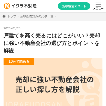
売却相談スタート
メニュー
トップ
売却基礎知識の記事一覧
2025/01/25
戸建てを高く売るにはどこがいい？売却
に強い不動産会社の選び方とポイントを
解説
10
分
で読める