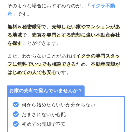
そのような場合におすすめなのが、「
イクラ不動
産
」です。
無料＆秘密厳守
で、
売却したい家やマンションがあ
る地域
で、
売買を専門とする売却に強い不動産会社
を探す
ことができます。
また、わからないことがあれば
イクラの専門スタッ
フに無料でいつでも相談できる
ため、
不動産売却が
はじめての人でも安心
です。
お家の売却で悩んでいませんか？
何から始めたらいいか分からない
だまされないか心配
初めての売却で不安