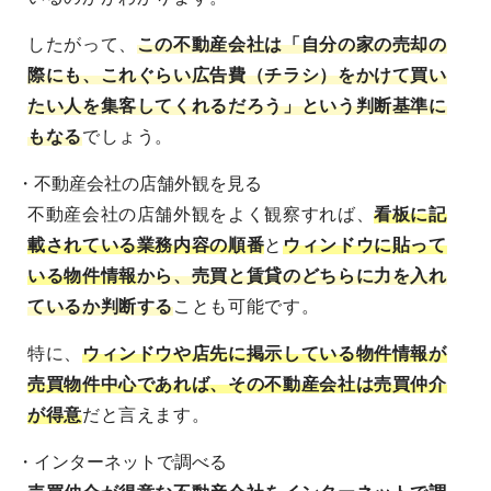
したがって、
この不動産会社は「自分の家の売却の
際にも、これぐらい広告費（チラシ）をかけて買い
たい人を集客してくれるだろう」という判断基準に
もなる
でしょう。
・不動産会社の店舗外観を見る
不動産会社の店舗外観をよく観察すれば、
看板に記
載されている業務内容の順番
と
ウィンドウに貼って
いる物件情報
から、売買と賃貸のどちらに力を入れ
ているか判断する
ことも可能です。
特に、
ウィンドウや店先に掲示している物件情報が
売買物件中心であれば、その不動産会社は売買仲介
が得意
だと言えます。
・インターネットで調べる