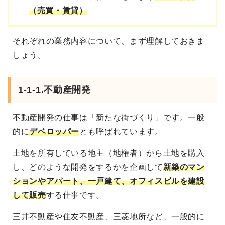
（売買・賃貸）
それぞれの業務内容について、まず理解しておきま
しょう。
1-1-1.不動産開発
不動産開発の仕事は「新たな街づくり」です。一般
的に
デベロッパー
とも呼ばれています。
土地を所有している地主（地権者）から土地を購入
し、どのような開発をするかを企画して
新築のマン
ションやアパート、一戸建て、オフィスビルを建設
して販売
する仕事です。
三井不動産や住友不動産、三菱地所など、一般的に