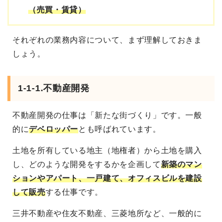
（売買・賃貸）
それぞれの業務内容について、まず理解しておきま
しょう。
1-1-1.不動産開発
不動産開発の仕事は「新たな街づくり」です。一般
的に
デベロッパー
とも呼ばれています。
土地を所有している地主（地権者）から土地を購入
し、どのような開発をするかを企画して
新築のマン
ションやアパート、一戸建て、オフィスビルを建設
して販売
する仕事です。
三井不動産や住友不動産、三菱地所など、一般的に