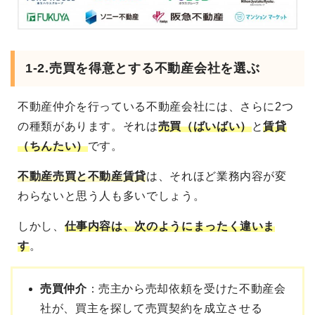
1-2.売買を得意とする不動産会社を選ぶ
不動産仲介を行っている不動産会社には、さらに2つ
の種類があります。それは
売買（ばいばい）
と
賃貸
（ちんたい）
です。
不動産売買と不動産賃貸
は、それほど業務内容が変
わらないと思う人も多いでしょう。
しかし、
仕事内容は、次のようにまったく違いま
す
。
売買仲介
：売主から売却依頼を受けた不動産会
社が、買主を探して売買契約を成立させる