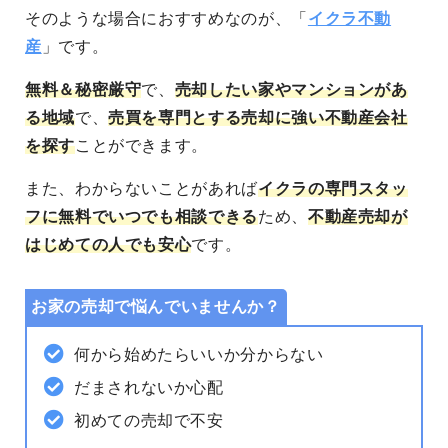
そのような場合におすすめなのが、「
イクラ不動
産
」です。
無料＆秘密厳守
で、
売却したい家やマンションがあ
る地域
で、
売買を専門とする売却に強い不動産会社
を探す
ことができます。
また、わからないことがあれば
イクラの専門スタッ
フに無料でいつでも相談できる
ため、
不動産売却が
はじめての人でも安心
です。
お家の売却で悩んでいませんか？
何から始めたらいいか分からない
だまされないか心配
初めての売却で不安