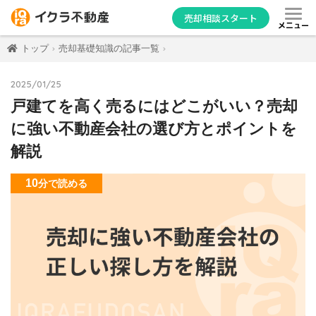
売却相談スタート
メニュー
トップ
売却基礎知識の記事一覧
2025/01/25
戸建てを高く売るにはどこがいい？売却
に強い不動産会社の選び方とポイントを
解説
10
分
で読める