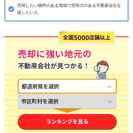
売却したい物件のある地域で売却力のある不動産会社を
探したい人