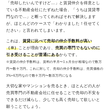
「売却したいんですけど…」と賃貸仲介を得意とし
ている不動産会社にたずねた場合、「うちは賃貸専
門なので…」と断ってくれればそれで解決します
が、ほとんどのケースで「わかりました！任せてく
ださい」と言われてしまいます。
これは、
賃貸に比べて売却の仲介手数料が高い
（※）
ことが理由であり、
売買の専門でもないのに
引き受けることが普通にある
からです。
※賃貸の仲介手数料は、賃料の半月〜1ヵ月分が相場なので数万
円〜数十万円。これに対して、売却の仲介手数料は、売買価格の
3%+6万円なので数十万円〜数百万円になる
大切な家やマンションを売るとき、ほとんどの人が
売買専門の不動産会社に任せることで売却の不安を
できるだけ減らし、少しでも高く売却して欲しいと
願うことでしょう。