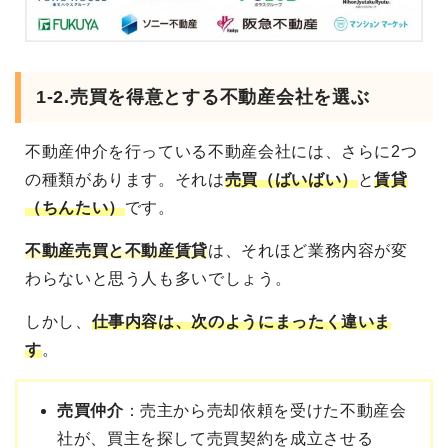
1-2.売買を得意とする不動産会社を選ぶ
不動産仲介を行っている不動産会社には、さらに2つ
の種類があります。それは
売買（ばいばい）
と
賃貸
（ちんたい）
です。
不動産売買と不動産賃貸
は、それほど業務内容が変
わらないと思う人も多いでしょう。
しかし、
仕事内容は、次のようにまったく違いま
す
。
売買仲介
：売主から売却依頼を受けた不動産会
社が、買主を探して売買契約を成立させる