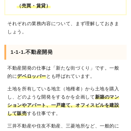
（売買・賃貸）
それぞれの業務内容について、まず理解しておきま
しょう。
1-1-1.不動産開発
不動産開発の仕事は「新たな街づくり」です。一般
的に
デベロッパー
とも呼ばれています。
土地を所有している地主（地権者）から土地を購入
し、どのような開発をするかを企画して
新築のマン
ションやアパート、一戸建て、オフィスビルを建設
して販売
する仕事です。
三井不動産や住友不動産、三菱地所など、一般的に