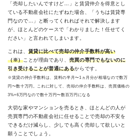
「売却したいんですけど…」と賃貸仲介を得意とし
ている不動産会社にたずねた場合、「うちは賃貸専
門なので…」と断ってくれればそれで解決します
が、ほとんどのケースで「わかりました！任せてく
ださい」と言われてしまいます。
これは、
賃貸に比べて売却の仲介手数料が高い
（※）
ことが理由であり、
売買の専門でもないのに
引き受けることが普通にある
からです。
※賃貸の仲介手数料は、賃料の半月〜1ヵ月分が相場なので数万
円〜数十万円。これに対して、売却の仲介手数料は、売買価格の
3%+6万円なので数十万円〜数百万円になる
大切な家やマンションを売るとき、ほとんどの人が
売買専門の不動産会社に任せることで売却の不安を
できるだけ減らし、少しでも高く売却して欲しいと
願うことでしょう。