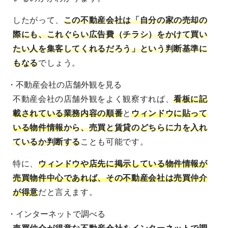
したがって、
この不動産会社は「自分の家の売却の
際にも、これぐらい広告費（チラシ）をかけて買い
たい人を集客してくれるだろう」という判断基準に
もなる
でしょう。
・不動産会社の店舗外観を見る
不動産会社の店舗外観をよく観察すれば、
看板に記
載されている業務内容の順番
と
ウィンドウに貼って
いる物件情報
から、売買と賃貸のどちらに力を入れ
ているか判断する
ことも可能です。
特に、
ウィンドウや店先に掲示している物件情報が
売買物件中心であれば、その不動産会社は売買仲介
が得意
だと言えます。
・インターネットで調べる