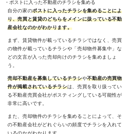
・ポストに入った不動産のチラシを集める
自分の家の
ポストに入ったチラシを集めることによ
り、売買と賃貸のどちらをメインに扱っている不動
産会社なのかがわかります。
まず、賃貸物件が載っているチラシではなく、売買
の物件が載っているチラシや「売却物件募集中」な
どの文言が入った売却向けのチラシを集めましょ
う。
売却不動産を募集しているチラシ
や
不動産の売買物
件が掲載されているチラシ
は、売買を取り扱ってい
る不動産売買会社がポスティングしている可能性が
非常に高いです。
また、売却物件のチラシを集めることによって、そ
の不動産会社がどれぐらいの頻度でチラシを入れて
いるのかがわかります。