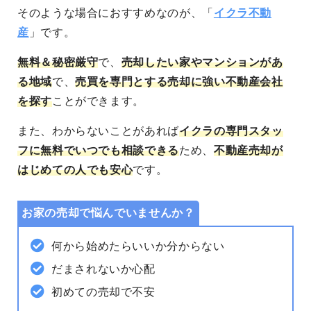
そのような場合におすすめなのが、「
イクラ不動
産
」です。
無料＆秘密厳守
で、
売却したい家やマンションがあ
る地域
で、
売買を専門とする売却に強い不動産会社
を探す
ことができます。
また、わからないことがあれば
イクラの専門スタッ
フに無料でいつでも相談できる
ため、
不動産売却が
はじめての人でも安心
です。
お家の売却で悩んでいませんか？
何から始めたらいいか分からない
だまされないか心配
初めての売却で不安