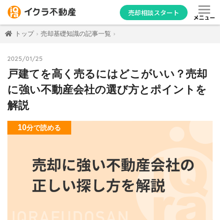
売却相談スタート
メニュー
トップ
売却基礎知識の記事一覧
2025/01/25
戸建てを高く売るにはどこがいい？売却
に強い不動産会社の選び方とポイントを
解説
10
分
で読める