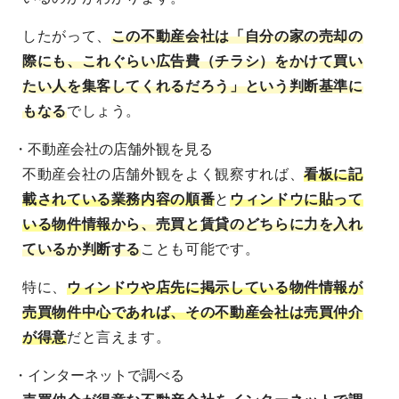
したがって、
この不動産会社は「自分の家の売却の
際にも、これぐらい広告費（チラシ）をかけて買い
たい人を集客してくれるだろう」という判断基準に
もなる
でしょう。
・不動産会社の店舗外観を見る
不動産会社の店舗外観をよく観察すれば、
看板に記
載されている業務内容の順番
と
ウィンドウに貼って
いる物件情報
から、売買と賃貸のどちらに力を入れ
ているか判断する
ことも可能です。
特に、
ウィンドウや店先に掲示している物件情報が
売買物件中心であれば、その不動産会社は売買仲介
が得意
だと言えます。
・インターネットで調べる