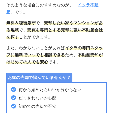
そのような場合におすすめなのが、「
イクラ不動
産
」です。
無料＆秘密厳守
で、
売却したい家やマンションがあ
る地域
で、
売買を専門とする売却に強い不動産会社
を探す
ことができます。
また、わからないことがあれば
イクラの専門スタッ
フに無料でいつでも相談できる
ため、
不動産売却が
はじめての人でも安心
です。
お家の売却で悩んでいませんか？
何から始めたらいいか分からない
だまされないか心配
初めての売却で不安