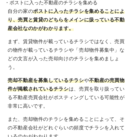
・ポストに入った不動産のチラシを集める
自分の家の
ポストに入ったチラシを集めることによ
り、売買と賃貸のどちらをメインに扱っている不動
産会社なのかがわかります。
まず、賃貸物件が載っているチラシではなく、売買
の物件が載っているチラシや「売却物件募集中」な
どの文言が入った売却向けのチラシを集めましょ
う。
売却不動産を募集しているチラシ
や
不動産の売買物
件が掲載されているチラシ
は、売買を取り扱ってい
る不動産売買会社がポスティングしている可能性が
非常に高いです。
また、売却物件のチラシを集めることによって、そ
の不動産会社がどれぐらいの頻度でチラシを入れて
いるのかがわかります。