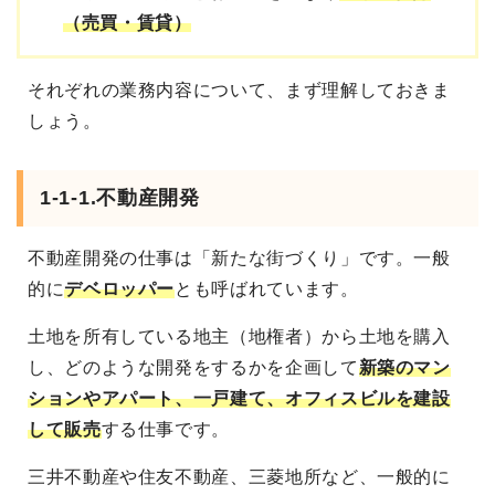
（売買・賃貸）
それぞれの業務内容について、まず理解しておきま
しょう。
1-1-1.不動産開発
不動産開発の仕事は「新たな街づくり」です。一般
的に
デベロッパー
とも呼ばれています。
土地を所有している地主（地権者）から土地を購入
し、どのような開発をするかを企画して
新築のマン
ションやアパート、一戸建て、オフィスビルを建設
して販売
する仕事です。
三井不動産や住友不動産、三菱地所など、一般的に