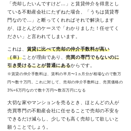
「売却したいんですけど…」と賃貸仲介を得意とし
ている不動産会社にたずねた場合、「うちは賃貸専
門なので…」と断ってくれればそれで解決します
が、ほとんどのケースで「わかりました！任せてく
ださい」と言われてしまいます。
これは、
賃貸に比べて売却の仲介手数料が高い
（※）
ことが理由であり、
売買の専門でもないのに
引き受けることが普通にある
からです。
※賃貸の仲介手数料は、賃料の半月〜1ヵ月分が相場なので数万
円〜数十万円。これに対して、売却の仲介手数料は、売買価格の
3%+6万円なので数十万円〜数百万円になる
大切な家やマンションを売るとき、ほとんどの人が
売買専門の不動産会社に任せることで売却の不安を
できるだけ減らし、少しでも高く売却して欲しいと
願うことでしょう。