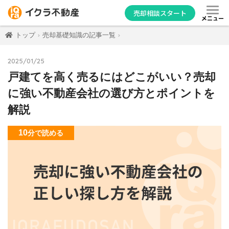
売却相談スタート
メニュー
トップ
売却基礎知識の記事一覧
2025/01/25
戸建てを高く売るにはどこがいい？売却
に強い不動産会社の選び方とポイントを
解説
10
分
で読める