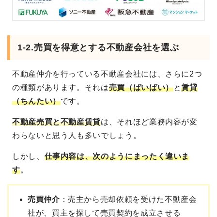
1-2.売買を得意とする不動産会社を選ぶ
不動産仲介を行っている不動産会社には、さらに2つ
の種類があります。それは
売買（ばいばい）
と
賃貸
（ちんたい）
です。
不動産売買と不動産賃貸
は、それほど業務内容が変
わらないと思う人も多いでしょう。
しかし、
仕事内容は、次のようにまったく違いま
す
。
売買仲介
：売主から売却依頼を受けた不動産会
社が、買主を探して売買契約を成立させる