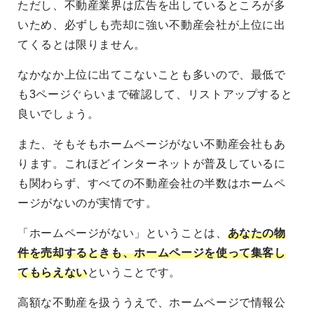
ただし、不動産業界は広告を出しているところが多
いため、必ずしも売却に強い不動産会社が上位に出
てくるとは限りません。
なかなか上位に出てこないことも多いので、最低で
も3ページぐらいまで確認して、リストアップすると
良いでしょう。
また、そもそもホームページがない不動産会社もあ
ります。これほどインターネットが普及しているに
も関わらず、すべての不動産会社の半数はホームペ
ージがないのが実情です。
「ホームページがない」ということは、
あなたの物
件を売却するときも、ホームページを使って集客し
てもらえない
ということです。
高額な不動産を扱ううえで、ホームページで情報公