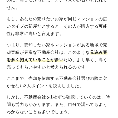
のに、買えなかった…」という人がいるかもしれま
せん。
もし、あなたの売りたいお家が同じマンションの広
いタイプの部屋だとすると、その人が購入する可能
性は非常に高いと言えます。
つまり、売却したい家やマンションがある地域で売
却実績が豊富な不動産会社は、このような
見込み客
を多く抱えていることが多い
ため、より早く、高く
売ってもらいやすいと考えられるのです。
ここまで、売却を依頼する不動産会社選びの際に欠
かせない3大ポイントを説明しました。
しかし、不動産会社を1社ずつ確認していくのは、時
間も労力もかかります。また、自分で調べてもよく
わからないことも多いでしょう。