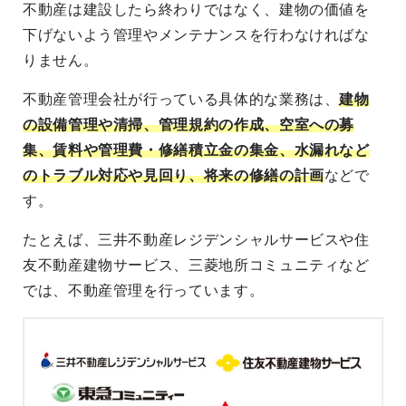
不動産は建設したら終わりではなく、建物の価値を
下げないよう管理やメンテナンスを行わなければな
りません。
不動産管理会社が行っている具体的な業務は、
建物
の設備管理や清掃、管理規約の作成、空室への募
集、賃料や管理費・修繕積立金の集金、水漏れなど
のトラブル対応や見回り、将来の修繕の計画
などで
す。
たとえば、三井不動産レジデンシャルサービスや住
友不動産建物サービス、三菱地所コミュニティなど
では、不動産管理を行っています。