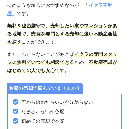
そのような場合におすすめなのが、「
イクラ不動
産
」です。
無料＆秘密厳守
で、
売却したい家やマンションがあ
る地域
で、
売買を専門とする売却に強い不動産会社
を探す
ことができます。
また、わからないことがあれば
イクラの専門スタッ
フに無料でいつでも相談できる
ため、
不動産売却が
はじめての人でも安心
です。
お家の売却で悩んでいませんか？
何から始めたらいいか分からない
だまされないか心配
初めての売却で不安