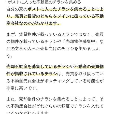
・ポストに入った不動産のチラシを集める
自分の家の
ポストに入ったチラシを集めることによ
り、売買と賃貸のどちらをメインに扱っている不動
産会社なのかがわかります。
まず、賃貸物件が載っているチラシではなく、売買
の物件が載っているチラシや「売却物件募集中」な
どの文言が入った売却向けのチラシを集めましょ
う。
売却不動産を募集しているチラシ
や
不動産の売買物
件が掲載されているチラシ
は、売買を取り扱ってい
る不動産売買会社がポスティングしている可能性が
非常に高いです。
また、売却物件のチラシを集めることによって、そ
の不動産会社がどれぐらいの頻度でチラシを入れて
いるのかがわかります。