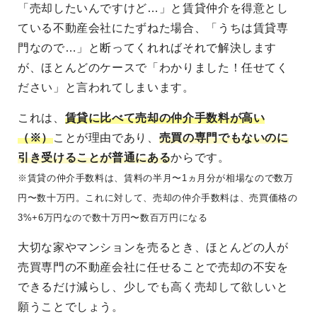
「売却したいんですけど…」と賃貸仲介を得意とし
ている不動産会社にたずねた場合、「うちは賃貸専
門なので…」と断ってくれればそれで解決します
が、ほとんどのケースで「わかりました！任せてく
ださい」と言われてしまいます。
これは、
賃貸に比べて売却の仲介手数料が高い
（※）
ことが理由であり、
売買の専門でもないのに
引き受けることが普通にある
からです。
※賃貸の仲介手数料は、賃料の半月〜1ヵ月分が相場なので数万
円〜数十万円。これに対して、売却の仲介手数料は、売買価格の
3%+6万円なので数十万円〜数百万円になる
大切な家やマンションを売るとき、ほとんどの人が
売買専門の不動産会社に任せることで売却の不安を
できるだけ減らし、少しでも高く売却して欲しいと
願うことでしょう。