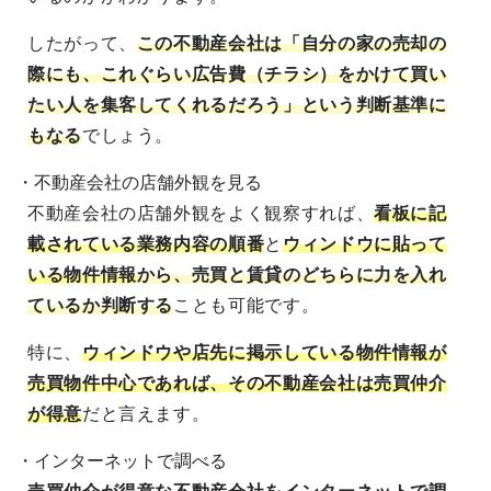
したがって、
この不動産会社は「自分の家の売却の
際にも、これぐらい広告費（チラシ）をかけて買い
たい人を集客してくれるだろう」という判断基準に
もなる
でしょう。
・不動産会社の店舗外観を見る
不動産会社の店舗外観をよく観察すれば、
看板に記
載されている業務内容の順番
と
ウィンドウに貼って
いる物件情報
から、売買と賃貸のどちらに力を入れ
ているか判断する
ことも可能です。
特に、
ウィンドウや店先に掲示している物件情報が
売買物件中心であれば、その不動産会社は売買仲介
が得意
だと言えます。
・インターネットで調べる