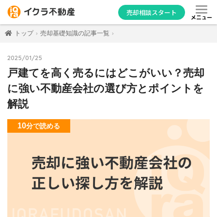
売却相談スタート
メニュー
トップ
売却基礎知識の記事一覧
2025/01/25
戸建てを高く売るにはどこがいい？売却
に強い不動産会社の選び方とポイントを
解説
10
分
で読める