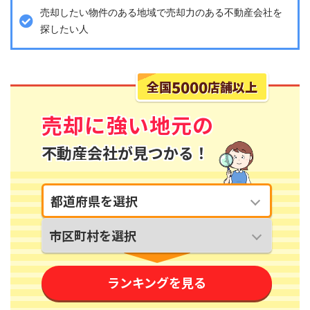
売却したい物件のある地域で売却力のある不動産会社を
探したい人