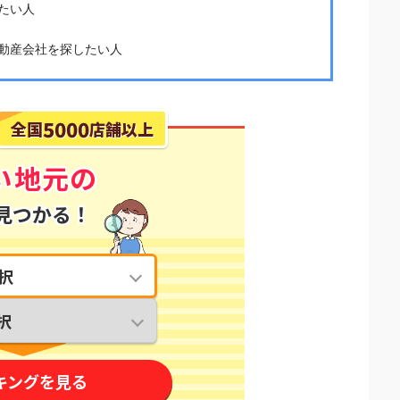
たい人
動産会社を探したい人