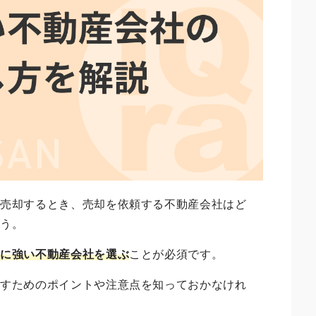
を売却するとき、売却を依頼する不動産会社はど
ょう。
却に強い不動産会社を選ぶ
ことが必須です。
探すためのポイントや注意点を知っておかなけれ