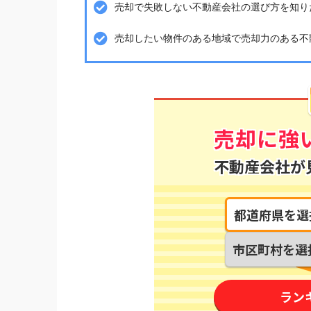
売却で失敗しない不動産会社の選び方を知り
売却したい物件のある地域で売却力のある不