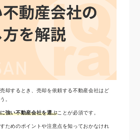
を売却するとき、売却を依頼する不動産会社はど
ょう。
却に強い不動産会社を選ぶ
ことが必須です。
探すためのポイントや注意点を知っておかなけれ