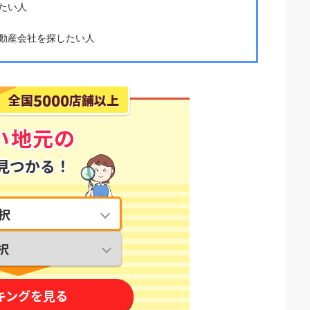
たい人
動産会社を探したい人