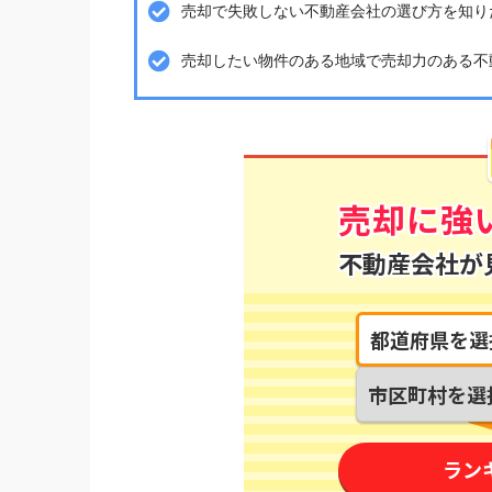
売却で失敗しない不動産会社の選び方を知り
売却したい物件のある地域で売却力のある不