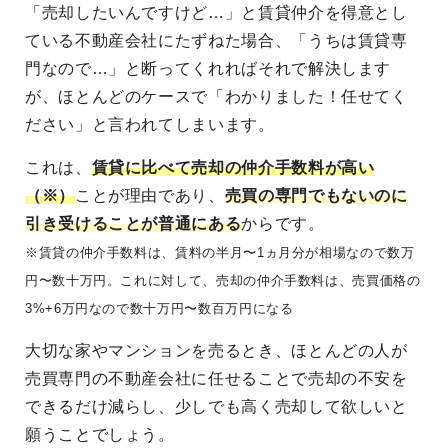
「売却したいんですけど…」と賃貸仲介を得意とし
ている不動産会社にたずねた場合、「うちは賃貸専
門なので…」と断ってくれればそれで解決します
が、ほとんどのケースで「わかりました！任せてく
ださい」と言われてしまいます。
これは、
賃貸に比べて売却の仲介手数料が高い
（※）
ことが理由であり、
売買の専門でもないのに
引き受けることが普通にある
からです。
※賃貸の仲介手数料は、賃料の半月〜1ヵ月分が相場なので数万
円〜数十万円。これに対して、売却の仲介手数料は、売買価格の
3%+6万円なので数十万円〜数百万円になる
大切な家やマンションを売るとき、ほとんどの人が
売買専門の不動産会社に任せることで売却の不安を
できるだけ減らし、少しでも高く売却して欲しいと
願うことでしょう。