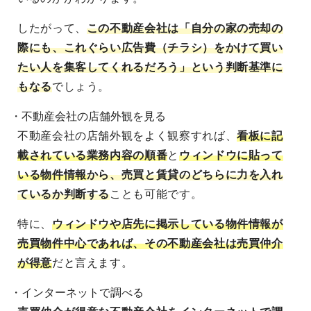
したがって、
この不動産会社は「自分の家の売却の
際にも、これぐらい広告費（チラシ）をかけて買い
たい人を集客してくれるだろう」という判断基準に
もなる
でしょう。
・不動産会社の店舗外観を見る
不動産会社の店舗外観をよく観察すれば、
看板に記
載されている業務内容の順番
と
ウィンドウに貼って
いる物件情報
から、売買と賃貸のどちらに力を入れ
ているか判断する
ことも可能です。
特に、
ウィンドウや店先に掲示している物件情報が
売買物件中心であれば、その不動産会社は売買仲介
が得意
だと言えます。
・インターネットで調べる