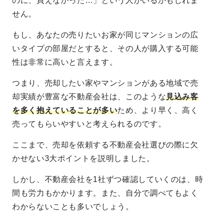
のに、買えなかった…」という人がいるかもしれま
せん。
もし、あなたの売りたいお家が同じマンションの広
いタイプの部屋だとすると、その人が購入する可能
性は非常に高いと言えます。
つまり、売却したい家やマンションがある地域で売
却実績が豊富な不動産会社は、このような
見込み客
を多く抱えていることが多い
ため、より早く、高く
売ってもらいやすいと考えられるのです。
ここまで、売却を依頼する不動産会社選びの際に欠
かせない3大ポイントを説明しました。
しかし、不動産会社を1社ずつ確認していくのは、時
間も労力もかかります。また、自分で調べてもよく
わからないことも多いでしょう。