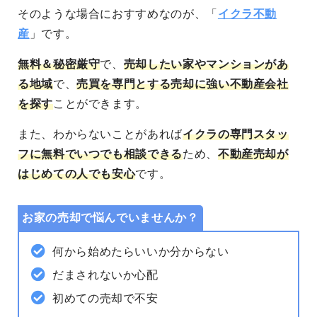
そのような場合におすすめなのが、「
イクラ不動
産
」です。
無料＆秘密厳守
で、
売却したい家やマンションがあ
る地域
で、
売買を専門とする売却に強い不動産会社
を探す
ことができます。
また、わからないことがあれば
イクラの専門スタッ
フに無料でいつでも相談できる
ため、
不動産売却が
はじめての人でも安心
です。
お家の売却で悩んでいませんか？
何から始めたらいいか分からない
だまされないか心配
初めての売却で不安