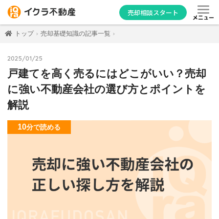
売却相談スタート
メニュー
トップ
売却基礎知識の記事一覧
2025/01/25
戸建てを高く売るにはどこがいい？売却
に強い不動産会社の選び方とポイントを
解説
10
分
で読める