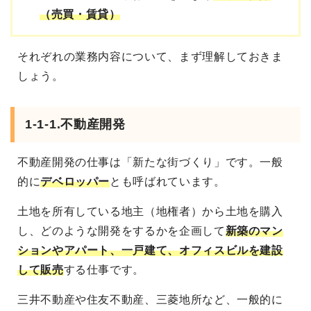
（売買・賃貸）
それぞれの業務内容について、まず理解しておきま
しょう。
1-1-1.不動産開発
不動産開発の仕事は「新たな街づくり」です。一般
的に
デベロッパー
とも呼ばれています。
土地を所有している地主（地権者）から土地を購入
し、どのような開発をするかを企画して
新築のマン
ションやアパート、一戸建て、オフィスビルを建設
して販売
する仕事です。
三井不動産や住友不動産、三菱地所など、一般的に