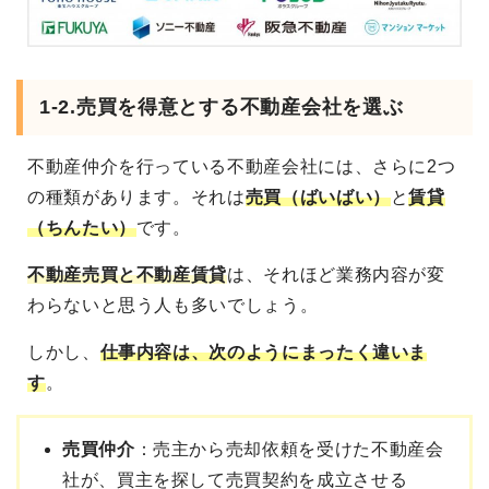
1-2.売買を得意とする不動産会社を選ぶ
不動産仲介を行っている不動産会社には、さらに2つ
の種類があります。それは
売買（ばいばい）
と
賃貸
（ちんたい）
です。
不動産売買と不動産賃貸
は、それほど業務内容が変
わらないと思う人も多いでしょう。
しかし、
仕事内容は、次のようにまったく違いま
す
。
売買仲介
：売主から売却依頼を受けた不動産会
社が、買主を探して売買契約を成立させる