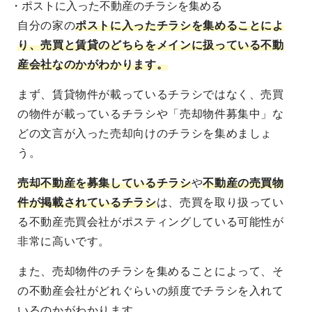
・ポストに入った不動産のチラシを集める
自分の家の
ポストに入ったチラシを集めることによ
り、売買と賃貸のどちらをメインに扱っている不動
産会社なのかがわかります。
まず、賃貸物件が載っているチラシではなく、売買
の物件が載っているチラシや「売却物件募集中」な
どの文言が入った売却向けのチラシを集めましょ
う。
売却不動産を募集しているチラシ
や
不動産の売買物
件が掲載されているチラシ
は、売買を取り扱ってい
る不動産売買会社がポスティングしている可能性が
非常に高いです。
また、売却物件のチラシを集めることによって、そ
の不動産会社がどれぐらいの頻度でチラシを入れて
いるのかがわかります。