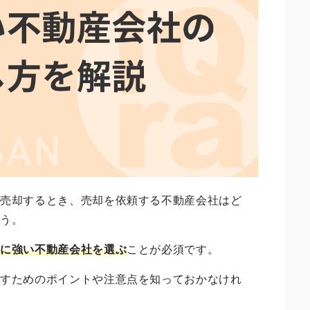
を売却するとき、売却を依頼する不動産会社はど
ょう。
却に強い不動産会社を選ぶ
ことが必須です。
探すためのポイントや注意点を知っておかなけれ