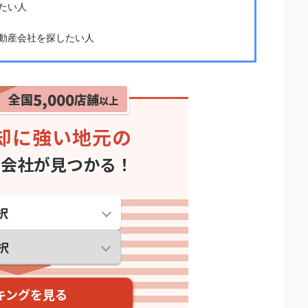
たい人
動産会社を探したい人