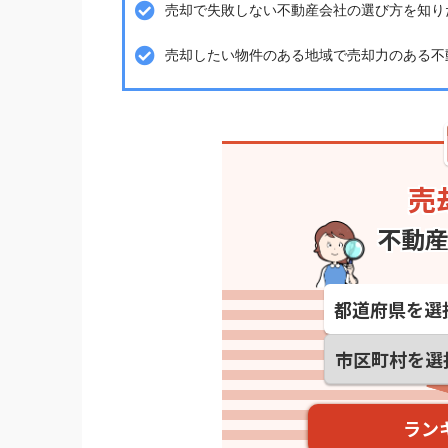
売却で失敗しない不動産会社の選び方を知り
売却したい物件のある地域で売却力のある不