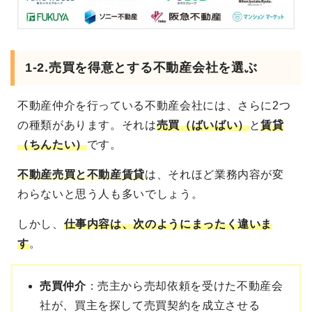
1-2.売買を得意とする不動産会社を選ぶ
不動産仲介を行っている不動産会社には、さらに2つ
の種類があります。それは
売買（ばいばい）
と
賃貸
（ちんたい）
です。
不動産売買と不動産賃貸
は、それほど業務内容が変
わらないと思う人も多いでしょう。
しかし、
仕事内容は、次のようにまったく違いま
す
。
売買仲介
：売主から売却依頼を受けた不動産会
社が、買主を探して売買契約を成立させる