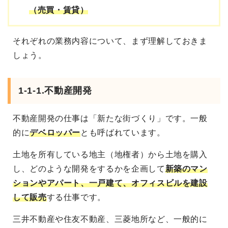
（売買・賃貸）
それぞれの業務内容について、まず理解しておきま
しょう。
1-1-1.不動産開発
不動産開発の仕事は「新たな街づくり」です。一般
的に
デベロッパー
とも呼ばれています。
土地を所有している地主（地権者）から土地を購入
し、どのような開発をするかを企画して
新築のマン
ションやアパート、一戸建て、オフィスビルを建設
して販売
する仕事です。
三井不動産や住友不動産、三菱地所など、一般的に