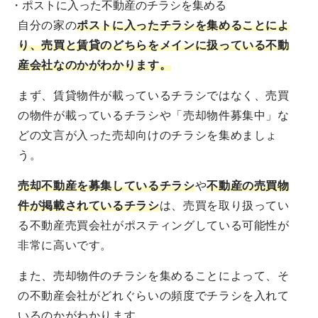
・ポストに入った不動産のチラシを集める
自分の家の
ポストに入ったチラシを集めることによ
り、売買と賃貸のどちらをメインに扱っている不動
産会社なのかがわかります。
まず、賃貸物件が載っているチラシではなく、売買
の物件が載っているチラシや「売却物件募集中」な
どの文言が入った売却向けのチラシを集めましょ
う。
売却不動産を募集しているチラシ
や
不動産の売買物
件が掲載されているチラシ
は、売買を取り扱ってい
る不動産売買会社がポスティングしている可能性が
非常に高いです。
また、売却物件のチラシを集めることによって、そ
の不動産会社がどれぐらいの頻度でチラシを入れて
いるのかがわかります。