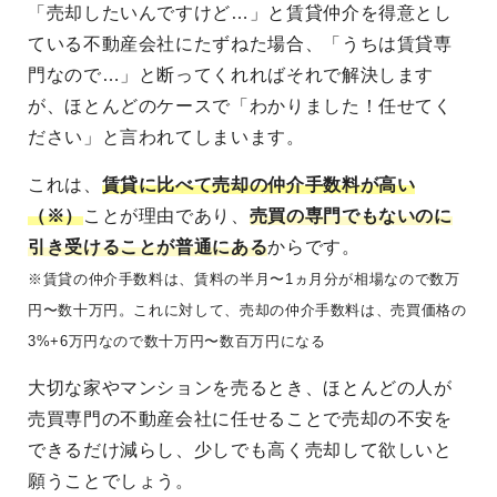
「売却したいんですけど…」と賃貸仲介を得意とし
ている不動産会社にたずねた場合、「うちは賃貸専
門なので…」と断ってくれればそれで解決します
が、ほとんどのケースで「わかりました！任せてく
ださい」と言われてしまいます。
これは、
賃貸に比べて売却の仲介手数料が高い
（※）
ことが理由であり、
売買の専門でもないのに
引き受けることが普通にある
からです。
※賃貸の仲介手数料は、賃料の半月〜1ヵ月分が相場なので数万
円〜数十万円。これに対して、売却の仲介手数料は、売買価格の
3%+6万円なので数十万円〜数百万円になる
大切な家やマンションを売るとき、ほとんどの人が
売買専門の不動産会社に任せることで売却の不安を
できるだけ減らし、少しでも高く売却して欲しいと
願うことでしょう。