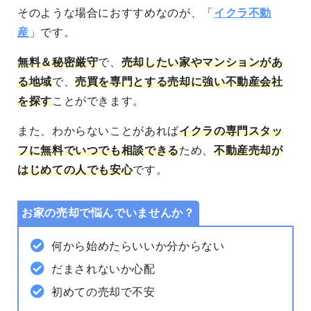
そのような場合におすすめなのが、「
イクラ不動
産
」です。
無料＆秘密厳守
で、
売却したい家やマンションがあ
る地域
で、
売買を専門とする売却に強い不動産会社
を探す
ことができます。
また、わからないことがあれば
イクラの専門スタッ
フに無料でいつでも相談できる
ため、
不動産売却が
はじめての人でも安心
です。
お家の売却で悩んでいませんか？
何から始めたらいいか分からない
だまされないか心配
初めての売却で不安