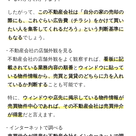
したがって、
この不動産会社は「自分の家の売却の
際にも、これぐらい広告費（チラシ）をかけて買い
たい人を集客してくれるだろう」という判断基準に
もなる
でしょう。
・不動産会社の店舗外観を見る
不動産会社の店舗外観をよく観察すれば、
看板に記
載されている業務内容の順番
と
ウィンドウに貼って
いる物件情報
から、売買と賃貸のどちらに力を入れ
ているか判断する
ことも可能です。
特に、
ウィンドウや店先に掲示している物件情報が
売買物件中心であれば、その不動産会社は売買仲介
が得意
だと言えます。
・インターネットで調べる