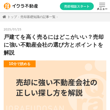
売却相談スタート
メニュー
トップ
売却基礎知識の記事一覧
2025/01/25
戸建てを高く売るにはどこがいい？売却
に強い不動産会社の選び方とポイントを
解説
10
分
で読める