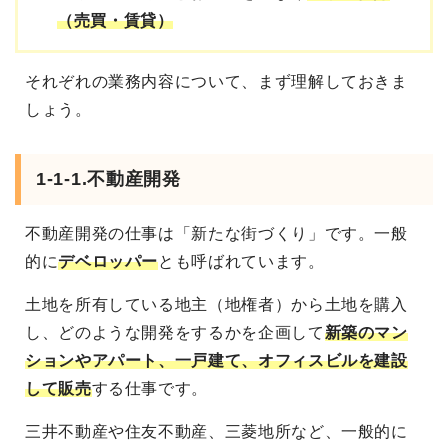
（売買・賃貸）
それぞれの業務内容について、まず理解しておきま
しょう。
1-1-1.不動産開発
不動産開発の仕事は「新たな街づくり」です。一般
的に
デベロッパー
とも呼ばれています。
土地を所有している地主（地権者）から土地を購入
し、どのような開発をするかを企画して
新築のマン
ションやアパート、一戸建て、オフィスビルを建設
して販売
する仕事です。
三井不動産や住友不動産、三菱地所など、一般的に