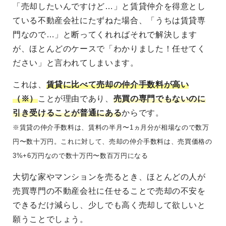
「売却したいんですけど…」と賃貸仲介を得意とし
ている不動産会社にたずねた場合、「うちは賃貸専
門なので…」と断ってくれればそれで解決します
が、ほとんどのケースで「わかりました！任せてく
ださい」と言われてしまいます。
これは、
賃貸に比べて売却の仲介手数料が高い
（※）
ことが理由であり、
売買の専門でもないのに
引き受けることが普通にある
からです。
※賃貸の仲介手数料は、賃料の半月〜1ヵ月分が相場なので数万
円〜数十万円。これに対して、売却の仲介手数料は、売買価格の
3%+6万円なので数十万円〜数百万円になる
大切な家やマンションを売るとき、ほとんどの人が
売買専門の不動産会社に任せることで売却の不安を
できるだけ減らし、少しでも高く売却して欲しいと
願うことでしょう。