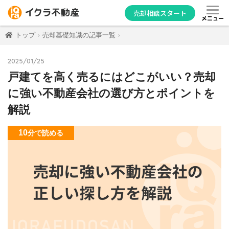
売却相談スタート
メニュー
トップ
売却基礎知識の記事一覧
2025/01/25
戸建てを高く売るにはどこがいい？売却
に強い不動産会社の選び方とポイントを
解説
10
分
で読める