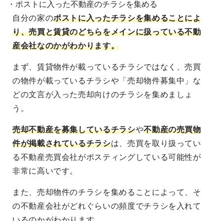
・ポストに入った不動産のチラシを集める
自分の家の
ポストに入ったチラシを集めることによ
り、売買と賃貸のどちらをメインに扱っている不動
産会社なのかがわかります。
まず、賃貸物件が載っているチラシではなく、売買
の物件が載っているチラシや「売却物件募集中」な
どの文言が入った売却向けのチラシを集めましょ
う。
売却不動産を募集しているチラシ
や
不動産の売買物
件が掲載されているチラシ
は、売買を取り扱ってい
る不動産売買会社がポスティングしている可能性が
非常に高いです。
また、売却物件のチラシを集めることによって、そ
の不動産会社がどれぐらいの頻度でチラシを入れて
いるのかがわかります。