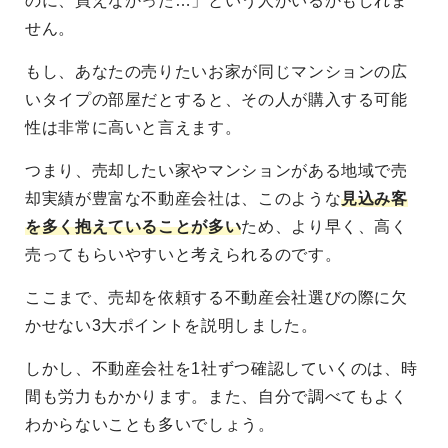
のに、買えなかった…」という人がいるかもしれま
せん。
もし、あなたの売りたいお家が同じマンションの広
いタイプの部屋だとすると、その人が購入する可能
性は非常に高いと言えます。
つまり、売却したい家やマンションがある地域で売
却実績が豊富な不動産会社は、このような
見込み客
を多く抱えていることが多い
ため、より早く、高く
売ってもらいやすいと考えられるのです。
ここまで、売却を依頼する不動産会社選びの際に欠
かせない3大ポイントを説明しました。
しかし、不動産会社を1社ずつ確認していくのは、時
間も労力もかかります。また、自分で調べてもよく
わからないことも多いでしょう。