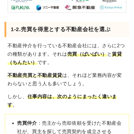
1-2.売買を得意とする不動産会社を選ぶ
不動産仲介を行っている不動産会社には、さらに2つ
の種類があります。それは
売買（ばいばい）
と
賃貸
（ちんたい）
です。
不動産売買と不動産賃貸
は、それほど業務内容が変
わらないと思う人も多いでしょう。
しかし、
仕事内容は、次のようにまったく違いま
す
。
売買仲介
：売主から売却依頼を受けた不動産会
社が、買主を探して売買契約を成立させる