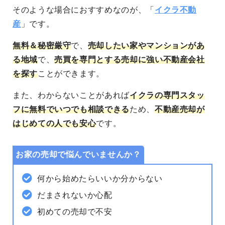
そのような場合におすすめなのが、「
イクラ不動
産
」です。
無料＆秘密厳守
で、
売却したい家やマンションがあ
る地域
で、
売買を専門とする売却に強い不動産会社
を探す
ことができます。
また、わからないことがあれば
イクラの専門スタッ
フに無料でいつでも相談できる
ため、
不動産売却が
はじめての人でも安心
です。
お家の売却で悩んでいませんか？
何から始めたらいいか分からない
だまされないか心配
初めての売却で不安