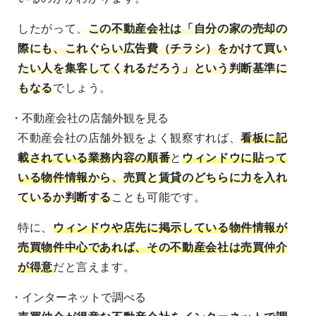
したがって、
この不動産会社は「自分の家の売却の
際にも、これぐらい広告費（チラシ）をかけて買い
たい人を集客してくれるだろう」という判断基準に
もなる
でしょう。
・不動産会社の店舗外観を見る
不動産会社の店舗外観をよく観察すれば、
看板に記
載されている業務内容の順番
と
ウィンドウに貼って
いる物件情報
から、売買と賃貸のどちらに力を入れ
ているか判断する
ことも可能です。
特に、
ウィンドウや店先に掲示している物件情報が
売買物件中心であれば、その不動産会社は売買仲介
が得意
だと言えます。
・インターネットで調べる