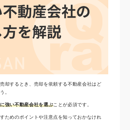
を売却するとき、売却を依頼する不動産会社はど
ょう。
却に強い不動産会社を選ぶ
ことが必須です。
探すためのポイントや注意点を知っておかなけれ