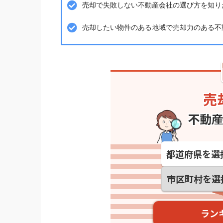
売却で失敗しない不動産会社の選び方を知り
売却したい物件のある地域で売却力のある不