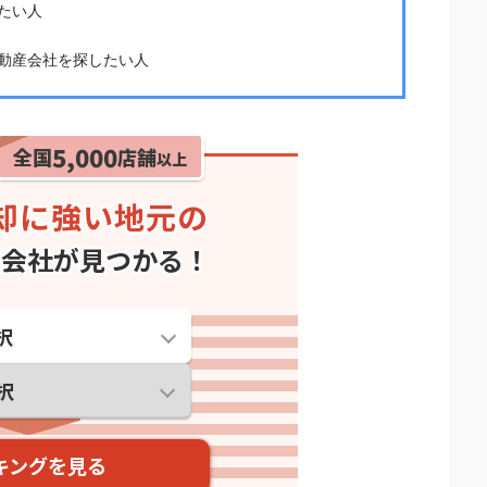
たい人
動産会社を探したい人