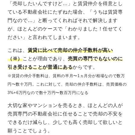
「売却したいんですけど…」と賃貸仲介を得意とし
ている不動産会社にたずねた場合、「うちは賃貸専
門なので…」と断ってくれればそれで解決します
が、ほとんどのケースで「わかりました！任せてく
ださい」と言われてしまいます。
これは、
賃貸に比べて売却の仲介手数料が高い
（※）
ことが理由であり、
売買の専門でもないのに
引き受けることが普通にある
からです。
※賃貸の仲介手数料は、賃料の半月〜1ヵ月分が相場なので数万
円〜数十万円。これに対して、売却の仲介手数料は、売買価格の
3%+6万円なので数十万円〜数百万円になる
大切な家やマンションを売るとき、ほとんどの人が
売買専門の不動産会社に任せることで売却の不安を
できるだけ減らし、少しでも高く売却して欲しいと
願うことでしょう。