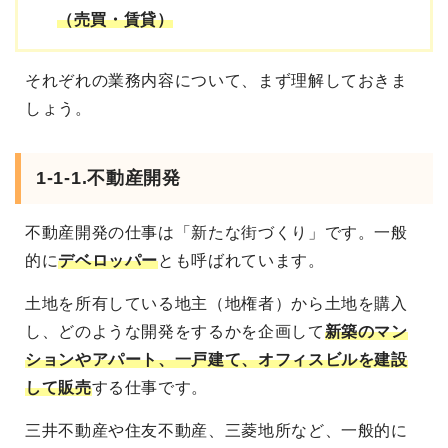
（売買・賃貸）
それぞれの業務内容について、まず理解しておきま
しょう。
1-1-1.不動産開発
不動産開発の仕事は「新たな街づくり」です。一般
的に
デベロッパー
とも呼ばれています。
土地を所有している地主（地権者）から土地を購入
し、どのような開発をするかを企画して
新築のマン
ションやアパート、一戸建て、オフィスビルを建設
して販売
する仕事です。
三井不動産や住友不動産、三菱地所など、一般的に