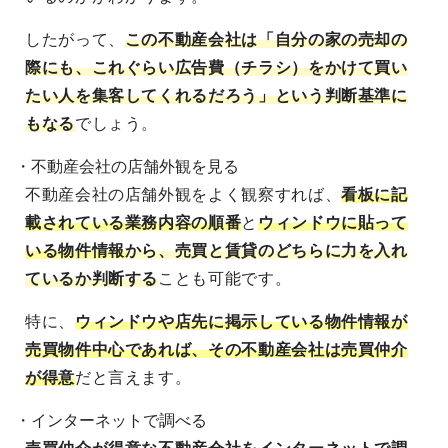
したがって、
この不動産会社は「自分の家の売却の
際にも、これぐらい広告費（チラシ）をかけて買い
たい人を集客してくれるだろう」という判断基準に
もなる
でしょう。
・不動産会社の店舗外観を見る
不動産会社の店舗外観をよく観察すれば、
看板に記
載されている業務内容の順番
と
ウィンドウに貼って
いる物件情報
から、売買と賃貸のどちらに力を入れ
ているか判断する
ことも可能です。
特に、
ウィンドウや店先に掲示している物件情報が
売買物件中心であれば、その不動産会社は売買仲介
が得意
だと言えます。
・インターネットで調べる