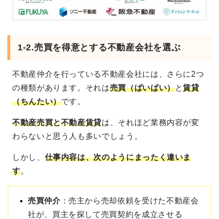
1-2.売買を得意とする不動産会社を選ぶ
不動産仲介を行っている不動産会社には、さらに2つ
の種類があります。それは
売買（ばいばい）
と
賃貸
（ちんたい）
です。
不動産売買と不動産賃貸
は、それほど業務内容が変
わらないと思う人も多いでしょう。
しかし、
仕事内容は、次のようにまったく違いま
す
。
売買仲介
：売主から売却依頼を受けた不動産会
社が、買主を探して売買契約を成立させる