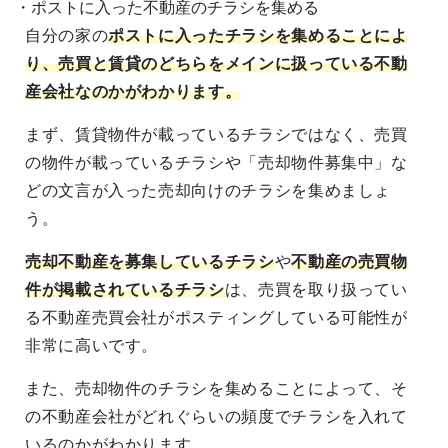
・ポストに入った不動産のチラシを集める
自分の家の
ポストに入ったチラシを集めることによ
り、売買と賃貸のどちらをメインに扱っている不動
産会社なのかがわかります。
まず、賃貸物件が載っているチラシではなく、売買
の物件が載っているチラシや「売却物件募集中」な
どの文言が入った売却向けのチラシを集めましょ
う。
売却不動産を募集しているチラシ
や
不動産の売買物
件が掲載されているチラシ
は、売買を取り扱ってい
る不動産売買会社がポスティングしている可能性が
非常に高いです。
また、売却物件のチラシを集めることによって、そ
の不動産会社がどれぐらいの頻度でチラシを入れて
いるのかがわかります。