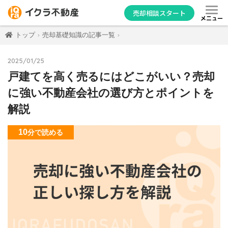
売却相談スタート
メニュー
トップ
売却基礎知識の記事一覧
2025/01/25
戸建てを高く売るにはどこがいい？売却
に強い不動産会社の選び方とポイントを
解説
10
分
で読める