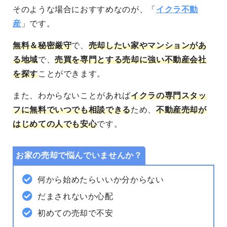
そのような場合におすすめなのが、「
イクラ不動
産
」です。
無料＆秘密厳守
で、
売却したい家やマンションがあ
る地域
で、
売買を専門とする売却に強い不動産会社
を探す
ことができます。
また、わからないことがあれば
イクラの専門スタッ
フに無料でいつでも相談できる
ため、
不動産売却が
はじめての人でも安心
です。
お家の売却で悩んでいませんか？
何から始めたらいいか分からない
だまされないか心配
初めての売却で不安