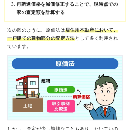
再調達価格を減価修正することで、現時点での
家の査定額を計算する
次の図のように、原価法は
居住用不動産において、
一戸建ての建物部分の査定方法
として多く利用され
ています。
しかし、査定が少し複雑なこともあり、たいていの