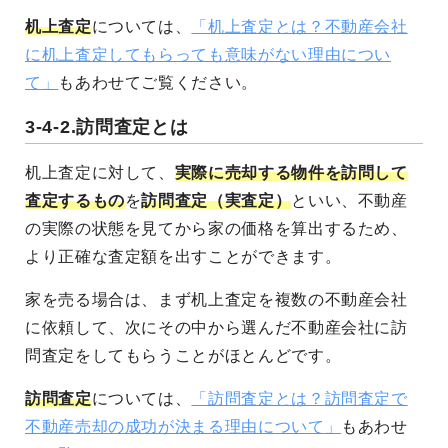
机上査定
については、
「机上査定とは？不動産会社
に机上査定してもらっても意味がない理由につい
て」
もあわせてご覧ください。
3-4-2.訪問査定とは
机上査定に対して、
実際に売却する物件を訪問して
査定するもの
を
訪問査定（実査定）
といい、不動産
の実際の状態を見てから家の価格を算出するため、
より正確な査定額を出すことができます。
家を売る場合は、まず机上査定を複数の不動産会社
に依頼して、次にその中から選んだ不動産会社に訪
問査定をしてもらうことがほとんどです。
訪問査定
については、
「訪問査定とは？訪問査定で
不動産売却の成功が決まる理由について」
もあわせ