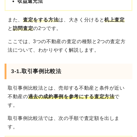
収益還元法
また、
査定をする方法
は、大きく分けると
机上査定
と
訪問査定
の2つです。
ここでは、3つの不動産の査定の種類と2つの査定方
法について、わかりやすく解説します。
3-1.取引事例比較法
取引事例比較法とは、売却する不動産と条件が近い
不動産の
過去の成約事例を参考にする査定方法
で
す。
取引事例比較法では、次の手順で査定額を出しま
す。