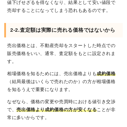
値下げせざるを得なくなり、結果として安い値段で
売却することになってしまう恐れもあるのです。
2-2.査定額は実際に売れる価格ではないから
売出価格とは、不動産売却をスタートした時点での
販売価格をいい、通常、査定額をもとに設定されま
す。
相場価格を知るためには、売出価格よりも
成約価格
（結局最後はいくらで売れたのか）の方が相場価格
を知るうえで重要になります。
なぜなら、価格の変更や売買時における値引き交渉
で、
売出価格より成約価格の方が安くなる
ことが非
常に多いからです。