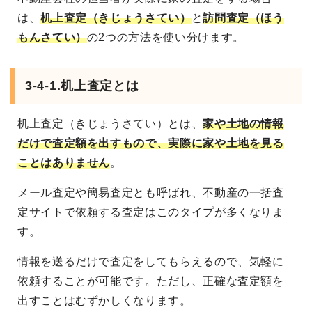
は、
机上査定（きじょうさてい）
と
訪問査定（ほう
もんさてい）
の2つの方法を使い分けます。
3-4-1.机上査定とは
机上査定（きじょうさてい）とは、
家や土地の情報
だけで査定額を出すもので、実際に家や土地を見る
ことはありません
。
メール査定や簡易査定とも呼ばれ、不動産の一括査
定サイトで依頼する査定はこのタイプが多くなりま
す。
情報を送るだけで査定をしてもらえるので、気軽に
依頼することが可能です。ただし、正確な査定額を
出すことはむずかしくなります。