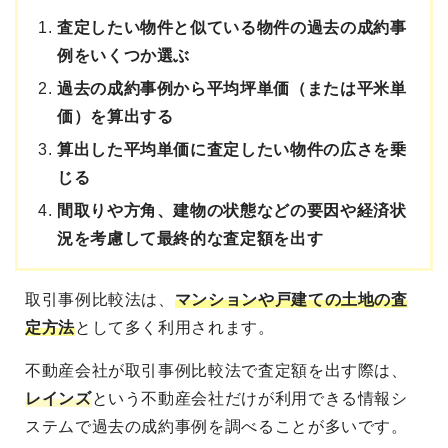
査定したい物件と似ている物件の過去の成約事
例をいくつか選ぶ
過去の成約事例から平均坪単価（または平米単
価）を算出する
算出した平均単価に査定したい物件の広さを乗
じる
間取りや方角、建物の状態などの要因や経済状
況を考慮して最終的な査定額を出す
取引事例比較法は、
マンションや戸建ての土地の査
定方法
として多く利用されます。
不動産会社が取引事例比較法で査定額を出す際は、
レインズ
という不動産会社だけが利用できる情報シ
ステムで過去の成約事例を調べることが多いです。