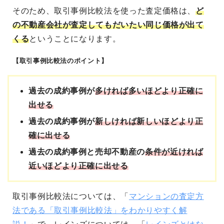
そのため、取引事例比較法を使った査定価格は、
ど
の不動産会社が査定してもだいたい同じ価格が出て
くる
ということになります。
【取引事例比較法のポイント】
過去の成約事例が
多ければ多いほどより正確に
出せる
過去の成約事例が
新しければ新しいほどより正
確に出せる
過去の成約事例と売却不動産の
条件が近ければ
近いほどより正確に出せる
取引事例比較法については、「
マンションの査定方
法である「取引事例比較法」をわかりやすく解