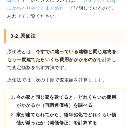
説！
」で、レインズについては、「
レインズとはな
にかわかりやすくまとめた
」で説明しているので、
あわせてご覧ください。
3-2.原価法
原価法とは、
今すでに建っている建物と同じ建物を
もう一度建てたらいくら費用がかかるのか
を計算し
て査定価格を出す方法です。
原価法では、次の手順で査定額を計算します。
今の家と同じ家を建てると、どれくらいの費用
がかかるか（再調達価格）を調べる
家が建てられてから、経年劣化でどれくらい価
値が減ったか（減価修正）を計算する