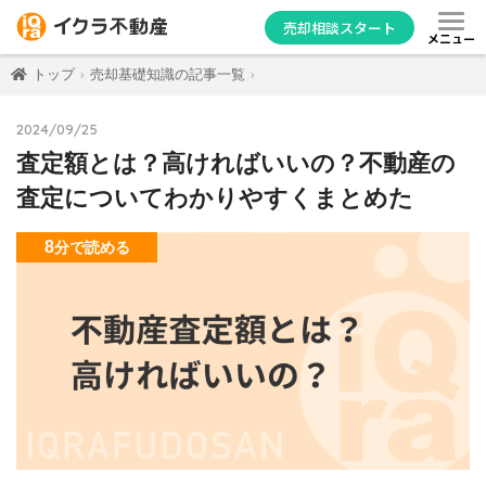
売却相談スタート
メニュー
トップ
売却基礎知識の記事一覧
2024/09/25
査定額とは？高ければいいの？不動産の
査定についてわかりやすくまとめた
8
分
で読める