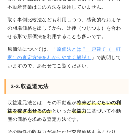
不動産営業はこの方法を採用していません。
取引事例比較法なども利用しつつ、感覚的なおよそ
の相場価格を出してから、辻褄（つじつま）を合わ
せる形で原価法を利用することも多いです。
原価法については、「
原価法とは？一戸建て（一軒
家）の査定方法をわかりやすく解説！
」で説明して
いますので、あわせてご覧ください。
3-3.収益還元法
収益還元法とは、その不動産が
将来どれぐらいの利
益を稼ぎ出せるのか
といった
収益力
に基づいて不動
産の価格を求める査定方法です。
その物件の収益力が高ければ査定価格も高くなり、