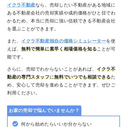
イクラ不動産
なら、売却したい不動産がある地域に
ある不動産会社の売却実績や成約価格がひと目でわ
かるため、本当に売却に強い信頼できる不動産会社
を選ぶことができます。
また、
イクラ不動産独自の価格シミュレーター
を使
えば、
無料で簡単に素早く相場価格を知る
ことが可
能です。
さらに、売却でわからないことがあれば、
イクラ不
動産の専門スタッフ
に
無料でいつでも相談できる
た
め、安心して売却を進めることができます。
ぜひご
利用ください。
お家の売却で悩んでいませんか？
何から始めたらいいか分からない