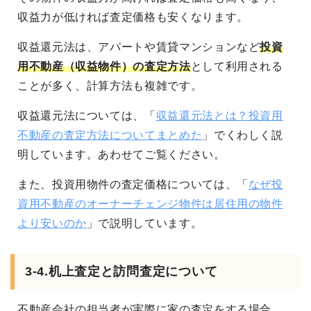
収益力が低ければ査定価格も安くなります。
収益還元法は、アパートや賃貸マンションなど
投資
用不動産（収益物件）の査定方法
として利用される
ことが多く、計算方法も複雑です。
収益還元法については、「
収益還元法とは？投資用
不動産の査定方法についてまとめた
」でくわしく説
明しています。あわせてご覧ください。
また、投資用物件の査定価格については、「
なぜ投
資用不動産のオーナーチェンジ物件は居住用の物件
より安いのか
」で説明しています。
3-4.机上査定と訪問査定について
不動産会社の担当者が実際に家の査定をする場合