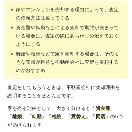
家やマンションを売却する理由によって、査定
の依頼方法は違ってくる
資金難や転勤などによる売却で期限が決まって
いる場合は、査定の際にあらかじめ伝えておく
ようにする
離婚や相続などで家を売却する場合は、そのよ
うな売却が得意な不動産会社に査定を依頼する
のがおすすめ
査定をしてもらうときは、不動産会社に売却理由を
説明することがほとんどです。
家を売る理由として、大きく分けると「
資金難
」
「
離婚
」「
転勤
」「
相続
」「
買替え
」「
同居
」の6つ
があげられます。