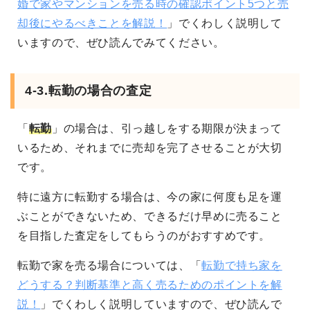
婚で家やマンションを売る時の確認ポイント5つと売
却後にやるべきことを解説！
」でくわしく説明して
いますので、ぜひ読んでみてください。
4-3.転勤の場合の査定
「
転勤
」の場合は、引っ越しをする期限が決まって
いるため、それまでに売却を完了させることが大切
です。
特に遠方に転勤する場合は、今の家に何度も足を運
ぶことができないため、できるだけ早めに売ること
を目指した査定をしてもらうのがおすすめです。
転勤で家を売る場合については、「
転勤で持ち家を
どうする？判断基準と高く売るためのポイントを解
説！
」でくわしく説明していますので、ぜひ読んで