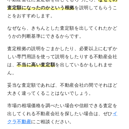
査定額になったのかという根拠
を説明してもらうこ
とをおすすめします。
なぜなら、きちんとした査定額を出してくれたかど
うかの判断基準にできるからです。
査定根拠の説明をごまかしたり、必要以上にむずか
しい専門用語を使って説明をしたりする不動産会社
は、
不当に高い査定額
を出しているかもしれませ
ん。
妥当な査定額であれば、不動産会社の間でそれほど
大きく違ってくることはないでしょう。
市場の相場価格を調べたい場合や信頼できる査定を
出してくれる不動産会社を探したい場合は、ぜひ
イ
クラ不動産
にご相談ください。