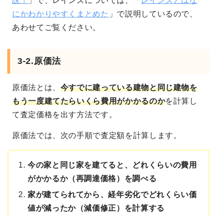
説！
」で、レインズについては、「
レインズとはな
にかわかりやすくまとめた
」で説明しているので、
あわせてご覧ください。
3-2.原価法
原価法とは、
今すでに建っている建物と同じ建物を
もう一度建てたらいくら費用がかかるのか
を計算し
て査定価格を出す方法です。
原価法では、次の手順で査定額を計算します。
今の家と同じ家を建てると、どれくらいの費用
がかかるか（再調達価格）を調べる
家が建てられてから、経年劣化でどれくらい価
値が減ったか（減価修正）を計算する