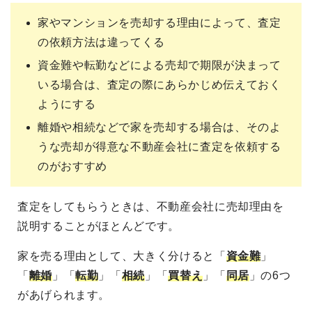
家やマンションを売却する理由によって、査定
の依頼方法は違ってくる
資金難や転勤などによる売却で期限が決まって
いる場合は、査定の際にあらかじめ伝えておく
ようにする
離婚や相続などで家を売却する場合は、そのよ
うな売却が得意な不動産会社に査定を依頼する
のがおすすめ
査定をしてもらうときは、不動産会社に売却理由を
説明することがほとんどです。
家を売る理由として、大きく分けると「
資金難
」
「
離婚
」「
転勤
」「
相続
」「
買替え
」「
同居
」の6つ
があげられます。