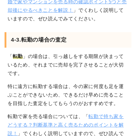
婚で家やマンションを売る時の確認ポイント5つと売
却後にやるべきことを解説！
」でくわしく説明して
いますので、ぜひ読んでみてください。
4-3.転勤の場合の査定
「
転勤
」の場合は、引っ越しをする期限が決まって
いるため、それまでに売却を完了させることが大切
です。
特に遠方に転勤する場合は、今の家に何度も足を運
ぶことができないため、できるだけ早めに売ること
を目指した査定をしてもらうのがおすすめです。
転勤で家を売る場合については、「
転勤で持ち家を
どうする？判断基準と高く売るためのポイントを解
説！
」でくわしく説明していますので、ぜひ読んで