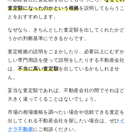
査定額になったのかという根拠
を説明してもらうこ
とをおすすめします。
なぜなら、きちんとした査定額を出してくれたかど
うかの判断基準にできるからです。
査定根拠の説明をごまかしたり、必要以上にむずか
しい専門用語を使って説明をしたりする不動産会社
は、
不当に高い査定額
を出しているかもしれませ
ん。
妥当な査定額であれば、不動産会社の間でそれほど
大きく違ってくることはないでしょう。
市場の相場価格を調べたい場合や信頼できる査定を
出してくれる不動産会社を探したい場合は、ぜひ
イ
クラ不動産
にご相談ください。