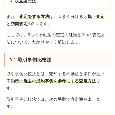
収益還元法
また、
査定をする方法
は、大きく分けると
机上査定
と
訪問査定
の2つです。
ここでは、3つの不動産の査定の種類と2つの査定方
法について、わかりやすく解説します。
3-1.取引事例比較法
取引事例比較法とは、売却する不動産と条件が近い
不動産の
過去の成約事例を参考にする査定方法
で
す。
取引事例比較法では、次の手順で査定額を出しま
す。