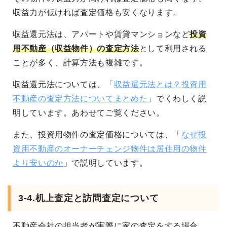
収益力が低ければ査定価格も安くなります。
収益還元法は、アパートや賃貸マンションなど
投資
用不動産（収益物件）の査定方法
として利用される
ことが多く、計算方法も複雑です。
収益還元法については、「
収益還元法とは？投資用
不動産の査定方法についてまとめた
」でくわしく説
明しています。あわせてご覧ください。
また、投資用物件の査定価格については、「
なぜ投
資用不動産のオーナーチェンジ物件は居住用の物件
より安いのか
」で説明しています。
3-4.机上査定と訪問査定について
不動産会社の担当者が実際に家の査定をする場合