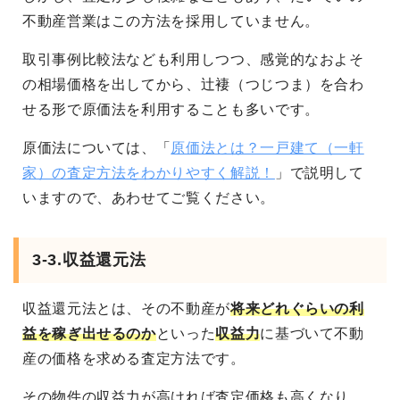
不動産営業はこの方法を採用していません。
取引事例比較法なども利用しつつ、感覚的なおよそ
の相場価格を出してから、辻褄（つじつま）を合わ
せる形で原価法を利用することも多いです。
原価法については、「
原価法とは？一戸建て（一軒
家）の査定方法をわかりやすく解説！
」で説明して
いますので、あわせてご覧ください。
3-3.収益還元法
収益還元法とは、その不動産が
将来どれぐらいの利
益を稼ぎ出せるのか
といった
収益力
に基づいて不動
産の価格を求める査定方法です。
その物件の収益力が高ければ査定価格も高くなり、