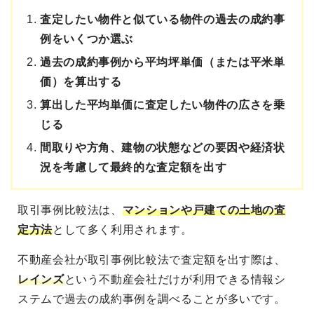
査定したい物件と似ている物件の過去の成約事
例をいくつか選ぶ
過去の成約事例から平均坪単価（または平米単
価）を算出する
算出した平均単価に査定したい物件の広さを乗
じる
間取りや方角、建物の状態などの要因や経済状
況を考慮して最終的な査定額を出す
取引事例比較法は、
マンションや戸建ての土地の査
定方法
として多く利用されます。
不動産会社が取引事例比較法で査定額を出す際は、
レインズ
という不動産会社だけが利用できる情報シ
ステムで過去の成約事例を調べることが多いです。