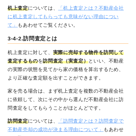
机上査定
については、
「机上査定とは？不動産会社
に机上査定してもらっても意味がない理由につい
て」
もあわせてご覧ください。
3-4-2.訪問査定とは
机上査定に対して、
実際に売却する物件を訪問して
査定するもの
を
訪問査定（実査定）
といい、不動産
の実際の状態を見てから家の価格を算出するため、
より正確な査定額を出すことができます。
家を売る場合は、まず机上査定を複数の不動産会社
に依頼して、次にその中から選んだ不動産会社に訪
問査定をしてもらうことがほとんどです。
訪問査定
については、
「訪問査定とは？訪問査定で
不動産売却の成功が決まる理由について」
もあわせ