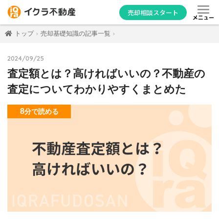
売却相談スタート
メニュー
トップ
売却基礎知識の記事一覧
2024/09/25
査定額とは？高ければいいの？不動産の
査定についてわかりやすくまとめた
8
分
で読める