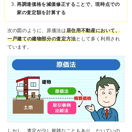
再調達価格を減価修正することで、現時点での
家の査定額を計算する
次の図のように、原価法は
居住用不動産において、
一戸建ての建物部分の査定方法
として多く利用され
ています。
しかし、査定が少し複雑なこともあり、たいていの