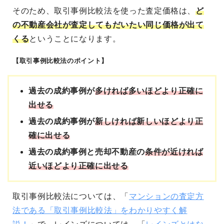
そのため、取引事例比較法を使った査定価格は、
ど
の不動産会社が査定してもだいたい同じ価格が出て
くる
ということになります。
【取引事例比較法のポイント】
過去の成約事例が
多ければ多いほどより正確に
出せる
過去の成約事例が
新しければ新しいほどより正
確に出せる
過去の成約事例と売却不動産の
条件が近ければ
近いほどより正確に出せる
取引事例比較法については、「
マンションの査定方
法である「取引事例比較法」をわかりやすく解