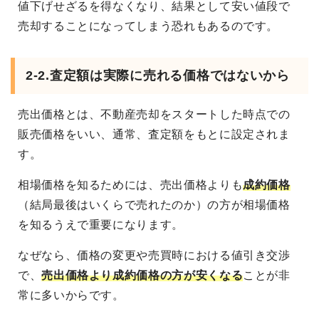
値下げせざるを得なくなり、結果として安い値段で
売却することになってしまう恐れもあるのです。
2-2.査定額は実際に売れる価格ではないから
売出価格とは、不動産売却をスタートした時点での
販売価格をいい、通常、査定額をもとに設定されま
す。
相場価格を知るためには、売出価格よりも
成約価格
（結局最後はいくらで売れたのか）の方が相場価格
を知るうえで重要になります。
なぜなら、価格の変更や売買時における値引き交渉
で、
売出価格より成約価格の方が安くなる
ことが非
常に多いからです。