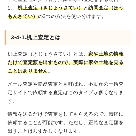
は、
机上査定（きじょうさてい）
と
訪問査定（ほう
もんさてい）
の2つの方法を使い分けます。
3-4-1.机上査定とは
机上査定（きじょうさてい）とは、
家や土地の情報
だけで査定額を出すもので、実際に家や土地を見る
ことはありません
。
メール査定や簡易査定とも呼ばれ、不動産の一括査
定サイトで依頼する査定はこのタイプが多くなりま
す。
情報を送るだけで査定をしてもらえるので、気軽に
依頼することが可能です。ただし、正確な査定額を
出すことはむずかしくなります。