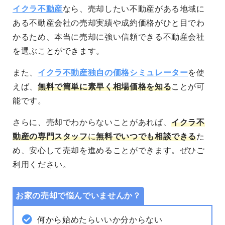
イクラ不動産
なら、売却したい不動産がある地域に
ある不動産会社の売却実績や成約価格がひと目でわ
かるため、本当に売却に強い信頼できる不動産会社
を選ぶことができます。
また、
イクラ不動産独自の価格シミュレーター
を使
えば、
無料で簡単に素早く相場価格を知る
ことが可
能です。
さらに、売却でわからないことがあれば、
イクラ不
動産の専門スタッフ
に
無料でいつでも相談できる
た
め、安心して売却を進めることができます。
ぜひご
利用ください。
お家の売却で悩んでいませんか？
何から始めたらいいか分からない