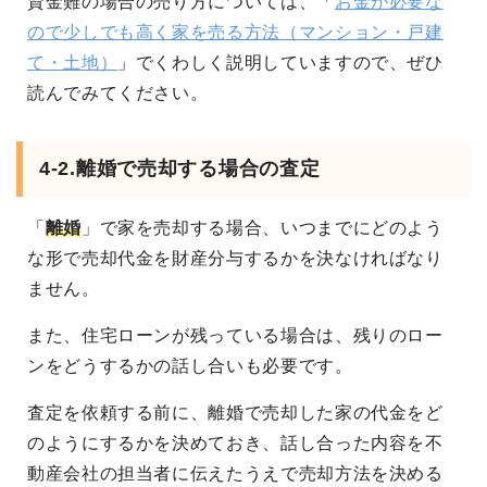
資金難の場合の売り方については、「
お金が必要な
ので少しでも高く家を売る方法（マンション・戸建
て・土地）
」でくわしく説明していますので、ぜひ
読んでみてください。
4-2.離婚で売却する場合の査定
「
離婚
」で家を売却する場合、いつまでにどのよう
な形で売却代金を財産分与するかを決なければなり
ません。
また、住宅ローンが残っている場合は、残りのロー
ンをどうするかの話し合いも必要です。
査定を依頼する前に、離婚で売却した家の代金をど
のようにするかを決めておき、話し合った内容を不
動産会社の担当者に伝えたうえで売却方法を決める