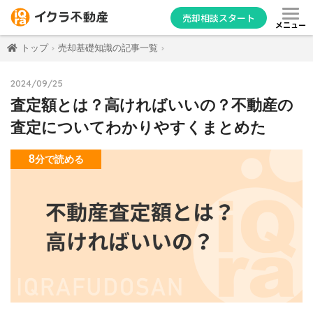
売却相談スタート
メニュー
トップ
売却基礎知識の記事一覧
2024/09/25
査定額とは？高ければいいの？不動産の
査定についてわかりやすくまとめた
8
分
で読める