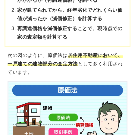
がかかるか（再調達価格）を調べる
家が建てられてから、経年劣化でどれくらい価
値が減ったか（減価修正）を計算する
再調達価格を減価修正することで、現時点での
家の査定額を計算する
次の図のように、原価法は
居住用不動産において、
一戸建ての建物部分の査定方法
として多く利用され
ています。