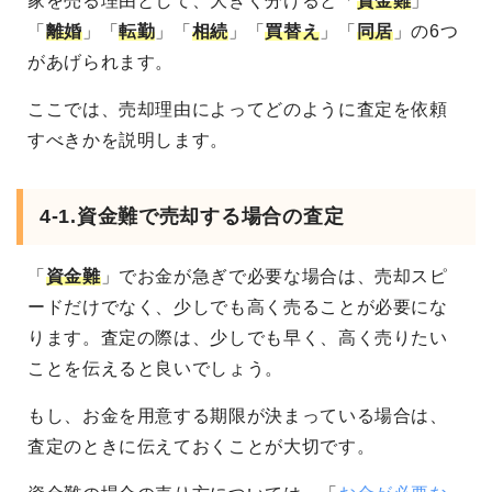
家を売る理由として、大きく分けると「
資金難
」
「
離婚
」「
転勤
」「
相続
」「
買替え
」「
同居
」の6つ
があげられます。
ここでは、売却理由によってどのように査定を依頼
すべきかを説明します。
4-1.資金難で売却する場合の査定
「
資金難
」でお金が急ぎで必要な場合は、売却スピ
ードだけでなく、少しでも高く売ることが必要にな
ります。査定の際は、少しでも早く、高く売りたい
ことを伝えると良いでしょう。
もし、お金を用意する期限が決まっている場合は、
査定のときに伝えておくことが大切です。