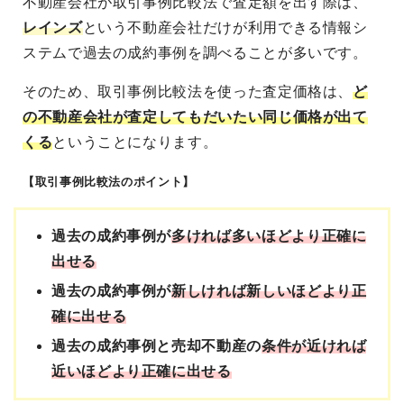
不動産会社が取引事例比較法で査定額を出す際は、
レインズ
という不動産会社だけが利用できる情報シ
ステムで過去の成約事例を調べることが多いです。
そのため、取引事例比較法を使った査定価格は、
ど
の不動産会社が査定してもだいたい同じ価格が出て
くる
ということになります。
【取引事例比較法のポイント】
過去の成約事例が
多ければ多いほどより正確に
出せる
過去の成約事例が
新しければ新しいほどより正
確に出せる
過去の成約事例と売却不動産の
条件が近ければ
近いほどより正確に出せる