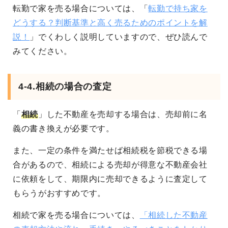
転勤で家を売る場合については、「
転勤で持ち家を
どうする？判断基準と高く売るためのポイントを解
説！
」でくわしく説明していますので、ぜひ読んで
みてください。
4-4.相続の場合の査定
「
相続
」した不動産を売却する場合は、売却前に名
義の書き換えが必要です。
また、一定の条件を満たせば相続税を節税できる場
合があるので、相続による売却が得意な不動産会社
に依頼をして、期限内に売却できるように査定して
もらうがおすすめです。
相続で家を売る場合については、
「相続した不動産