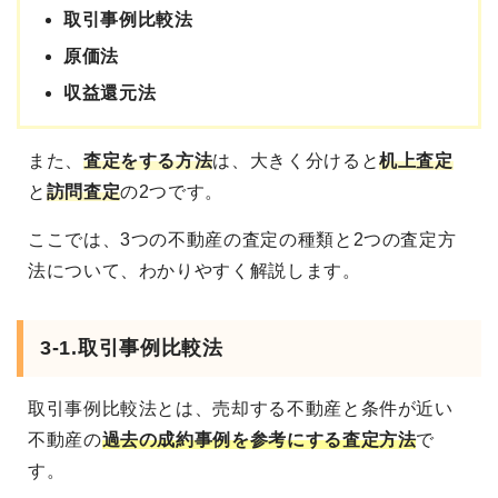
取引事例比較法
原価法
収益還元法
また、
査定をする方法
は、大きく分けると
机上査定
と
訪問査定
の2つです。
ここでは、3つの不動産の査定の種類と2つの査定方
法について、わかりやすく解説します。
3-1.取引事例比較法
取引事例比較法とは、売却する不動産と条件が近い
不動産の
過去の成約事例を参考にする査定方法
で
す。