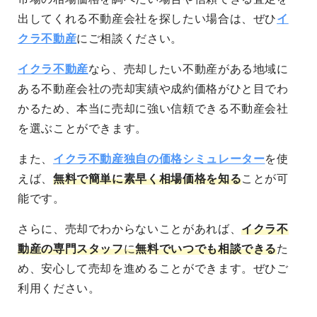
出してくれる不動産会社を探したい場合は、ぜひ
イ
クラ不動産
にご相談ください。
イクラ不動産
なら、売却したい不動産がある地域に
ある不動産会社の売却実績や成約価格がひと目でわ
かるため、本当に売却に強い信頼できる不動産会社
を選ぶことができます。
また、
イクラ不動産独自の価格シミュレーター
を使
えば、
無料で簡単に素早く相場価格を知る
ことが可
能です。
さらに、売却でわからないことがあれば、
イクラ不
動産の専門スタッフ
に
無料でいつでも相談できる
た
め、安心して売却を進めることができます。
ぜひご
利用ください。