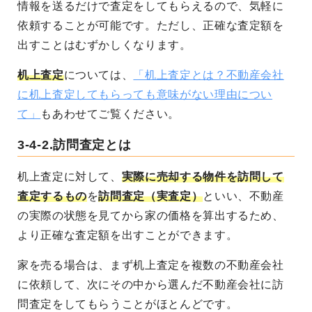
情報を送るだけで査定をしてもらえるので、気軽に
依頼することが可能です。ただし、正確な査定額を
出すことはむずかしくなります。
机上査定
については、
「机上査定とは？不動産会社
に机上査定してもらっても意味がない理由につい
て」
もあわせてご覧ください。
3-4-2.訪問査定とは
机上査定に対して、
実際に売却する物件を訪問して
査定するもの
を
訪問査定（実査定）
といい、不動産
の実際の状態を見てから家の価格を算出するため、
より正確な査定額を出すことができます。
家を売る場合は、まず机上査定を複数の不動産会社
に依頼して、次にその中から選んだ不動産会社に訪
問査定をしてもらうことがほとんどです。