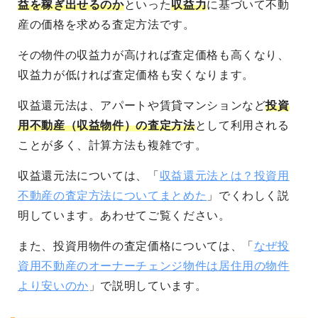
益を稼ぎ出せるのか
といった
収益力
に基づいて不動
産の価格を求める査定方法です。
その物件の収益力が高ければ査定価格も高くなり、
収益力が低ければ査定価格も安くなります。
収益還元法は、アパートや賃貸マンションなど
投資
用不動産（収益物件）の査定方法
として利用される
ことが多く、計算方法も複雑です。
収益還元法については、「
収益還元法とは？投資用
不動産の査定方法についてまとめた
」でくわしく説
明しています。あわせてご覧ください。
また、投資用物件の査定価格については、「
なぜ投
資用不動産のオーナーチェンジ物件は居住用の物件
より安いのか
」で説明しています。