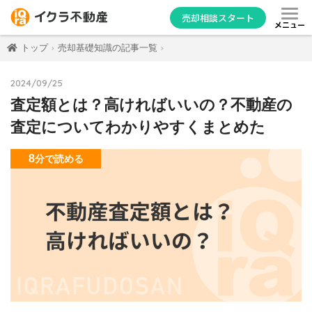
売却相談スタート
メニュー
トップ
売却基礎知識の記事一覧
2024/09/25
査定額とは？高ければいいの？不動産の
査定についてわかりやすくまとめた
8
分
で読める