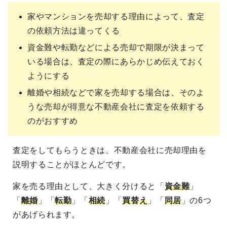
家やマンションを売却する理由によって、査定
の依頼方法は違ってくる
資金難や転勤などによる売却で期限が決まって
いる場合は、査定の際にあらかじめ伝えておく
ようにする
離婚や相続などで家を売却する場合は、そのよ
うな売却が得意な不動産会社に査定を依頼する
のがおすすめ
査定をしてもらうときは、不動産会社に売却理由を
説明することがほとんどです。
家を売る理由として、大きく分けると「
資金難
」
「
離婚
」「
転勤
」「
相続
」「
買替え
」「
同居
」の6つ
があげられます。