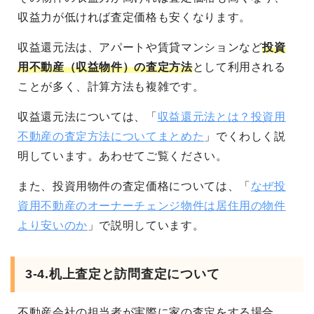
収益力が低ければ査定価格も安くなります。
収益還元法は、アパートや賃貸マンションなど
投資
用不動産（収益物件）の査定方法
として利用される
ことが多く、計算方法も複雑です。
収益還元法については、「
収益還元法とは？投資用
不動産の査定方法についてまとめた
」でくわしく説
明しています。あわせてご覧ください。
また、投資用物件の査定価格については、「
なぜ投
資用不動産のオーナーチェンジ物件は居住用の物件
より安いのか
」で説明しています。
3-4.机上査定と訪問査定について
不動産会社の担当者が実際に家の査定をする場合