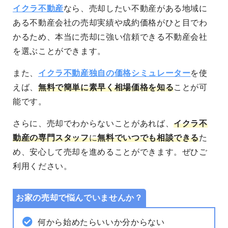
イクラ不動産
なら、売却したい不動産がある地域に
ある不動産会社の売却実績や成約価格がひと目でわ
かるため、本当に売却に強い信頼できる不動産会社
を選ぶことができます。
また、
イクラ不動産独自の価格シミュレーター
を使
えば、
無料で簡単に素早く相場価格を知る
ことが可
能です。
さらに、売却でわからないことがあれば、
イクラ不
動産の専門スタッフ
に
無料でいつでも相談できる
た
め、安心して売却を進めることができます。
ぜひご
利用ください。
お家の売却で悩んでいませんか？
何から始めたらいいか分からない