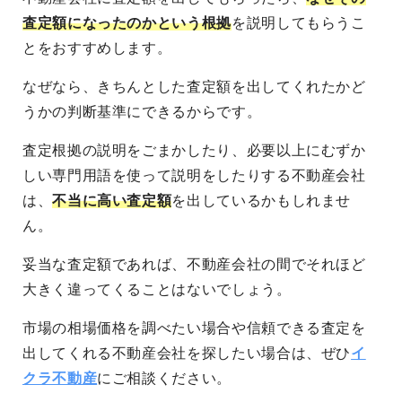
査定額になったのかという根拠
を説明してもらうこ
とをおすすめします。
なぜなら、きちんとした査定額を出してくれたかど
うかの判断基準にできるからです。
査定根拠の説明をごまかしたり、必要以上にむずか
しい専門用語を使って説明をしたりする不動産会社
は、
不当に高い査定額
を出しているかもしれませ
ん。
妥当な査定額であれば、不動産会社の間でそれほど
大きく違ってくることはないでしょう。
市場の相場価格を調べたい場合や信頼できる査定を
出してくれる不動産会社を探したい場合は、ぜひ
イ
クラ不動産
にご相談ください。