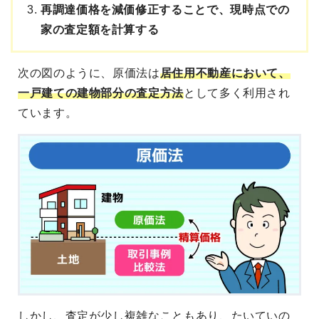
再調達価格を減価修正することで、現時点での
家の査定額を計算する
次の図のように、原価法は
居住用不動産において、
一戸建ての建物部分の査定方法
として多く利用され
ています。
しかし、査定が少し複雑なこともあり、たいていの