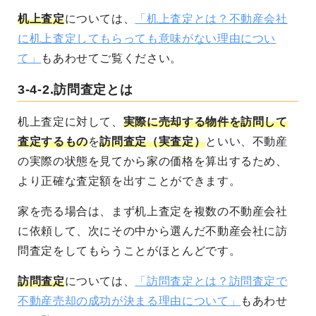
机上査定
については、
「机上査定とは？不動産会社
に机上査定してもらっても意味がない理由につい
て」
もあわせてご覧ください。
3-4-2.訪問査定とは
机上査定に対して、
実際に売却する物件を訪問して
査定するもの
を
訪問査定（実査定）
といい、不動産
の実際の状態を見てから家の価格を算出するため、
より正確な査定額を出すことができます。
家を売る場合は、まず机上査定を複数の不動産会社
に依頼して、次にその中から選んだ不動産会社に訪
問査定をしてもらうことがほとんどです。
訪問査定
については、
「訪問査定とは？訪問査定で
不動産売却の成功が決まる理由について」
もあわせ