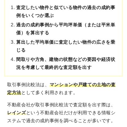
査定したい物件と似ている物件の過去の成約事
例をいくつか選ぶ
過去の成約事例から平均坪単価（または平米単
価）を算出する
算出した平均単価に査定したい物件の広さを乗
じる
間取りや方角、建物の状態などの要因や経済状
況を考慮して最終的な査定額を出す
取引事例比較法は、
マンションや戸建ての土地の査
定方法
として多く利用されます。
不動産会社が取引事例比較法で査定額を出す際は、
レインズ
という不動産会社だけが利用できる情報シ
ステムで過去の成約事例を調べることが多いです。