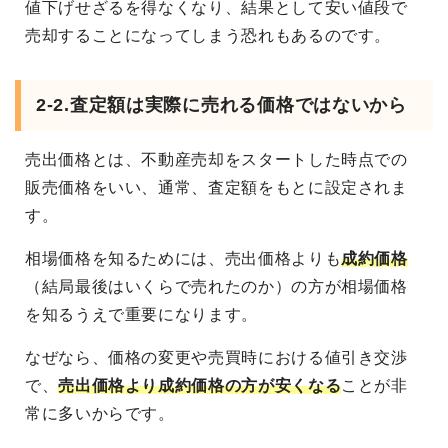
値下げせざるを得なくなり、結果として安い値段で
売却することになってしまう恐れもあるのです。
2-2.査定額は実際に売れる価格ではないから
売出価格とは、不動産売却をスタートした時点での
販売価格をいい、通常、査定額をもとに設定されま
す。
相場価格を知るためには、売出価格よりも
成約価格
（結局最後はいくらで売れたのか）の方が相場価格
を知るうえで重要になります。
なぜなら、価格の変更や売買時における値引き交渉
で、
売出価格より成約価格の方が安くなる
ことが非
常に多いからです。