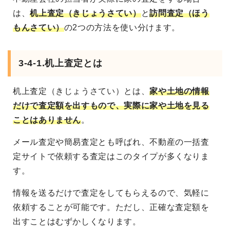
は、
机上査定（きじょうさてい）
と
訪問査定（ほう
もんさてい）
の2つの方法を使い分けます。
3-4-1.机上査定とは
机上査定（きじょうさてい）とは、
家や土地の情報
だけで査定額を出すもので、実際に家や土地を見る
ことはありません
。
メール査定や簡易査定とも呼ばれ、不動産の一括査
定サイトで依頼する査定はこのタイプが多くなりま
す。
情報を送るだけで査定をしてもらえるので、気軽に
依頼することが可能です。ただし、正確な査定額を
出すことはむずかしくなります。