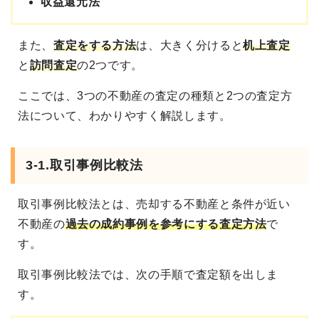
収益還元法
また、
査定をする方法
は、大きく分けると
机上査定
と
訪問査定
の2つです。
ここでは、3つの不動産の査定の種類と2つの査定方
法について、わかりやすく解説します。
3-1.取引事例比較法
取引事例比較法とは、売却する不動産と条件が近い
不動産の
過去の成約事例を参考にする査定方法
で
す。
取引事例比較法では、次の手順で査定額を出しま
す。