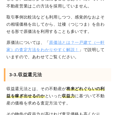
不動産営業はこの方法を採用していません。
取引事例比較法なども利用しつつ、感覚的なおよそ
の相場価格を出してから、辻褄（つじつま）を合わ
せる形で原価法を利用することも多いです。
原価法については、「
原価法とは？一戸建て（一軒
家）の査定方法をわかりやすく解説！
」で説明して
いますので、あわせてご覧ください。
3-3.収益還元法
収益還元法とは、その不動産が
将来どれぐらいの利
益を稼ぎ出せるのか
といった
収益力
に基づいて不動
産の価格を求める査定方法です。
その物件の収益力が高ければ査定価格も高くなり、