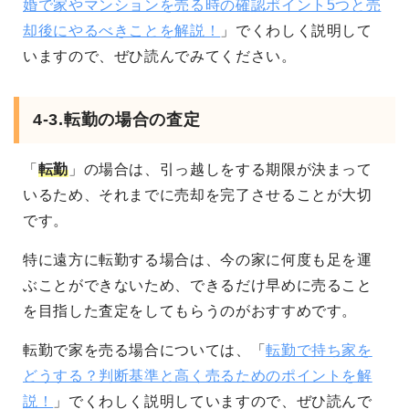
婚で家やマンションを売る時の確認ポイント5つと売
却後にやるべきことを解説！
」でくわしく説明して
いますので、ぜひ読んでみてください。
4-3.転勤の場合の査定
「
転勤
」の場合は、引っ越しをする期限が決まって
いるため、それまでに売却を完了させることが大切
です。
特に遠方に転勤する場合は、今の家に何度も足を運
ぶことができないため、できるだけ早めに売ること
を目指した査定をしてもらうのがおすすめです。
転勤で家を売る場合については、「
転勤で持ち家を
どうする？判断基準と高く売るためのポイントを解
説！
」でくわしく説明していますので、ぜひ読んで