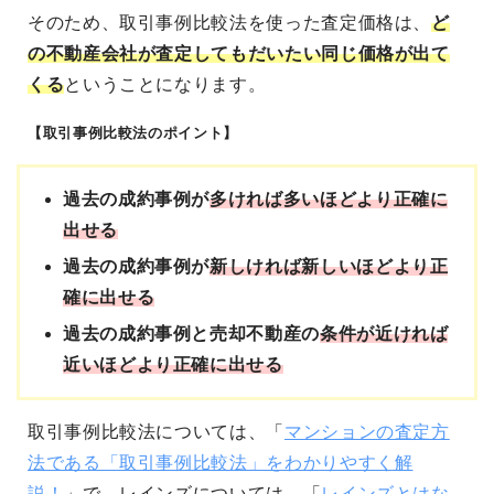
そのため、取引事例比較法を使った査定価格は、
ど
の不動産会社が査定してもだいたい同じ価格が出て
くる
ということになります。
【取引事例比較法のポイント】
過去の成約事例が
多ければ多いほどより正確に
出せる
過去の成約事例が
新しければ新しいほどより正
確に出せる
過去の成約事例と売却不動産の
条件が近ければ
近いほどより正確に出せる
取引事例比較法については、「
マンションの査定方
法である「取引事例比較法」をわかりやすく解
説！
」で、レインズについては、「
レインズとはな