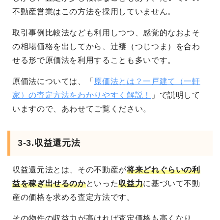
不動産営業はこの方法を採用していません。
取引事例比較法なども利用しつつ、感覚的なおよそ
の相場価格を出してから、辻褄（つじつま）を合わ
せる形で原価法を利用することも多いです。
原価法については、「
原価法とは？一戸建て（一軒
家）の査定方法をわかりやすく解説！
」で説明して
いますので、あわせてご覧ください。
3-3.収益還元法
収益還元法とは、その不動産が
将来どれぐらいの利
益を稼ぎ出せるのか
といった
収益力
に基づいて不動
産の価格を求める査定方法です。
その物件の収益力が高ければ査定価格も高くなり、