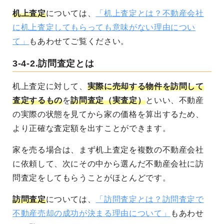
机上査定
については、
「机上査定とは？不動産会社
に机上査定してもらっても意味がない理由につい
て」
もあわせてご覧ください。
3-4-2.訪問査定とは
机上査定に対して、
実際に売却する物件を訪問して
査定するもの
を
訪問査定（実査定）
といい、不動産
の実際の状態を見てから家の価格を算出するため、
より正確な査定額を出すことができます。
家を売る場合は、まず机上査定を複数の不動産会社
に依頼して、次にその中から選んだ不動産会社に訪
問査定をしてもらうことがほとんどです。
訪問査定
については、
「訪問査定とは？訪問査定で
不動産売却の成功が決まる理由について」
もあわせ