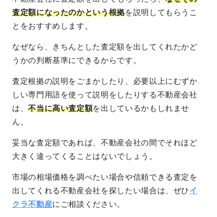
査定額になったのかという根拠
を説明してもらうこ
とをおすすめします。
なぜなら、きちんとした査定額を出してくれたかど
うかの判断基準にできるからです。
査定根拠の説明をごまかしたり、必要以上にむずか
しい専門用語を使って説明をしたりする不動産会社
は、
不当に高い査定額
を出しているかもしれませ
ん。
妥当な査定額であれば、不動産会社の間でそれほど
大きく違ってくることはないでしょう。
市場の相場価格を調べたい場合や信頼できる査定を
出してくれる不動産会社を探したい場合は、ぜひ
イ
クラ不動産
にご相談ください。