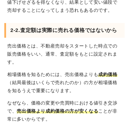
値下げせざるを得なくなり、結果として安い値段で
売却することになってしまう恐れもあるのです。
2-2.査定額は実際に売れる価格ではないから
売出価格とは、不動産売却をスタートした時点での
販売価格をいい、通常、査定額をもとに設定されま
す。
相場価格を知るためには、売出価格よりも
成約価格
（結局最後はいくらで売れたのか）の方が相場価格
を知るうえで重要になります。
なぜなら、価格の変更や売買時における値引き交渉
で、
売出価格より成約価格の方が安くなる
ことが非
常に多いからです。