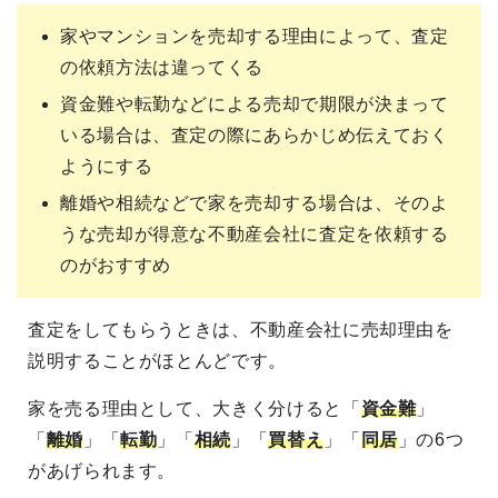
家やマンションを売却する理由によって、査定
の依頼方法は違ってくる
資金難や転勤などによる売却で期限が決まって
いる場合は、査定の際にあらかじめ伝えておく
ようにする
離婚や相続などで家を売却する場合は、そのよ
うな売却が得意な不動産会社に査定を依頼する
のがおすすめ
査定をしてもらうときは、不動産会社に売却理由を
説明することがほとんどです。
家を売る理由として、大きく分けると「
資金難
」
「
離婚
」「
転勤
」「
相続
」「
買替え
」「
同居
」の6つ
があげられます。