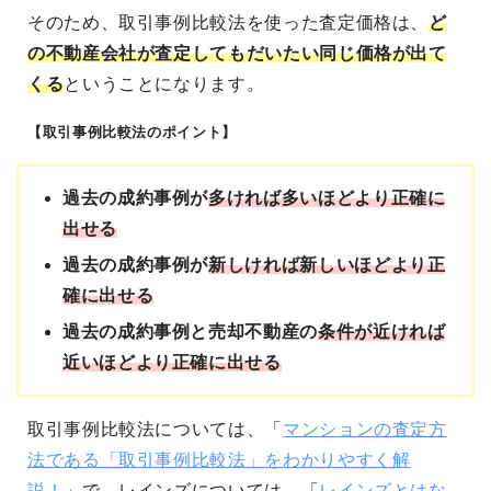
そのため、取引事例比較法を使った査定価格は、
ど
の不動産会社が査定してもだいたい同じ価格が出て
くる
ということになります。
【取引事例比較法のポイント】
過去の成約事例が
多ければ多いほどより正確に
出せる
過去の成約事例が
新しければ新しいほどより正
確に出せる
過去の成約事例と売却不動産の
条件が近ければ
近いほどより正確に出せる
取引事例比較法については、「
マンションの査定方
法である「取引事例比較法」をわかりやすく解
説！
」で、レインズについては、「
レインズとはな