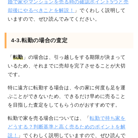
婚で家やマンションを売る時の確認ポイント5つと売
却後にやるべきことを解説！
」でくわしく説明して
いますので、ぜひ読んでみてください。
4-3.転勤の場合の査定
「
転勤
」の場合は、引っ越しをする期限が決まって
いるため、それまでに売却を完了させることが大切
です。
特に遠方に転勤する場合は、今の家に何度も足を運
ぶことができないため、できるだけ早めに売ること
を目指した査定をしてもらうのがおすすめです。
転勤で家を売る場合については、「
転勤で持ち家を
どうする？判断基準と高く売るためのポイントを解
説！
」でくわしく説明していますので、ぜひ読んで