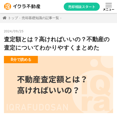
売却相談スタート
メニュー
トップ
売却基礎知識の記事一覧
2024/09/25
査定額とは？高ければいいの？不動産の
査定についてわかりやすくまとめた
8
分
で読める