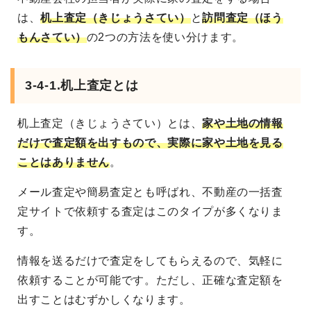
は、
机上査定（きじょうさてい）
と
訪問査定（ほう
もんさてい）
の2つの方法を使い分けます。
3-4-1.机上査定とは
机上査定（きじょうさてい）とは、
家や土地の情報
だけで査定額を出すもので、実際に家や土地を見る
ことはありません
。
メール査定や簡易査定とも呼ばれ、不動産の一括査
定サイトで依頼する査定はこのタイプが多くなりま
す。
情報を送るだけで査定をしてもらえるので、気軽に
依頼することが可能です。ただし、正確な査定額を
出すことはむずかしくなります。