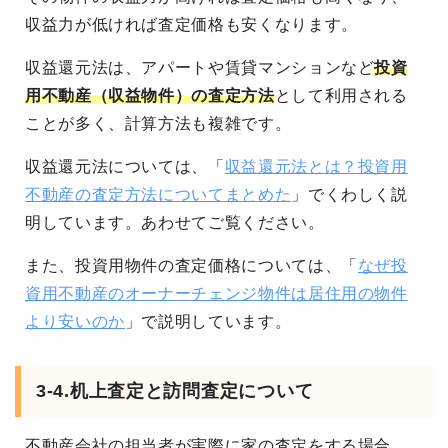
収益力が低ければ査定価格も安くなります。
収益還元法は、アパートや賃貸マンションなど
投資
用不動産（収益物件）の査定方法
として利用される
ことが多く、計算方法も複雑です。
収益還元法については、「
収益還元法とは？投資用
不動産の査定方法についてまとめた
」でくわしく説
明しています。あわせてご覧ください。
また、投資用物件の査定価格については、「
なぜ投
資用不動産のオーナーチェンジ物件は居住用の物件
より安いのか
」で説明しています。
3-4.机上査定と訪問査定について
不動産会社の担当者が実際に家の査定をする場合