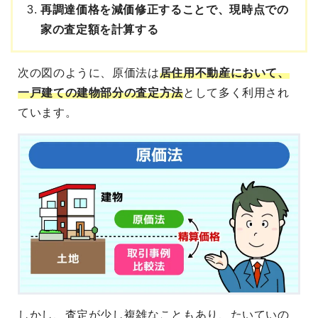
再調達価格を減価修正することで、現時点での
家の査定額を計算する
次の図のように、原価法は
居住用不動産において、
一戸建ての建物部分の査定方法
として多く利用され
ています。
しかし、査定が少し複雑なこともあり、たいていの