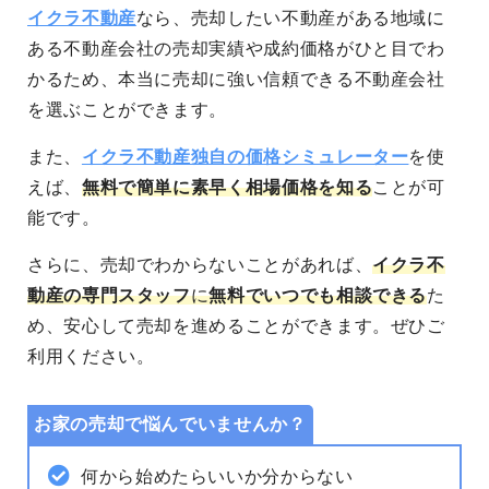
イクラ不動産
なら、売却したい不動産がある地域に
ある不動産会社の売却実績や成約価格がひと目でわ
かるため、本当に売却に強い信頼できる不動産会社
を選ぶことができます。
また、
イクラ不動産独自の価格シミュレーター
を使
えば、
無料で簡単に素早く相場価格を知る
ことが可
能です。
さらに、売却でわからないことがあれば、
イクラ不
動産の専門スタッフ
に
無料でいつでも相談できる
た
め、安心して売却を進めることができます。
ぜひご
利用ください。
お家の売却で悩んでいませんか？
何から始めたらいいか分からない