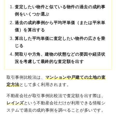
査定したい物件と似ている物件の過去の成約事
例をいくつか選ぶ
過去の成約事例から平均坪単価（または平米単
価）を算出する
算出した平均単価に査定したい物件の広さを乗
じる
間取りや方角、建物の状態などの要因や経済状
況を考慮して最終的な査定額を出す
取引事例比較法は、
マンションや戸建ての土地の査
定方法
として多く利用されます。
不動産会社が取引事例比較法で査定額を出す際は、
レインズ
という不動産会社だけが利用できる情報シ
ステムで過去の成約事例を調べることが多いです。