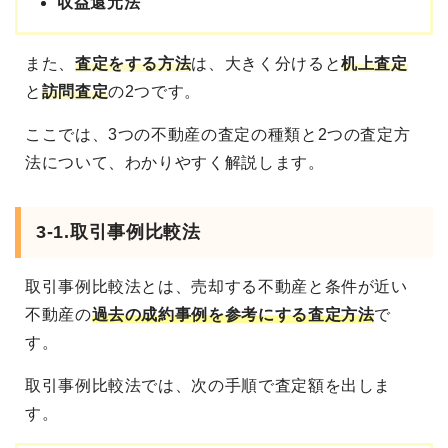
収益還元法
また、
査定をする方法
は、大きく分けると
机上査定
と
訪問査定
の2つです。
ここでは、3つの不動産の査定の種類と2つの査定方
法について、わかりやすく解説します。
3-1.取引事例比較法
取引事例比較法とは、売却する不動産と条件が近い
不動産の
過去の成約事例を参考にする査定方法
で
す。
取引事例比較法では、次の手順で査定額を出しま
す。