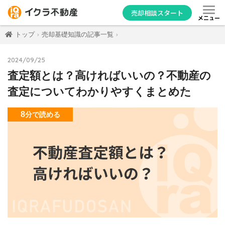
売却相談スタート
メニュー
トップ
売却基礎知識の記事一覧
2024/09/25
査定額とは？高ければいいの？不動産の
査定についてわかりやすくまとめた
8
分
で読める