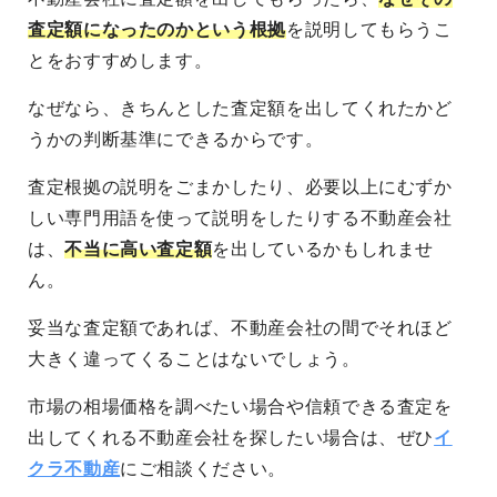
査定額になったのかという根拠
を説明してもらうこ
とをおすすめします。
なぜなら、きちんとした査定額を出してくれたかど
うかの判断基準にできるからです。
査定根拠の説明をごまかしたり、必要以上にむずか
しい専門用語を使って説明をしたりする不動産会社
は、
不当に高い査定額
を出しているかもしれませ
ん。
妥当な査定額であれば、不動産会社の間でそれほど
大きく違ってくることはないでしょう。
市場の相場価格を調べたい場合や信頼できる査定を
出してくれる不動産会社を探したい場合は、ぜひ
イ
クラ不動産
にご相談ください。