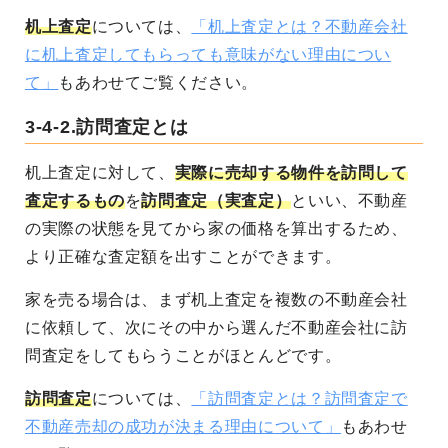
机上査定
については、
「机上査定とは？不動産会社
に机上査定してもらっても意味がない理由につい
て」
もあわせてご覧ください。
3-4-2.訪問査定とは
机上査定に対して、
実際に売却する物件を訪問して
査定するもの
を
訪問査定（実査定）
といい、不動産
の実際の状態を見てから家の価格を算出するため、
より正確な査定額を出すことができます。
家を売る場合は、まず机上査定を複数の不動産会社
に依頼して、次にその中から選んだ不動産会社に訪
問査定をしてもらうことがほとんどです。
訪問査定
については、
「訪問査定とは？訪問査定で
不動産売却の成功が決まる理由について」
もあわせ