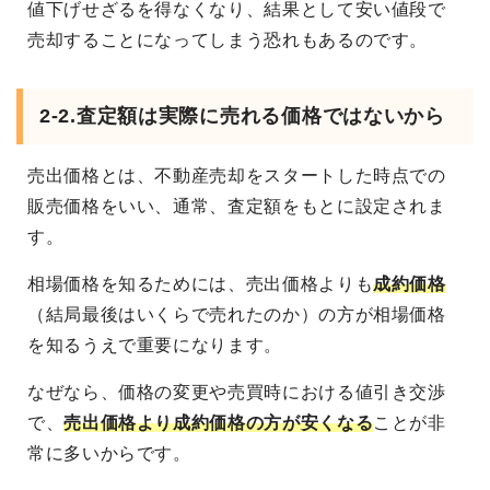
値下げせざるを得なくなり、結果として安い値段で
売却することになってしまう恐れもあるのです。
2-2.査定額は実際に売れる価格ではないから
売出価格とは、不動産売却をスタートした時点での
販売価格をいい、通常、査定額をもとに設定されま
す。
相場価格を知るためには、売出価格よりも
成約価格
（結局最後はいくらで売れたのか）の方が相場価格
を知るうえで重要になります。
なぜなら、価格の変更や売買時における値引き交渉
で、
売出価格より成約価格の方が安くなる
ことが非
常に多いからです。