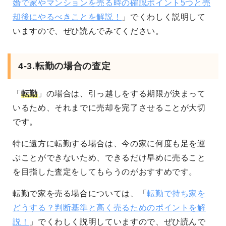
婚で家やマンションを売る時の確認ポイント5つと売
却後にやるべきことを解説！
」でくわしく説明して
いますので、ぜひ読んでみてください。
4-3.転勤の場合の査定
「
転勤
」の場合は、引っ越しをする期限が決まって
いるため、それまでに売却を完了させることが大切
です。
特に遠方に転勤する場合は、今の家に何度も足を運
ぶことができないため、できるだけ早めに売ること
を目指した査定をしてもらうのがおすすめです。
転勤で家を売る場合については、「
転勤で持ち家を
どうする？判断基準と高く売るためのポイントを解
説！
」でくわしく説明していますので、ぜひ読んで