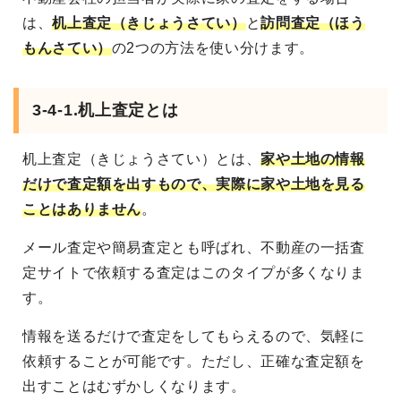
は、
机上査定（きじょうさてい）
と
訪問査定（ほう
もんさてい）
の2つの方法を使い分けます。
3-4-1.机上査定とは
机上査定（きじょうさてい）とは、
家や土地の情報
だけで査定額を出すもので、実際に家や土地を見る
ことはありません
。
メール査定や簡易査定とも呼ばれ、不動産の一括査
定サイトで依頼する査定はこのタイプが多くなりま
す。
情報を送るだけで査定をしてもらえるので、気軽に
依頼することが可能です。ただし、正確な査定額を
出すことはむずかしくなります。