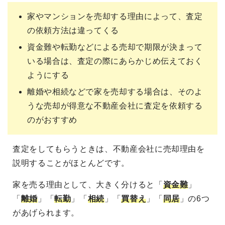
家やマンションを売却する理由によって、査定
の依頼方法は違ってくる
資金難や転勤などによる売却で期限が決まって
いる場合は、査定の際にあらかじめ伝えておく
ようにする
離婚や相続などで家を売却する場合は、そのよ
うな売却が得意な不動産会社に査定を依頼する
のがおすすめ
査定をしてもらうときは、不動産会社に売却理由を
説明することがほとんどです。
家を売る理由として、大きく分けると「
資金難
」
「
離婚
」「
転勤
」「
相続
」「
買替え
」「
同居
」の6つ
があげられます。