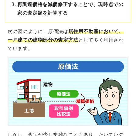
再調達価格を減価修正することで、現時点での
家の査定額を計算する
次の図のように、原価法は
居住用不動産において、
一戸建ての建物部分の査定方法
として多く利用され
ています。
しかし、査定が少し複雑なこともあり、たいていの