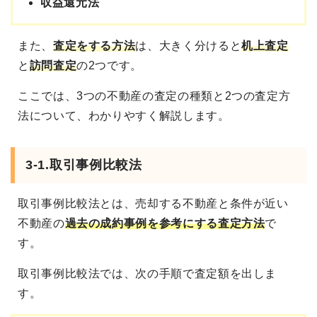
収益還元法
また、
査定をする方法
は、大きく分けると
机上査定
と
訪問査定
の2つです。
ここでは、3つの不動産の査定の種類と2つの査定方
法について、わかりやすく解説します。
3-1.取引事例比較法
取引事例比較法とは、売却する不動産と条件が近い
不動産の
過去の成約事例を参考にする査定方法
で
す。
取引事例比較法では、次の手順で査定額を出しま
す。