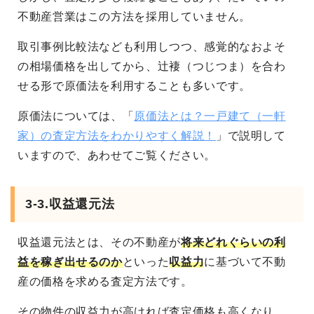
不動産営業はこの方法を採用していません。
取引事例比較法なども利用しつつ、感覚的なおよそ
の相場価格を出してから、辻褄（つじつま）を合わ
せる形で原価法を利用することも多いです。
原価法については、「
原価法とは？一戸建て（一軒
家）の査定方法をわかりやすく解説！
」で説明して
いますので、あわせてご覧ください。
3-3.収益還元法
収益還元法とは、その不動産が
将来どれぐらいの利
益を稼ぎ出せるのか
といった
収益力
に基づいて不動
産の価格を求める査定方法です。
その物件の収益力が高ければ査定価格も高くなり、