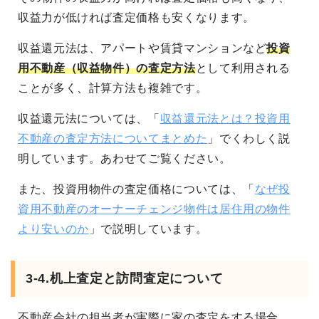
収益力が低ければ査定価格も安くなります。
収益還元法は、アパートや賃貸マンションなど
投資
用不動産（収益物件）の査定方法
として利用される
ことが多く、計算方法も複雑です。
収益還元法については、「
収益還元法とは？投資用
不動産の査定方法についてまとめた
」でくわしく説
明しています。あわせてご覧ください。
また、投資用物件の査定価格については、「
なぜ投
資用不動産のオーナーチェンジ物件は居住用の物件
より安いのか
」で説明しています。
3-4.机上査定と訪問査定について
不動産会社の担当者が実際に家の査定をする場合