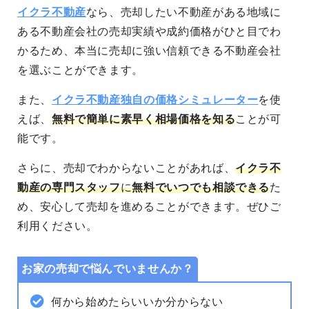
イクラ不動産
なら、売却したい不動産がある地域に
ある不動産会社の売却実績や成約価格がひと目でわ
かるため、本当に売却に強い信頼できる不動産会社
を選ぶことができます。
また、
イクラ不動産独自の価格シミュレーター
を使
えば、
無料で簡単に素早く相場価格を知る
ことが可
能です。
さらに、売却でわからないことがあれば、
イクラ不
動産の専門スタッフ
に
無料でいつでも相談できる
た
め、安心して売却を進めることができます。
ぜひご
利用ください。
お家の売却で悩んでいませんか？
何から始めたらいいか分からない