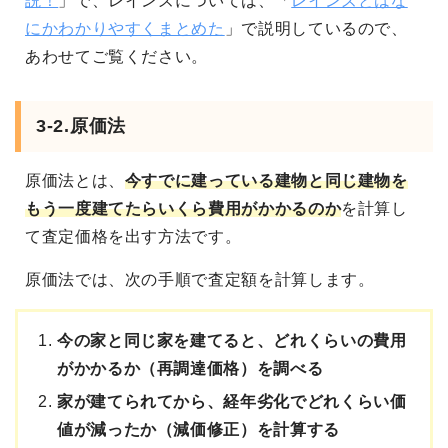
説！
」で、レインズについては、「
レインズとはな
にかわかりやすくまとめた
」で説明しているので、
あわせてご覧ください。
3-2.原価法
原価法とは、
今すでに建っている建物と同じ建物を
もう一度建てたらいくら費用がかかるのか
を計算し
て査定価格を出す方法です。
原価法では、次の手順で査定額を計算します。
今の家と同じ家を建てると、どれくらいの費用
がかかるか（再調達価格）を調べる
家が建てられてから、経年劣化でどれくらい価
値が減ったか（減価修正）を計算する