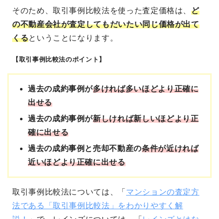
そのため、取引事例比較法を使った査定価格は、
ど
の不動産会社が査定してもだいたい同じ価格が出て
くる
ということになります。
【取引事例比較法のポイント】
過去の成約事例が
多ければ多いほどより正確に
出せる
過去の成約事例が
新しければ新しいほどより正
確に出せる
過去の成約事例と売却不動産の
条件が近ければ
近いほどより正確に出せる
取引事例比較法については、「
マンションの査定方
法である「取引事例比較法」をわかりやすく解