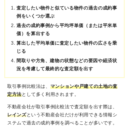
査定したい物件と似ている物件の過去の成約事
例をいくつか選ぶ
過去の成約事例から平均坪単価（または平米単
価）を算出する
算出した平均単価に査定したい物件の広さを乗
じる
間取りや方角、建物の状態などの要因や経済状
況を考慮して最終的な査定額を出す
取引事例比較法は、
マンションや戸建ての土地の査
定方法
として多く利用されます。
不動産会社が取引事例比較法で査定額を出す際は、
レインズ
という不動産会社だけが利用できる情報シ
ステムで過去の成約事例を調べることが多いです。