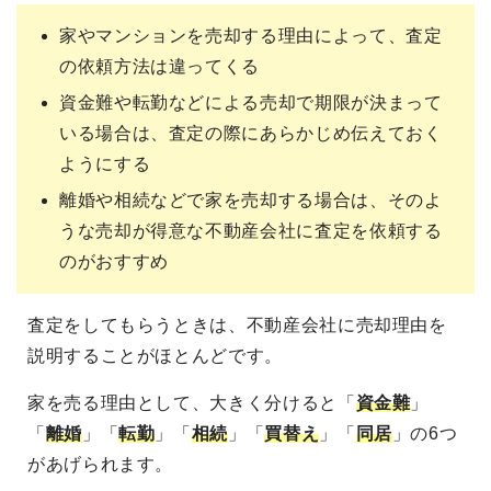
家やマンションを売却する理由によって、査定
の依頼方法は違ってくる
資金難や転勤などによる売却で期限が決まって
いる場合は、査定の際にあらかじめ伝えておく
ようにする
離婚や相続などで家を売却する場合は、そのよ
うな売却が得意な不動産会社に査定を依頼する
のがおすすめ
査定をしてもらうときは、不動産会社に売却理由を
説明することがほとんどです。
家を売る理由として、大きく分けると「
資金難
」
「
離婚
」「
転勤
」「
相続
」「
買替え
」「
同居
」の6つ
があげられます。