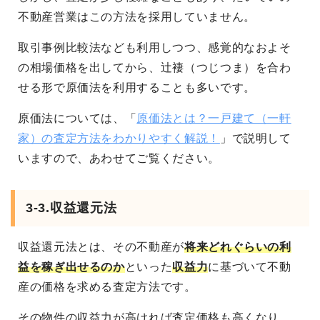
不動産営業はこの方法を採用していません。
取引事例比較法なども利用しつつ、感覚的なおよそ
の相場価格を出してから、辻褄（つじつま）を合わ
せる形で原価法を利用することも多いです。
原価法については、「
原価法とは？一戸建て（一軒
家）の査定方法をわかりやすく解説！
」で説明して
いますので、あわせてご覧ください。
3-3.収益還元法
収益還元法とは、その不動産が
将来どれぐらいの利
益を稼ぎ出せるのか
といった
収益力
に基づいて不動
産の価格を求める査定方法です。
その物件の収益力が高ければ査定価格も高くなり、