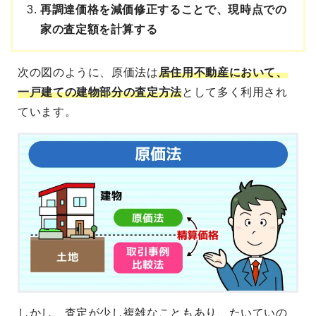
再調達価格を減価修正することで、現時点での
家の査定額を計算する
次の図のように、原価法は
居住用不動産において、
一戸建ての建物部分の査定方法
として多く利用され
ています。
しかし、査定が少し複雑なこともあり、たいていの