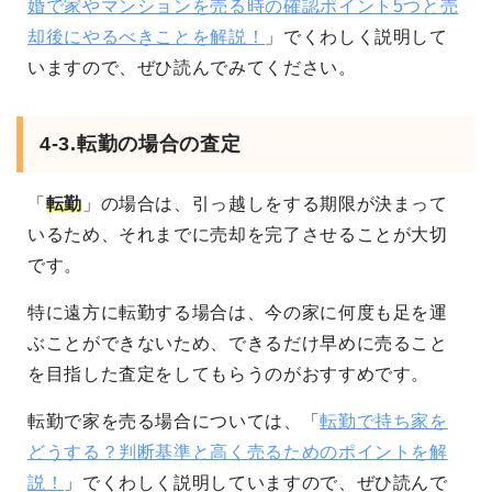
婚で家やマンションを売る時の確認ポイント5つと売
却後にやるべきことを解説！
」でくわしく説明して
いますので、ぜひ読んでみてください。
4-3.転勤の場合の査定
「
転勤
」の場合は、引っ越しをする期限が決まって
いるため、それまでに売却を完了させることが大切
です。
特に遠方に転勤する場合は、今の家に何度も足を運
ぶことができないため、できるだけ早めに売ること
を目指した査定をしてもらうのがおすすめです。
転勤で家を売る場合については、「
転勤で持ち家を
どうする？判断基準と高く売るためのポイントを解
説！
」でくわしく説明していますので、ぜひ読んで