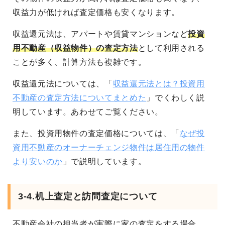
収益力が低ければ査定価格も安くなります。
収益還元法は、アパートや賃貸マンションなど
投資
用不動産（収益物件）の査定方法
として利用される
ことが多く、計算方法も複雑です。
収益還元法については、「
収益還元法とは？投資用
不動産の査定方法についてまとめた
」でくわしく説
明しています。あわせてご覧ください。
また、投資用物件の査定価格については、「
なぜ投
資用不動産のオーナーチェンジ物件は居住用の物件
より安いのか
」で説明しています。
3-4.机上査定と訪問査定について
不動産会社の担当者が実際に家の査定をする場合