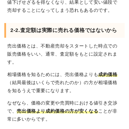
値下げせざるを得なくなり、結果として安い値段で
売却することになってしまう恐れもあるのです。
2-2.査定額は実際に売れる価格ではないから
売出価格とは、不動産売却をスタートした時点での
販売価格をいい、通常、査定額をもとに設定されま
す。
相場価格を知るためには、売出価格よりも
成約価格
（結局最後はいくらで売れたのか）の方が相場価格
を知るうえで重要になります。
なぜなら、価格の変更や売買時における値引き交渉
で、
売出価格より成約価格の方が安くなる
ことが非
常に多いからです。