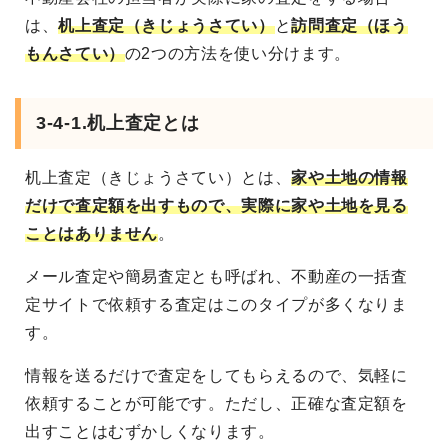
は、
机上査定（きじょうさてい）
と
訪問査定（ほう
もんさてい）
の2つの方法を使い分けます。
3-4-1.机上査定とは
机上査定（きじょうさてい）とは、
家や土地の情報
だけで査定額を出すもので、実際に家や土地を見る
ことはありません
。
メール査定や簡易査定とも呼ばれ、不動産の一括査
定サイトで依頼する査定はこのタイプが多くなりま
す。
情報を送るだけで査定をしてもらえるので、気軽に
依頼することが可能です。ただし、正確な査定額を
出すことはむずかしくなります。