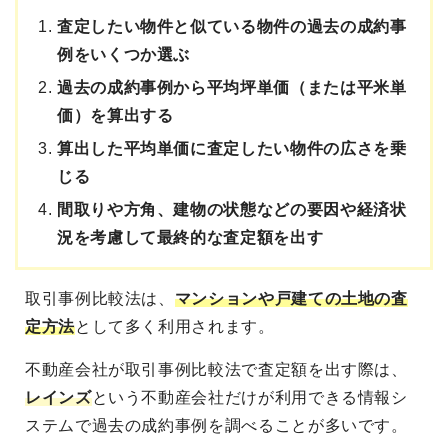
査定したい物件と似ている物件の過去の成約事
例をいくつか選ぶ
過去の成約事例から平均坪単価（または平米単
価）を算出する
算出した平均単価に査定したい物件の広さを乗
じる
間取りや方角、建物の状態などの要因や経済状
況を考慮して最終的な査定額を出す
取引事例比較法は、
マンションや戸建ての土地の査
定方法
として多く利用されます。
不動産会社が取引事例比較法で査定額を出す際は、
レインズ
という不動産会社だけが利用できる情報シ
ステムで過去の成約事例を調べることが多いです。