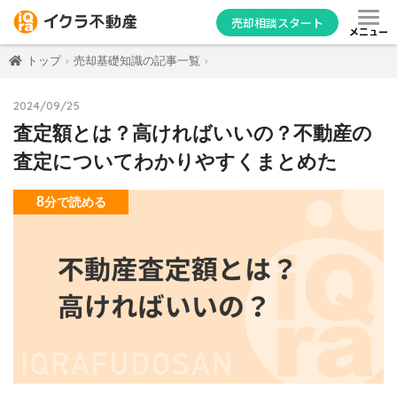
売却相談スタート
メニュー
トップ
売却基礎知識の記事一覧
2024/09/25
査定額とは？高ければいいの？不動産の
査定についてわかりやすくまとめた
8
分
で読める