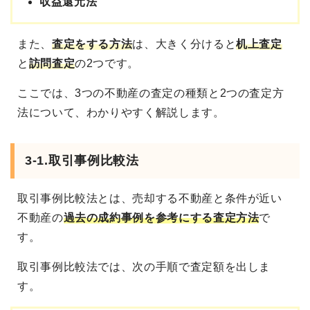
収益還元法
また、
査定をする方法
は、大きく分けると
机上査定
と
訪問査定
の2つです。
ここでは、3つの不動産の査定の種類と2つの査定方
法について、わかりやすく解説します。
3-1.取引事例比較法
取引事例比較法とは、売却する不動産と条件が近い
不動産の
過去の成約事例を参考にする査定方法
で
す。
取引事例比較法では、次の手順で査定額を出しま
す。