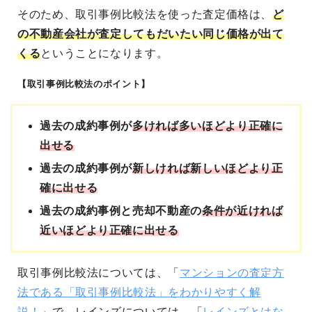
そのため、取引事例比較法を使った査定価格は、
ど
の不動産会社が査定してもだいたい同じ価格が出て
くる
ということになります。
【取引事例比較法のポイント】
過去の成約事例が
多ければ多いほどより正確に
出せる
過去の成約事例が
新しければ新しいほどより正
確に出せる
過去の成約事例と売却不動産の
条件が近ければ
近いほどより正確に出せる
取引事例比較法については、「
マンションの査定方
法である「取引事例比較法」をわかりやすく解
説！
」で、レインズについては、「
レインズとはな