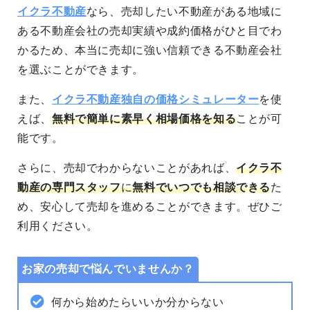
イクラ不動産
なら、売却したい不動産がある地域に
ある不動産会社の売却実績や成約価格がひと目でわ
かるため、本当に売却に強い信頼できる不動産会社
を選ぶことができます。
また、
イクラ不動産独自の価格シミュレーター
を使
えば、
無料で簡単に素早く相場価格を知る
ことが可
能です。
さらに、売却でわからないことがあれば、
イクラ不
動産の専門スタッフ
に
無料でいつでも相談できる
た
め、安心して売却を進めることができます。
ぜひご
利用ください。
お家の売却で悩んでいませんか？
何から始めたらいいか分からない