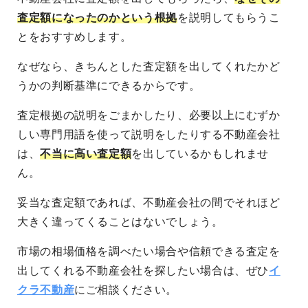
査定額になったのかという根拠
を説明してもらうこ
とをおすすめします。
なぜなら、きちんとした査定額を出してくれたかど
うかの判断基準にできるからです。
査定根拠の説明をごまかしたり、必要以上にむずか
しい専門用語を使って説明をしたりする不動産会社
は、
不当に高い査定額
を出しているかもしれませ
ん。
妥当な査定額であれば、不動産会社の間でそれほど
大きく違ってくることはないでしょう。
市場の相場価格を調べたい場合や信頼できる査定を
出してくれる不動産会社を探したい場合は、ぜひ
イ
クラ不動産
にご相談ください。