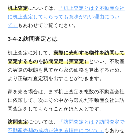
机上査定
については、
「机上査定とは？不動産会社
に机上査定してもらっても意味がない理由につい
て」
もあわせてご覧ください。
3-4-2.訪問査定とは
机上査定に対して、
実際に売却する物件を訪問して
査定するもの
を
訪問査定（実査定）
といい、不動産
の実際の状態を見てから家の価格を算出するため、
より正確な査定額を出すことができます。
家を売る場合は、まず机上査定を複数の不動産会社
に依頼して、次にその中から選んだ不動産会社に訪
問査定をしてもらうことがほとんどです。
訪問査定
については、
「訪問査定とは？訪問査定で
不動産売却の成功が決まる理由について」
もあわせ