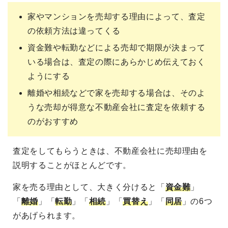
家やマンションを売却する理由によって、査定
の依頼方法は違ってくる
資金難や転勤などによる売却で期限が決まって
いる場合は、査定の際にあらかじめ伝えておく
ようにする
離婚や相続などで家を売却する場合は、そのよ
うな売却が得意な不動産会社に査定を依頼する
のがおすすめ
査定をしてもらうときは、不動産会社に売却理由を
説明することがほとんどです。
家を売る理由として、大きく分けると「
資金難
」
「
離婚
」「
転勤
」「
相続
」「
買替え
」「
同居
」の6つ
があげられます。