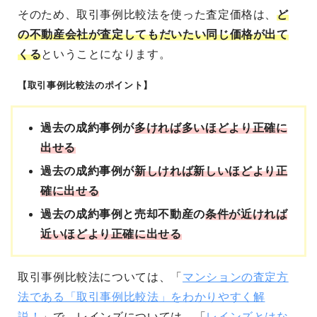
そのため、取引事例比較法を使った査定価格は、
ど
の不動産会社が査定してもだいたい同じ価格が出て
くる
ということになります。
【取引事例比較法のポイント】
過去の成約事例が
多ければ多いほどより正確に
出せる
過去の成約事例が
新しければ新しいほどより正
確に出せる
過去の成約事例と売却不動産の
条件が近ければ
近いほどより正確に出せる
取引事例比較法については、「
マンションの査定方
法である「取引事例比較法」をわかりやすく解
説！
」で、レインズについては、「
レインズとはな