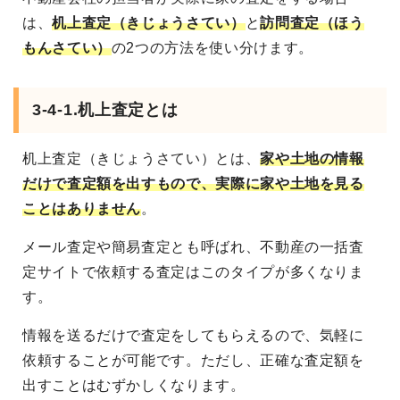
は、
机上査定（きじょうさてい）
と
訪問査定（ほう
もんさてい）
の2つの方法を使い分けます。
3-4-1.机上査定とは
机上査定（きじょうさてい）とは、
家や土地の情報
だけで査定額を出すもので、実際に家や土地を見る
ことはありません
。
メール査定や簡易査定とも呼ばれ、不動産の一括査
定サイトで依頼する査定はこのタイプが多くなりま
す。
情報を送るだけで査定をしてもらえるので、気軽に
依頼することが可能です。ただし、正確な査定額を
出すことはむずかしくなります。