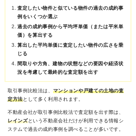
査定したい物件と似ている物件の過去の成約事
例をいくつか選ぶ
過去の成約事例から平均坪単価（または平米単
価）を算出する
算出した平均単価に査定したい物件の広さを乗
じる
間取りや方角、建物の状態などの要因や経済状
況を考慮して最終的な査定額を出す
取引事例比較法は、
マンションや戸建ての土地の査
定方法
として多く利用されます。
不動産会社が取引事例比較法で査定額を出す際は、
レインズ
という不動産会社だけが利用できる情報シ
ステムで過去の成約事例を調べることが多いです。