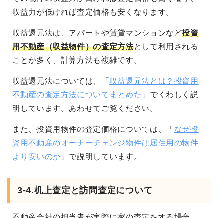
収益力が低ければ査定価格も安くなります。
収益還元法は、アパートや賃貸マンションなど
投資
用不動産（収益物件）の査定方法
として利用される
ことが多く、計算方法も複雑です。
収益還元法については、「
収益還元法とは？投資用
不動産の査定方法についてまとめた
」でくわしく説
明しています。あわせてご覧ください。
また、投資用物件の査定価格については、「
なぜ投
資用不動産のオーナーチェンジ物件は居住用の物件
より安いのか
」で説明しています。
3-4.机上査定と訪問査定について
不動産会社の担当者が実際に家の査定をする場合