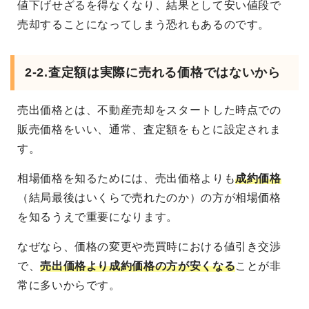
値下げせざるを得なくなり、結果として安い値段で
売却することになってしまう恐れもあるのです。
2-2.査定額は実際に売れる価格ではないから
売出価格とは、不動産売却をスタートした時点での
販売価格をいい、通常、査定額をもとに設定されま
す。
相場価格を知るためには、売出価格よりも
成約価格
（結局最後はいくらで売れたのか）の方が相場価格
を知るうえで重要になります。
なぜなら、価格の変更や売買時における値引き交渉
で、
売出価格より成約価格の方が安くなる
ことが非
常に多いからです。