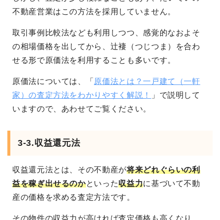
不動産営業はこの方法を採用していません。
取引事例比較法なども利用しつつ、感覚的なおよそ
の相場価格を出してから、辻褄（つじつま）を合わ
せる形で原価法を利用することも多いです。
原価法については、「
原価法とは？一戸建て（一軒
家）の査定方法をわかりやすく解説！
」で説明して
いますので、あわせてご覧ください。
3-3.収益還元法
収益還元法とは、その不動産が
将来どれぐらいの利
益を稼ぎ出せるのか
といった
収益力
に基づいて不動
産の価格を求める査定方法です。
その物件の収益力が高ければ査定価格も高くなり、