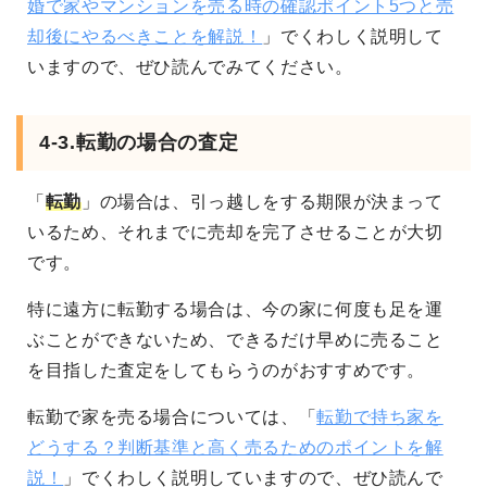
婚で家やマンションを売る時の確認ポイント5つと売
却後にやるべきことを解説！
」でくわしく説明して
いますので、ぜひ読んでみてください。
4-3.転勤の場合の査定
「
転勤
」の場合は、引っ越しをする期限が決まって
いるため、それまでに売却を完了させることが大切
です。
特に遠方に転勤する場合は、今の家に何度も足を運
ぶことができないため、できるだけ早めに売ること
を目指した査定をしてもらうのがおすすめです。
転勤で家を売る場合については、「
転勤で持ち家を
どうする？判断基準と高く売るためのポイントを解
説！
」でくわしく説明していますので、ぜひ読んで