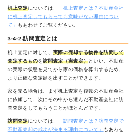
机上査定
については、
「机上査定とは？不動産会社
に机上査定してもらっても意味がない理由につい
て」
もあわせてご覧ください。
3-4-2.訪問査定とは
机上査定に対して、
実際に売却する物件を訪問して
査定するもの
を
訪問査定（実査定）
といい、不動産
の実際の状態を見てから家の価格を算出するため、
より正確な査定額を出すことができます。
家を売る場合は、まず机上査定を複数の不動産会社
に依頼して、次にその中から選んだ不動産会社に訪
問査定をしてもらうことがほとんどです。
訪問査定
については、
「訪問査定とは？訪問査定で
不動産売却の成功が決まる理由について」
もあわせ