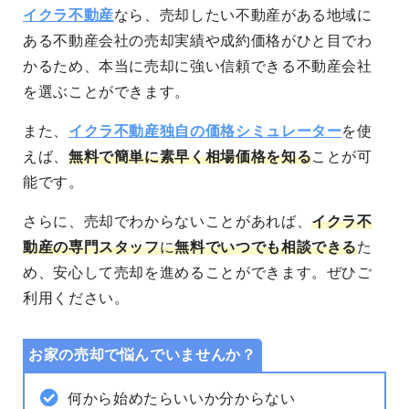
イクラ不動産
なら、売却したい不動産がある地域に
ある不動産会社の売却実績や成約価格がひと目でわ
かるため、本当に売却に強い信頼できる不動産会社
を選ぶことができます。
また、
イクラ不動産独自の価格シミュレーター
を使
えば、
無料で簡単に素早く相場価格を知る
ことが可
能です。
さらに、売却でわからないことがあれば、
イクラ不
動産の専門スタッフ
に
無料でいつでも相談できる
た
め、安心して売却を進めることができます。
ぜひご
利用ください。
お家の売却で悩んでいませんか？
何から始めたらいいか分からない