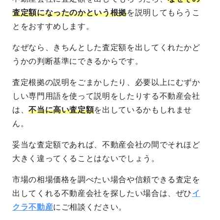
査定額になったのかという根拠
を説明してもらうこ
とをおすすめします。
なぜなら、きちんとした査定額を出してくれたかど
うかの判断基準にできるからです。
査定根拠の説明をごまかしたり、必要以上にむずか
しい専門用語を使って説明をしたりする不動産会社
は、
不当に高い査定額
を出しているかもしれませ
ん。
妥当な査定額であれば、不動産会社の間でそれほど
大きく違ってくることはないでしょう。
市場の相場価格を調べたい場合や信頼できる査定を
出してくれる不動産会社を探したい場合は、ぜひ
イ
クラ不動産
にご相談ください。