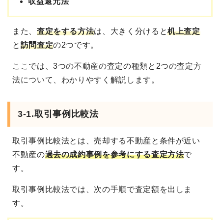
収益還元法
また、
査定をする方法
は、大きく分けると
机上査定
と
訪問査定
の2つです。
ここでは、3つの不動産の査定の種類と2つの査定方
法について、わかりやすく解説します。
3-1.取引事例比較法
取引事例比較法とは、売却する不動産と条件が近い
不動産の
過去の成約事例を参考にする査定方法
で
す。
取引事例比較法では、次の手順で査定額を出しま
す。