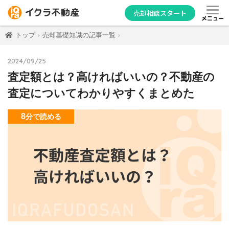
売却相談スタート
メニュー
トップ
売却基礎知識の記事一覧
2024/09/25
査定額とは？高ければいいの？不動産の
査定についてわかりやすくまとめた
8
分
で読める