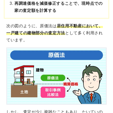
再調達価格を減価修正することで、現時点での
家の査定額を計算する
次の図のように、原価法は
居住用不動産において、
一戸建ての建物部分の査定方法
として多く利用され
ています。
しかし、査定が少し複雑なこともあり、たいていの