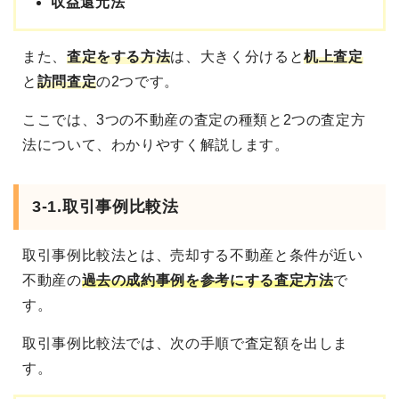
収益還元法
また、
査定をする方法
は、大きく分けると
机上査定
と
訪問査定
の2つです。
ここでは、3つの不動産の査定の種類と2つの査定方
法について、わかりやすく解説します。
3-1.取引事例比較法
取引事例比較法とは、売却する不動産と条件が近い
不動産の
過去の成約事例を参考にする査定方法
で
す。
取引事例比較法では、次の手順で査定額を出しま
す。