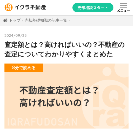
売却相談スタート
メニュー
トップ
売却基礎知識の記事一覧
2024/09/25
査定額とは？高ければいいの？不動産の
査定についてわかりやすくまとめた
8
分
で読める