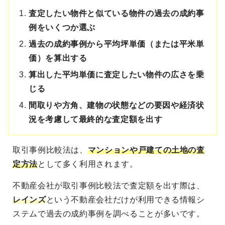
査定したい物件と似ている物件の過去の成約事
例をいくつか選ぶ
過去の成約事例から平均坪単価（または平米単
価）を算出する
算出した平均単価に査定したい物件の広さを乗
じる
間取りや方角、建物の状態などの要因や経済状
況を考慮して最終的な査定額を出す
取引事例比較法は、
マンションや戸建ての土地の査
定方法
として多く利用されます。
不動産会社が取引事例比較法で査定額を出す際は、
レインズ
という不動産会社だけが利用できる情報シ
ステムで過去の成約事例を調べることが多いです。