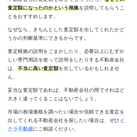
査定額になったのかという根拠
を説明してもらうこ
とをおすすめします。
なぜなら、きちんとした査定額を出してくれたかど
うかの判断基準にできるからです。
査定根拠の説明をごまかしたり、必要以上にむずか
しい専門用語を使って説明をしたりする不動産会社
は、
不当に高い査定額
を出しているかもしれませ
ん。
妥当な査定額であれば、不動産会社の間でそれほど
大きく違ってくることはないでしょう。
市場の相場価格を調べたい場合や信頼できる査定を
出してくれる不動産会社を探したい場合は、ぜひ
イ
クラ不動産
にご相談ください。