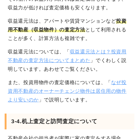
収益力が低ければ査定価格も安くなります。
収益還元法は、アパートや賃貸マンションなど
投資
用不動産（収益物件）の査定方法
として利用される
ことが多く、計算方法も複雑です。
収益還元法については、「
収益還元法とは？投資用
不動産の査定方法についてまとめた
」でくわしく説
明しています。あわせてご覧ください。
また、投資用物件の査定価格については、「
なぜ投
資用不動産のオーナーチェンジ物件は居住用の物件
より安いのか
」で説明しています。
3-4.机上査定と訪問査定について
不動産会社の担当者が実際に家の査定をする場合