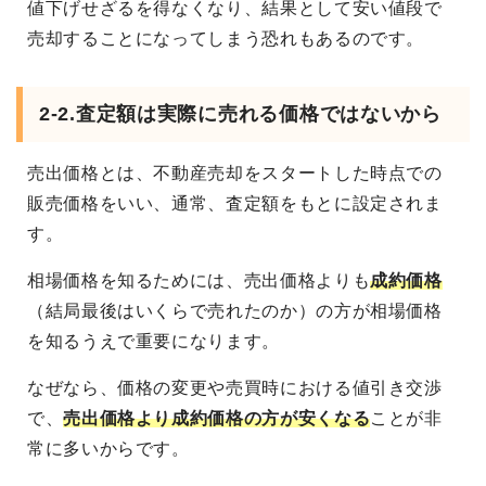
値下げせざるを得なくなり、結果として安い値段で
売却することになってしまう恐れもあるのです。
2-2.査定額は実際に売れる価格ではないから
売出価格とは、不動産売却をスタートした時点での
販売価格をいい、通常、査定額をもとに設定されま
す。
相場価格を知るためには、売出価格よりも
成約価格
（結局最後はいくらで売れたのか）の方が相場価格
を知るうえで重要になります。
なぜなら、価格の変更や売買時における値引き交渉
で、
売出価格より成約価格の方が安くなる
ことが非
常に多いからです。