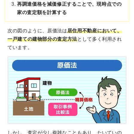
再調達価格を減価修正することで、現時点での
家の査定額を計算する
次の図のように、原価法は
居住用不動産において、
一戸建ての建物部分の査定方法
として多く利用され
ています。
しかし、査定が少し複雑なこともあり、たいていの