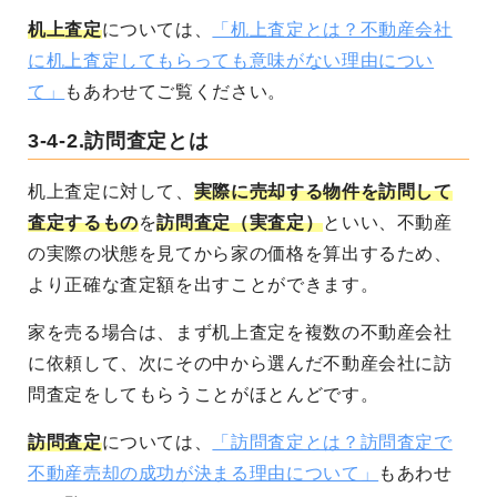
机上査定
については、
「机上査定とは？不動産会社
に机上査定してもらっても意味がない理由につい
て」
もあわせてご覧ください。
3-4-2.訪問査定とは
机上査定に対して、
実際に売却する物件を訪問して
査定するもの
を
訪問査定（実査定）
といい、不動産
の実際の状態を見てから家の価格を算出するため、
より正確な査定額を出すことができます。
家を売る場合は、まず机上査定を複数の不動産会社
に依頼して、次にその中から選んだ不動産会社に訪
問査定をしてもらうことがほとんどです。
訪問査定
については、
「訪問査定とは？訪問査定で
不動産売却の成功が決まる理由について」
もあわせ