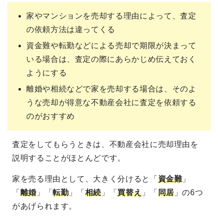
家やマンションを売却する理由によって、査定
の依頼方法は違ってくる
資金難や転勤などによる売却で期限が決まって
いる場合は、査定の際にあらかじめ伝えておく
ようにする
離婚や相続などで家を売却する場合は、そのよ
うな売却が得意な不動産会社に査定を依頼する
のがおすすめ
査定をしてもらうときは、不動産会社に売却理由を
説明することがほとんどです。
家を売る理由として、大きく分けると「
資金難
」
「
離婚
」「
転勤
」「
相続
」「
買替え
」「
同居
」の6つ
があげられます。