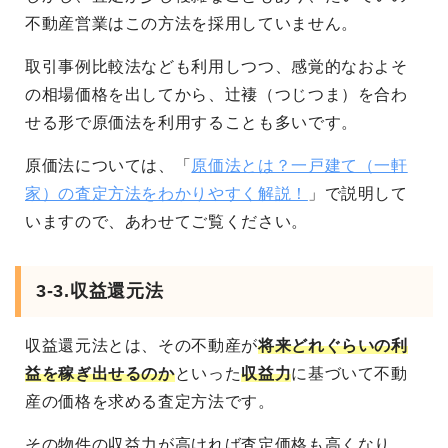
不動産営業はこの方法を採用していません。
取引事例比較法なども利用しつつ、感覚的なおよそ
の相場価格を出してから、辻褄（つじつま）を合わ
せる形で原価法を利用することも多いです。
原価法については、「
原価法とは？一戸建て（一軒
家）の査定方法をわかりやすく解説！
」で説明して
いますので、あわせてご覧ください。
3-3.収益還元法
収益還元法とは、その不動産が
将来どれぐらいの利
益を稼ぎ出せるのか
といった
収益力
に基づいて不動
産の価格を求める査定方法です。
その物件の収益力が高ければ査定価格も高くなり、