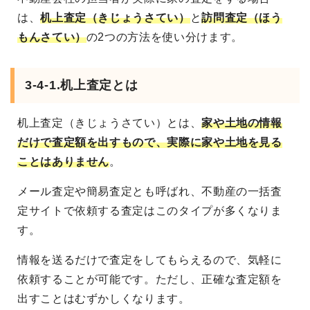
は、
机上査定（きじょうさてい）
と
訪問査定（ほう
もんさてい）
の2つの方法を使い分けます。
3-4-1.机上査定とは
机上査定（きじょうさてい）とは、
家や土地の情報
だけで査定額を出すもので、実際に家や土地を見る
ことはありません
。
メール査定や簡易査定とも呼ばれ、不動産の一括査
定サイトで依頼する査定はこのタイプが多くなりま
す。
情報を送るだけで査定をしてもらえるので、気軽に
依頼することが可能です。ただし、正確な査定額を
出すことはむずかしくなります。