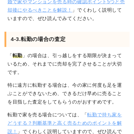
婚で家やマンションを売る時の確認ポイント5つと売
却後にやるべきことを解説！
」でくわしく説明して
いますので、ぜひ読んでみてください。
4-3.転勤の場合の査定
「
転勤
」の場合は、引っ越しをする期限が決まって
いるため、それまでに売却を完了させることが大切
です。
特に遠方に転勤する場合は、今の家に何度も足を運
ぶことができないため、できるだけ早めに売ること
を目指した査定をしてもらうのがおすすめです。
転勤で家を売る場合については、「
転勤で持ち家を
どうする？判断基準と高く売るためのポイントを解
説！
」でくわしく説明していますので、ぜひ読んで