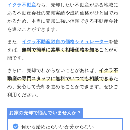
イクラ不動産
なら、売却したい不動産がある地域に
ある不動産会社の売却実績や成約価格がひと目でわ
かるため、本当に売却に強い信頼できる不動産会社
を選ぶことができます。
また、
イクラ不動産独自の価格シミュレーター
を使
えば、
無料で簡単に素早く相場価格を知る
ことが可
能です。
さらに、売却でわからないことがあれば、
イクラ不
動産の専門スタッフ
に
無料でいつでも相談できる
た
め、安心して売却を進めることができます。
ぜひご
利用ください。
お家の売却で悩んでいませんか？
何から始めたらいいか分からない