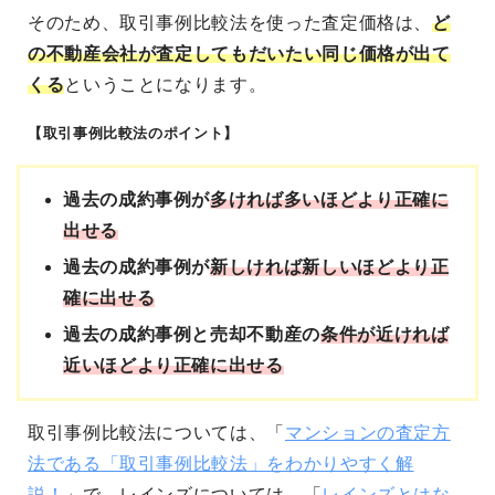
そのため、取引事例比較法を使った査定価格は、
ど
の不動産会社が査定してもだいたい同じ価格が出て
くる
ということになります。
【取引事例比較法のポイント】
過去の成約事例が
多ければ多いほどより正確に
出せる
過去の成約事例が
新しければ新しいほどより正
確に出せる
過去の成約事例と売却不動産の
条件が近ければ
近いほどより正確に出せる
取引事例比較法については、「
マンションの査定方
法である「取引事例比較法」をわかりやすく解
説！
」で、レインズについては、「
レインズとはな