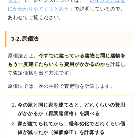
説！
」で、レインズについては、「
レインズとはな
にかわかりやすくまとめた
」で説明しているので、
あわせてご覧ください。
3-2.原価法
原価法とは、
今すでに建っている建物と同じ建物を
もう一度建てたらいくら費用がかかるのか
を計算し
て査定価格を出す方法です。
原価法では、次の手順で査定額を計算します。
今の家と同じ家を建てると、どれくらいの費用
がかかるか（再調達価格）を調べる
家が建てられてから、経年劣化でどれくらい価
値が減ったか（減価修正）を計算する