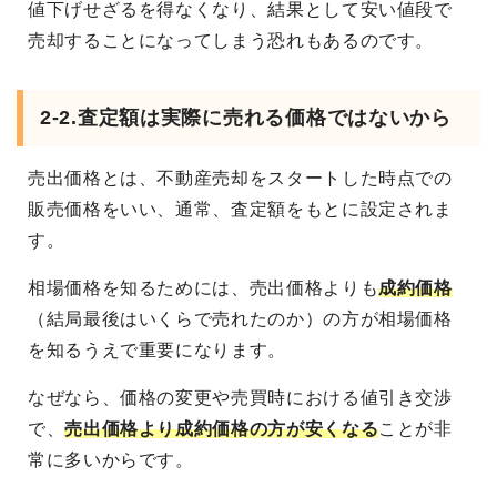
値下げせざるを得なくなり、結果として安い値段で
売却することになってしまう恐れもあるのです。
2-2.査定額は実際に売れる価格ではないから
売出価格とは、不動産売却をスタートした時点での
販売価格をいい、通常、査定額をもとに設定されま
す。
相場価格を知るためには、売出価格よりも
成約価格
（結局最後はいくらで売れたのか）の方が相場価格
を知るうえで重要になります。
なぜなら、価格の変更や売買時における値引き交渉
で、
売出価格より成約価格の方が安くなる
ことが非
常に多いからです。