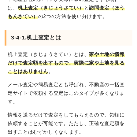
は、
机上査定（きじょうさてい）
と
訪問査定（ほう
もんさてい）
の2つの方法を使い分けます。
3-4-1.机上査定とは
机上査定（きじょうさてい）とは、
家や土地の情報
だけで査定額を出すもので、実際に家や土地を見る
ことはありません
。
メール査定や簡易査定とも呼ばれ、不動産の一括査
定サイトで依頼する査定はこのタイプが多くなりま
す。
情報を送るだけで査定をしてもらえるので、気軽に
依頼することが可能です。ただし、正確な査定額を
出すことはむずかしくなります。