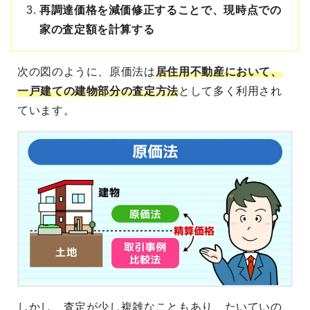
再調達価格を減価修正することで、現時点での
家の査定額を計算する
次の図のように、原価法は
居住用不動産において、
一戸建ての建物部分の査定方法
として多く利用され
ています。
しかし、査定が少し複雑なこともあり、たいていの