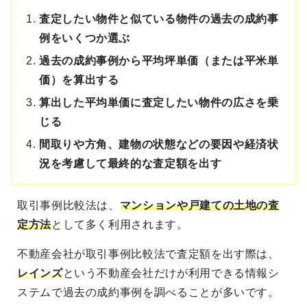
査定したい物件と似ている物件の過去の成約事
例をいくつか選ぶ
過去の成約事例から平均坪単価（または平米単
価）を算出する
算出した平均単価に査定したい物件の広さを乗
じる
間取りや方角、建物の状態などの要因や経済状
況を考慮して最終的な査定額を出す
取引事例比較法は、
マンションや戸建ての土地の査
定方法
として多く利用されます。
不動産会社が取引事例比較法で査定額を出す際は、
レインズ
という不動産会社だけが利用できる情報シ
ステムで過去の成約事例を調べることが多いです。