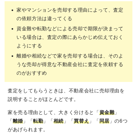
家やマンションを売却する理由によって、査定
の依頼方法は違ってくる
資金難や転勤などによる売却で期限が決まって
いる場合は、査定の際にあらかじめ伝えておく
ようにする
離婚や相続などで家を売却する場合は、そのよ
うな売却が得意な不動産会社に査定を依頼する
のがおすすめ
査定をしてもらうときは、不動産会社に売却理由を
説明することがほとんどです。
家を売る理由として、大きく分けると「
資金難
」
「
離婚
」「
転勤
」「
相続
」「
買替え
」「
同居
」の6つ
があげられます。