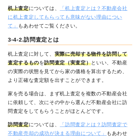
机上査定
については、
「机上査定とは？不動産会社
に机上査定してもらっても意味がない理由につい
て」
もあわせてご覧ください。
3-4-2.訪問査定とは
机上査定に対して、
実際に売却する物件を訪問して
査定するもの
を
訪問査定（実査定）
といい、不動産
の実際の状態を見てから家の価格を算出するため、
より正確な査定額を出すことができます。
家を売る場合は、まず机上査定を複数の不動産会社
に依頼して、次にその中から選んだ不動産会社に訪
問査定をしてもらうことがほとんどです。
訪問査定
については、
「訪問査定とは？訪問査定で
不動産売却の成功が決まる理由について」
もあわせ