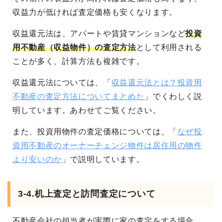
収益力が低ければ査定価格も安くなります。
収益還元法は、アパートや賃貸マンションなど
投資
用不動産（収益物件）の査定方法
として利用される
ことが多く、計算方法も複雑です。
収益還元法については、「
収益還元法とは？投資用
不動産の査定方法についてまとめた
」でくわしく説
明しています。あわせてご覧ください。
また、投資用物件の査定価格については、「
なぜ投
資用不動産のオーナーチェンジ物件は居住用の物件
より安いのか
」で説明しています。
3-4.机上査定と訪問査定について
不動産会社の担当者が実際に家の査定をする場合