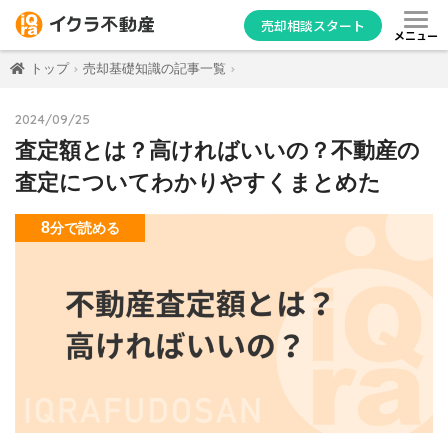
売却相談スタート
メニュー
トップ
売却基礎知識の記事一覧
2024/09/25
査定額とは？高ければいいの？不動産の
査定についてわかりやすくまとめた
8
分
で読める