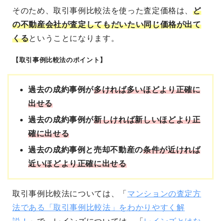
そのため、取引事例比較法を使った査定価格は、
ど
の不動産会社が査定してもだいたい同じ価格が出て
くる
ということになります。
【取引事例比較法のポイント】
過去の成約事例が
多ければ多いほどより正確に
出せる
過去の成約事例が
新しければ新しいほどより正
確に出せる
過去の成約事例と売却不動産の
条件が近ければ
近いほどより正確に出せる
取引事例比較法については、「
マンションの査定方
法である「取引事例比較法」をわかりやすく解