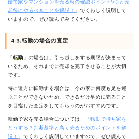
婚で家やマンションを売る時の確認ポイント5つと売
却後にやるべきことを解説！
」でくわしく説明して
いますので、ぜひ読んでみてください。
4-3.転勤の場合の査定
「
転勤
」の場合は、引っ越しをする期限が決まって
いるため、それまでに売却を完了させることが大切
です。
特に遠方に転勤する場合は、今の家に何度も足を運
ぶことができないため、できるだけ早めに売ること
を目指した査定をしてもらうのがおすすめです。
転勤で家を売る場合については、「
転勤で持ち家を
どうする？判断基準と高く売るためのポイントを解
説！
」でくわしく説明していますので、ぜひ読んで