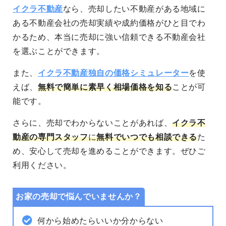
イクラ不動産
なら、売却したい不動産がある地域に
ある不動産会社の売却実績や成約価格がひと目でわ
かるため、本当に売却に強い信頼できる不動産会社
を選ぶことができます。
また、
イクラ不動産独自の価格シミュレーター
を使
えば、
無料で簡単に素早く相場価格を知る
ことが可
能です。
さらに、売却でわからないことがあれば、
イクラ不
動産の専門スタッフ
に
無料でいつでも相談できる
た
め、安心して売却を進めることができます。
ぜひご
利用ください。
お家の売却で悩んでいませんか？
何から始めたらいいか分からない