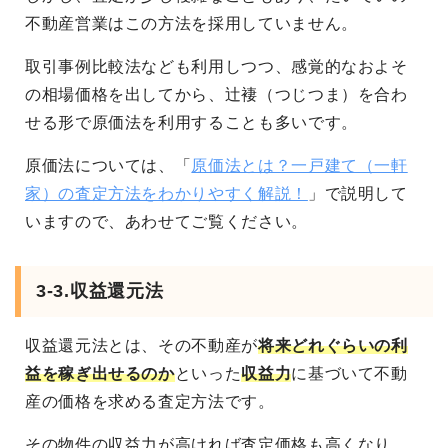
不動産営業はこの方法を採用していません。
取引事例比較法なども利用しつつ、感覚的なおよそ
の相場価格を出してから、辻褄（つじつま）を合わ
せる形で原価法を利用することも多いです。
原価法については、「
原価法とは？一戸建て（一軒
家）の査定方法をわかりやすく解説！
」で説明して
いますので、あわせてご覧ください。
3-3.収益還元法
収益還元法とは、その不動産が
将来どれぐらいの利
益を稼ぎ出せるのか
といった
収益力
に基づいて不動
産の価格を求める査定方法です。
その物件の収益力が高ければ査定価格も高くなり、