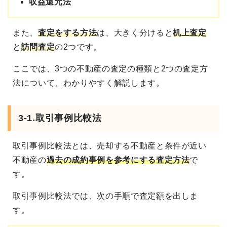
収益還元法
また、
査定をする方法
は、大きく分けると
机上査定
と
訪問査定
の2つです。
ここでは、3つの不動産の査定の種類と2つの査定方
法について、わかりやすく解説します。
3-1.取引事例比較法
取引事例比較法とは、売却する不動産と条件が近い
不動産の
過去の成約事例を参考にする査定方法
で
す。
取引事例比較法では、次の手順で査定額を出しま
す。