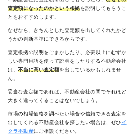
査定額になったのかという根拠
を説明してもらうこ
とをおすすめします。
なぜなら、きちんとした査定額を出してくれたかど
うかの判断基準にできるからです。
査定根拠の説明をごまかしたり、必要以上にむずか
しい専門用語を使って説明をしたりする不動産会社
は、
不当に高い査定額
を出しているかもしれませ
ん。
妥当な査定額であれば、不動産会社の間でそれほど
大きく違ってくることはないでしょう。
市場の相場価格を調べたい場合や信頼できる査定を
出してくれる不動産会社を探したい場合は、ぜひ
イ
クラ不動産
にご相談ください。