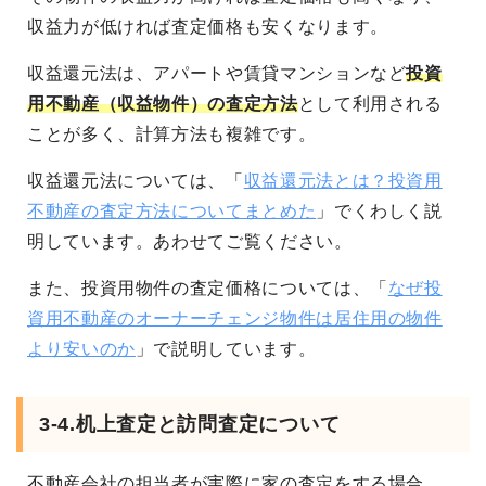
収益力が低ければ査定価格も安くなります。
収益還元法は、アパートや賃貸マンションなど
投資
用不動産（収益物件）の査定方法
として利用される
ことが多く、計算方法も複雑です。
収益還元法については、「
収益還元法とは？投資用
不動産の査定方法についてまとめた
」でくわしく説
明しています。あわせてご覧ください。
また、投資用物件の査定価格については、「
なぜ投
資用不動産のオーナーチェンジ物件は居住用の物件
より安いのか
」で説明しています。
3-4.机上査定と訪問査定について
不動産会社の担当者が実際に家の査定をする場合