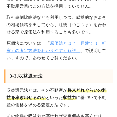
不動産営業はこの方法を採用していません。
取引事例比較法なども利用しつつ、感覚的なおよそ
の相場価格を出してから、辻褄（つじつま）を合わ
せる形で原価法を利用することも多いです。
原価法については、「
原価法とは？一戸建て（一軒
家）の査定方法をわかりやすく解説！
」で説明して
いますので、あわせてご覧ください。
3-3.収益還元法
収益還元法とは、その不動産が
将来どれぐらいの利
益を稼ぎ出せるのか
といった
収益力
に基づいて不動
産の価格を求める査定方法です。
その物件の収益力が高ければ査定価格も高くなり、