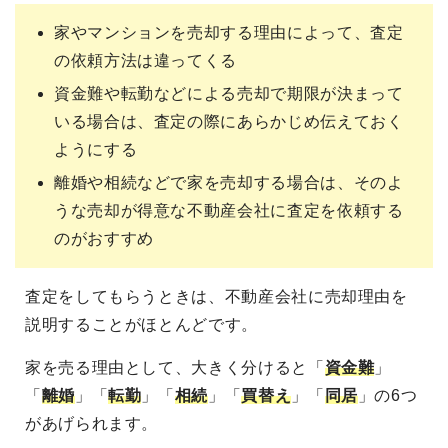
家やマンションを売却する理由によって、査定
の依頼方法は違ってくる
資金難や転勤などによる売却で期限が決まって
いる場合は、査定の際にあらかじめ伝えておく
ようにする
離婚や相続などで家を売却する場合は、そのよ
うな売却が得意な不動産会社に査定を依頼する
のがおすすめ
査定をしてもらうときは、不動産会社に売却理由を
説明することがほとんどです。
家を売る理由として、大きく分けると「
資金難
」
「
離婚
」「
転勤
」「
相続
」「
買替え
」「
同居
」の6つ
があげられます。