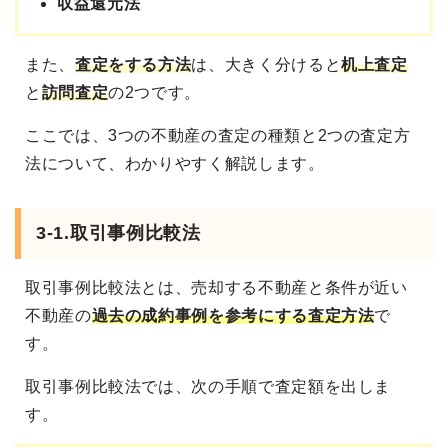
収益還元法
また、
査定をする方法
は、大きく分けると
机上査定
と
訪問査定
の2つです。
ここでは、3つの不動産の査定の種類と2つの査定方
法について、わかりやすく解説します。
3-1.取引事例比較法
取引事例比較法とは、売却する不動産と条件が近い
不動産の
過去の成約事例を参考にする査定方法
で
す。
取引事例比較法では、次の手順で査定額を出しま
す。