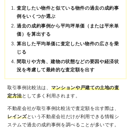
査定したい物件と似ている物件の過去の成約事
例をいくつか選ぶ
過去の成約事例から平均坪単価（または平米単
価）を算出する
算出した平均単価に査定したい物件の広さを乗
じる
間取りや方角、建物の状態などの要因や経済状
況を考慮して最終的な査定額を出す
取引事例比較法は、
マンションや戸建ての土地の査
定方法
として多く利用されます。
不動産会社が取引事例比較法で査定額を出す際は、
レインズ
という不動産会社だけが利用できる情報シ
ステムで過去の成約事例を調べることが多いです。