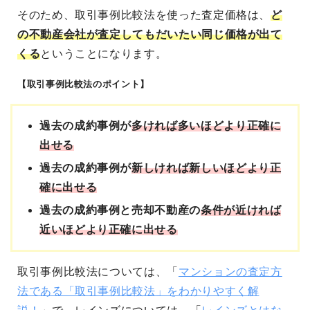
そのため、取引事例比較法を使った査定価格は、
ど
の不動産会社が査定してもだいたい同じ価格が出て
くる
ということになります。
【取引事例比較法のポイント】
過去の成約事例が
多ければ多いほどより正確に
出せる
過去の成約事例が
新しければ新しいほどより正
確に出せる
過去の成約事例と売却不動産の
条件が近ければ
近いほどより正確に出せる
取引事例比較法については、「
マンションの査定方
法である「取引事例比較法」をわかりやすく解