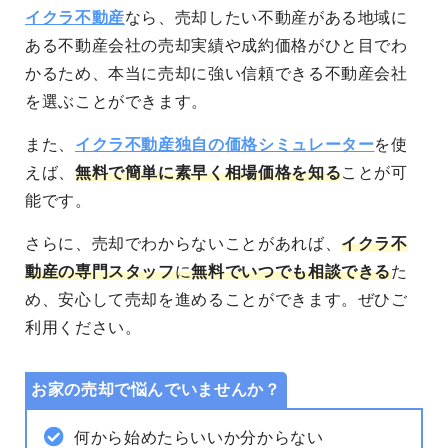
イクラ不動産
なら、売却したい不動産がある地域に
ある不動産会社の売却実績や成約価格がひと目でわ
かるため、本当に売却に強い信頼できる不動産会社
を選ぶことができます。
また、
イクラ不動産独自の価格シミュレーター
を使
えば、
無料で簡単に素早く相場価格を知る
ことが可
能です。
さらに、売却でわからないことがあれば、
イクラ不
動産の専門スタッフ
に
無料でいつでも相談できる
た
め、安心して売却を進めることができます。
ぜひご
利用ください。
お家の売却で悩んでいませんか？
何から始めたらいいか分からない