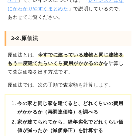
説！
」で、レインズについては、「
レインズとはな
にかわかりやすくまとめた
」で説明しているので、
あわせてご覧ください。
3-2.原価法
原価法とは、
今すでに建っている建物と同じ建物を
もう一度建てたらいくら費用がかかるのか
を計算し
て査定価格を出す方法です。
原価法では、次の手順で査定額を計算します。
今の家と同じ家を建てると、どれくらいの費用
がかかるか（再調達価格）を調べる
家が建てられてから、経年劣化でどれくらい価
値が減ったか（減価修正）を計算する