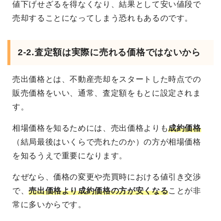
値下げせざるを得なくなり、結果として安い値段で
売却することになってしまう恐れもあるのです。
2-2.査定額は実際に売れる価格ではないから
売出価格とは、不動産売却をスタートした時点での
販売価格をいい、通常、査定額をもとに設定されま
す。
相場価格を知るためには、売出価格よりも
成約価格
（結局最後はいくらで売れたのか）の方が相場価格
を知るうえで重要になります。
なぜなら、価格の変更や売買時における値引き交渉
で、
売出価格より成約価格の方が安くなる
ことが非
常に多いからです。