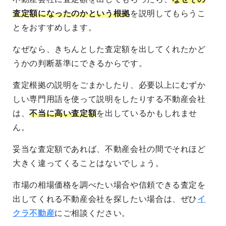
査定額になったのかという根拠
を説明してもらうこ
とをおすすめします。
なぜなら、きちんとした査定額を出してくれたかど
うかの判断基準にできるからです。
査定根拠の説明をごまかしたり、必要以上にむずか
しい専門用語を使って説明をしたりする不動産会社
は、
不当に高い査定額
を出しているかもしれませ
ん。
妥当な査定額であれば、不動産会社の間でそれほど
大きく違ってくることはないでしょう。
市場の相場価格を調べたい場合や信頼できる査定を
出してくれる不動産会社を探したい場合は、ぜひ
イ
クラ不動産
にご相談ください。