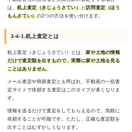
は、
机上査定（きじょうさてい）
と
訪問査定（ほう
もんさてい）
の2つの方法を使い分けます。
3-4-1.机上査定とは
机上査定（きじょうさてい）とは、
家や土地の情報
だけで査定額を出すもので、実際に家や土地を見る
ことはありません
。
メール査定や簡易査定とも呼ばれ、不動産の一括査
定サイトで依頼する査定はこのタイプが多くなりま
す。
情報を送るだけで査定をしてもらえるので、気軽に
依頼することが可能です。ただし、正確な査定額を
出すことはむずかしくなります。