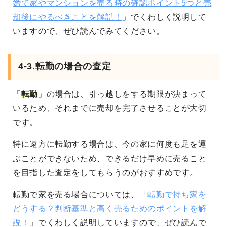
婚で家やマンションを売る時の確認ポイント5つと売
却後にやるべきことを解説！
」でくわしく説明して
いますので、ぜひ読んでみてください。
4-3.転勤の場合の査定
「
転勤
」の場合は、引っ越しをする期限が決まって
いるため、それまでに売却を完了させることが大切
です。
特に遠方に転勤する場合は、今の家に何度も足を運
ぶことができないため、できるだけ早めに売ること
を目指した査定をしてもらうのがおすすめです。
転勤で家を売る場合については、「
転勤で持ち家を
どうする？判断基準と高く売るためのポイントを解
説！
」でくわしく説明していますので、ぜひ読んで