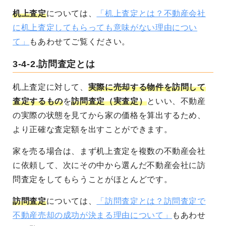
机上査定
については、
「机上査定とは？不動産会社
に机上査定してもらっても意味がない理由につい
て」
もあわせてご覧ください。
3-4-2.訪問査定とは
机上査定に対して、
実際に売却する物件を訪問して
査定するもの
を
訪問査定（実査定）
といい、不動産
の実際の状態を見てから家の価格を算出するため、
より正確な査定額を出すことができます。
家を売る場合は、まず机上査定を複数の不動産会社
に依頼して、次にその中から選んだ不動産会社に訪
問査定をしてもらうことがほとんどです。
訪問査定
については、
「訪問査定とは？訪問査定で
不動産売却の成功が決まる理由について」
もあわせ