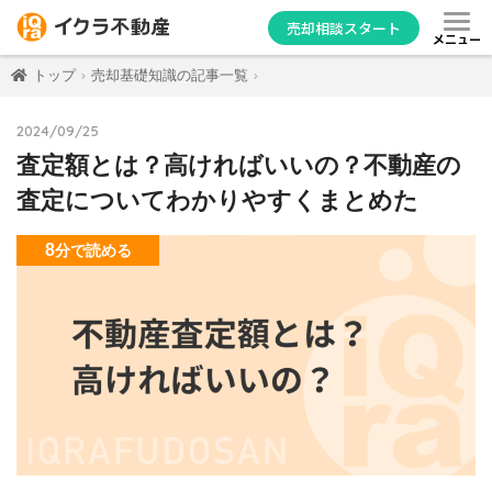
売却相談スタート
メニュー
トップ
売却基礎知識の記事一覧
2024/09/25
査定額とは？高ければいいの？不動産の
査定についてわかりやすくまとめた
8
分
で読める