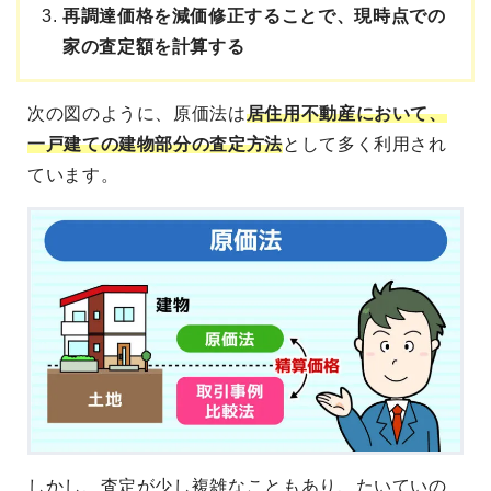
再調達価格を減価修正することで、現時点での
家の査定額を計算する
次の図のように、原価法は
居住用不動産において、
一戸建ての建物部分の査定方法
として多く利用され
ています。
しかし、査定が少し複雑なこともあり、たいていの