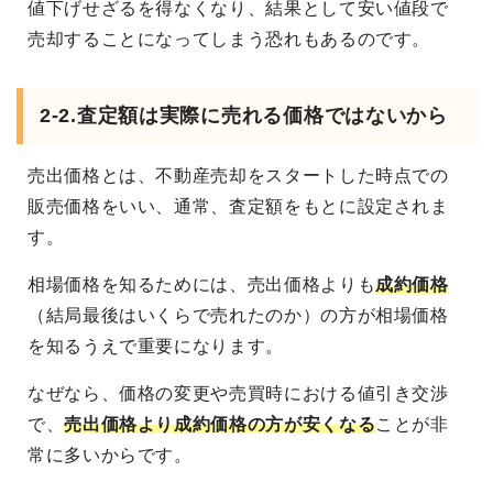
値下げせざるを得なくなり、結果として安い値段で
売却することになってしまう恐れもあるのです。
2-2.査定額は実際に売れる価格ではないから
売出価格とは、不動産売却をスタートした時点での
販売価格をいい、通常、査定額をもとに設定されま
す。
相場価格を知るためには、売出価格よりも
成約価格
（結局最後はいくらで売れたのか）の方が相場価格
を知るうえで重要になります。
なぜなら、価格の変更や売買時における値引き交渉
で、
売出価格より成約価格の方が安くなる
ことが非
常に多いからです。