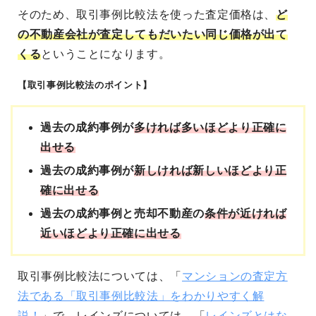
そのため、取引事例比較法を使った査定価格は、
ど
の不動産会社が査定してもだいたい同じ価格が出て
くる
ということになります。
【取引事例比較法のポイント】
過去の成約事例が
多ければ多いほどより正確に
出せる
過去の成約事例が
新しければ新しいほどより正
確に出せる
過去の成約事例と売却不動産の
条件が近ければ
近いほどより正確に出せる
取引事例比較法については、「
マンションの査定方
法である「取引事例比較法」をわかりやすく解
説！
」で、レインズについては、「
レインズとはな