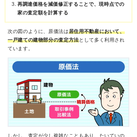
再調達価格を減価修正することで、現時点での
家の査定額を計算する
次の図のように、原価法は
居住用不動産において、
一戸建ての建物部分の査定方法
として多く利用され
ています。
しかし、査定が少し複雑なこともあり、たいていの