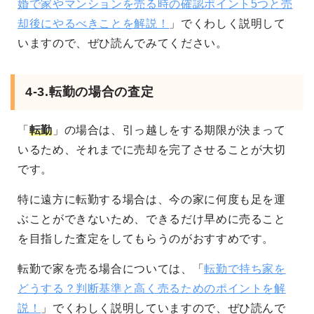
婚で家やマンションを売る時の確認ポイント5つと売
却後にやるべきことを解説！
」でくわしく説明して
いますので、ぜひ読んでみてください。
4-3.転勤の場合の査定
「
転勤
」の場合は、引っ越しをする期限が決まって
いるため、それまでに売却を完了させることが大切
です。
特に遠方に転勤する場合は、今の家に何度も足を運
ぶことができないため、できるだけ早めに売ること
を目指した査定をしてもらうのがおすすめです。
転勤で家を売る場合については、「
転勤で持ち家を
どうする？判断基準と高く売るためのポイントを解
説！
」でくわしく説明していますので、ぜひ読んで