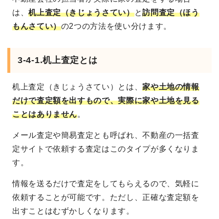
は、
机上査定（きじょうさてい）
と
訪問査定（ほう
もんさてい）
の2つの方法を使い分けます。
3-4-1.机上査定とは
机上査定（きじょうさてい）とは、
家や土地の情報
だけで査定額を出すもので、実際に家や土地を見る
ことはありません
。
メール査定や簡易査定とも呼ばれ、不動産の一括査
定サイトで依頼する査定はこのタイプが多くなりま
す。
情報を送るだけで査定をしてもらえるので、気軽に
依頼することが可能です。ただし、正確な査定額を
出すことはむずかしくなります。