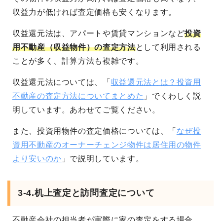
収益力が低ければ査定価格も安くなります。
収益還元法は、アパートや賃貸マンションなど
投資
用不動産（収益物件）の査定方法
として利用される
ことが多く、計算方法も複雑です。
収益還元法については、「
収益還元法とは？投資用
不動産の査定方法についてまとめた
」でくわしく説
明しています。あわせてご覧ください。
また、投資用物件の査定価格については、「
なぜ投
資用不動産のオーナーチェンジ物件は居住用の物件
より安いのか
」で説明しています。
3-4.机上査定と訪問査定について
不動産会社の担当者が実際に家の査定をする場合