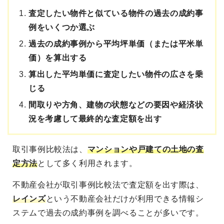
査定したい物件と似ている物件の過去の成約事
例をいくつか選ぶ
過去の成約事例から平均坪単価（または平米単
価）を算出する
算出した平均単価に査定したい物件の広さを乗
じる
間取りや方角、建物の状態などの要因や経済状
況を考慮して最終的な査定額を出す
取引事例比較法は、
マンションや戸建ての土地の査
定方法
として多く利用されます。
不動産会社が取引事例比較法で査定額を出す際は、
レインズ
という不動産会社だけが利用できる情報シ
ステムで過去の成約事例を調べることが多いです。