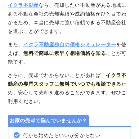
イクラ不動産
なら、売却したい不動産がある地域に
ある不動産会社の売却実績や成約価格がひと目でわ
かるため、本当に売却に強い信頼できる不動産会社
を選ぶことができます。
また、
イクラ不動産独自の価格シミュレーター
を使
えば、
無料で簡単に素早く相場価格を知る
ことが可
能です。
さらに、売却でわからないことがあれば、
イクラ不
動産の専門スタッフ
に
無料でいつでも相談できる
た
め、安心して売却を進めることができます。
ぜひご
利用ください。
お家の売却で悩んでいませんか？
何から始めたらいいか分からない