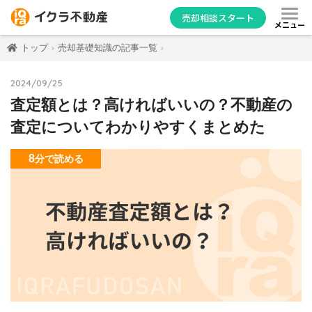
売却相談スタート
メニュー
トップ
売却基礎知識の記事一覧
2024/09/25
査定額とは？高ければいいの？不動産の
査定についてわかりやすくまとめた
8
分
で読める