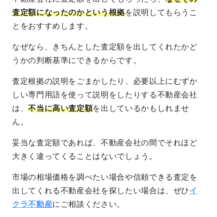
査定額になったのかという根拠
を説明してもらうこ
とをおすすめします。
なぜなら、きちんとした査定額を出してくれたかど
うかの判断基準にできるからです。
査定根拠の説明をごまかしたり、必要以上にむずか
しい専門用語を使って説明をしたりする不動産会社
は、
不当に高い査定額
を出しているかもしれませ
ん。
妥当な査定額であれば、不動産会社の間でそれほど
大きく違ってくることはないでしょう。
市場の相場価格を調べたい場合や信頼できる査定を
出してくれる不動産会社を探したい場合は、ぜひ
イ
クラ不動産
にご相談ください。