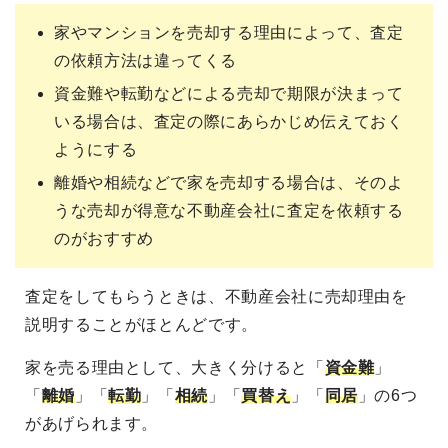
家やマンションを売却する理由によって、査定
の依頼方法は違ってくる
資金難や転勤などによる売却で期限が決まって
いる場合は、査定の際にあらかじめ伝えておく
ようにする
離婚や相続などで家を売却する場合は、そのよ
うな売却が得意な不動産会社に査定を依頼する
のがおすすめ
査定をしてもらうときは、不動産会社に売却理由を
説明することがほとんどです。
家を売る理由として、大きく分けると「
資金難
」
「
離婚
」「
転勤
」「
相続
」「
買替え
」「
同居
」の6つ
があげられます。