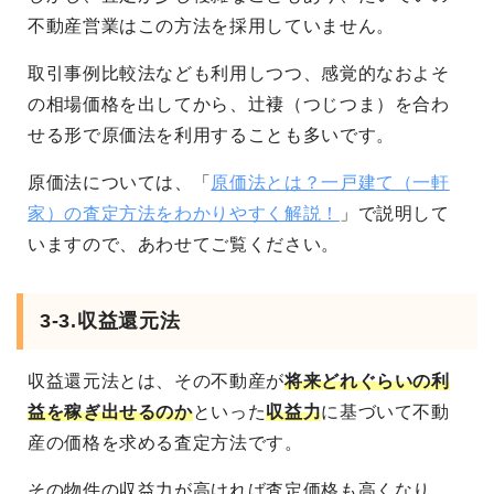
不動産営業はこの方法を採用していません。
取引事例比較法なども利用しつつ、感覚的なおよそ
の相場価格を出してから、辻褄（つじつま）を合わ
せる形で原価法を利用することも多いです。
原価法については、「
原価法とは？一戸建て（一軒
家）の査定方法をわかりやすく解説！
」で説明して
いますので、あわせてご覧ください。
3-3.収益還元法
収益還元法とは、その不動産が
将来どれぐらいの利
益を稼ぎ出せるのか
といった
収益力
に基づいて不動
産の価格を求める査定方法です。
その物件の収益力が高ければ査定価格も高くなり、