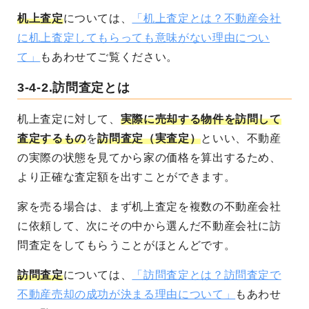
机上査定
については、
「机上査定とは？不動産会社
に机上査定してもらっても意味がない理由につい
て」
もあわせてご覧ください。
3-4-2.訪問査定とは
机上査定に対して、
実際に売却する物件を訪問して
査定するもの
を
訪問査定（実査定）
といい、不動産
の実際の状態を見てから家の価格を算出するため、
より正確な査定額を出すことができます。
家を売る場合は、まず机上査定を複数の不動産会社
に依頼して、次にその中から選んだ不動産会社に訪
問査定をしてもらうことがほとんどです。
訪問査定
については、
「訪問査定とは？訪問査定で
不動産売却の成功が決まる理由について」
もあわせ