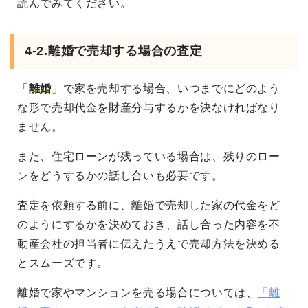
読んでみてください。
4-2.離婚で売却する場合の査定
「
離婚
」で家を売却する場合、いつまでにどのよう
な形で売却代金を財産分与するかを決なければなり
ません。
また、住宅ローンが残っている場合は、残りのロー
ンをどうするかの話し合いも必要です。
査定を依頼する前に、離婚で売却した家の代金をど
のようにするかを決めておき、話し合った内容を不
動産会社の担当者に伝えたうえで売却方法を決める
とスムーズです。
離婚で家やマンションを売る場合については、
「離