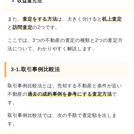
収益還元法
また、
査定をする方法
は、大きく分けると
机上査定
と
訪問査定
の2つです。
ここでは、3つの不動産の査定の種類と2つの査定方
法について、わかりやすく解説します。
3-1.取引事例比較法
取引事例比較法とは、売却する不動産と条件が近い
不動産の
過去の成約事例を参考にする査定方法
で
す。
取引事例比較法では、次の手順で査定額を出しま
す。