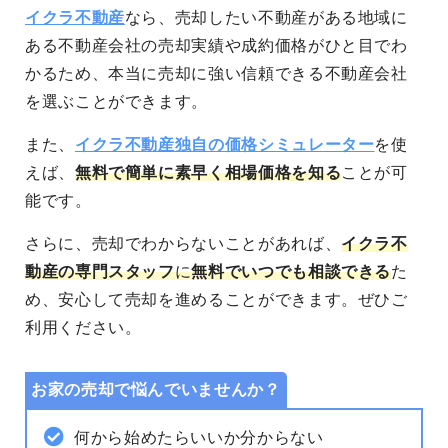
イクラ不動産
なら、売却したい不動産がある地域に
ある不動産会社の売却実績や成約価格がひと目でわ
かるため、本当に売却に強い信頼できる不動産会社
を選ぶことができます。
また、
イクラ不動産独自の価格シミュレーター
を使
えば、
無料で簡単に素早く相場価格を知る
ことが可
能です。
さらに、売却でわからないことがあれば、
イクラ不
動産の専門スタッフ
に
無料でいつでも相談できる
た
め、安心して売却を進めることができます。
ぜひご
利用ください。
お家の売却で悩んでいませんか？
何から始めたらいいか分からない