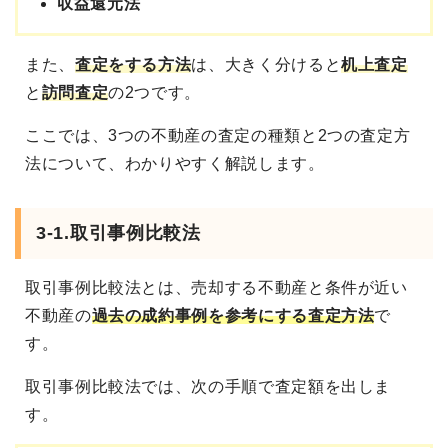
収益還元法
また、
査定をする方法
は、大きく分けると
机上査定
と
訪問査定
の2つです。
ここでは、3つの不動産の査定の種類と2つの査定方
法について、わかりやすく解説します。
3-1.取引事例比較法
取引事例比較法とは、売却する不動産と条件が近い
不動産の
過去の成約事例を参考にする査定方法
で
す。
取引事例比較法では、次の手順で査定額を出しま
す。