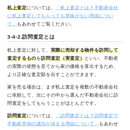
机上査定
については、
「机上査定とは？不動産会社
に机上査定してもらっても意味がない理由につい
て」
もあわせてご覧ください。
3-4-2.訪問査定とは
机上査定に対して、
実際に売却する物件を訪問して
査定するもの
を
訪問査定（実査定）
といい、不動産
の実際の状態を見てから家の価格を算出するため、
より正確な査定額を出すことができます。
家を売る場合は、まず机上査定を複数の不動産会社
に依頼して、次にその中から選んだ不動産会社に訪
問査定をしてもらうことがほとんどです。
訪問査定
については、
「訪問査定とは？訪問査定で
不動産売却の成功が決まる理由について」
もあわせ