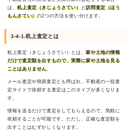
は、
机上査定（きじょうさてい）
と
訪問査定（ほう
もんさてい）
の2つの方法を使い分けます。
3-4-1.机上査定とは
机上査定（きじょうさてい）とは、
家や土地の情報
だけで査定額を出すもので、実際に家や土地を見る
ことはありません
。
メール査定や簡易査定とも呼ばれ、不動産の一括査
定サイトで依頼する査定はこのタイプが多くなりま
す。
情報を送るだけで査定をしてもらえるので、気軽に
依頼することが可能です。ただし、正確な査定額を
出すことはむずかしくなります。