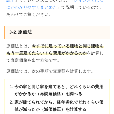
説！
」で、レインズについては、「
レインズとはな
にかわかりやすくまとめた
」で説明しているので、
あわせてご覧ください。
3-2.原価法
原価法とは、
今すでに建っている建物と同じ建物を
もう一度建てたらいくら費用がかかるのか
を計算し
て査定価格を出す方法です。
原価法では、次の手順で査定額を計算します。
今の家と同じ家を建てると、どれくらいの費用
がかかるか（再調達価格）を調べる
家が建てられてから、経年劣化でどれくらい価
値が減ったか（減価修正）を計算する