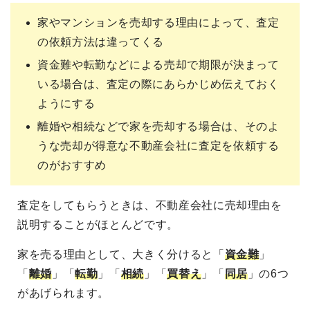
家やマンションを売却する理由によって、査定
の依頼方法は違ってくる
資金難や転勤などによる売却で期限が決まって
いる場合は、査定の際にあらかじめ伝えておく
ようにする
離婚や相続などで家を売却する場合は、そのよ
うな売却が得意な不動産会社に査定を依頼する
のがおすすめ
査定をしてもらうときは、不動産会社に売却理由を
説明することがほとんどです。
家を売る理由として、大きく分けると「
資金難
」
「
離婚
」「
転勤
」「
相続
」「
買替え
」「
同居
」の6つ
があげられます。