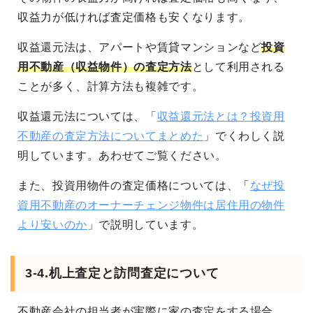
収益力が低ければ査定価格も安くなります。
収益還元法は、アパートや賃貸マンションなど
投資
用不動産（収益物件）の査定方法
として利用される
ことが多く、計算方法も複雑です。
収益還元法については、「
収益還元法とは？投資用
不動産の査定方法についてまとめた
」でくわしく説
明しています。あわせてご覧ください。
また、投資用物件の査定価格については、「
なぜ投
資用不動産のオーナーチェンジ物件は居住用の物件
より安いのか
」で説明しています。
3-4.机上査定と訪問査定について
不動産会社の担当者が実際に家の査定をする場合