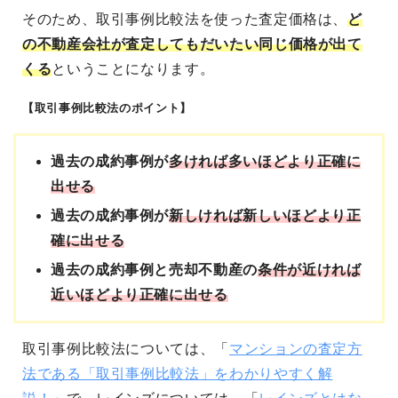
そのため、取引事例比較法を使った査定価格は、
ど
の不動産会社が査定してもだいたい同じ価格が出て
くる
ということになります。
【取引事例比較法のポイント】
過去の成約事例が
多ければ多いほどより正確に
出せる
過去の成約事例が
新しければ新しいほどより正
確に出せる
過去の成約事例と売却不動産の
条件が近ければ
近いほどより正確に出せる
取引事例比較法については、「
マンションの査定方
法である「取引事例比較法」をわかりやすく解