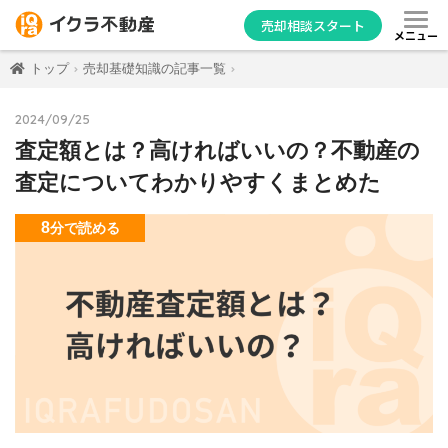
売却相談スタート
メニュー
トップ
売却基礎知識の記事一覧
2024/09/25
査定額とは？高ければいいの？不動産の
査定についてわかりやすくまとめた
8
分
で読める