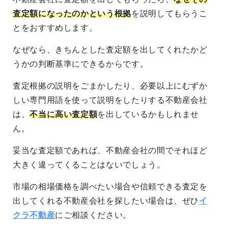
査定額になったのかという根拠
を説明してもらうこ
とをおすすめします。
なぜなら、きちんとした査定額を出してくれたかど
うかの判断基準にできるからです。
査定根拠の説明をごまかしたり、必要以上にむずか
しい専門用語を使って説明をしたりする不動産会社
は、
不当に高い査定額
を出しているかもしれませ
ん。
妥当な査定額であれば、不動産会社の間でそれほど
大きく違ってくることはないでしょう。
市場の相場価格を調べたい場合や信頼できる査定を
出してくれる不動産会社を探したい場合は、ぜひ
イ
クラ不動産
にご相談ください。