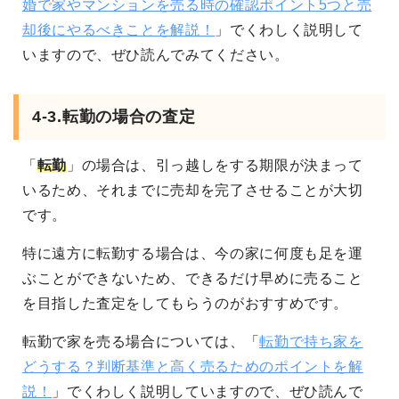
婚で家やマンションを売る時の確認ポイント5つと売
却後にやるべきことを解説！
」でくわしく説明して
いますので、ぜひ読んでみてください。
4-3.転勤の場合の査定
「
転勤
」の場合は、引っ越しをする期限が決まって
いるため、それまでに売却を完了させることが大切
です。
特に遠方に転勤する場合は、今の家に何度も足を運
ぶことができないため、できるだけ早めに売ること
を目指した査定をしてもらうのがおすすめです。
転勤で家を売る場合については、「
転勤で持ち家を
どうする？判断基準と高く売るためのポイントを解
説！
」でくわしく説明していますので、ぜひ読んで