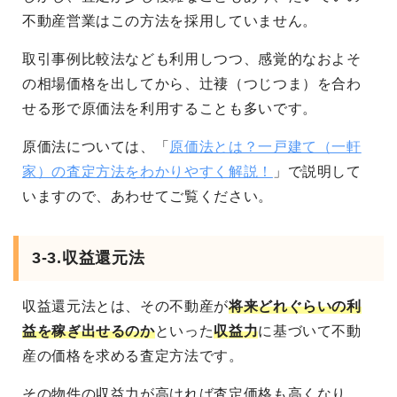
不動産営業はこの方法を採用していません。
取引事例比較法なども利用しつつ、感覚的なおよそ
の相場価格を出してから、辻褄（つじつま）を合わ
せる形で原価法を利用することも多いです。
原価法については、「
原価法とは？一戸建て（一軒
家）の査定方法をわかりやすく解説！
」で説明して
いますので、あわせてご覧ください。
3-3.収益還元法
収益還元法とは、その不動産が
将来どれぐらいの利
益を稼ぎ出せるのか
といった
収益力
に基づいて不動
産の価格を求める査定方法です。
その物件の収益力が高ければ査定価格も高くなり、