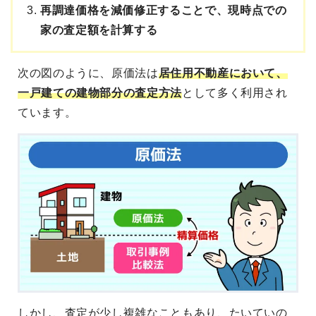
再調達価格を減価修正することで、現時点での
家の査定額を計算する
次の図のように、原価法は
居住用不動産において、
一戸建ての建物部分の査定方法
として多く利用され
ています。
しかし、査定が少し複雑なこともあり、たいていの