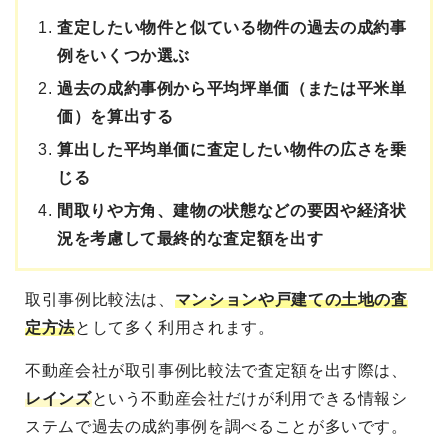
査定したい物件と似ている物件の過去の成約事
例をいくつか選ぶ
過去の成約事例から平均坪単価（または平米単
価）を算出する
算出した平均単価に査定したい物件の広さを乗
じる
間取りや方角、建物の状態などの要因や経済状
況を考慮して最終的な査定額を出す
取引事例比較法は、
マンションや戸建ての土地の査
定方法
として多く利用されます。
不動産会社が取引事例比較法で査定額を出す際は、
レインズ
という不動産会社だけが利用できる情報シ
ステムで過去の成約事例を調べることが多いです。