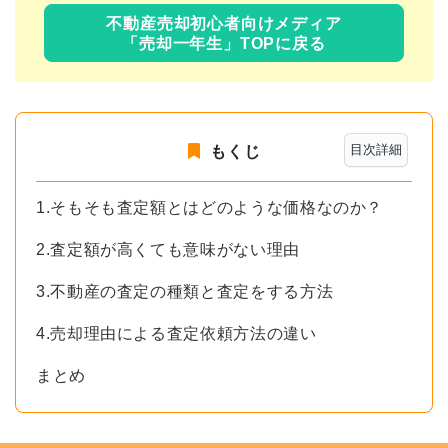
不動産売却初心者向けメディア
「売却一年生」TOPに戻る
目次詳細
もくじ
1.そもそも査定額とはどのような価格なのか？
2.査定額が高くても意味がない理由
3.不動産の査定の種類と査定をする方法
4.売却理由による査定依頼方法の違い
まとめ