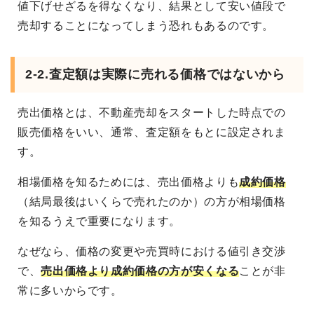
値下げせざるを得なくなり、結果として安い値段で
売却することになってしまう恐れもあるのです。
2-2.査定額は実際に売れる価格ではないから
売出価格とは、不動産売却をスタートした時点での
販売価格をいい、通常、査定額をもとに設定されま
す。
相場価格を知るためには、売出価格よりも
成約価格
（結局最後はいくらで売れたのか）の方が相場価格
を知るうえで重要になります。
なぜなら、価格の変更や売買時における値引き交渉
で、
売出価格より成約価格の方が安くなる
ことが非
常に多いからです。