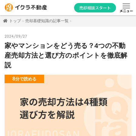
売却相談スタート
メニュー
トップ
売却基礎知識の記事一覧
2024/09/27
家やマンションをどう売る？4つの不動
産売却方法と選び方のポイントを徹底解
説
8
分
で読める