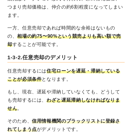
つまり売却価格は、仲介の約6割程度になってしまい
ます。
一方、任意売却であれば時間的な余裕はないもの
の、
相場の約75〜90%という競売よりも高い額で売
却
することが可能です。
1-3-2.任意売却のデメリット
任意売却するには
住宅ローンを遅延・滞納している
ことが必須条件
となります。
もし、現在、遅延や滞納していなくても、どうして
も売却するには、
わざと遅延滞納しなければなりま
せん
。
そのため、
信用情報機関のブラックリストに登録さ
れてしまう点
がデメリットです。