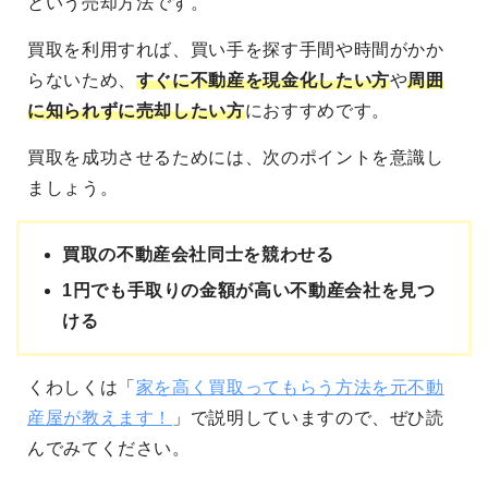
という売却方法です。
買取を利用すれば、買い手を探す手間や時間がかか
らないため、
すぐに不動産を現金化したい方
や
周囲
に知られずに売却したい方
におすすめです。
買取を成功させるためには、次のポイントを意識し
ましょう。
買取の不動産会社同士を競わせる
1円でも手取りの金額が高い不動産会社を見つ
ける
くわしくは「
家を高く買取ってもらう方法を元不動
産屋が教えます！
」で説明していますので、ぜひ読
んでみてください。