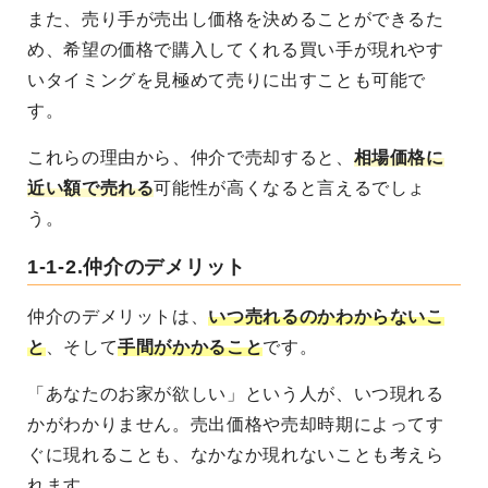
また、売り手が売出し価格を決めることができるた
め、希望の価格で購入してくれる買い手が現れやす
いタイミングを見極めて売りに出すことも可能で
す。
これらの理由から、仲介で売却すると、
相場価格に
近い額で売れる
可能性が高くなると言えるでしょ
う。
1-1-2.仲介のデメリット
仲介のデメリットは、
いつ売れるのかわからないこ
と
、そして
手間がかかること
です。
「あなたのお家が欲しい」という人が、いつ現れる
かがわかりません。売出価格や売却時期によってす
ぐに現れることも、なかなか現れないことも考えら
れます。