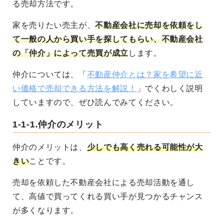
る売却方法です。
家を売りたい売主が、
不動産会社に売却を依頼をし
て一般の人から買い手を探してもらい、不動産会社
の「仲介」によって売買が成立
します。
仲介については、「
不動産仲介とは？家を希望に近
い価格で売却できる方法を解説！
」でくわしく説明
していますので、ぜひ読んでみてください。
1-1-1.仲介のメリット
仲介のメリットは、
少しでも高く売れる可能性が大
きい
ことです。
売却を依頼した不動産会社による売却活動を通し
て、高値で買ってくれる買い手が見つかるチャンス
が多くなります。