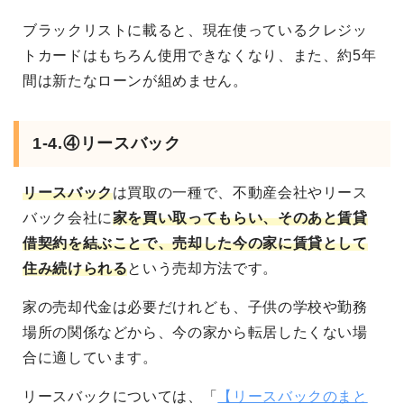
ブラックリストに載ると、現在使っているクレジッ
トカードはもちろん使用できなくなり、また、約5年
間は新たなローンが組めません。
1-4.④リースバック
リースバック
は買取の一種で、不動産会社やリース
バック会社に
家を買い取ってもらい、そのあと賃貸
借契約を結ぶことで、売却した今の家に賃貸として
住み続けられる
という売却方法です。
家の売却代金は必要だけれども、子供の学校や勤務
場所の関係などから、今の家から転居したくない場
合に適しています。
リースバックについては、「
【リースバックのまと