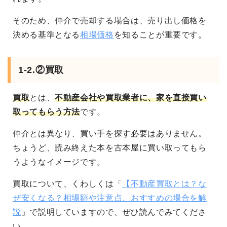
そのため、仲介で売却する場合は、売り出し価格を
決める基準となる
相場価格
を知ることが重要です。
1-2.②買取
買取
とは、
不動産会社や買取業者に、家を直接買い
取ってもらう方法
です。
仲介とは異なり、買い手を探す必要はありません。
ちょうど、読み終えた本を古本屋に買い取ってもら
うようなイメージです。
買取について、くわしくは「
【不動産買取とは？な
ぜ安くなる？相場額や注意点、おすすめの場合を解
説
」で説明していますので、ぜひ読んでみてくださ
い。