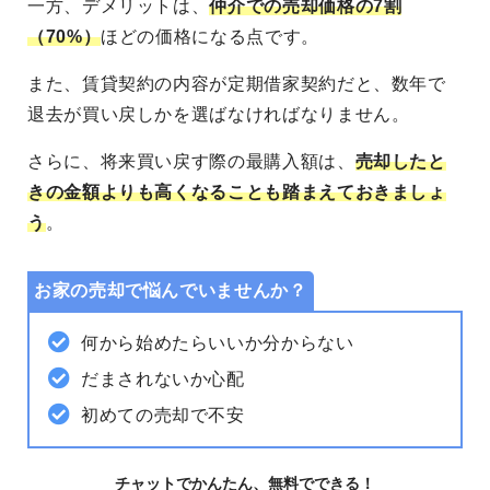
一方、デメリットは、
仲介での売却価格の7割
（70%）
ほどの価格になる点です。
また、賃貸契約の内容が定期借家契約だと、数年で
退去が買い戻しかを選ばなければなりません。
さらに、将来買い戻す際の最購入額は、
売却したと
きの金額よりも高くなることも踏まえておきましょ
う
。
お家の売却で悩んでいませんか？
何から始めたらいいか分からない
だまされないか心配
初めての売却で不安
チャットでかんたん、無料でできる！