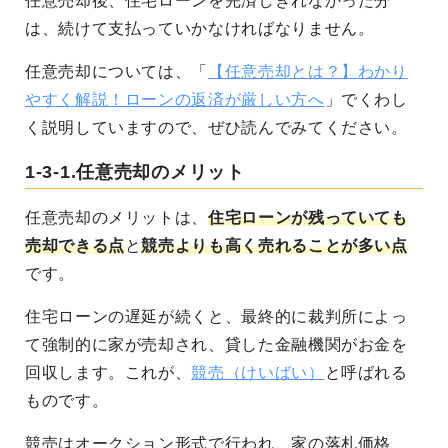
任意売却後、住宅ローンを完済しきれなかった分
は、続けて支払っていかなければなりません。
任意売却については、「
【任意売却とは？】わかり
やすく解説！ローンの返済が厳しい方へ
」でくわし
く説明していますので、ぜひ読んでみてください。
1-3-1.任意売却のメリット
任意売却のメリットは、
住宅ローンが残っていても
売却できる点
と
競売よりも高く売れることが多い点
です。
住宅ローンの遅延が続くと、最終的に裁判所によっ
て強制的に家が売却され、貸した金融機関がお金を
回収します。これが、
競売（けいばい）
と呼ばれる
ものです。
競売はオークション形式で行われ、家の落札価格、