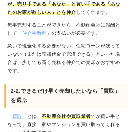
が、売り手である「あなた」と買い手である「あな
たのお家が欲しい人」とを仲介
してくれます。
無事売却することができたら、不動産会社に報酬と
して「
仲介手数料
」の支払いが必要です。
急いで現金化する必要がない、住宅ローンが残って
いない（または売却代金で完済できる）といった場
合は、少しでも高く売れる仲介での売却がおすすめ
です。
2-2.できるだけ早く売却したいなら「買取」
を選ぶ
「
買取
」とは、
不動産会社や買取業者
でが買い手と
なって、直接、家やマンションを買い取ってくれる