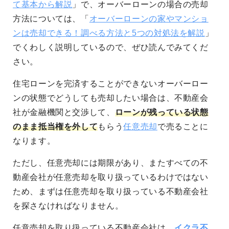
て基本から解説
」で、オーバーローンの場合の売却
方法については、「
オーバーローンの家やマンショ
ンは売却できる！調べる方法と5つの対処法を解説
」
でくわしく説明しているので、ぜひ読んでみてくだ
さい。
住宅ローンを完済することができないオーバーロー
ンの状態でどうしても売却したい場合は、不動産会
社が金融機関と交渉して、
ローンが残っている状態
のまま抵当権を外して
もらう
任意売却
で売ることに
なります。
ただし、任意売却には期限があり、またすべての不
動産会社が任意売却を取り扱っているわけではない
ため、まずは任意売却を取り扱っている不動産会社
を探さなければなりません。
任意売却を取り扱っている不動産会社は、
イクラ不