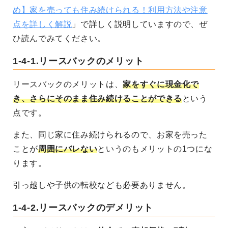
め】家を売っても住み続けられる！利用方法や注意
点を詳しく解説
」で詳しく説明していますので、ぜ
ひ読んでみてください。
1-4-1.
リースバックのメリット
リースバックのメリットは、
家をすぐに現金化で
き、さらにそのまま住み続けることができる
という
点です。
また、同じ家に住み続けられるので、お家を売った
ことが
周囲にバレない
というのもメリットの1つにな
ります。
引っ越しや子供の転校なども必要ありません。
1-4-2.
リースバックのデメリット