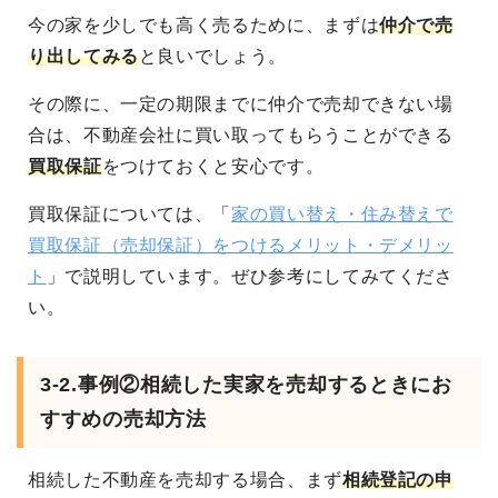
今の家を少しでも高く売るために、まずは
仲介で売
り出してみる
と良いでしょう。
その際に、一定の期限までに仲介で売却できない場
合は、不動産会社に買い取ってもらうことができる
買取保証
をつけておくと安心です。
買取保証については、「
家の買い替え・住み替えで
買取保証（売却保証）をつけるメリット・デメリッ
ト
」で説明しています。ぜひ参考にしてみてくださ
い。
3-2.事例②相続した実家を売却するときにお
すすめの売却方法
相続した不動産を売却する場合、まず
相続登記の申