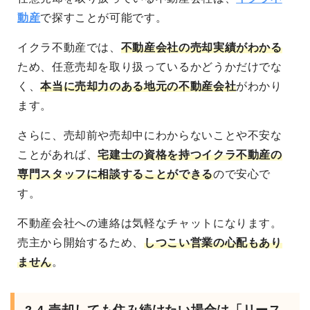
動産
で探すことが可能です。
イクラ不動産では、
不動産会社の売却実績がわかる
ため、任意売却を取り扱っているかどうかだけでな
く、
本当に売却力のある地元の不動産会社
がわかり
ます。
さらに、売却前や売却中にわからないことや不安な
ことがあれば、
宅建士の資格を持つイクラ不動産の
専門スタッフに相談することができる
ので安心で
す。
不動産会社への連絡は気軽なチャットになります。
売主から開始するため、
しつこい営業の心配もあり
ません
。