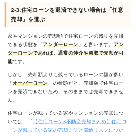
2-3.
住宅ローンを返済できない場合は「任意
売却」を選ぶ
家やマンションの売却額で住宅ローンの残りを完済
できる状態を「
アンダーローン
」と言います。
アン
ダーローンであれば、通常の仲介や買取で売却が可
能
です。
しかし、売却額よりも残っているローンの額が多い
「
オーバーローン
」の状態だと、売却額で住宅ロー
ンを完済できないため、そのままでは売却できませ
ん。
住宅ローンが残っている家やマンションの売却につ
いては、「
【住宅ローン×不動産売却まとめ】住宅ロ
ーンが残っている家の売却方法と滞納リスクについ