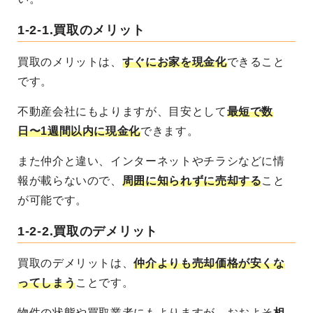
1-2-1.
買取のメリット
買取のメリットは、
すぐにお家を現金化
できること
です。
不動産会社にもよりますが、目安として
最短で数
日〜1週間以内に現金化
できます。
また仲介と違い、インターネットやチラシなどに情
報が載らないので、
周囲に知られずに売却する
こと
が可能です。
1-2-2.
買取のデメリット
買取のデメリットは、
仲介よりも売却価格が安くな
ってしまう
ことです。
物件の状態や買取業者にもよりますが、おおよそ
相