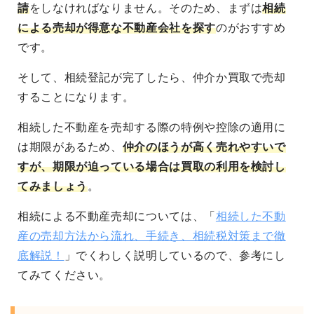
請
をしなければなりません。そのため、まずは
相続
による売却が得意な不動産会社を探す
のがおすすめ
です。
そして、相続登記が完了したら、仲介か買取で売却
することになります。
相続した不動産を売却する際の特例や控除の適用に
は期限があるため、
仲介のほうが高く売れやすいで
すが、期限が迫っている場合は買取の利用を検討し
てみましょう
。
相続による不動産売却については、「
相続した不動
産の売却方法から流れ、手続き、相続税対策まで徹
底解説！
」でくわしく説明しているので、参考にし
てみてください。