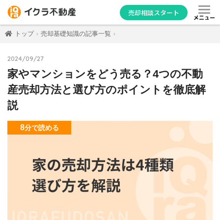
売却相談スタート
メニュー
トップ
売却基礎知識の記事一覧
2024/09/27
家やマンションをどう売る？4つの不動
産売却方法と選び方のポイントを徹底解
説
8
分
で読める