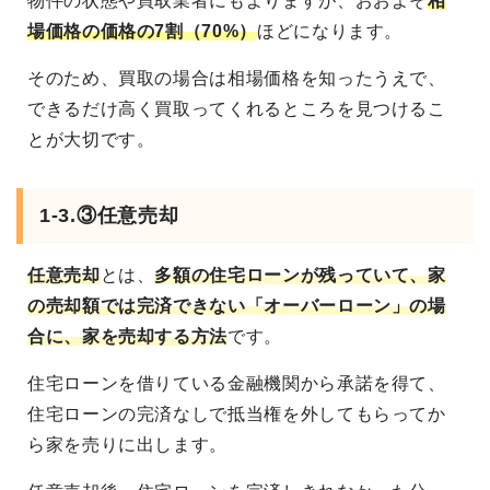
物件の状態や買取業者にもよりますが、おおよそ
相
場価格の価格の7割（70%）
ほどになります。
そのため、買取の場合は相場価格を知ったうえで、
できるだけ高く買取ってくれるところを見つけるこ
とが大切です。
1-3.③任意売却
任意売却
とは、
多額の住宅ローンが残っていて、家
の売却額では完済できない「オーバーローン」の場
合に、家を売却する方法
です。
住宅ローンを借りている金融機関から承諾を得て、
住宅ローンの完済なしで抵当権を外してもらってか
ら家を売りに出します。