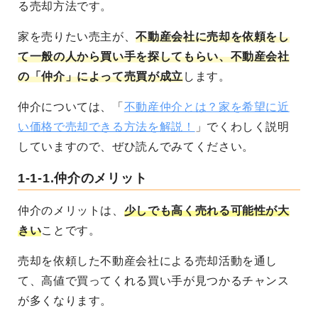
る売却方法です。
家を売りたい売主が、
不動産会社に売却を依頼をし
て一般の人から買い手を探してもらい、不動産会社
の「仲介」によって売買が成立
します。
仲介については、「
不動産仲介とは？家を希望に近
い価格で売却できる方法を解説！
」でくわしく説明
していますので、ぜひ読んでみてください。
1-1-1.仲介のメリット
仲介のメリットは、
少しでも高く売れる可能性が大
きい
ことです。
売却を依頼した不動産会社による売却活動を通し
て、高値で買ってくれる買い手が見つかるチャンス
が多くなります。