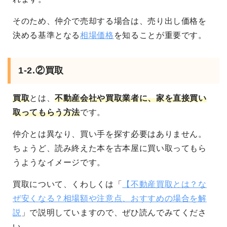
そのため、仲介で売却する場合は、売り出し価格を
決める基準となる
相場価格
を知ることが重要です。
1-2.②買取
買取
とは、
不動産会社や買取業者に、家を直接買い
取ってもらう方法
です。
仲介とは異なり、買い手を探す必要はありません。
ちょうど、読み終えた本を古本屋に買い取ってもら
うようなイメージです。
買取について、くわしくは「
【不動産買取とは？な
ぜ安くなる？相場額や注意点、おすすめの場合を解
説
」で説明していますので、ぜひ読んでみてくださ
い。