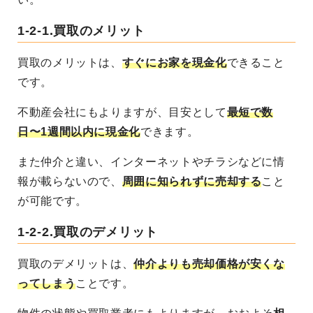
1-2-1.
買取のメリット
買取のメリットは、
すぐにお家を現金化
できること
です。
不動産会社にもよりますが、目安として
最短で数
日〜1週間以内に現金化
できます。
また仲介と違い、インターネットやチラシなどに情
報が載らないので、
周囲に知られずに売却する
こと
が可能です。
1-2-2.
買取のデメリット
買取のデメリットは、
仲介よりも売却価格が安くな
ってしまう
ことです。