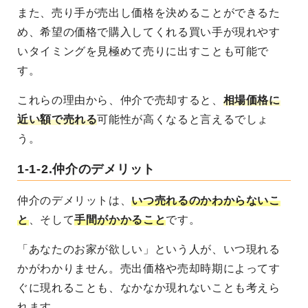
また、売り手が売出し価格を決めることができるた
め、希望の価格で購入してくれる買い手が現れやす
いタイミングを見極めて売りに出すことも可能で
す。
これらの理由から、仲介で売却すると、
相場価格に
近い額で売れる
可能性が高くなると言えるでしょ
う。
1-1-2.仲介のデメリット
仲介のデメリットは、
いつ売れるのかわからないこ
と
、そして
手間がかかること
です。
「あなたのお家が欲しい」という人が、いつ現れる
かがわかりません。売出価格や売却時期によってす
ぐに現れることも、なかなか現れないことも考えら
れます。