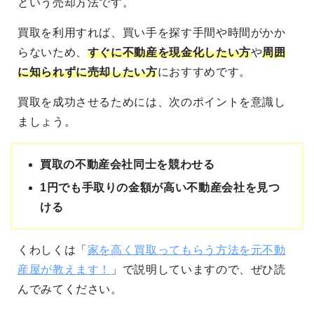
という売却方法です。
買取を利用すれば、買い手を探す手間や時間がかか
らないため、
すぐに不動産を現金化したい方
や
周囲
に知られずに売却したい方
におすすめです。
買取を成功させるためには、次のポイントを意識し
ましょう。
買取の不動産会社同士を競わせる
1円でも手取りの金額が高い不動産会社を見つ
ける
くわしくは「
家を高く買取ってもらう方法を元不動
産屋が教えます！
」で説明していますので、ぜひ読
んでみてください。