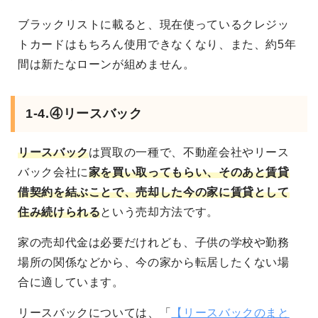
ブラックリストに載ると、現在使っているクレジッ
トカードはもちろん使用できなくなり、また、約5年
間は新たなローンが組めません。
1-4.④リースバック
リースバック
は買取の一種で、不動産会社やリース
バック会社に
家を買い取ってもらい、そのあと賃貸
借契約を結ぶことで、売却した今の家に賃貸として
住み続けられる
という売却方法です。
家の売却代金は必要だけれども、子供の学校や勤務
場所の関係などから、今の家から転居したくない場
合に適しています。
リースバックについては、「
【リースバックのまと