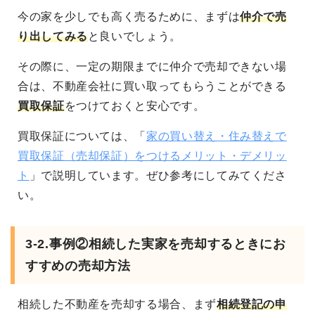
今の家を少しでも高く売るために、まずは
仲介で売
り出してみる
と良いでしょう。
その際に、一定の期限までに仲介で売却できない場
合は、不動産会社に買い取ってもらうことができる
買取保証
をつけておくと安心です。
買取保証については、「
家の買い替え・住み替えで
買取保証（売却保証）をつけるメリット・デメリッ
ト
」で説明しています。ぜひ参考にしてみてくださ
い。
3-2.事例②相続した実家を売却するときにお
すすめの売却方法
相続した不動産を売却する場合、まず
相続登記の申