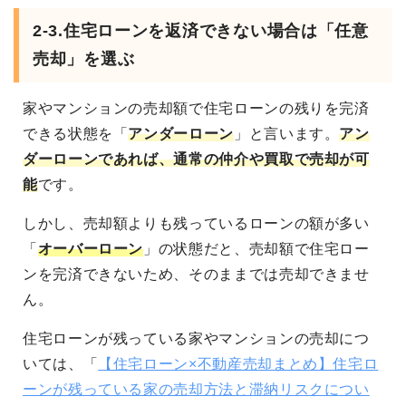
2-3.
住宅ローンを返済できない場合は「任意
売却」を選ぶ
家やマンションの売却額で住宅ローンの残りを完済
できる状態を「
アンダーローン
」と言います。
アン
ダーローンであれば、通常の仲介や買取で売却が可
能
です。
しかし、売却額よりも残っているローンの額が多い
「
オーバーローン
」の状態だと、売却額で住宅ロー
ンを完済できないため、そのままでは売却できませ
ん。
住宅ローンが残っている家やマンションの売却につ
いては、「
【住宅ローン×不動産売却まとめ】住宅ロ
ーンが残っている家の売却方法と滞納リスクについ