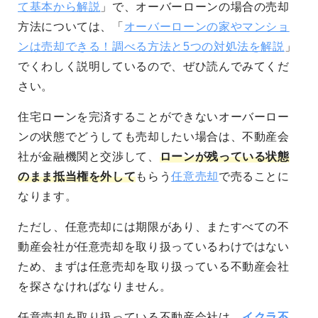
て基本から解説
」で、オーバーローンの場合の売却
方法については、「
オーバーローンの家やマンショ
ンは売却できる！調べる方法と5つの対処法を解説
」
でくわしく説明しているので、ぜひ読んでみてくだ
さい。
住宅ローンを完済することができないオーバーロー
ンの状態でどうしても売却したい場合は、不動産会
社が金融機関と交渉して、
ローンが残っている状態
のまま抵当権を外して
もらう
任意売却
で売ることに
なります。
ただし、任意売却には期限があり、またすべての不
動産会社が任意売却を取り扱っているわけではない
ため、まずは任意売却を取り扱っている不動産会社
を探さなければなりません。
任意売却を取り扱っている不動産会社は、
イクラ不