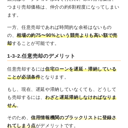
つまり売却価格は、仲介の約6割程度になってしまい
ます。
一方、任意売却であれば時間的な余裕はないもの
の、
相場の約75〜90%という競売よりも高い額で売
却
することが可能です。
1-3-2.任意売却のデメリット
任意売却するには
住宅ローンを遅延・滞納している
ことが必須条件
となります。
もし、現在、遅延や滞納していなくても、どうして
も売却するには、
わざと遅延滞納しなければなりま
せん
。
そのため、
信用情報機関のブラックリストに登録さ
れてしまう点
がデメリットです。