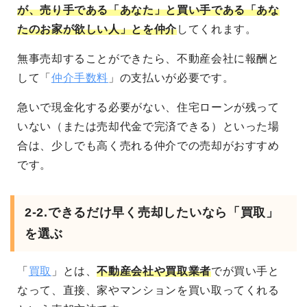
が、売り手である「あなた」と買い手である「あな
たのお家が欲しい人」とを仲介
してくれます。
無事売却することができたら、不動産会社に報酬と
して「
仲介手数料
」の支払いが必要です。
急いで現金化する必要がない、住宅ローンが残って
いない（または売却代金で完済できる）といった場
合は、少しでも高く売れる仲介での売却がおすすめ
です。
2-2.できるだけ早く売却したいなら「買取」
を選ぶ
「
買取
」とは、
不動産会社や買取業者
でが買い手と
なって、直接、家やマンションを買い取ってくれる