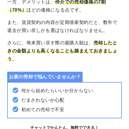
一方、デメリットは、
仲介での売却価格の7割
（70%）
ほどの価格になる点です。
また、賃貸契約の内容が定期借家契約だと、数年で
退去が買い戻しかを選ばなければなりません。
さらに、将来買い戻す際の最購入額は、
売却したと
きの金額よりも高くなることも踏まえておきましょ
う
。
お家の売却で悩んでいませんか？
何から始めたらいいか分からない
だまされないか心配
初めての売却で不安
チャットでかんたん、無料でできる！