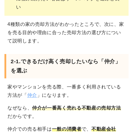
い
4種類の家の売却方法がわかったところで、次に、家
を売る目的や理由に合った売却方法の選び方につい
て説明します。
2-1.
できるだけ高く売却したいなら「仲介」
を選ぶ
家やマンションを売る際、一番多く利用されている
方法が「
仲介
」になります。
なぜなら、
仲介が一番高く売れる不動産の売却方法
だからです。
仲介での売る相手は
一般の消費者
で、
不動産会社