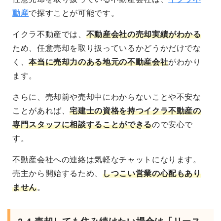
動産
で探すことが可能です。
イクラ不動産では、
不動産会社の売却実績がわかる
ため、任意売却を取り扱っているかどうかだけでな
く、
本当に売却力のある地元の不動産会社
がわかり
ます。
さらに、売却前や売却中にわからないことや不安な
ことがあれば、
宅建士の資格を持つイクラ不動産の
専門スタッフに相談することができる
ので安心で
す。
不動産会社への連絡は気軽なチャットになります。
売主から開始するため、
しつこい営業の心配もあり
ません
。