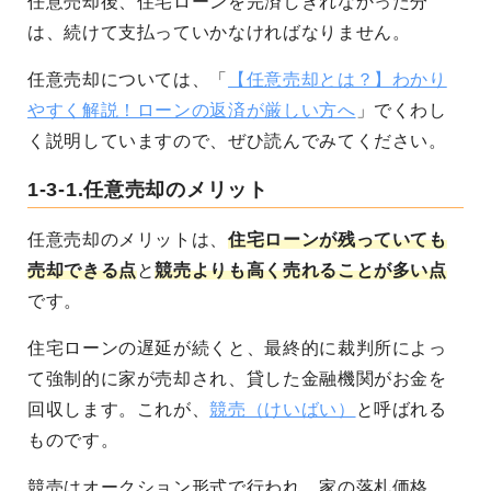
任意売却後、住宅ローンを完済しきれなかった分
は、続けて支払っていかなければなりません。
任意売却については、「
【任意売却とは？】わかり
やすく解説！ローンの返済が厳しい方へ
」でくわし
く説明していますので、ぜひ読んでみてください。
1-3-1.任意売却のメリット
任意売却のメリットは、
住宅ローンが残っていても
売却できる点
と
競売よりも高く売れることが多い点
です。
住宅ローンの遅延が続くと、最終的に裁判所によっ
て強制的に家が売却され、貸した金融機関がお金を
回収します。これが、
競売（けいばい）
と呼ばれる
ものです。
競売はオークション形式で行われ、家の落札価格、