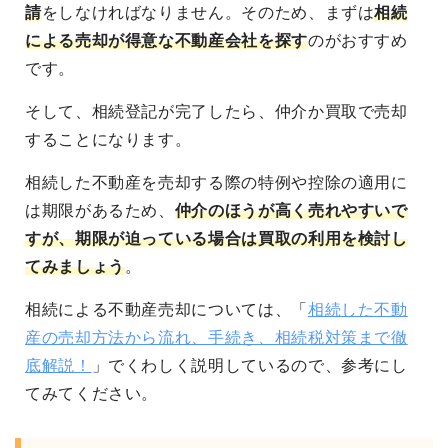
請
をしなければなりません。そのため、まずは
相続
による売却が得意な不動産会社を探す
のがおすすめ
です。
そして、相続登記が完了したら、仲介か買取で売却
することになります。
相続した不動産を売却する際の特例や控除の適用に
は期限があるため、
仲介のほうが高く売れやすいで
すが、期限が迫っている場合は買取の利用を検討し
てみましょう
。
相続による不動産売却については、「
相続した不動
産の売却方法から流れ、手続き、相続税対策まで徹
底解説！
」でくわしく説明しているので、参考にし
てみてください。