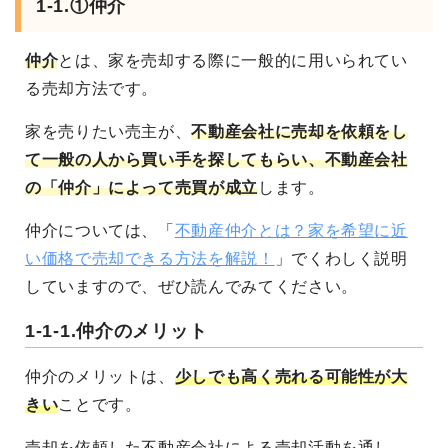
1-1.①仲介
仲介
とは、家を売却する際に一般的に用いられてい
る売却方法です。
家を売りたい売主が、
不動産会社に売却を依頼をし
て一般の人から買い手を探してもらい、不動産会社
の「仲介」によって売買が成立
します。
仲介については、「
不動産仲介とは？家を希望に近
い価格で売却できる方法を解説！
」でくわしく説明
していますので、ぜひ読んでみてください。
1-1-1.仲介のメリット
仲介のメリットは、
少しでも高く売れる可能性が大
きい
ことです。
売却を依頼した不動産会社による売却活動を通し