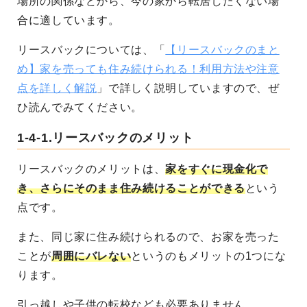
場所の関係などから、今の家から転居したくない場
合に適しています。
リースバックについては、「
【リースバックのまと
め】家を売っても住み続けられる！利用方法や注意
点を詳しく解説
」で詳しく説明していますので、ぜ
ひ読んでみてください。
1-4-1.
リースバックのメリット
リースバックのメリットは、
家をすぐに現金化で
き、さらにそのまま住み続けることができる
という
点です。
また、同じ家に住み続けられるので、お家を売った
ことが
周囲にバレない
というのもメリットの1つにな
ります。
引っ越しや子供の転校なども必要ありません。