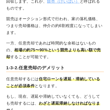
回収します。これが、
競売（けいばい）
と呼ばれる
ものです。
競売はオークション形式で行われ、家の落札価格、
つまり売却価格は、仲介の約6割程度になってしまい
ます。
一方、任意売却であれば時間的な余裕はないもの
の、
相場の約75〜90%という競売よりも高い額で売
却
することが可能です。
1-3-2.任意売却のデメリット
任意売却するには
住宅ローンを遅延・滞納している
ことが必須条件
となります。
もし、現在、遅延や滞納していなくても、どうして
も売却するには、
わざと遅延滞納しなければなりま