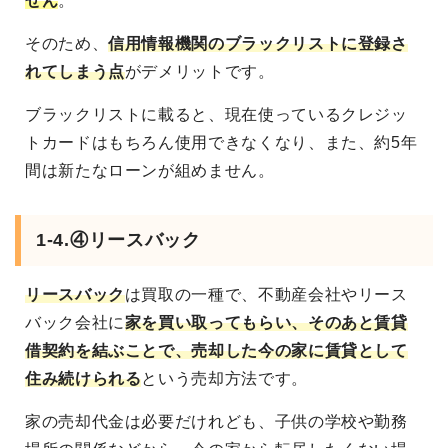
せん
。
そのため、
信用情報機関のブラックリストに登録さ
れてしまう点
がデメリットです。
ブラックリストに載ると、現在使っているクレジッ
トカードはもちろん使用できなくなり、また、約5年
間は新たなローンが組めません。
1-4.④リースバック
リースバック
は買取の一種で、不動産会社やリース
バック会社に
家を買い取ってもらい、そのあと賃貸
借契約を結ぶことで、売却した今の家に賃貸として
住み続けられる
という売却方法です。
家の売却代金は必要だけれども、子供の学校や勤務