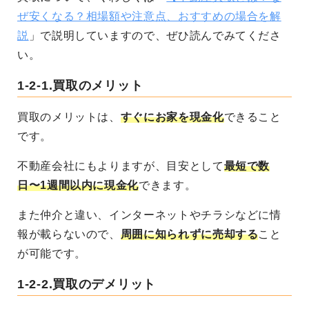
ぜ安くなる？相場額や注意点、おすすめの場合を解
説
」で説明していますので、ぜひ読んでみてくださ
い。
1-2-1.
買取のメリット
買取のメリットは、
すぐにお家を現金化
できること
です。
不動産会社にもよりますが、目安として
最短で数
日〜1週間以内に現金化
できます。
また仲介と違い、インターネットやチラシなどに情
報が載らないので、
周囲に知られずに売却する
こと
が可能です。
1-2-2.
買取のデメリット