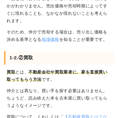
かがわかりません。売出価格や売却時期によってす
ぐに現れることも、なかなか現れないことも考えら
れます。
そのため、仲介で売却する場合は、売り出し価格を
決める基準となる
相場価格
を知ることが重要です。
1-2.②買取
買取
とは、
不動産会社や買取業者に、家を直接買い
取ってもらう方法
です。
仲介とは異なり、買い手を探す必要はありません。
ちょうど、読み終えた本を古本屋に買い取ってもら
うようなイメージです。
買取について、くわしくは「
【不動産買取とは？な