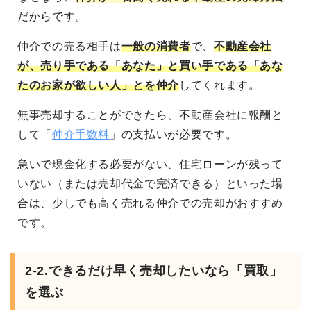
だからです。
仲介での売る相手は
一般の消費者
で、
不動産会社
が、売り手である「あなた」と買い手である「あな
たのお家が欲しい人」とを仲介
してくれます。
無事売却することができたら、不動産会社に報酬と
して「
仲介手数料
」の支払いが必要です。
急いで現金化する必要がない、住宅ローンが残って
いない（または売却代金で完済できる）といった場
合は、少しでも高く売れる仲介での売却がおすすめ
です。
2-2.できるだけ早く売却したいなら「買取」
を選ぶ