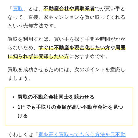
「
買取
」とは、
不動産会社や買取業者
でが買い手と
なって、直接、家やマンションを買い取ってくれる
という売却方法です。
買取を利用すれば、買い手を探す手間や時間がかか
らないため、
すぐに不動産を現金化したい方
や
周囲
に知られずに売却したい方
におすすめです。
買取を成功させるためには、次のポイントを意識し
ましょう。
買取の不動産会社同士を競わせる
1円でも手取りの金額が高い不動産会社を見つ
ける
くわしくは「
家を高く買取ってもらう方法を元不動