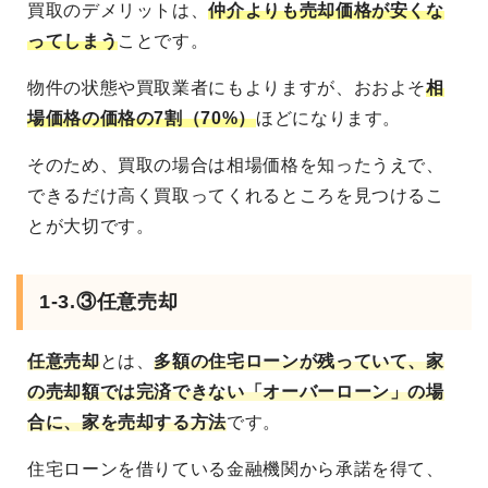
買取のデメリットは、
仲介よりも売却価格が安くな
ってしまう
ことです。
物件の状態や買取業者にもよりますが、おおよそ
相
場価格の価格の7割（70%）
ほどになります。
そのため、買取の場合は相場価格を知ったうえで、
できるだけ高く買取ってくれるところを見つけるこ
とが大切です。
1-3.③任意売却
任意売却
とは、
多額の住宅ローンが残っていて、家
の売却額では完済できない「オーバーローン」の場
合に、家を売却する方法
です。
住宅ローンを借りている金融機関から承諾を得て、