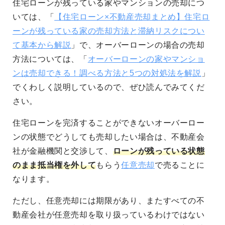
住宅ローンが残っている家やマンションの売却につ
いては、「
【住宅ローン×不動産売却まとめ】住宅ロ
ーンが残っている家の売却方法と滞納リスクについ
て基本から解説
」で、オーバーローンの場合の売却
方法については、「
オーバーローンの家やマンショ
ンは売却できる！調べる方法と5つの対処法を解説
」
でくわしく説明しているので、ぜひ読んでみてくだ
さい。
住宅ローンを完済することができないオーバーロー
ンの状態でどうしても売却したい場合は、不動産会
社が金融機関と交渉して、
ローンが残っている状態
のまま抵当権を外して
もらう
任意売却
で売ることに
なります。
ただし、任意売却には期限があり、またすべての不
動産会社が任意売却を取り扱っているわけではない