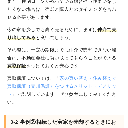
また、住宅ローンが残っている場合や仮住まいをし
たくない場合は、売却と購入とのタイミングを合わ
せる必要があります。
今の家を少しでも高く売るために、まずは
仲介で売
り出してみる
と良いでしょう。
その際に、一定の期限までに仲介で売却できない場
合は、不動産会社に買い取ってもらうことができる
買取保証
をつけておくと安心です。
買取保証については、「
家の買い替え・住み替えで
買取保証（売却保証）をつけるメリット・デメリッ
ト
」で説明しています。ぜひ参考にしてみてくださ
い。
3-2.事例②相続した実家を売却するときにお