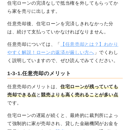
住宅ローンの完済なしで抵当権を外してもらってか
ら家を売りに出します。
任意売却後、住宅ローンを完済しきれなかった分
は、続けて支払っていかなければなりません。
任意売却については、「
【任意売却とは？】わかり
やすく解説！ローンの返済が厳しい方へ
」でくわし
く説明していますので、ぜひ読んでみてください。
1-3-1.任意売却のメリット
任意売却のメリットは、
住宅ローンが残っていても
売却できる点
と
競売よりも高く売れることが多い点
です。
住宅ローンの遅延が続くと、最終的に裁判所によっ
て強制的に家が売却され、貸した金融機関がお金を