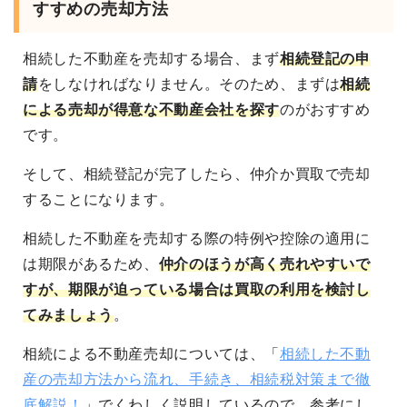
すすめの売却方法
相続した不動産を売却する場合、まず
相続登記の申
請
をしなければなりません。そのため、まずは
相続
による売却が得意な不動産会社を探す
のがおすすめ
です。
そして、相続登記が完了したら、仲介か買取で売却
することになります。
相続した不動産を売却する際の特例や控除の適用に
は期限があるため、
仲介のほうが高く売れやすいで
すが、期限が迫っている場合は買取の利用を検討し
てみましょう
。
相続による不動産売却については、「
相続した不動
産の売却方法から流れ、手続き、相続税対策まで徹
底解説！
」でくわしく説明しているので、参考にし