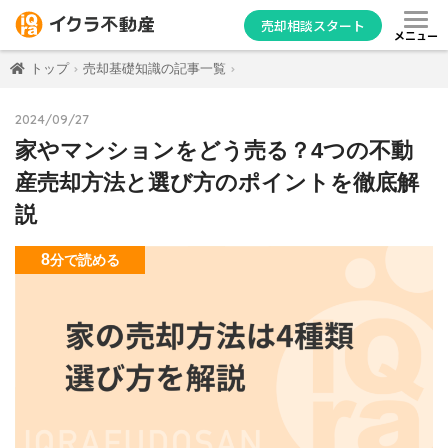
売却相談スタート
メニュー
トップ
売却基礎知識の記事一覧
2024/09/27
家やマンションをどう売る？4つの不動
産売却方法と選び方のポイントを徹底解
説
8
分
で読める