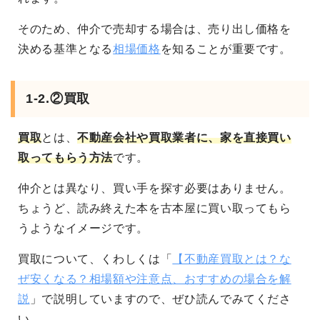
そのため、仲介で売却する場合は、売り出し価格を
決める基準となる
相場価格
を知ることが重要です。
1-2.②買取
買取
とは、
不動産会社や買取業者に、家を直接買い
取ってもらう方法
です。
仲介とは異なり、買い手を探す必要はありません。
ちょうど、読み終えた本を古本屋に買い取ってもら
うようなイメージです。
買取について、くわしくは「
【不動産買取とは？な
ぜ安くなる？相場額や注意点、おすすめの場合を解
説
」で説明していますので、ぜひ読んでみてくださ
い。