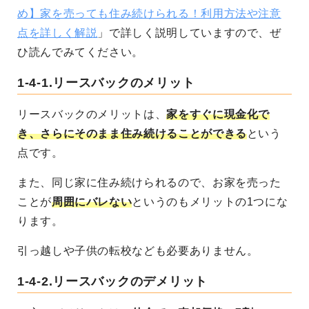
め】家を売っても住み続けられる！利用方法や注意
点を詳しく解説
」で詳しく説明していますので、ぜ
ひ読んでみてください。
1-4-1.
リースバックのメリット
リースバックのメリットは、
家をすぐに現金化で
き、さらにそのまま住み続けることができる
という
点です。
また、同じ家に住み続けられるので、お家を売った
ことが
周囲にバレない
というのもメリットの1つにな
ります。
引っ越しや子供の転校なども必要ありません。
1-4-2.
リースバックのデメリット