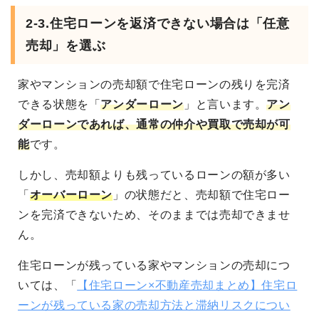
2-3.
住宅ローンを返済できない場合は「任意
売却」を選ぶ
家やマンションの売却額で住宅ローンの残りを完済
できる状態を「
アンダーローン
」と言います。
アン
ダーローンであれば、通常の仲介や買取で売却が可
能
です。
しかし、売却額よりも残っているローンの額が多い
「
オーバーローン
」の状態だと、売却額で住宅ロー
ンを完済できないため、そのままでは売却できませ
ん。
住宅ローンが残っている家やマンションの売却につ
いては、「
【住宅ローン×不動産売却まとめ】住宅ロ
ーンが残っている家の売却方法と滞納リスクについ