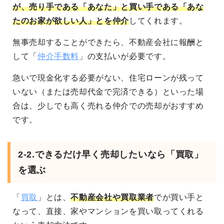
が、売り手である「あなた」と買い手である「あな
たのお家が欲しい人」とを仲介
してくれます。
無事売却することができたら、不動産会社に報酬と
して「
仲介手数料
」の支払いが必要です。
急いで現金化する必要がない、住宅ローンが残って
いない（または売却代金で完済できる）といった場
合は、少しでも高く売れる仲介での売却がおすすめ
です。
2-2.できるだけ早く売却したいなら「買取」
を選ぶ
「
買取
」とは、
不動産会社や買取業者
でが買い手と
なって、直接、家やマンションを買い取ってくれる