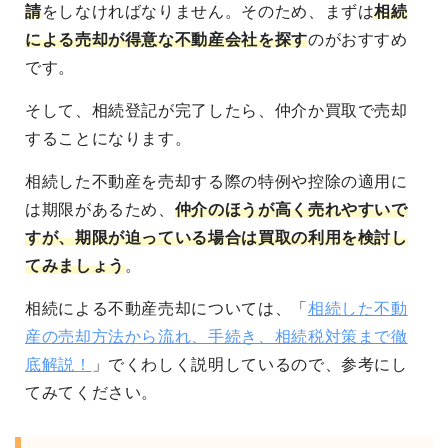
請
をしなければなりません。そのため、まずは
相続
による売却が得意な不動産会社を探す
のがおすすめ
です。
そして、相続登記が完了したら、仲介か買取で売却
することになります。
相続した不動産を売却する際の特例や控除の適用に
は期限があるため、
仲介のほうが高く売れやすいで
すが、期限が迫っている場合は買取の利用を検討し
てみましょう
。
相続による不動産売却については、「
相続した不動
産の売却方法から流れ、手続き、相続税対策まで徹
底解説！
」でくわしく説明しているので、参考にし
てみてください。