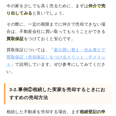
今の家を少しでも高く売るために、まずは
仲介で売
り出してみる
と良いでしょう。
その際に、一定の期限までに仲介で売却できない場
合は、不動産会社に買い取ってもらうことができる
買取保証
をつけておくと安心です。
買取保証については、「
家の買い替え・住み替えで
買取保証（売却保証）をつけるメリット・デメリッ
ト
」で説明しています。ぜひ参考にしてみてくださ
い。
3-2.事例②相続した実家を売却するときにお
すすめの売却方法
相続した不動産を売却する場合、まず
相続登記の申