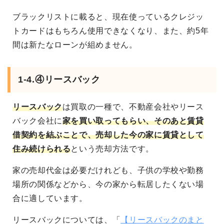
ブラックリストに載ると、現在使っているクレジッ
トカードはもちろん使用できなくなり、また、約5年
間は新たなローンが組めません。
1-4.④リースバック
リースバック
は買取の一種で、不動産会社やリース
バック会社に
家を買い取ってもらい、そのあと賃貸
借契約を結ぶことで、売却した今の家に賃貸として
住み続けられる
という売却方法です。
家の売却代金は必要だけれども、子供の学校や勤務
場所の関係などから、今の家から転居したくない場
合に適しています。
リースバックについては、「
【リースバックのまと