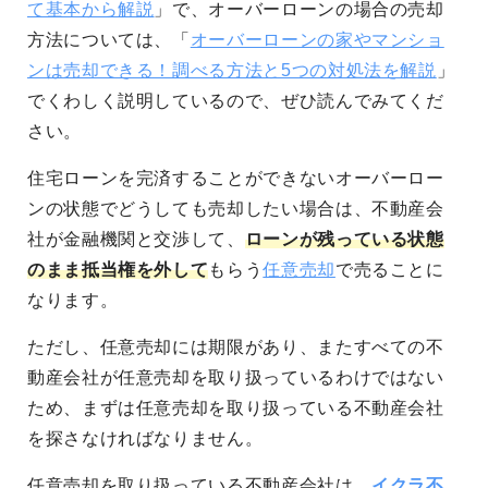
て基本から解説
」で、オーバーローンの場合の売却
方法については、「
オーバーローンの家やマンショ
ンは売却できる！調べる方法と5つの対処法を解説
」
でくわしく説明しているので、ぜひ読んでみてくだ
さい。
住宅ローンを完済することができないオーバーロー
ンの状態でどうしても売却したい場合は、不動産会
社が金融機関と交渉して、
ローンが残っている状態
のまま抵当権を外して
もらう
任意売却
で売ることに
なります。
ただし、任意売却には期限があり、またすべての不
動産会社が任意売却を取り扱っているわけではない
ため、まずは任意売却を取り扱っている不動産会社
を探さなければなりません。
任意売却を取り扱っている不動産会社は、
イクラ不