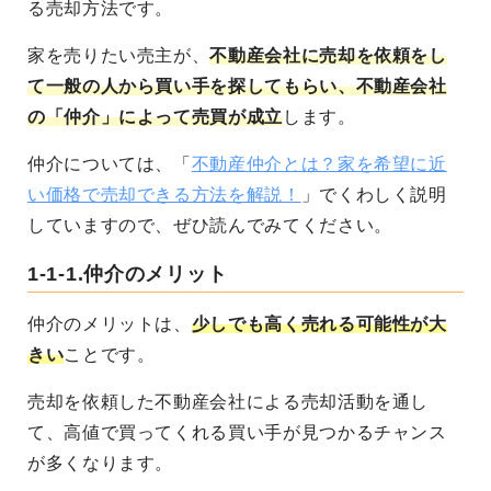
る売却方法です。
家を売りたい売主が、
不動産会社に売却を依頼をし
て一般の人から買い手を探してもらい、不動産会社
の「仲介」によって売買が成立
します。
仲介については、「
不動産仲介とは？家を希望に近
い価格で売却できる方法を解説！
」でくわしく説明
していますので、ぜひ読んでみてください。
1-1-1.仲介のメリット
仲介のメリットは、
少しでも高く売れる可能性が大
きい
ことです。
売却を依頼した不動産会社による売却活動を通し
て、高値で買ってくれる買い手が見つかるチャンス
が多くなります。