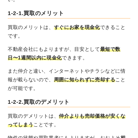
1-2-1.
買取のメリット
買取のメリットは、
すぐにお家を現金化
できること
です。
不動産会社にもよりますが、目安として
最短で数
日〜1週間以内に現金化
できます。
また仲介と違い、インターネットやチラシなどに情
報が載らないので、
周囲に知られずに売却する
こと
が可能です。
1-2-2.
買取のデメリット
買取のデメリットは、
仲介よりも売却価格が安くな
ってしまう
ことです。
物件の状態や買取業者にもよりますが、おおよそ
相