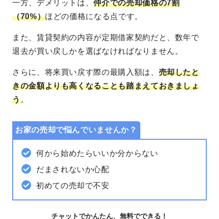
一方、デメリットは、
仲介での売却価格の7割
（70%）
ほどの価格になる点です。
また、賃貸契約の内容が定期借家契約だと、数年で
退去が買い戻しかを選ばなければなりません。
さらに、将来買い戻す際の最購入額は、
売却したと
きの金額よりも高くなることも踏まえておきましょ
う
。
お家の売却で悩んでいませんか？
何から始めたらいいか分からない
だまされないか心配
初めての売却で不安
チャットでかんたん、無料でできる！