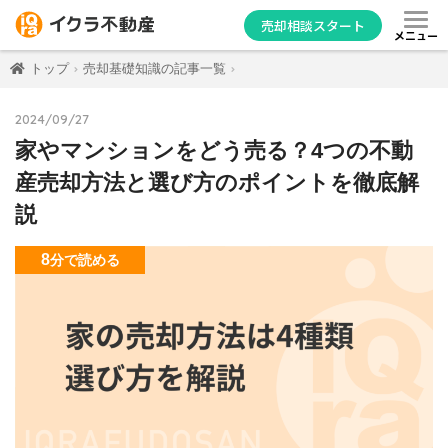
売却相談スタート
メニュー
トップ
売却基礎知識の記事一覧
2024/09/27
家やマンションをどう売る？4つの不動
産売却方法と選び方のポイントを徹底解
説
8
分
で読める