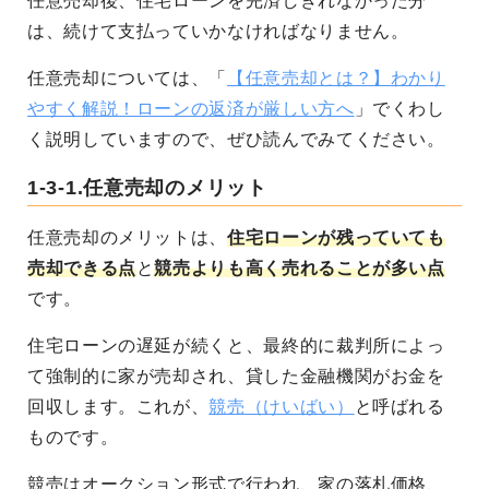
任意売却後、住宅ローンを完済しきれなかった分
は、続けて支払っていかなければなりません。
任意売却については、「
【任意売却とは？】わかり
やすく解説！ローンの返済が厳しい方へ
」でくわし
く説明していますので、ぜひ読んでみてください。
1-3-1.任意売却のメリット
任意売却のメリットは、
住宅ローンが残っていても
売却できる点
と
競売よりも高く売れることが多い点
です。
住宅ローンの遅延が続くと、最終的に裁判所によっ
て強制的に家が売却され、貸した金融機関がお金を
回収します。これが、
競売（けいばい）
と呼ばれる
ものです。
競売はオークション形式で行われ、家の落札価格、