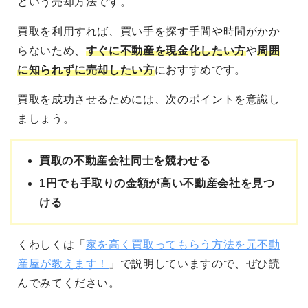
という売却方法です。
買取を利用すれば、買い手を探す手間や時間がかか
らないため、
すぐに不動産を現金化したい方
や
周囲
に知られずに売却したい方
におすすめです。
買取を成功させるためには、次のポイントを意識し
ましょう。
買取の不動産会社同士を競わせる
1円でも手取りの金額が高い不動産会社を見つ
ける
くわしくは「
家を高く買取ってもらう方法を元不動
産屋が教えます！
」で説明していますので、ぜひ読
んでみてください。