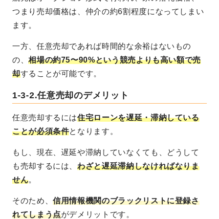
つまり売却価格は、仲介の約6割程度になってしまい
ます。
一方、任意売却であれば時間的な余裕はないもの
の、
相場の約75〜90%という競売よりも高い額で売
却
することが可能です。
1-3-2.任意売却のデメリット
任意売却するには
住宅ローンを遅延・滞納している
ことが必須条件
となります。
もし、現在、遅延や滞納していなくても、どうして
も売却するには、
わざと遅延滞納しなければなりま
せん
。
そのため、
信用情報機関のブラックリストに登録さ
れてしまう点
がデメリットです。