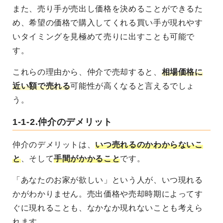
また、売り手が売出し価格を決めることができるた
め、希望の価格で購入してくれる買い手が現れやす
いタイミングを見極めて売りに出すことも可能で
す。
これらの理由から、仲介で売却すると、
相場価格に
近い額で売れる
可能性が高くなると言えるでしょ
う。
1-1-2.仲介のデメリット
仲介のデメリットは、
いつ売れるのかわからないこ
と
、そして
手間がかかること
です。
「あなたのお家が欲しい」という人が、いつ現れる
かがわかりません。売出価格や売却時期によってす
ぐに現れることも、なかなか現れないことも考えら
れます。