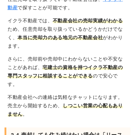
動産
で探すことが可能です。
イクラ不動産では、
不動産会社の売却実績がわかる
ため、任意売却を取り扱っているかどうかだけでな
く、
本当に売却力のある地元の不動産会社
がわかり
ます。
さらに、売却前や売却中にわからないことや不安な
ことがあれば、
宅建士の資格を持つイクラ不動産の
専門スタッフに相談することができる
ので安心で
す。
不動産会社への連絡は気軽なチャットになります。
売主から開始するため、
しつこい営業の心配もあり
ません
。