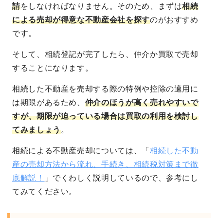
請
をしなければなりません。そのため、まずは
相続
による売却が得意な不動産会社を探す
のがおすすめ
です。
そして、相続登記が完了したら、仲介か買取で売却
することになります。
相続した不動産を売却する際の特例や控除の適用に
は期限があるため、
仲介のほうが高く売れやすいで
すが、期限が迫っている場合は買取の利用を検討し
てみましょう
。
相続による不動産売却については、「
相続した不動
産の売却方法から流れ、手続き、相続税対策まで徹
底解説！
」でくわしく説明しているので、参考にし
てみてください。