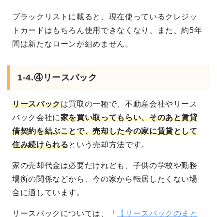
ブラックリストに載ると、現在使っているクレジッ
トカードはもちろん使用できなくなり、また、約5年
間は新たなローンが組めません。
1-4.④リースバック
リースバック
は買取の一種で、不動産会社やリース
バック会社に
家を買い取ってもらい、そのあと賃貸
借契約を結ぶことで、売却した今の家に賃貸として
住み続けられる
という売却方法です。
家の売却代金は必要だけれども、子供の学校や勤務
場所の関係などから、今の家から転居したくない場
合に適しています。
リースバックについては、「
【リースバックのまと