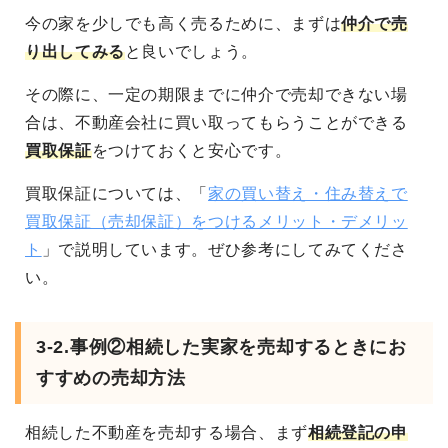
今の家を少しでも高く売るために、まずは
仲介で売
り出してみる
と良いでしょう。
その際に、一定の期限までに仲介で売却できない場
合は、不動産会社に買い取ってもらうことができる
買取保証
をつけておくと安心です。
買取保証については、「
家の買い替え・住み替えで
買取保証（売却保証）をつけるメリット・デメリッ
ト
」で説明しています。ぜひ参考にしてみてくださ
い。
3-2.事例②相続した実家を売却するときにお
すすめの売却方法
相続した不動産を売却する場合、まず
相続登記の申