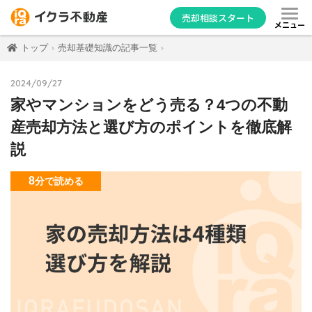
売却相談スタート
メニュー
トップ
売却基礎知識の記事一覧
2024/09/27
家やマンションをどう売る？4つの不動
産売却方法と選び方のポイントを徹底解
説
8
分
で読める