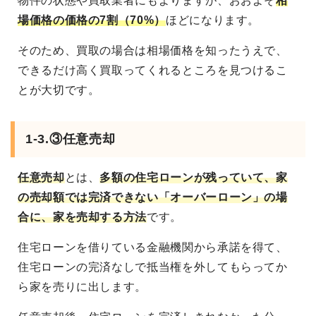
物件の状態や買取業者にもよりますが、おおよそ
相
場価格の価格の7割（70%）
ほどになります。
そのため、買取の場合は相場価格を知ったうえで、
できるだけ高く買取ってくれるところを見つけるこ
とが大切です。
1-3.③任意売却
任意売却
とは、
多額の住宅ローンが残っていて、家
の売却額では完済できない「オーバーローン」の場
合に、家を売却する方法
です。
住宅ローンを借りている金融機関から承諾を得て、
住宅ローンの完済なしで抵当権を外してもらってか
ら家を売りに出します。