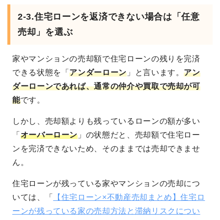
2-3.
住宅ローンを返済できない場合は「任意
売却」を選ぶ
家やマンションの売却額で住宅ローンの残りを完済
できる状態を「
アンダーローン
」と言います。
アン
ダーローンであれば、通常の仲介や買取で売却が可
能
です。
しかし、売却額よりも残っているローンの額が多い
「
オーバーローン
」の状態だと、売却額で住宅ロー
ンを完済できないため、そのままでは売却できませ
ん。
住宅ローンが残っている家やマンションの売却につ
いては、「
【住宅ローン×不動産売却まとめ】住宅ロ
ーンが残っている家の売却方法と滞納リスクについ