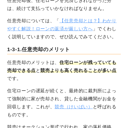
任意売却後、住宅ローンを完済しきれなかった分
は、続けて支払っていかなければなりません。
任意売却については、「
【任意売却とは？】わかり
やすく解説！ローンの返済が厳しい方へ
」でくわし
く説明していますので、ぜひ読んでみてください。
1-3-1.任意売却のメリット
任意売却のメリットは、
住宅ローンが残っていても
売却できる点
と
競売よりも高く売れることが多い点
です。
住宅ローンの遅延が続くと、最終的に裁判所によっ
て強制的に家が売却され、貸した金融機関がお金を
回収します。これが、
競売（けいばい）
と呼ばれる
ものです。
競売はオークション形式で行われ、家の落札価格、