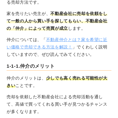
る売却方法です。
家を売りたい売主が、
不動産会社に売却を依頼をし
て一般の人から買い手を探してもらい、不動産会社
の「仲介」によって売買が成立
します。
仲介については、「
不動産仲介とは？家を希望に近
い価格で売却できる方法を解説！
」でくわしく説明
していますので、ぜひ読んでみてください。
1-1-1.仲介のメリット
仲介のメリットは、
少しでも高く売れる可能性が大
きい
ことです。
売却を依頼した不動産会社による売却活動を通し
て、高値で買ってくれる買い手が見つかるチャンス
が多くなります。