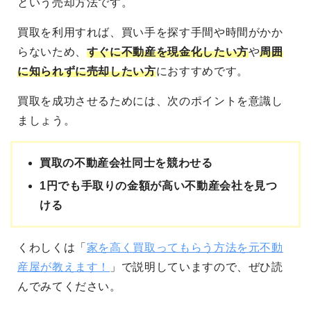
という売却方法です。
買取を利用すれば、買い手を探す手間や時間がかか
らないため、
すぐに不動産を現金化したい方
や
周囲
に知られずに売却したい方
におすすめです。
買取を成功させるためには、次のポイントを意識し
ましょう。
買取の不動産会社同士を競わせる
1円でも手取りの金額が高い不動産会社を見つ
ける
くわしくは「
家を高く買取ってもらう方法を元不動
産屋が教えます！
」で説明していますので、ぜひ読
んでみてください。