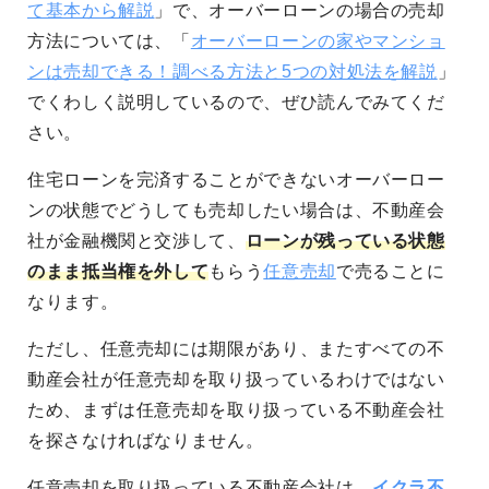
て基本から解説
」で、オーバーローンの場合の売却
方法については、「
オーバーローンの家やマンショ
ンは売却できる！調べる方法と5つの対処法を解説
」
でくわしく説明しているので、ぜひ読んでみてくだ
さい。
住宅ローンを完済することができないオーバーロー
ンの状態でどうしても売却したい場合は、不動産会
社が金融機関と交渉して、
ローンが残っている状態
のまま抵当権を外して
もらう
任意売却
で売ることに
なります。
ただし、任意売却には期限があり、またすべての不
動産会社が任意売却を取り扱っているわけではない
ため、まずは任意売却を取り扱っている不動産会社
を探さなければなりません。
任意売却を取り扱っている不動産会社は、
イクラ不