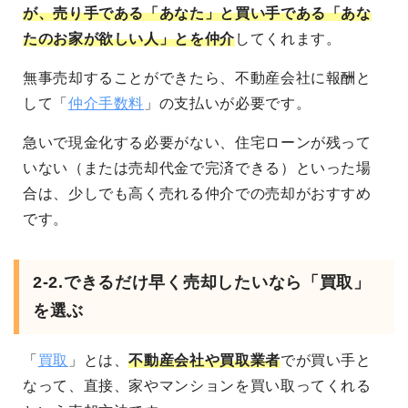
が、売り手である「あなた」と買い手である「あな
たのお家が欲しい人」とを仲介
してくれます。
無事売却することができたら、不動産会社に報酬と
して「
仲介手数料
」の支払いが必要です。
急いで現金化する必要がない、住宅ローンが残って
いない（または売却代金で完済できる）といった場
合は、少しでも高く売れる仲介での売却がおすすめ
です。
2-2.できるだけ早く売却したいなら「買取」
を選ぶ
「
買取
」とは、
不動産会社や買取業者
でが買い手と
なって、直接、家やマンションを買い取ってくれる