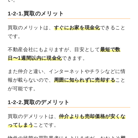
1-2-1.
買取のメリット
買取のメリットは、
すぐにお家を現金化
できること
です。
不動産会社にもよりますが、目安として
最短で数
日〜1週間以内に現金化
できます。
また仲介と違い、インターネットやチラシなどに情
報が載らないので、
周囲に知られずに売却する
こと
が可能です。
1-2-2.
買取のデメリット
買取のデメリットは、
仲介よりも売却価格が安くな
ってしまう
ことです。