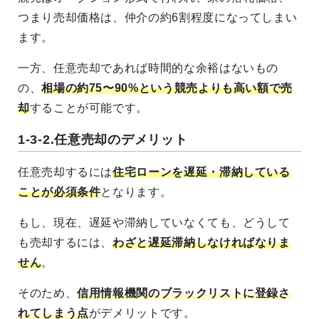
つまり売却価格は、仲介の約6割程度になってしまい
ます。
一方、任意売却であれば時間的な余裕はないもの
の、
相場の約75〜90%という競売よりも高い額で売
却
することが可能です。
1-3-2.任意売却のデメリット
任意売却するには
住宅ローンを遅延・滞納している
ことが必須条件
となります。
もし、現在、遅延や滞納していなくても、どうして
も売却するには、
わざと遅延滞納しなければなりま
せん
。
そのため、
信用情報機関のブラックリストに登録さ
れてしまう点
がデメリットです。