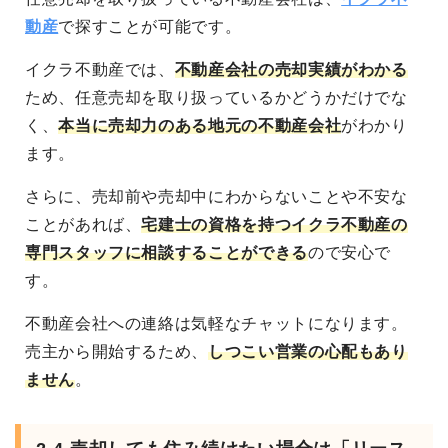
動産
で探すことが可能です。
イクラ不動産では、
不動産会社の売却実績がわかる
ため、任意売却を取り扱っているかどうかだけでな
く、
本当に売却力のある地元の不動産会社
がわかり
ます。
さらに、売却前や売却中にわからないことや不安な
ことがあれば、
宅建士の資格を持つイクラ不動産の
専門スタッフに相談することができる
ので安心で
す。
不動産会社への連絡は気軽なチャットになります。
売主から開始するため、
しつこい営業の心配もあり
ません
。