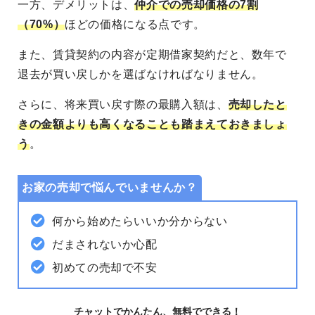
一方、デメリットは、
仲介での売却価格の7割
（70%）
ほどの価格になる点です。
また、賃貸契約の内容が定期借家契約だと、数年で
退去が買い戻しかを選ばなければなりません。
さらに、将来買い戻す際の最購入額は、
売却したと
きの金額よりも高くなることも踏まえておきましょ
う
。
お家の売却で悩んでいませんか？
何から始めたらいいか分からない
だまされないか心配
初めての売却で不安
チャットでかんたん、無料でできる！