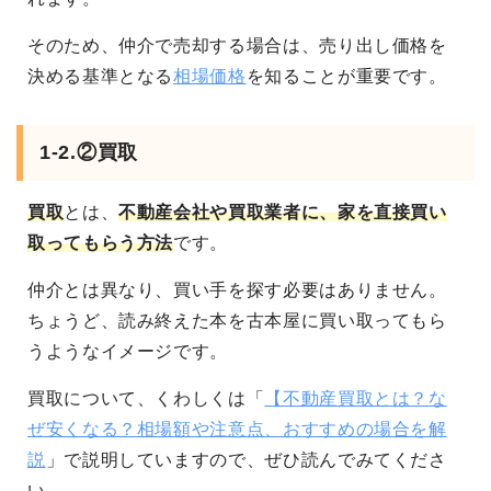
そのため、仲介で売却する場合は、売り出し価格を
決める基準となる
相場価格
を知ることが重要です。
1-2.②買取
買取
とは、
不動産会社や買取業者に、家を直接買い
取ってもらう方法
です。
仲介とは異なり、買い手を探す必要はありません。
ちょうど、読み終えた本を古本屋に買い取ってもら
うようなイメージです。
買取について、くわしくは「
【不動産買取とは？な
ぜ安くなる？相場額や注意点、おすすめの場合を解
説
」で説明していますので、ぜひ読んでみてくださ
い。