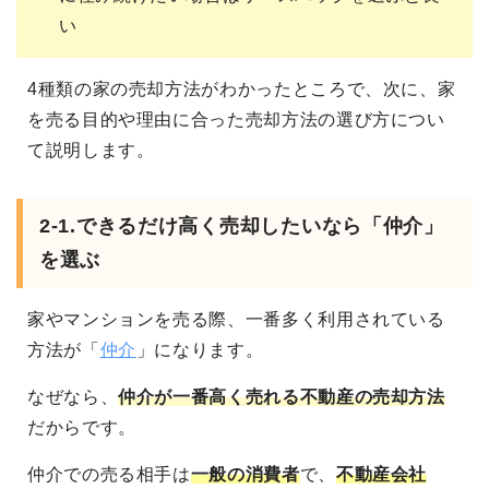
い
4種類の家の売却方法がわかったところで、次に、家
を売る目的や理由に合った売却方法の選び方につい
て説明します。
2-1.
できるだけ高く売却したいなら「仲介」
を選ぶ
家やマンションを売る際、一番多く利用されている
方法が「
仲介
」になります。
なぜなら、
仲介が一番高く売れる不動産の売却方法
だからです。
仲介での売る相手は
一般の消費者
で、
不動産会社