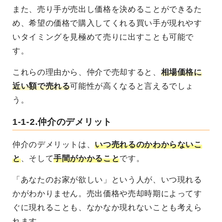
また、売り手が売出し価格を決めることができるた
め、希望の価格で購入してくれる買い手が現れやす
いタイミングを見極めて売りに出すことも可能で
す。
これらの理由から、仲介で売却すると、
相場価格に
近い額で売れる
可能性が高くなると言えるでしょ
う。
1-1-2.仲介のデメリット
仲介のデメリットは、
いつ売れるのかわからないこ
と
、そして
手間がかかること
です。
「あなたのお家が欲しい」という人が、いつ現れる
かがわかりません。売出価格や売却時期によってす
ぐに現れることも、なかなか現れないことも考えら
れます。