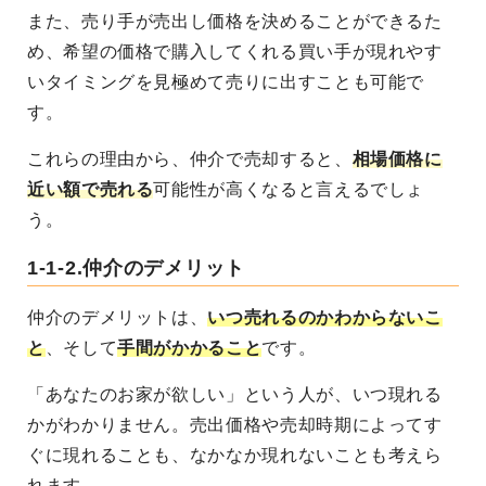
また、売り手が売出し価格を決めることができるた
め、希望の価格で購入してくれる買い手が現れやす
いタイミングを見極めて売りに出すことも可能で
す。
これらの理由から、仲介で売却すると、
相場価格に
近い額で売れる
可能性が高くなると言えるでしょ
う。
1-1-2.仲介のデメリット
仲介のデメリットは、
いつ売れるのかわからないこ
と
、そして
手間がかかること
です。
「あなたのお家が欲しい」という人が、いつ現れる
かがわかりません。売出価格や売却時期によってす
ぐに現れることも、なかなか現れないことも考えら
れます。