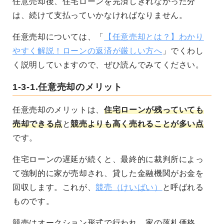
任意売却後、住宅ローンを完済しきれなかった分
は、続けて支払っていかなければなりません。
任意売却については、「
【任意売却とは？】わかり
やすく解説！ローンの返済が厳しい方へ
」でくわし
く説明していますので、ぜひ読んでみてください。
1-3-1.任意売却のメリット
任意売却のメリットは、
住宅ローンが残っていても
売却できる点
と
競売よりも高く売れることが多い点
です。
住宅ローンの遅延が続くと、最終的に裁判所によっ
て強制的に家が売却され、貸した金融機関がお金を
回収します。これが、
競売（けいばい）
と呼ばれる
ものです。
競売はオークション形式で行われ、家の落札価格、