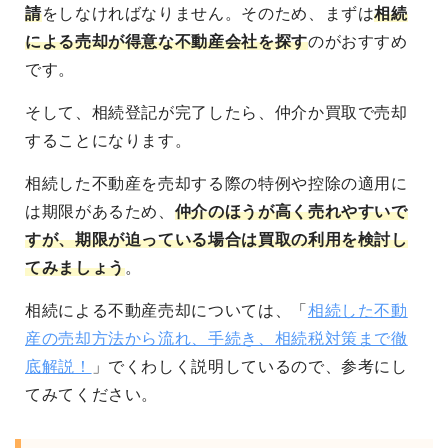
請
をしなければなりません。そのため、まずは
相続
による売却が得意な不動産会社を探す
のがおすすめ
です。
そして、相続登記が完了したら、仲介か買取で売却
することになります。
相続した不動産を売却する際の特例や控除の適用に
は期限があるため、
仲介のほうが高く売れやすいで
すが、期限が迫っている場合は買取の利用を検討し
てみましょう
。
相続による不動産売却については、「
相続した不動
産の売却方法から流れ、手続き、相続税対策まで徹
底解説！
」でくわしく説明しているので、参考にし
てみてください。