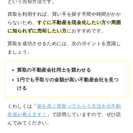
という売却方法です。
買取を利用すれば、買い手を探す手間や時間がかか
らないため、
すぐに不動産を現金化したい方
や
周囲
に知られずに売却したい方
におすすめです。
買取を成功させるためには、次のポイントを意識し
ましょう。
買取の不動産会社同士を競わせる
1円でも手取りの金額が高い不動産会社を見つ
ける
くわしくは「
家を高く買取ってもらう方法を元不動
産屋が教えます！
」で説明していますので、ぜひ読
んでみてください。