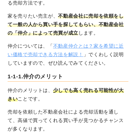
る売却方法です。
家を売りたい売主が、
不動産会社に売却を依頼をし
て一般の人から買い手を探してもらい、不動産会社
の「仲介」によって売買が成立
します。
仲介については、「
不動産仲介とは？家を希望に近
い価格で売却できる方法を解説！
」でくわしく説明
していますので、ぜひ読んでみてください。
1-1-1.仲介のメリット
仲介のメリットは、
少しでも高く売れる可能性が大
きい
ことです。
売却を依頼した不動産会社による売却活動を通し
て、高値で買ってくれる買い手が見つかるチャンス
が多くなります。