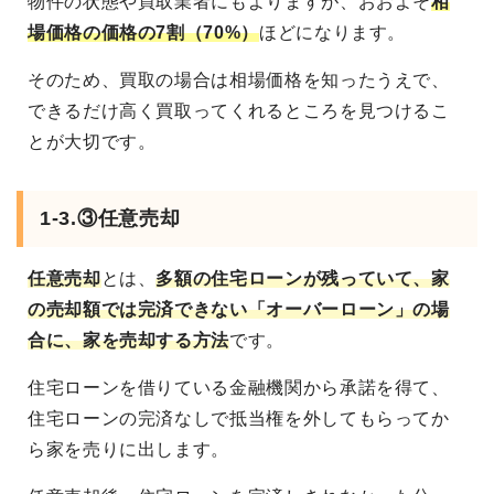
物件の状態や買取業者にもよりますが、おおよそ
相
場価格の価格の7割（70%）
ほどになります。
そのため、買取の場合は相場価格を知ったうえで、
できるだけ高く買取ってくれるところを見つけるこ
とが大切です。
1-3.③任意売却
任意売却
とは、
多額の住宅ローンが残っていて、家
の売却額では完済できない「オーバーローン」の場
合に、家を売却する方法
です。
住宅ローンを借りている金融機関から承諾を得て、
住宅ローンの完済なしで抵当権を外してもらってか
ら家を売りに出します。