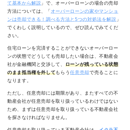
て基本から解説
」で、オーバーローンの場合の売却
方法については、「
オーバーローンの家やマンショ
ンは売却できる！調べる方法と5つの対処法を解説
」
でくわしく説明しているので、ぜひ読んでみてくだ
さい。
住宅ローンを完済することができないオーバーロー
ンの状態でどうしても売却したい場合は、不動産会
社が金融機関と交渉して、
ローンが残っている状態
のまま抵当権を外して
もらう
任意売却
で売ることに
なります。
ただし、任意売却には期限があり、またすべての不
動産会社が任意売却を取り扱っているわけではない
ため、まずは任意売却を取り扱っている不動産会社
を探さなければなりません。
任意売却を取り扱っている不動産会社は、
イクラ不