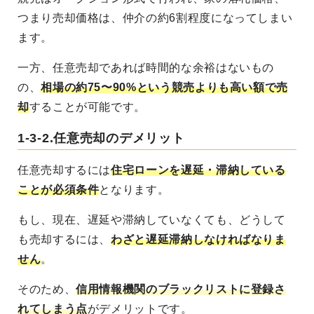
つまり売却価格は、仲介の約6割程度になってしまい
ます。
一方、任意売却であれば時間的な余裕はないもの
の、
相場の約75〜90%という競売よりも高い額で売
却
することが可能です。
1-3-2.任意売却のデメリット
任意売却するには
住宅ローンを遅延・滞納している
ことが必須条件
となります。
もし、現在、遅延や滞納していなくても、どうして
も売却するには、
わざと遅延滞納しなければなりま
せん
。
そのため、
信用情報機関のブラックリストに登録さ
れてしまう点
がデメリットです。