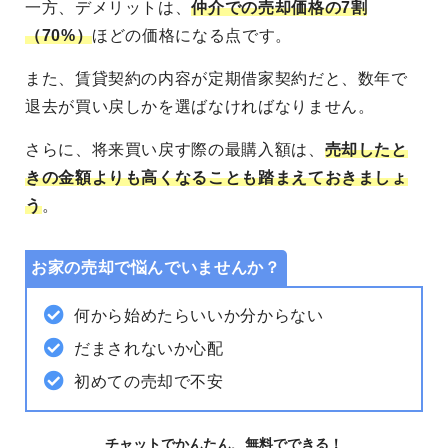
一方、デメリットは、
仲介での売却価格の7割
（70%）
ほどの価格になる点です。
また、賃貸契約の内容が定期借家契約だと、数年で
退去が買い戻しかを選ばなければなりません。
さらに、将来買い戻す際の最購入額は、
売却したと
きの金額よりも高くなることも踏まえておきましょ
う
。
お家の売却で悩んでいませんか？
何から始めたらいいか分からない
だまされないか心配
初めての売却で不安
チャットでかんたん、無料でできる！