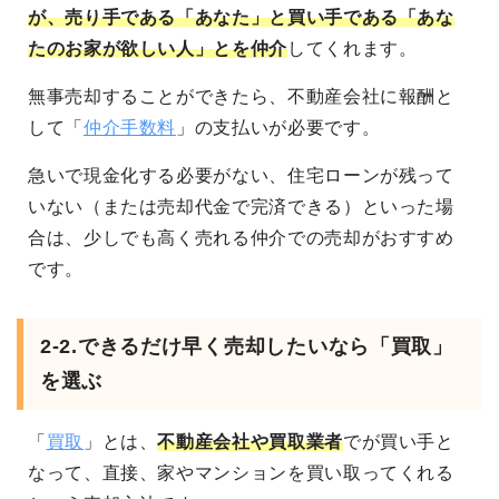
が、売り手である「あなた」と買い手である「あな
たのお家が欲しい人」とを仲介
してくれます。
無事売却することができたら、不動産会社に報酬と
して「
仲介手数料
」の支払いが必要です。
急いで現金化する必要がない、住宅ローンが残って
いない（または売却代金で完済できる）といった場
合は、少しでも高く売れる仲介での売却がおすすめ
です。
2-2.できるだけ早く売却したいなら「買取」
を選ぶ
「
買取
」とは、
不動産会社や買取業者
でが買い手と
なって、直接、家やマンションを買い取ってくれる