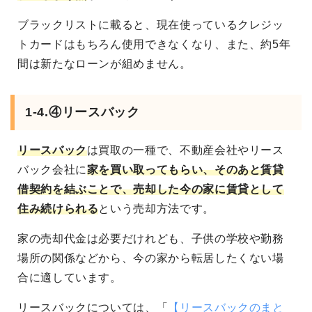
ブラックリストに載ると、現在使っているクレジッ
トカードはもちろん使用できなくなり、また、約5年
間は新たなローンが組めません。
1-4.④リースバック
リースバック
は買取の一種で、不動産会社やリース
バック会社に
家を買い取ってもらい、そのあと賃貸
借契約を結ぶことで、売却した今の家に賃貸として
住み続けられる
という売却方法です。
家の売却代金は必要だけれども、子供の学校や勤務
場所の関係などから、今の家から転居したくない場
合に適しています。
リースバックについては、「
【リースバックのまと