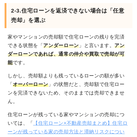
2-3.
住宅ローンを返済できない場合は「任意
売却」を選ぶ
家やマンションの売却額で住宅ローンの残りを完済
できる状態を「
アンダーローン
」と言います。
アン
ダーローンであれば、通常の仲介や買取で売却が可
能
です。
しかし、売却額よりも残っているローンの額が多い
「
オーバーローン
」の状態だと、売却額で住宅ロー
ンを完済できないため、そのままでは売却できませ
ん。
住宅ローンが残っている家やマンションの売却につ
いては、「
【住宅ローン×不動産売却まとめ】住宅ロ
ーンが残っている家の売却方法と滞納リスクについ