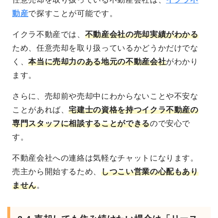
動産
で探すことが可能です。
イクラ不動産では、
不動産会社の売却実績がわかる
ため、任意売却を取り扱っているかどうかだけでな
く、
本当に売却力のある地元の不動産会社
がわかり
ます。
さらに、売却前や売却中にわからないことや不安な
ことがあれば、
宅建士の資格を持つイクラ不動産の
専門スタッフに相談することができる
ので安心で
す。
不動産会社への連絡は気軽なチャットになります。
売主から開始するため、
しつこい営業の心配もあり
ません
。