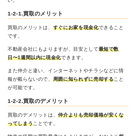
い。
1-2-1.
買取のメリット
買取のメリットは、
すぐにお家を現金化
できること
です。
不動産会社にもよりますが、目安として
最短で数
日〜1週間以内に現金化
できます。
また仲介と違い、インターネットやチラシなどに情
報が載らないので、
周囲に知られずに売却する
こと
が可能です。
1-2-2.
買取のデメリット
買取のデメリットは、
仲介よりも売却価格が安くな
ってしまう
ことです。