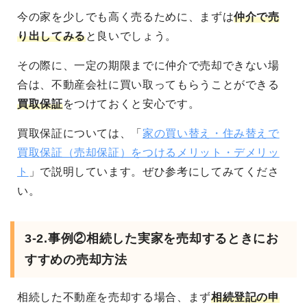
今の家を少しでも高く売るために、まずは
仲介で売
り出してみる
と良いでしょう。
その際に、一定の期限までに仲介で売却できない場
合は、不動産会社に買い取ってもらうことができる
買取保証
をつけておくと安心です。
買取保証については、「
家の買い替え・住み替えで
買取保証（売却保証）をつけるメリット・デメリッ
ト
」で説明しています。ぜひ参考にしてみてくださ
い。
3-2.事例②相続した実家を売却するときにお
すすめの売却方法
相続した不動産を売却する場合、まず
相続登記の申