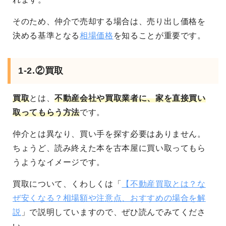
そのため、仲介で売却する場合は、売り出し価格を
決める基準となる
相場価格
を知ることが重要です。
1-2.②買取
買取
とは、
不動産会社や買取業者に、家を直接買い
取ってもらう方法
です。
仲介とは異なり、買い手を探す必要はありません。
ちょうど、読み終えた本を古本屋に買い取ってもら
うようなイメージです。
買取について、くわしくは「
【不動産買取とは？な
ぜ安くなる？相場額や注意点、おすすめの場合を解
説
」で説明していますので、ぜひ読んでみてくださ