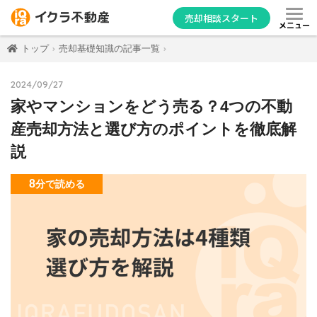
売却相談スタート
メニュー
トップ
売却基礎知識の記事一覧
2024/09/27
家やマンションをどう売る？4つの不動
産売却方法と選び方のポイントを徹底解
説
8
分
で読める