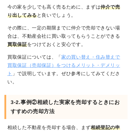
今の家を少しでも高く売るために、まずは
仲介で売
り出してみる
と良いでしょう。
その際に、一定の期限までに仲介で売却できない場
合は、不動産会社に買い取ってもらうことができる
買取保証
をつけておくと安心です。
買取保証については、「
家の買い替え・住み替えで
買取保証（売却保証）をつけるメリット・デメリッ
ト
」で説明しています。ぜひ参考にしてみてくださ
い。
3-2.事例②相続した実家を売却するときにお
すすめの売却方法
相続した不動産を売却する場合、まず
相続登記の申