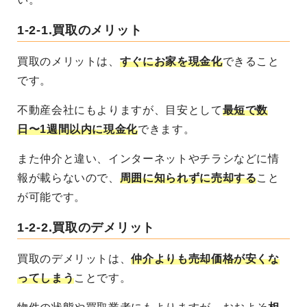
1-2-1.
買取のメリット
買取のメリットは、
すぐにお家を現金化
できること
です。
不動産会社にもよりますが、目安として
最短で数
日〜1週間以内に現金化
できます。
また仲介と違い、インターネットやチラシなどに情
報が載らないので、
周囲に知られずに売却する
こと
が可能です。
1-2-2.
買取のデメリット
買取のデメリットは、
仲介よりも売却価格が安くな
ってしまう
ことです。