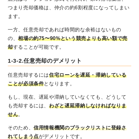
つまり売却価格は、仲介の約6割程度になってしまい
ます。
一方、任意売却であれば時間的な余裕はないもの
の、
相場の約75〜90%という競売よりも高い額で売
却
することが可能です。
1-3-2.任意売却のデメリット
任意売却するには
住宅ローンを遅延・滞納している
ことが必須条件
となります。
もし、現在、遅延や滞納していなくても、どうして
も売却するには、
わざと遅延滞納しなければなりま
せん
。
そのため、
信用情報機関のブラックリストに登録さ
れてしまう点
がデメリットです。