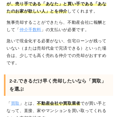
が、売り手である「あなた」と買い手である「あな
たのお家が欲しい人」とを仲介
してくれます。
無事売却することができたら、不動産会社に報酬と
して「
仲介手数料
」の支払いが必要です。
急いで現金化する必要がない、住宅ローンが残って
いない（または売却代金で完済できる）といった場
合は、少しでも高く売れる仲介での売却がおすすめ
です。
2-2.できるだけ早く売却したいなら「買取」
を選ぶ
「
買取
」とは、
不動産会社や買取業者
でが買い手と
なって、直接、家やマンションを買い取ってくれる