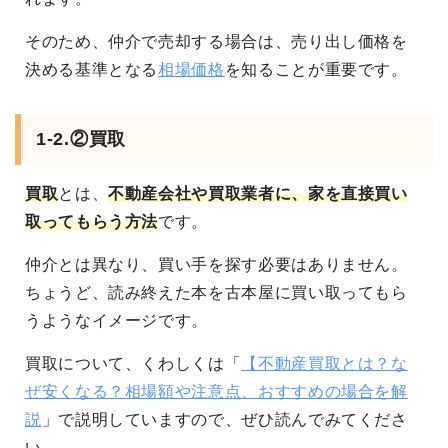
そのため、仲介で売却する場合は、売り出し価格を
決める基準となる
相場価格
を知ることが重要です。
1-2.②買取
買取
とは、
不動産会社や買取業者に、家を直接買い
取ってもらう方法
です。
仲介とは異なり、買い手を探す必要はありません。
ちょうど、読み終えた本を古本屋に買い取ってもら
うようなイメージです。
買取について、くわしくは「
【不動産買取とは？な
ぜ安くなる？相場額や注意点、おすすめの場合を解
説
」で説明していますので、ぜひ読んでみてくださ
い。