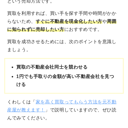
という売却方法です。
買取を利用すれば、買い手を探す手間や時間がかか
らないため、
すぐに不動産を現金化したい方
や
周囲
に知られずに売却したい方
におすすめです。
買取を成功させるためには、次のポイントを意識し
ましょう。
買取の不動産会社同士を競わせる
1円でも手取りの金額が高い不動産会社を見つ
ける
くわしくは「
家を高く買取ってもらう方法を元不動
産屋が教えます！
」で説明していますので、ぜひ読
んでみてください。