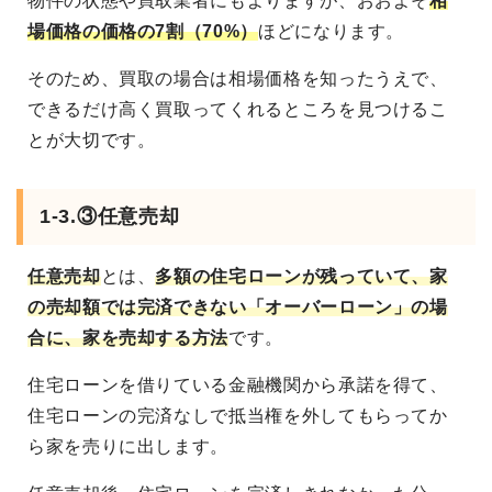
物件の状態や買取業者にもよりますが、おおよそ
相
場価格の価格の7割（70%）
ほどになります。
そのため、買取の場合は相場価格を知ったうえで、
できるだけ高く買取ってくれるところを見つけるこ
とが大切です。
1-3.③任意売却
任意売却
とは、
多額の住宅ローンが残っていて、家
の売却額では完済できない「オーバーローン」の場
合に、家を売却する方法
です。
住宅ローンを借りている金融機関から承諾を得て、
住宅ローンの完済なしで抵当権を外してもらってか
ら家を売りに出します。