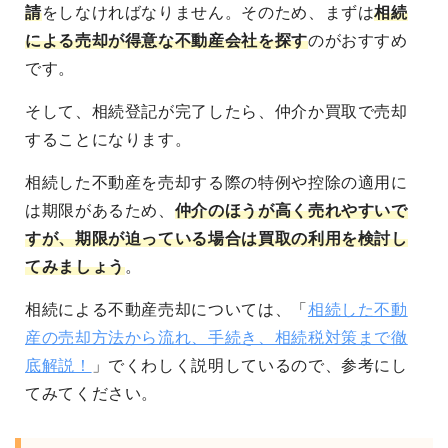
請
をしなければなりません。そのため、まずは
相続
による売却が得意な不動産会社を探す
のがおすすめ
です。
そして、相続登記が完了したら、仲介か買取で売却
することになります。
相続した不動産を売却する際の特例や控除の適用に
は期限があるため、
仲介のほうが高く売れやすいで
すが、期限が迫っている場合は買取の利用を検討し
てみましょう
。
相続による不動産売却については、「
相続した不動
産の売却方法から流れ、手続き、相続税対策まで徹
底解説！
」でくわしく説明しているので、参考にし
てみてください。