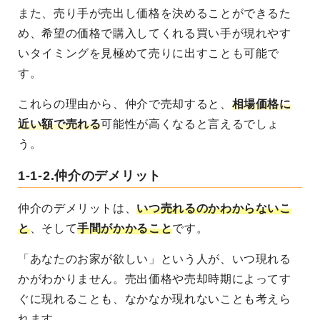
また、売り手が売出し価格を決めることができるた
め、希望の価格で購入してくれる買い手が現れやす
いタイミングを見極めて売りに出すことも可能で
す。
これらの理由から、仲介で売却すると、
相場価格に
近い額で売れる
可能性が高くなると言えるでしょ
う。
1-1-2.仲介のデメリット
仲介のデメリットは、
いつ売れるのかわからないこ
と
、そして
手間がかかること
です。
「あなたのお家が欲しい」という人が、いつ現れる
かがわかりません。売出価格や売却時期によってす
ぐに現れることも、なかなか現れないことも考えら
れます。