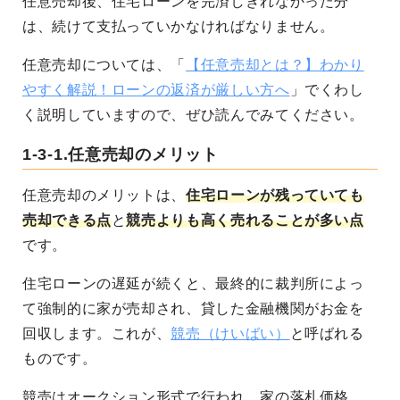
任意売却後、住宅ローンを完済しきれなかった分
は、続けて支払っていかなければなりません。
任意売却については、「
【任意売却とは？】わかり
やすく解説！ローンの返済が厳しい方へ
」でくわし
く説明していますので、ぜひ読んでみてください。
1-3-1.任意売却のメリット
任意売却のメリットは、
住宅ローンが残っていても
売却できる点
と
競売よりも高く売れることが多い点
です。
住宅ローンの遅延が続くと、最終的に裁判所によっ
て強制的に家が売却され、貸した金融機関がお金を
回収します。これが、
競売（けいばい）
と呼ばれる
ものです。
競売はオークション形式で行われ、家の落札価格、