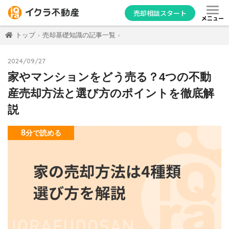
売却相談スタート
メニュー
トップ
売却基礎知識の記事一覧
2024/09/27
家やマンションをどう売る？4つの不動
産売却方法と選び方のポイントを徹底解
説
8
分
で読める