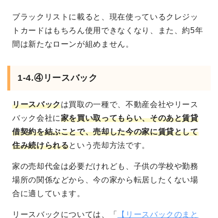
ブラックリストに載ると、現在使っているクレジッ
トカードはもちろん使用できなくなり、また、約5年
間は新たなローンが組めません。
1-4.④リースバック
リースバック
は買取の一種で、不動産会社やリース
バック会社に
家を買い取ってもらい、そのあと賃貸
借契約を結ぶことで、売却した今の家に賃貸として
住み続けられる
という売却方法です。
家の売却代金は必要だけれども、子供の学校や勤務
場所の関係などから、今の家から転居したくない場
合に適しています。
リースバックについては、「
【リースバックのまと