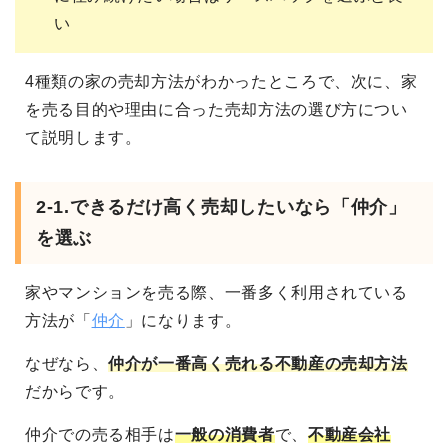
い
4種類の家の売却方法がわかったところで、次に、家
を売る目的や理由に合った売却方法の選び方につい
て説明します。
2-1.
できるだけ高く売却したいなら「仲介」
を選ぶ
家やマンションを売る際、一番多く利用されている
方法が「
仲介
」になります。
なぜなら、
仲介が一番高く売れる不動産の売却方法
だからです。
仲介での売る相手は
一般の消費者
で、
不動産会社