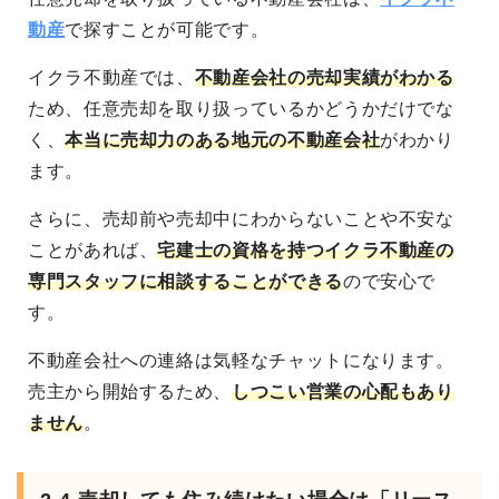
動産
で探すことが可能です。
イクラ不動産では、
不動産会社の売却実績がわかる
ため、任意売却を取り扱っているかどうかだけでな
く、
本当に売却力のある地元の不動産会社
がわかり
ます。
さらに、売却前や売却中にわからないことや不安な
ことがあれば、
宅建士の資格を持つイクラ不動産の
専門スタッフに相談することができる
ので安心で
す。
不動産会社への連絡は気軽なチャットになります。
売主から開始するため、
しつこい営業の心配もあり
ません
。