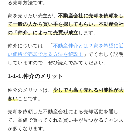
る売却方法です。
家を売りたい売主が、
不動産会社に売却を依頼をし
て一般の人から買い手を探してもらい、不動産会社
の「仲介」によって売買が成立
します。
仲介については、「
不動産仲介とは？家を希望に近
い価格で売却できる方法を解説！
」でくわしく説明
していますので、ぜひ読んでみてください。
1-1-1.仲介のメリット
仲介のメリットは、
少しでも高く売れる可能性が大
きい
ことです。
売却を依頼した不動産会社による売却活動を通し
て、高値で買ってくれる買い手が見つかるチャンス
が多くなります。