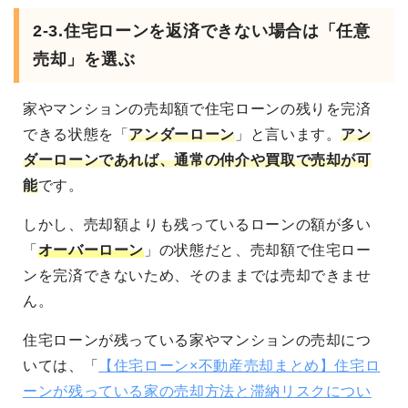
2-3.
住宅ローンを返済できない場合は「任意
売却」を選ぶ
家やマンションの売却額で住宅ローンの残りを完済
できる状態を「
アンダーローン
」と言います。
アン
ダーローンであれば、通常の仲介や買取で売却が可
能
です。
しかし、売却額よりも残っているローンの額が多い
「
オーバーローン
」の状態だと、売却額で住宅ロー
ンを完済できないため、そのままでは売却できませ
ん。
住宅ローンが残っている家やマンションの売却につ
いては、「
【住宅ローン×不動産売却まとめ】住宅ロ
ーンが残っている家の売却方法と滞納リスクについ