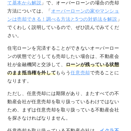
て基本から解説
」で、オーバーローンの場合の売却
方法については、「
オーバーローンの家やマンショ
ンは売却できる！調べる方法と5つの対処法を解説
」
でくわしく説明しているので、ぜひ読んでみてくだ
さい。
住宅ローンを完済することができないオーバーロー
ンの状態でどうしても売却したい場合は、不動産会
社が金融機関と交渉して、
ローンが残っている状態
のまま抵当権を外して
もらう
任意売却
で売ることに
なります。
ただし、任意売却には期限があり、またすべての不
動産会社が任意売却を取り扱っているわけではない
ため、まずは任意売却を取り扱っている不動産会社
を探さなければなりません。
任意売却を取り扱っている不動産会社は、
イクラ不