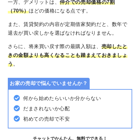
一方、デメリットは、
仲介での売却価格の7割
（70%）
ほどの価格になる点です。
また、賃貸契約の内容が定期借家契約だと、数年で
退去が買い戻しかを選ばなければなりません。
さらに、将来買い戻す際の最購入額は、
売却したと
きの金額よりも高くなることも踏まえておきましょ
う
。
お家の売却で悩んでいませんか？
何から始めたらいいか分からない
だまされないか心配
初めての売却で不安
チャットでかんたん、無料でできる！